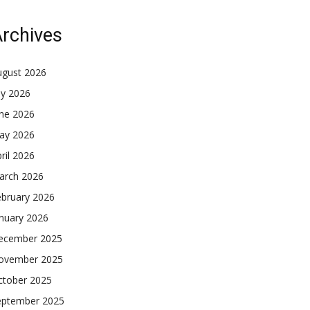
rchives
ugust 2026
ly 2026
une 2026
ay 2026
ril 2026
arch 2026
ebruary 2026
nuary 2026
ecember 2025
ovember 2025
ctober 2025
eptember 2025