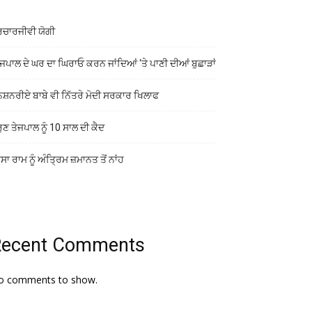
ਰਚਾਰਜੀਵੀ ਯੋਗੀ
ਜਪਾਲ ਦੇ ਘਰ ਦਾ ਘਿਰਾਓ ਕਰਨ ਜਾਂਦਿਆਂ ‘ਤੇ ਪਾਣੀ ਦੀਆਂ ਬੁਛਾੜਾਂ
ਨਸ਼ਨਰੀਏ ਬਾਬੇ ਵੀ ਨਿੱਤਰੇ ਮੋਦੀ ਸਰਕਾਰ ਖਿਲਾਫ
ੁਣ ਤੇਜਪਾਲ ਨੂੰ 10 ਸਾਲ ਦੀ ਕੈਦ
ਾ ਰਾਮ ਨੂੰ ਅੰਤ੍ਰਿਮ ਜ਼ਮਾਨਤ ਤੋਂ ਨਾਂਹ
Recent Comments
o comments to show.