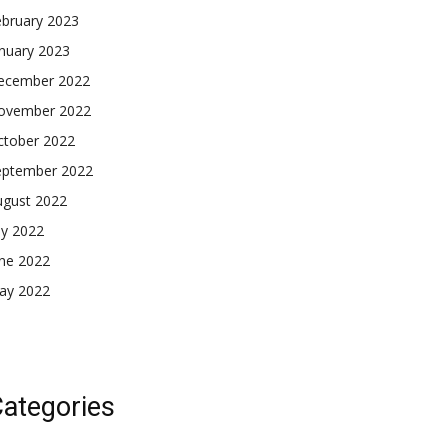
ebruary 2023
nuary 2023
ecember 2022
ovember 2022
ctober 2022
eptember 2022
ugust 2022
ly 2022
une 2022
ay 2022
ategories