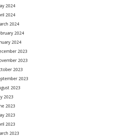
ay 2024
ril 2024
arch 2024
ebruary 2024
nuary 2024
ecember 2023
ovember 2023
ctober 2023
eptember 2023
ugust 2023
ly 2023
une 2023
ay 2023
ril 2023
arch 2023