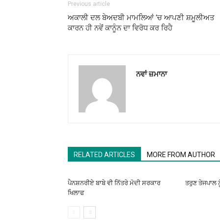
Previous article
ਅਕਾਲੀ ਦਲ ਬੇਅਦਬੀ ਮਾਮਲਿਆਂ ‘ਚ ਆਪਣੀ ਸ਼ਮੂਲੀਅਤ
ਕਾਰਨ ਹੀ ਨਵੇਂ ਕਾਨੂੰਨ ਦਾ ਵਿਰੋਧ ਕਰ ਰਿਹੈ
ਨਵਾਂ ਜ਼ਮਾਨਾ
RELATED ARTICLES
MORE FROM AUTHOR
ਪੈਨਸ਼ਨਰੀਏ ਬਾਬੇ ਵੀ ਨਿੱਤਰੇ ਮੋਦੀ ਸਰਕਾਰ
ਤਰੁਣ ਤੇਜਪਾਲ ਨ
ਖਿਲਾਫ