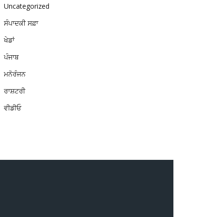
Uncategorized
ਸੰਪਾਦਕੀ ਸਫ਼ਾ
ਖੇਡਾਂ
ਪੰਜਾਬ
ਮਨੋਰੰਜਨ
ਰਾਸ਼ਟਰੀ
ਵੀਡੀਓ