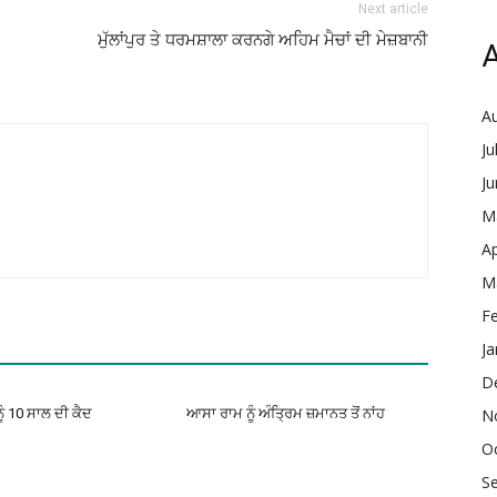
Next article
ਮੁੱਲਾਂਪੁਰ ਤੇ ਧਰਮਸ਼ਾਲਾ ਕਰਨਗੇ ਅਹਿਮ ਮੈਚਾਂ ਦੀ ਮੇਜ਼ਬਾਨੀ
A
A
Ju
J
M
Ap
M
F
Ja
D
ੂੰ 10 ਸਾਲ ਦੀ ਕੈਦ
ਆਸਾ ਰਾਮ ਨੂੰ ਅੰਤ੍ਰਿਮ ਜ਼ਮਾਨਤ ਤੋਂ ਨਾਂਹ
N
O
S