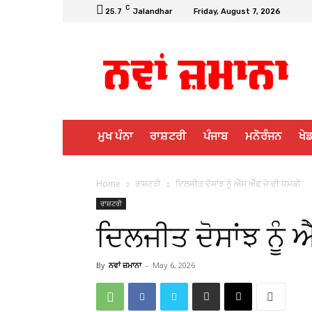
C
25.7
Jalandhar
Friday, August 7, 2026
ਮੁਖ ਪੰਨਾ
ਰਾਸ਼ਟਰੀ
ਪੰਜਾਬ
ਮਨੋਰੰਜਨ
ਖੇਡ
Home
ਰਾਸ਼ਟਰੀ
ਦਿਲਜੀਤ ਦੋਸਾਂਝ ਨੂੰ ਐੱਸ ਐੱਫ ਜੇ ਦੀ ਧਮਕੀ
ਰਾਸ਼ਟਰੀ
ਦਿਲਜੀਤ ਦੋਸਾਂਝ ਨੂੰ 
By
ਨਵਾਂ ਜ਼ਮਾਨਾ
-
May 6, 2026