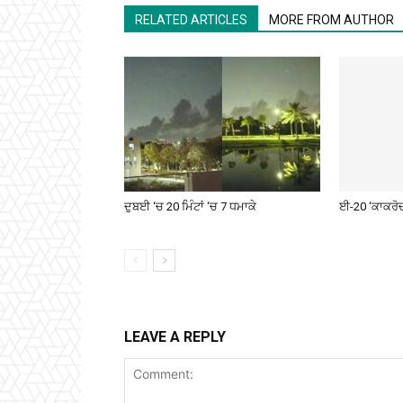
RELATED ARTICLES
MORE FROM AUTHOR
ਦੁਬਈ ‘ਚ 20 ਮਿੰਟਾਂ ‘ਚ 7 ਧਮਾਕੇ
ਈ-20 ‘ਕਾਕਰੋਚਾਂ
LEAVE A REPLY