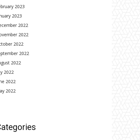
ebruary 2023
nuary 2023
ecember 2022
ovember 2022
ctober 2022
eptember 2022
ugust 2022
ly 2022
une 2022
ay 2022
ategories