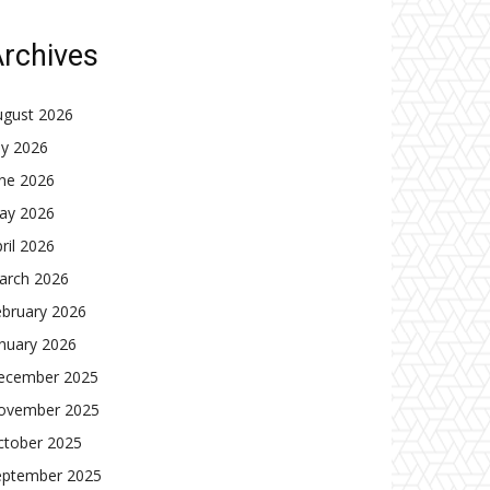
rchives
ugust 2026
ly 2026
une 2026
ay 2026
ril 2026
arch 2026
ebruary 2026
nuary 2026
ecember 2025
ovember 2025
ctober 2025
eptember 2025