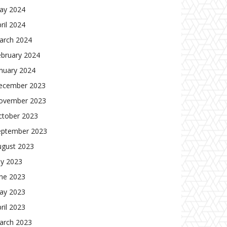
ay 2024
ril 2024
arch 2024
ebruary 2024
nuary 2024
ecember 2023
ovember 2023
ctober 2023
eptember 2023
ugust 2023
ly 2023
une 2023
ay 2023
ril 2023
arch 2023