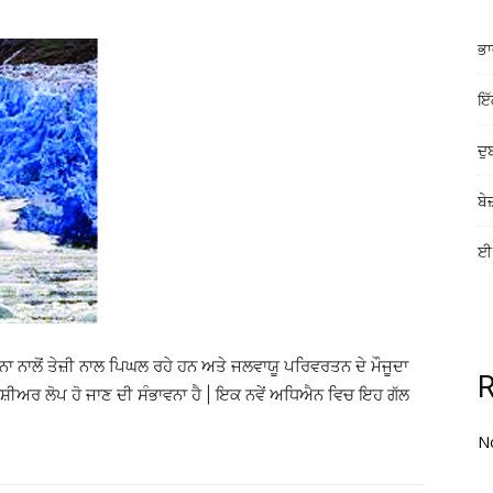
ਭਾ
ਇੱ
ਦੁ
ਬੇ
ਈ-
ਾ ਨਾਲੋਂ ਤੇਜ਼ੀ ਨਾਲ ਪਿਘਲ ਰਹੇ ਹਨ ਅਤੇ ਜਲਵਾਯੂ ਪਰਿਵਰਤਨ ਦੇ ਮੌਜੂਦਾ
ਲੇਸ਼ੀਅਰ ਲੋਪ ਹੋ ਜਾਣ ਦੀ ਸੰਭਾਵਨਾ ਹੈ | ਇਕ ਨਵੇਂ ਅਧਿਐਨ ਵਿਚ ਇਹ ਗੱਲ
N