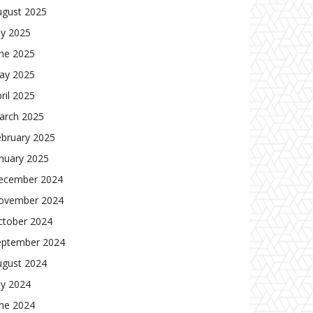
ugust 2025
ly 2025
une 2025
ay 2025
ril 2025
arch 2025
ebruary 2025
nuary 2025
ecember 2024
ovember 2024
ctober 2024
eptember 2024
ugust 2024
ly 2024
une 2024