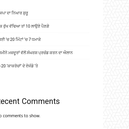
ਜਪਾ ਦਾ ਨਿਘਾਰ ਸ਼ੁਰੂ
ਕ ਰੁੱਖ ਵੱਢਿਆ ਤਾਂ 10 ਲਾਉਣੇ ਪੈਣਗੇ
ਬਈ ‘ਚ 20 ਮਿੰਟਾਂ ‘ਚ 7 ਧਮਾਕੇ
ਜ਼ਮੀਨੇ ਮਜ਼ਦੂਰਾਂ ਵੱਲੋਂ ਸੰਘਰਸ਼ ਪ੍ਰਚੰਡ ਕਰਨ ਦਾ ਐਲਾਨ
20 ‘ਕਾਕਰੋਚਾਂ’ ਦੇ ਏਜੰਡੇ ‘ਤੇ
Recent Comments
o comments to show.