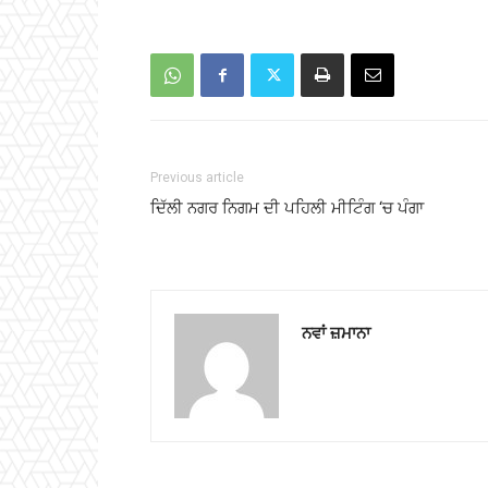
Previous article
ਦਿੱਲੀ ਨਗਰ ਨਿਗਮ ਦੀ ਪਹਿਲੀ ਮੀਟਿੰਗ ‘ਚ ਪੰਗਾ
ਨਵਾਂ ਜ਼ਮਾਨਾ