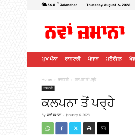
C
36.8
Jalandhar
Thursday, August 6, 2026
ਮੁਖ ਪੰਨਾ
ਰਾਸ਼ਟਰੀ
ਪੰਜਾਬ
ਮਨੋਰੰਜਨ
ਖੇਡ
Home
ਰਾਸ਼ਟਰੀ
ਕਲਪਨਾ ਤੋਂ ਪਰ੍ਹੇ
ਰਾਸ਼ਟਰੀ
ਕਲਪਨਾ ਤੋਂ ਪਰ੍ਹੇ
By
ਨਵਾਂ ਜ਼ਮਾਨਾ
-
January 6, 2023