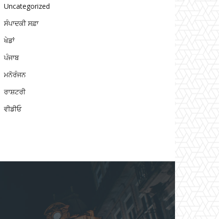
Uncategorized
ਸੰਪਾਦਕੀ ਸਫ਼ਾ
ਖੇਡਾਂ
ਪੰਜਾਬ
ਮਨੋਰੰਜਨ
ਰਾਸ਼ਟਰੀ
ਵੀਡੀਓ