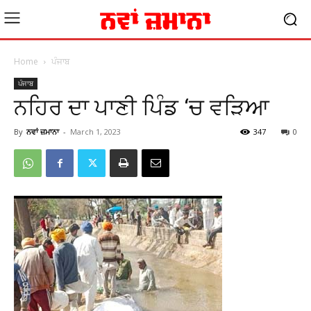
Home
ਪੰਜਾਬ
ਪੰਜਾਬ
ਨਹਿਰ ਦਾ ਪਾਣੀ ਪਿੰਡ ‘ਚ ਵੜਿਆ
By
ਨਵਾਂ ਜ਼ਮਾਨਾ
-
March 1, 2023
347
0