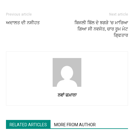
Previous article
Next article
ਅਦਾਲਤ ਦੀ ਨਸੀਹਤ
ਬਿਜਲੀ ਬਿੱਲ ਦੇ ਝਗੜੇ ‘ਚ ਮਾਰਿਆ
ਗਿਆ ਸੀ ਨਵਜੋਤ, ਚਾਰ ਰੂਮ ਮੇਟ
ਗਿ੍ਫਤਾਰ
ਨਵਾਂ ਜ਼ਮਾਨਾ
RELATED ARTICLES
MORE FROM AUTHOR