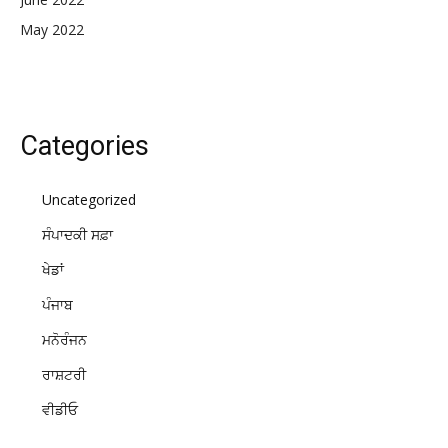
May 2022
Categories
Uncategorized
ਸੰਪਾਦਕੀ ਸਫ਼ਾ
ਖੇਡਾਂ
ਪੰਜਾਬ
ਮਨੋਰੰਜਨ
ਰਾਸ਼ਟਰੀ
ਵੀਡੀਓ