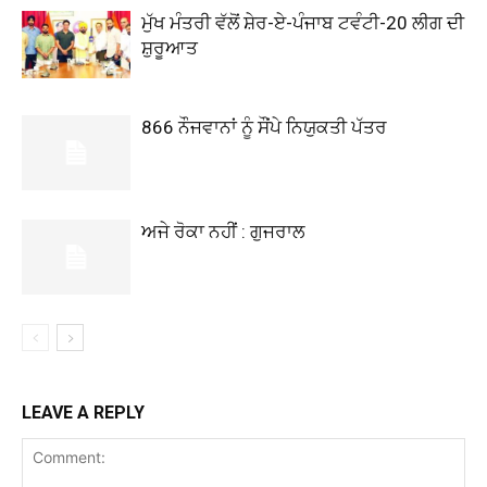
ਮੁੱਖ ਮੰਤਰੀ ਵੱਲੋਂ ਸ਼ੇਰ-ਏ-ਪੰਜਾਬ ਟਵੰਟੀ-20 ਲੀਗ ਦੀ
ਸ਼ੁਰੂਆਤ
866 ਨੌਜਵਾਨਾਂ ਨੂੰ ਸੌਂਪੇ ਨਿਯੁਕਤੀ ਪੱਤਰ
ਅਜੇ ਰੋਕਾ ਨਹੀਂ : ਗੁਜਰਾਲ
LEAVE A REPLY