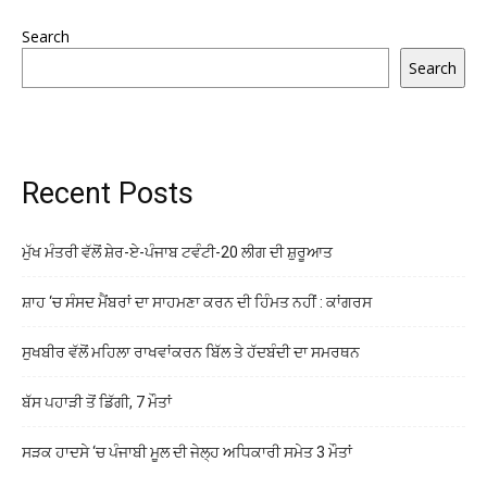
Search
Search
Recent Posts
ਮੁੱਖ ਮੰਤਰੀ ਵੱਲੋਂ ਸ਼ੇਰ-ਏ-ਪੰਜਾਬ ਟਵੰਟੀ-20 ਲੀਗ ਦੀ ਸ਼ੁਰੂਆਤ
ਸ਼ਾਹ ‘ਚ ਸੰਸਦ ਮੈਂਬਰਾਂ ਦਾ ਸਾਹਮਣਾ ਕਰਨ ਦੀ ਹਿੰਮਤ ਨਹੀਂ : ਕਾਂਗਰਸ
ਸੁਖਬੀਰ ਵੱਲੋਂ ਮਹਿਲਾ ਰਾਖਵਾਂਕਰਨ ਬਿੱਲ ਤੇ ਹੱਦਬੰਦੀ ਦਾ ਸਮਰਥਨ
ਬੱਸ ਪਹਾੜੀ ਤੋਂ ਡਿੱਗੀ, 7 ਮੌਤਾਂ
ਸੜਕ ਹਾਦਸੇ ‘ਚ ਪੰਜਾਬੀ ਮੂਲ ਦੀ ਜੇਲ੍ਹ ਅਧਿਕਾਰੀ ਸਮੇਤ 3 ਮੌਤਾਂ