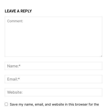
LEAVE A REPLY
Save my name, email, and website in this browser for the