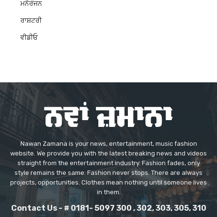
ਮਨੋਰੰਜਨ
ਰਾਸ਼ਟਰੀ
ਵੀਡੀਓ
Nawan Zamana is your news, entertainment, music fashion
website. We provide you with the latest breaking news and videos
straight from the entertainment industry. Fashion fades, only
style remains the same. Fashion never stops. There are always
projects, opportunities. Clothes mean nothing until someone lives
in them.
Contact Us - # 0181- 5097 300 , 302, 303, 305, 310