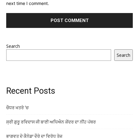
next time I comment.
Search
Search
Recent Posts
ਚੌਧਰ ਖਤਰੇ ‘ਚ
ਸ੍ਰੀ ਗੁਰੂ ਰਵਿਦਾਸ ਜੀ ਬਾਣੀ ਅਧਿਐਨ ਕੇਂਦਰ ਦਾ ਨੀਂਹ ਪੱਥਰ
ਭਾਗਵਤ ਦੇ ਕੈਨੇਡਾ ਦੌਰੇ ਦਾ ਵਿਰੋਧ ਤੇਜ਼