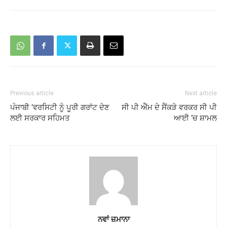
Previous article
Next article
ਪੰਜਾਬੀ ‘ਵਰਸਿਟੀ ਨੂੰ ਪੂਰੀ ਗਰਾਂਟ ਦੇਣ
ਸੀ ਪੀ ਐੱਮ ਦੇ ਸੈਂਕੜੇ ਵਰਕਰ ਸੀ ਪੀ
ਲਈ ਸਰਕਾਰ ਸਹਿਮਤ
ਆਈ ‘ਚ ਸ਼ਾਮਲ
ਨਵਾਂ ਜ਼ਮਾਨਾ