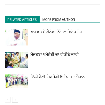
RELATED ARTICLES
MORE FROM AUTHOR
ਭਾਗਵਤ ਦੇ ਕੈਨੇਡਾ ਦੌਰੇ ਦਾ ਵਿਰੋਧ ਤੇਜ਼
ਮੋਜਤਬਾ ਖਮੇਨੇਈ ਦਾ ਵੀਡੀਓ ਜਾਰੀ
ਦਿੱਲੀ ਰੈਲੀ ਸਿਰਜੇਗੀ ਇਤਿਹਾਸ : ਚੌਹਾਨ