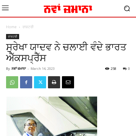
Home
ਰਾਸ਼ਟਰੀ
ਰਾਸ਼ਟਰੀ
ਸੁਰੇਖਾ ਯਾਦਵ ਨੇ ਚਲਾਈ ਵੰਦੇ ਭਾਰਤ
ਐੱਕਸਪ੍ਰੈੱਸ
By
ਨਵਾਂ ਜ਼ਮਾਨਾ
-
March 14, 2023
258
0