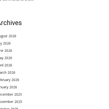
rchives
ugust 2026
ly 2026
une 2026
ay 2026
ril 2026
arch 2026
ebruary 2026
nuary 2026
ecember 2025
ovember 2025
ctober 2025