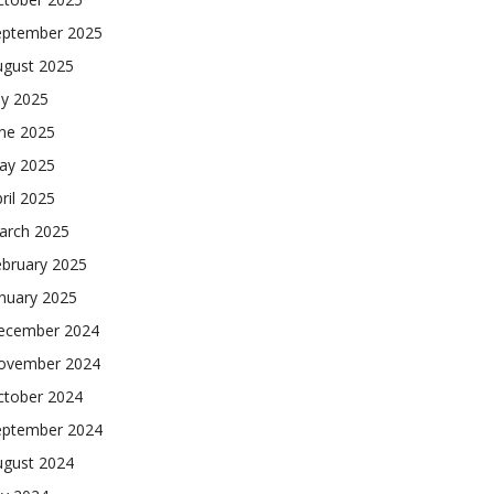
eptember 2025
ugust 2025
ly 2025
une 2025
ay 2025
ril 2025
arch 2025
ebruary 2025
nuary 2025
ecember 2024
ovember 2024
ctober 2024
eptember 2024
ugust 2024