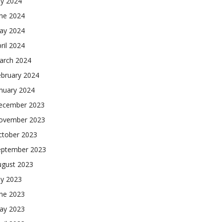
ly 2024
une 2024
ay 2024
ril 2024
arch 2024
ebruary 2024
nuary 2024
ecember 2023
ovember 2023
ctober 2023
eptember 2023
ugust 2023
ly 2023
une 2023
ay 2023