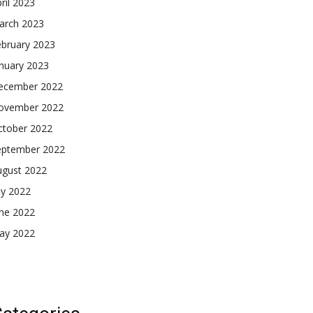
ril 2023
arch 2023
ebruary 2023
nuary 2023
ecember 2022
ovember 2022
ctober 2022
eptember 2022
ugust 2022
ly 2022
une 2022
ay 2022