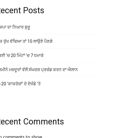
ecent Posts
ਜਪਾ ਦਾ ਨਿਘਾਰ ਸ਼ੁਰੂ
ਕ ਰੁੱਖ ਵੱਢਿਆ ਤਾਂ 10 ਲਾਉਣੇ ਪੈਣਗੇ
ਬਈ ‘ਚ 20 ਮਿੰਟਾਂ ‘ਚ 7 ਧਮਾਕੇ
ਜ਼ਮੀਨੇ ਮਜ਼ਦੂਰਾਂ ਵੱਲੋਂ ਸੰਘਰਸ਼ ਪ੍ਰਚੰਡ ਕਰਨ ਦਾ ਐਲਾਨ
20 ‘ਕਾਕਰੋਚਾਂ’ ਦੇ ਏਜੰਡੇ ‘ਤੇ
Recent Comments
o comments to show.