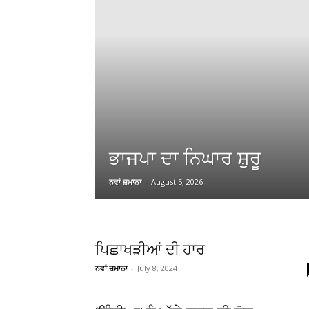
ਭਾਜਪਾ ਦਾ ਨਿਘਾਰ ਸ਼ੁਰੂ
ਨਵਾਂ ਜ਼ਮਾਨਾ
-
August 5, 2026
ਪਿਛਾਖੜੀਆਂ ਦੀ ਹਾਰ
ਨਵਾਂ ਜ਼ਮਾਨਾ
-
July 8, 2024