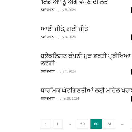
‘ਇੰਡੀਆ’ ਨੂੰ ਅੱਗੇ ਵਧਣ ਦੀ ਲੋੜ
ਨਵਾਂ ਜ਼ਮਾਨਾ
-
July 5, 2024
ਆਈ ਜੀਤੋ, ਗਈ ਜੀਤੋ
ਨਵਾਂ ਜ਼ਮਾਨਾ
-
July 3, 2024
ਬਲੈਕਲਿਸਟ ਕੰਪਨੀ ਮੁੜ ਭਰਤੀ ਪ੍ਰੀਖਿਆ
ਲਵੇਗੀ
ਨਵਾਂ ਜ਼ਮਾਨਾ
-
July 1, 2024
ਧਾਰਮਿਕ ਘੱਟਗਿਣਤੀਆਂ ਲਈ ਮਾਹੌਲ ਖਰਾ
ਨਵਾਂ ਜ਼ਮਾਨਾ
-
June 28, 2024
...
...
1
59
60
61