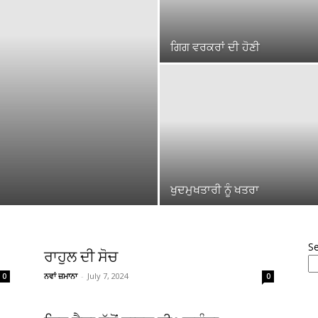
ਗਿਗ ਵਰਕਰਾਂ ਦੀ ਹੋਣੀ
ਖੁਦਮੁਖਤਾਰੀ ਨੂੰ ਖਤਰਾ
S
ਰਾਹੁਲ ਦੀ ਸੋਚ
ਨਵਾਂ ਜ਼ਮਾਨਾ
-
July 7, 2024
0
0