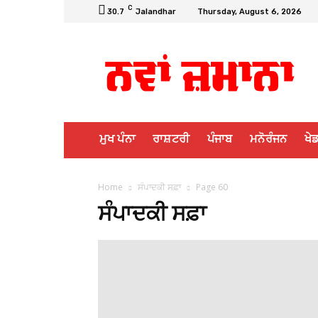
C
30.7
Jalandhar
Thursday, August 6, 2026
ਮੁਖ ਪੰਨਾ
ਰਾਸ਼ਟਰੀ
ਪੰਜਾਬ
ਮਨੋਰੰਜਨ
ਖੇਡ
Home
ਸੰਪਾਦਕੀ ਸਫ਼ਾ
Page 60
ਸੰਪਾਦਕੀ ਸਫ਼ਾ