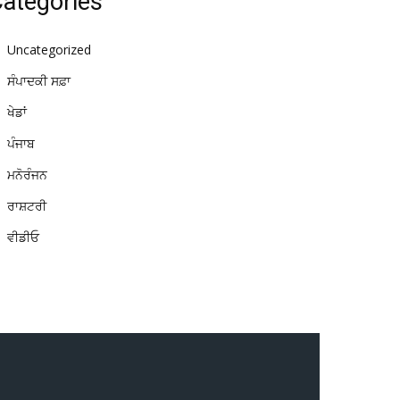
ategories
Uncategorized
ਸੰਪਾਦਕੀ ਸਫ਼ਾ
ਖੇਡਾਂ
ਪੰਜਾਬ
ਮਨੋਰੰਜਨ
ਰਾਸ਼ਟਰੀ
ਵੀਡੀਓ