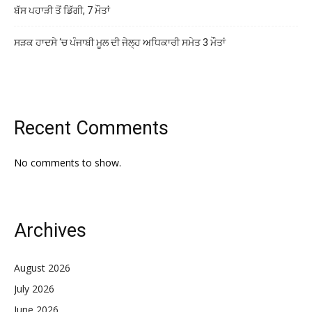
ਬੱਸ ਪਹਾੜੀ ਤੋਂ ਡਿੱਗੀ, 7 ਮੌਤਾਂ
ਸੜਕ ਹਾਦਸੇ ‘ਚ ਪੰਜਾਬੀ ਮੂਲ ਦੀ ਜੇਲ੍ਹ ਅਧਿਕਾਰੀ ਸਮੇਤ 3 ਮੌਤਾਂ
Recent Comments
No comments to show.
Archives
August 2026
July 2026
June 2026