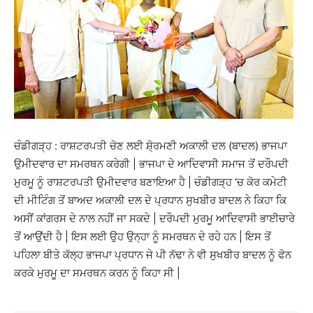
ਚੰਡੀਗੜ੍ਹ : ਰਾਸ਼ਟਰਪਤੀ ਚੋਣ ਲਈ ਸ਼ੋ੍ਰਮਣੀ ਅਕਾਲੀ ਦਲ (ਬਾਦਲ) ਭਾਜਪਾ
ਉਮੀਦਵਾਰ ਦਾ ਸਮਰਥਨ ਕਰੇਗੀ | ਭਾਜਪਾ ਦੇ ਆਦਿਵਾਸੀ ਸਮਾਜ ਤੋਂ ਦਰੌਪਦੀ
ਮੁਰਮੂ ਨੂੰ ਰਾਸ਼ਟਰਪਤੀ ਉਮੀਦਵਾਰ ਬਣਾਇਆ ਹੈ | ਚੰਡੀਗੜ੍ਹ ‘ਚ ਕੋਰ ਕਮੇਟੀ
ਦੀ ਮੀਟਿੰਗ ਤੋਂ ਬਾਅਦ ਅਕਾਲੀ ਦਲ ਦੇ ਪ੍ਰਧਾਨ ਸੁਖਬੀਰ ਬਾਦਲ ਨੇ ਕਿਹਾ ਕਿ
ਅਸੀਂ ਕਾਂਗਰਸ ਦੇ ਨਾਲ ਨਹੀਂ ਜਾ ਸਕਦੇ | ਦਰੌਪਦੀ ਮੁਰਮੂ ਆਦਿਵਾਸੀ ਭਾਈਚਾਰੇ
ਤੋਂ ਆਉਂਦੀ ਹੈ | ਇਸ ਲਈ ਉਹ ਉਨ੍ਹਾ ਨੂੰ ਸਮਰਥਨ ਦੇ ਰਹੇ ਹਨ | ਇਸ ਤੋਂ
ਪਹਿਲਾ ਬੀਤੇ ਕੱਲ੍ਹ ਭਾਜਪਾ ਪ੍ਰਧਾਨ ਜੇ ਪੀ ਨੱਢਾ ਨੇ ਵੀ ਸੁਖਬੀਰ ਬਾਦਲ ਨੂੰ ਫੋਨ
ਕਰਕੇ ਮੁਰਮੂ ਦਾ ਸਮਰਥਨ ਕਰਨ ਨੂੰ ਕਿਹਾ ਸੀ |