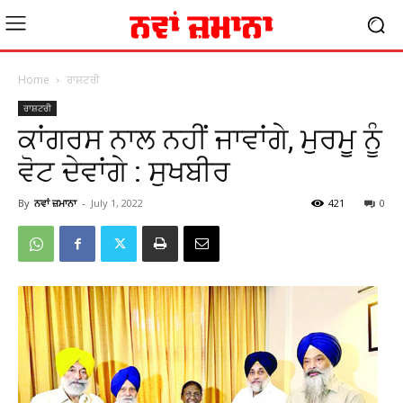
Home
ਰਾਸ਼ਟਰੀ
ਰਾਸ਼ਟਰੀ
ਕਾਂਗਰਸ ਨਾਲ ਨਹੀਂ ਜਾਵਾਂਗੇ, ਮੁਰਮੂ ਨੂੰ
ਵੋਟ ਦੇਵਾਂਗੇ : ਸੁਖਬੀਰ
By
ਨਵਾਂ ਜ਼ਮਾਨਾ
-
July 1, 2022
421
0