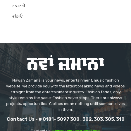
ਰਾਸ਼ਟਰੀ
ਵੀਡੀਓ
Nawan Zamana is your news, entertainment, music fashion
website. We provide you with the latest breaking news and videos
straight from the entertainment industry. Fashion fades, only
style remains the same. Fashion never stops. There are always
projects, opportunities. Clothes mean nothing until someone lives
in them.
Contact Us - # 0181- 5097 300 , 302, 303, 305, 310
Contact us:
nawanzamana@gmail.com