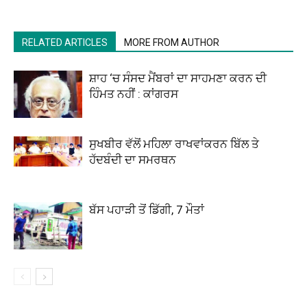
RELATED ARTICLES
MORE FROM AUTHOR
ਸ਼ਾਹ ‘ਚ ਸੰਸਦ ਮੈਂਬਰਾਂ ਦਾ ਸਾਹਮਣਾ ਕਰਨ ਦੀ
ਹਿੰਮਤ ਨਹੀਂ : ਕਾਂਗਰਸ
ਸੁਖਬੀਰ ਵੱਲੋਂ ਮਹਿਲਾ ਰਾਖਵਾਂਕਰਨ ਬਿੱਲ ਤੇ
ਹੱਦਬੰਦੀ ਦਾ ਸਮਰਥਨ
ਬੱਸ ਪਹਾੜੀ ਤੋਂ ਡਿੱਗੀ, 7 ਮੌਤਾਂ