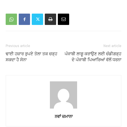
Previous article
Next article
ਢਾਈ ਹਜ਼ਾਰ ਰੁਪਏ ਤੋਲਾ ਤਕ ਚੜ੍ਹ
ਪੰਜਾਬੀ ਲਾਗੂ ਕਰਾਉਣ ਲਈ ਚੰਡੀਗੜ੍ਹ
ਸਕਦਾ ਹੈ ਸੋਨਾ
ਦੇ ਪੰਜਾਬੀ ਪਿਆਰਿਆਂ ਵੱਲੋਂ ਧਰਨਾ
ਨਵਾਂ ਜ਼ਮਾਨਾ