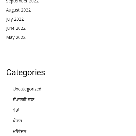
September 2022
August 2022
July 2022
June 2022
May 2022
Categories
Uncategorized
ਸੰਪਾਦਕੀ ਸਫ਼ਾ
ਖੇਡਾਂ
ਪੰਜਾਬ
ਮਨੋਰੰਜਨ