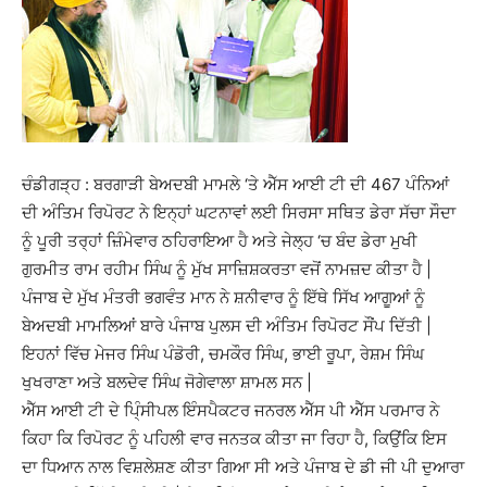
ਚੰਡੀਗੜ੍ਹ : ਬਰਗਾੜੀ ਬੇਅਦਬੀ ਮਾਮਲੇ ‘ਤੇ ਐੱਸ ਆਈ ਟੀ ਦੀ 467 ਪੰਨਿਆਂ
ਦੀ ਅੰਤਿਮ ਰਿਪੋਰਟ ਨੇ ਇਨ੍ਹਾਂ ਘਟਨਾਵਾਂ ਲਈ ਸਿਰਸਾ ਸਥਿਤ ਡੇਰਾ ਸੱਚਾ ਸੌਦਾ
ਨੂੰ ਪੂਰੀ ਤਰ੍ਹਾਂ ਜ਼ਿੰਮੇਵਾਰ ਠਹਿਰਾਇਆ ਹੈ ਅਤੇ ਜੇਲ੍ਹ ‘ਚ ਬੰਦ ਡੇਰਾ ਮੁਖੀ
ਗੁਰਮੀਤ ਰਾਮ ਰਹੀਮ ਸਿੰਘ ਨੂੰ ਮੁੱਖ ਸਾਜ਼ਿਸ਼ਕਰਤਾ ਵਜੋਂ ਨਾਮਜ਼ਦ ਕੀਤਾ ਹੈ |
ਪੰਜਾਬ ਦੇ ਮੁੱਖ ਮੰਤਰੀ ਭਗਵੰਤ ਮਾਨ ਨੇ ਸ਼ਨੀਵਾਰ ਨੂੰ ਇੱਥੇ ਸਿੱਖ ਆਗੂਆਂ ਨੂੰ
ਬੇਅਦਬੀ ਮਾਮਲਿਆਂ ਬਾਰੇ ਪੰਜਾਬ ਪੁਲਸ ਦੀ ਅੰਤਿਮ ਰਿਪੋਰਟ ਸੌਂਪ ਦਿੱਤੀ |
ਇਹਨਾਂ ਵਿੱਚ ਮੇਜਰ ਸਿੰਘ ਪੰਡੋਰੀ, ਚਮਕੌਰ ਸਿੰਘ, ਭਾਈ ਰੂਪਾ, ਰੇਸ਼ਮ ਸਿੰਘ
ਖੁਖਰਾਣਾ ਅਤੇ ਬਲਦੇਵ ਸਿੰਘ ਜੋਗੇਵਾਲਾ ਸ਼ਾਮਲ ਸਨ |
ਐੱਸ ਆਈ ਟੀ ਦੇ ਪਿ੍ੰਸੀਪਲ ਇੰਸਪੈਕਟਰ ਜਨਰਲ ਐੱਸ ਪੀ ਐੱਸ ਪਰਮਾਰ ਨੇ
ਕਿਹਾ ਕਿ ਰਿਪੋਰਟ ਨੂੰ ਪਹਿਲੀ ਵਾਰ ਜਨਤਕ ਕੀਤਾ ਜਾ ਰਿਹਾ ਹੈ, ਕਿਉਂਕਿ ਇਸ
ਦਾ ਧਿਆਨ ਨਾਲ ਵਿਸ਼ਲੇਸ਼ਣ ਕੀਤਾ ਗਿਆ ਸੀ ਅਤੇ ਪੰਜਾਬ ਦੇ ਡੀ ਜੀ ਪੀ ਦੁਆਰਾ