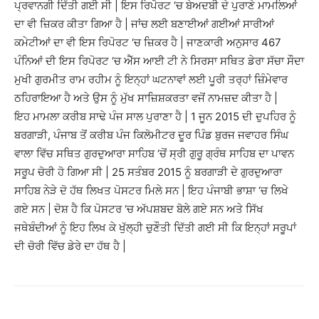
ਪ੍ਰਵਾਨਗੀ ਦਿੱਤੀ ਗਈ ਸੀ | ਇਸ ਰਿਪੋਰਟ ‘ਚ ਬੇਅਦਬੀ ਦੇ ਪੁਰਾਣੇ ਮਾਮਲਿਆਂ
ਦਾ ਵੀ ਜ਼ਿਕਰ ਕੀਤਾ ਗਿਆ ਹੈ | ਜਾਂਚ ਲਈ ਬਣਾਈਆਂ ਗਈਆਂ ਸਾਰੀਆਂ
ਕਮੇਟੀਆਂ ਦਾ ਵੀ ਇਸ ਰਿਪੋਰਟ ‘ਚ ਜ਼ਿਕਰ ਹੈ | ਜਾਣਕਾਰੀ ਅਨੁਸਾਰ 467
ਪੰਨਿਆਂ ਦੀ ਇਸ ਰਿਪੋਰਟ ‘ਚ ਐੱਸ ਆਈ ਟੀ ਨੇ ਸਿਰਸਾ ਸਥਿਤ ਡੇਰਾ ਸੱਚਾ ਸੌਦਾ
ਮੁਖੀ ਗੁਰਮੀਤ ਰਾਮ ਰਹੀਮ ਨੂੰ ਇਨ੍ਹਾਂ ਘਟਨਾਵਾਂ ਲਈ ਪੂਰੀ ਤਰ੍ਹਾਂ ਜ਼ਿੰਮੇਵਾਰ
ਠਹਿਰਾਇਆ ਹੈ ਅਤੇ ਉਸ ਨੂੰ ਮੁੱਖ ਸਾਜ਼ਿਸ਼ਕਰਤਾ ਵਜੋਂ ਨਾਮਜ਼ਦ ਕੀਤਾ ਹੈ |
ਇਹ ਮਾਮਲਾ ਕਰੀਬ ਸਾਢੇ ਪੰਜ ਸਾਲ ਪੁਰਾਣਾ ਹੈ | 1 ਜੂਨ 2015 ਦੀ ਦੁਪਹਿਰ ਨੂੰ
ਬਰਗਾੜੀ, ਪੰਜਾਬ ਤੋਂ ਕਰੀਬ ਪੰਜ ਕਿਲੋਮੀਟਰ ਦੂਰ ਪਿੰਡ ਬੁਰਜ ਜਵਾਹਰ ਸਿੰਘ
ਵਾਲਾ ਵਿੱਚ ਸਥਿਤ ਗੁਰਦੁਆਰਾ ਸਾਹਿਬ ‘ਚੋਂ ਸ੍ਰੀ ਗੁਰੂ ਗ੍ਰੰਥ ਸਾਹਿਬ ਦਾ ਪਾਵਨ
ਸਰੂਪ ਚੋਰੀ ਹੋ ਗਿਆ ਸੀ | 25 ਸਤੰਬਰ 2015 ਨੂੰ ਬਰਗਾੜੀ ਦੇ ਗੁਰਦੁਆਰਾ
ਸਾਹਿਬ ਨੇੜੇ ਦੋ ਹੱਥ ਲਿਖਤ ਪੋਸਟਰ ਮਿਲੇ ਸਨ | ਇਹ ਪੰਜਾਬੀ ਭਾਸ਼ਾ ‘ਚ ਲਿਖੇ
ਗਏ ਸਨ | ਦੋਸ਼ ਹੈ ਕਿ ਪੋਸਟਰ ‘ਚ ਅੱਪਸ਼ਬਦ ਬੋਲੇ ਗਏ ਸਨ ਅਤੇ ਸਿੱਖ
ਜਥੇਬੰਦੀਆਂ ਨੂੰ ਇਹ ਲਿਖ ਕੇ ਖੁੱਲ੍ਹੀ ਚੁਣੌਤੀ ਦਿੱਤੀ ਗਈ ਸੀ ਕਿ ਇਨ੍ਹਾਂ ਸਰੂਪਾਂ
ਦੀ ਚੋਰੀ ਵਿੱਚ ਡੇਰੇ ਦਾ ਹੱਥ ਹੈ |