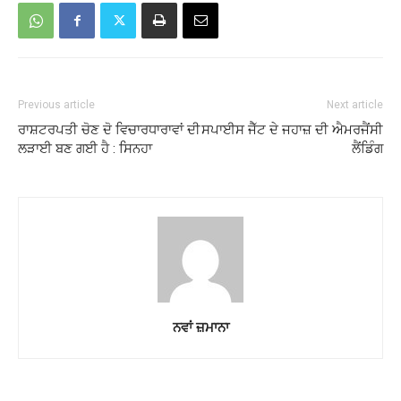
Previous article
Next article
ਰਾਸ਼ਟਰਪਤੀ ਚੋਣ ਦੋ ਵਿਚਾਰਧਾਰਾਵਾਂ ਦੀ
ਸਪਾਈਸ ਜੈੱਟ ਦੇ ਜਹਾਜ਼ ਦੀ ਐਮਰਜੈਂਸੀ
ਲੜਾਈ ਬਣ ਗਈ ਹੈ : ਸਿਨਹਾ
ਲੈਂਡਿੰਗ
ਨਵਾਂ ਜ਼ਮਾਨਾ