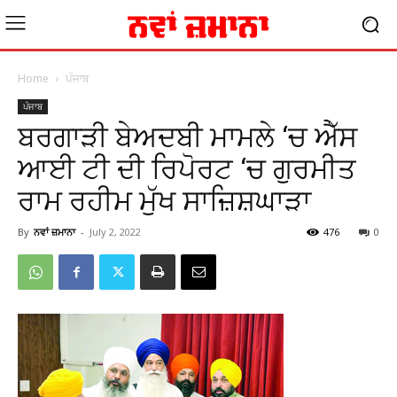
Home
ਪੰਜਾਬ
ਪੰਜਾਬ
ਬਰਗਾੜੀ ਬੇਅਦਬੀ ਮਾਮਲੇ ‘ਚ ਐੱਸ
ਆਈ ਟੀ ਦੀ ਰਿਪੋਰਟ ‘ਚ ਗੁਰਮੀਤ
ਰਾਮ ਰਹੀਮ ਮੁੱਖ ਸਾਜ਼ਿਸ਼ਘਾੜਾ
By
ਨਵਾਂ ਜ਼ਮਾਨਾ
-
July 2, 2022
476
0