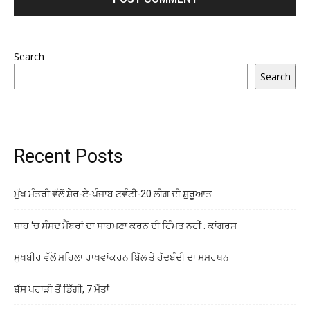
Search
Search
Recent Posts
ਮੁੱਖ ਮੰਤਰੀ ਵੱਲੋਂ ਸ਼ੇਰ-ਏ-ਪੰਜਾਬ ਟਵੰਟੀ-20 ਲੀਗ ਦੀ ਸ਼ੁਰੂਆਤ
ਸ਼ਾਹ ‘ਚ ਸੰਸਦ ਮੈਂਬਰਾਂ ਦਾ ਸਾਹਮਣਾ ਕਰਨ ਦੀ ਹਿੰਮਤ ਨਹੀਂ : ਕਾਂਗਰਸ
ਸੁਖਬੀਰ ਵੱਲੋਂ ਮਹਿਲਾ ਰਾਖਵਾਂਕਰਨ ਬਿੱਲ ਤੇ ਹੱਦਬੰਦੀ ਦਾ ਸਮਰਥਨ
ਬੱਸ ਪਹਾੜੀ ਤੋਂ ਡਿੱਗੀ, 7 ਮੌਤਾਂ