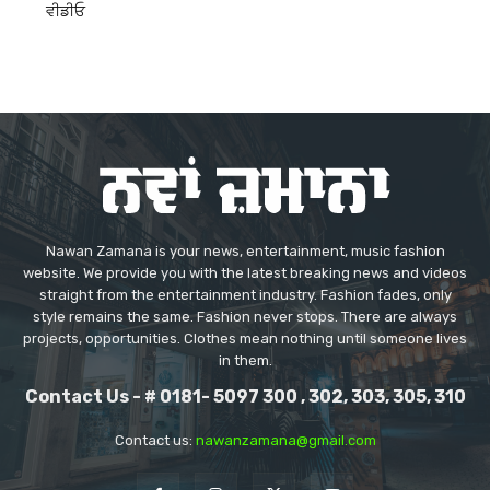
ਵੀਡੀਓ
Nawan Zamana is your news, entertainment, music fashion
website. We provide you with the latest breaking news and videos
straight from the entertainment industry. Fashion fades, only
style remains the same. Fashion never stops. There are always
projects, opportunities. Clothes mean nothing until someone lives
in them.
Contact Us - # 0181- 5097 300 , 302, 303, 305, 310
Contact us:
nawanzamana@gmail.com