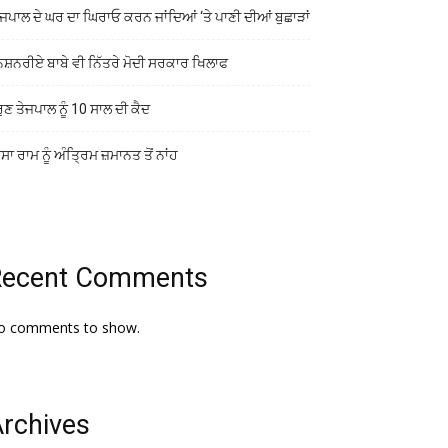
ਜਪਾਲ ਦੇ ਘਰ ਦਾ ਘਿਰਾਓ ਕਰਨ ਜਾਂਦਿਆਂ ‘ਤੇ ਪਾਣੀ ਦੀਆਂ ਬੁਛਾੜਾਂ
ਨਸ਼ਨਰੀਏ ਬਾਬੇ ਵੀ ਨਿੱਤਰੇ ਮੋਦੀ ਸਰਕਾਰ ਖਿਲਾਫ
ੁਣ ਤੇਜਪਾਲ ਨੂੰ 10 ਸਾਲ ਦੀ ਕੈਦ
ਾ ਰਾਮ ਨੂੰ ਅੰਤ੍ਰਿਮ ਜ਼ਮਾਨਤ ਤੋਂ ਨਾਂਹ
Recent Comments
o comments to show.
rchives