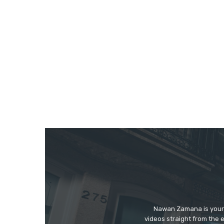
Nawan Zamana is your 
videos straight from the 