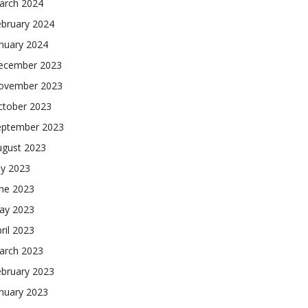
arch 2024
ebruary 2024
nuary 2024
ecember 2023
ovember 2023
ctober 2023
eptember 2023
ugust 2023
ly 2023
une 2023
ay 2023
ril 2023
arch 2023
ebruary 2023
nuary 2023