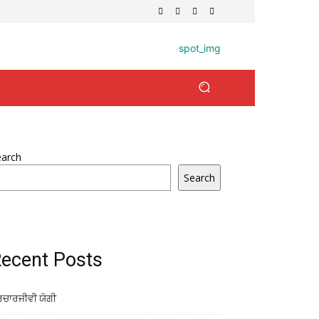
earch
Search
ecent Posts
ਰਚਾਰਜੀਵੀ ਯੋਗੀ