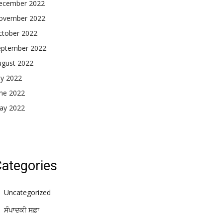
ecember 2022
ovember 2022
ctober 2022
eptember 2022
ugust 2022
ly 2022
une 2022
ay 2022
ategories
Uncategorized
ਸੰਪਾਦਕੀ ਸਫ਼ਾ