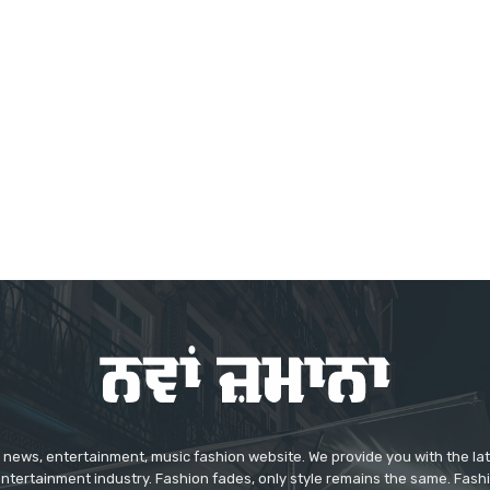
news, entertainment, music fashion website. We provide you with the la
entertainment industry. Fashion fades, only style remains the same. Fash