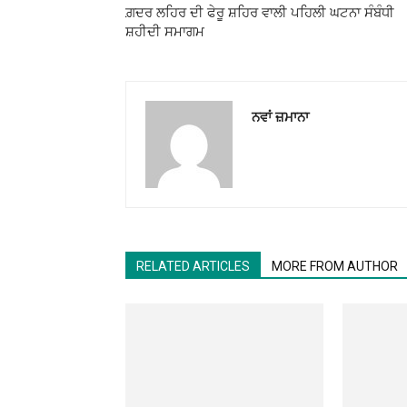
ਗ਼ਦਰ ਲਹਿਰ ਦੀ ਫੇਰੂ ਸ਼ਹਿਰ ਵਾਲੀ ਪਹਿਲੀ ਘਟਨਾ ਸੰਬੰਧੀ
ਸ਼ਹੀਦੀ ਸਮਾਗਮ
ਨਵਾਂ ਜ਼ਮਾਨਾ
RELATED ARTICLES
MORE FROM AUTHOR