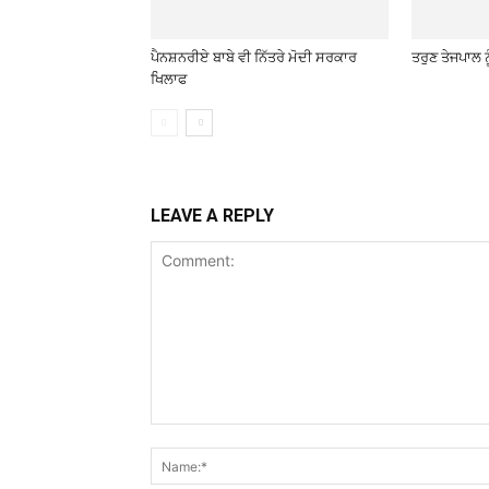
ਪੈਨਸ਼ਨਰੀਏ ਬਾਬੇ ਵੀ ਨਿੱਤਰੇ ਮੋਦੀ ਸਰਕਾਰ
ਤਰੁਣ ਤੇਜਪਾਲ ਨ
ਖਿਲਾਫ
LEAVE A REPLY