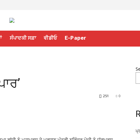
ਾਂ
ਸੰਪਾਦਕੀ ਸਫ਼ਾ
ਵੀਡੀਓ
E-Paper
S
ਪਾਰ’
251
0
R
ਪ੍
ਗਾਂਧੀ ਨੂੰ ਮਹਾਪੁਰਸ਼ ਤੇ ਪ੍ਰਧਾਨ ਮੰਤਰੀ ਨਰਿੰਦਰ ਮੋਦੀ ਨੂੰ ਯੁੱਗਪੁਰਸ਼