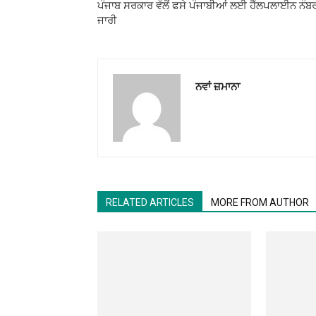
ਪੰਜਾਬ ਸਰਕਾਰ ਵੱਲੋਂ ਫਸੇ ਪੰਜਾਬੀਆਂ ਲਈ ਹੈੱਲਪਲਾਈਨ ਨੰਬ
ਜਾਰੀ
ਨਵਾਂ ਜ਼ਮਾਨਾ
RELATED ARTICLES
MORE FROM AUTHOR