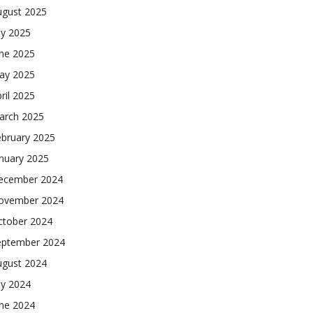
ugust 2025
ly 2025
une 2025
ay 2025
ril 2025
arch 2025
ebruary 2025
nuary 2025
ecember 2024
ovember 2024
ctober 2024
eptember 2024
ugust 2024
ly 2024
une 2024