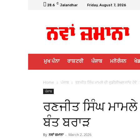
C
28.6
Jalandhar
Friday, August 7, 2026
ਮੁਖ ਪੰਨਾ
ਰਾਸ਼ਟਰੀ
ਪੰਜਾਬ
ਮਨੋਰੰਜਨ
ਖੇਡ
Home
ਪੰਜਾਬ
ਰਣਜੀਤ ਸਿੰਘ ਮਾਮਲੇ ਦੀ ਜੁਡੀਸ਼ੀਅਲ ਜਾਂਚ ਹੋਵੇ :
ਪੰਜਾਬ
ਰਣਜੀਤ ਸਿੰਘ ਮਾਮਲੇ ਦ
ਬੰਤ ਬਰਾੜ
By
ਨਵਾਂ ਜ਼ਮਾਨਾ
-
March 2, 2026