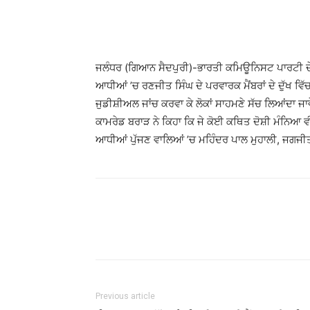
ਜਲੰਧਰ (ਗਿਆਨ ਸੈਦਪੁਰੀ)-ਭਾਰਤੀ ਕਮਿਊਨਿਸਟ ਪਾਰਟੀ ਦੇ ਸੂ
ਆਧੀਆਂ ’ਚ ਰਣਜੀਤ ਸਿੰਘ ਦੇ ਪਰਵਾਰਕ ਮੈਂਬਰਾਂ ਦੇ ਦੁੱਖ ਵਿੱ
ਜੁਡੀਸ਼ੀਅਲ ਜਾਂਚ ਕਰਵਾ ਕੇ ਲੋਕਾਂ ਸਾਹਮਣੇ ਸੱਚ ਲਿਆਂਦਾ 
ਕਾਮਰੇਡ ਬਰਾੜ ਨੇ ਕਿਹਾ ਕਿ ਜੇ ਕੋਈ ਕਥਿਤ ਦੋਸ਼ੀ ਮੰਨਿਆ ਵ
ਆਧੀਆਂ ਪੁੱਜਣ ਵਾਲਿਆਂ ’ਚ ਮਹਿੰਦਰ ਪਾਲ ਮੁਹਾਲੀ, ਜਗਜੀ
Previous article