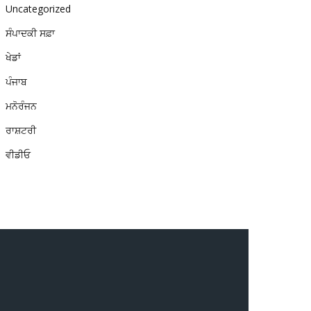
Uncategorized
ਸੰਪਾਦਕੀ ਸਫ਼ਾ
ਖੇਡਾਂ
ਪੰਜਾਬ
ਮਨੋਰੰਜਨ
ਰਾਸ਼ਟਰੀ
ਵੀਡੀਓ