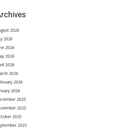
rchives
ugust 2026
ly 2026
une 2026
ay 2026
ril 2026
arch 2026
ebruary 2026
nuary 2026
ecember 2025
ovember 2025
ctober 2025
eptember 2025