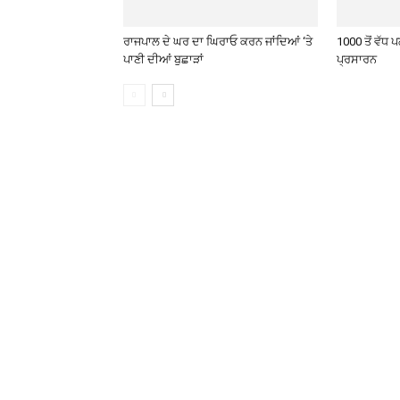
ਰਾਜਪਾਲ ਦੇ ਘਰ ਦਾ ਘਿਰਾਓ ਕਰਨ ਜਾਂਦਿਆਂ ‘ਤੇ
1000 ਤੋਂ ਵੱਧ 
ਪਾਣੀ ਦੀਆਂ ਬੁਛਾੜਾਂ
ਪ੍ਰਸਾਰਨ