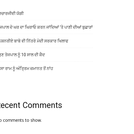
ਰਚਾਰਜੀਵੀ ਯੋਗੀ
ਜਪਾਲ ਦੇ ਘਰ ਦਾ ਘਿਰਾਓ ਕਰਨ ਜਾਂਦਿਆਂ ‘ਤੇ ਪਾਣੀ ਦੀਆਂ ਬੁਛਾੜਾਂ
ਨਸ਼ਨਰੀਏ ਬਾਬੇ ਵੀ ਨਿੱਤਰੇ ਮੋਦੀ ਸਰਕਾਰ ਖਿਲਾਫ
ੁਣ ਤੇਜਪਾਲ ਨੂੰ 10 ਸਾਲ ਦੀ ਕੈਦ
ਾ ਰਾਮ ਨੂੰ ਅੰਤ੍ਰਿਮ ਜ਼ਮਾਨਤ ਤੋਂ ਨਾਂਹ
Recent Comments
o comments to show.