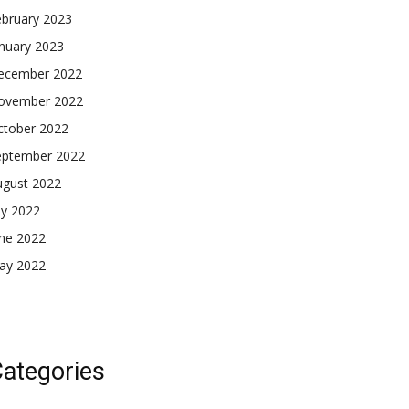
ebruary 2023
nuary 2023
ecember 2022
ovember 2022
ctober 2022
eptember 2022
ugust 2022
ly 2022
une 2022
ay 2022
ategories