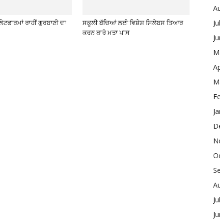
A
Ju
ਪਲੇਟਫਾਰਮਾਂ ਰਾਹੀਂ ਗੁਰਬਾਣੀ ਦਾ
ਸਕੂਲੀ ਬੱਚਿਆਂ ਲਈ ਵਿਸ਼ੇਸ਼ ਸਿਲੇਬਸ ਤਿਆਰ
ਕਰਨ ਬਾਰੇ ਮਤਾ ਪਾਸ
J
M
Ap
M
F
Ja
D
N
O
S
A
Ju
J