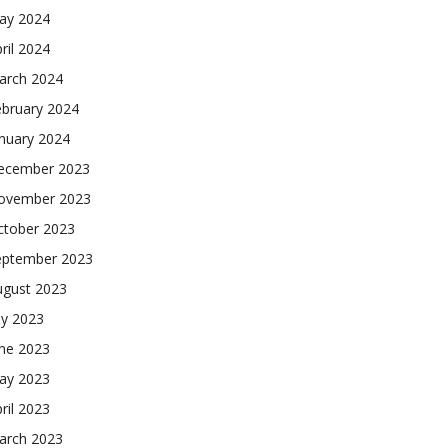
ay 2024
ril 2024
arch 2024
ebruary 2024
nuary 2024
ecember 2023
ovember 2023
ctober 2023
eptember 2023
ugust 2023
ly 2023
une 2023
ay 2023
ril 2023
arch 2023