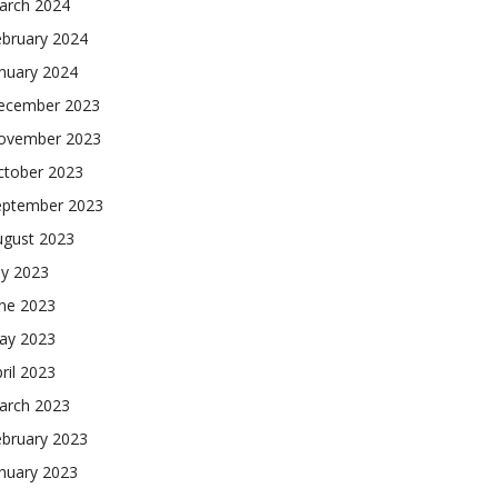
arch 2024
ebruary 2024
nuary 2024
ecember 2023
ovember 2023
ctober 2023
eptember 2023
ugust 2023
ly 2023
une 2023
ay 2023
ril 2023
arch 2023
ebruary 2023
nuary 2023