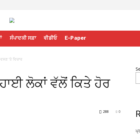
ਾਂ
ਸੰਪਾਦਕੀ ਸਫ਼ਾ
ਵੀਡੀਓ
E-Paper
ੋਰ ਵਸਣ ’ਤੇ ਵਿਚਾਰ
S
ਹਾਈ ਲੋਕਾਂ ਵੱਲੋਂ ਕਿਤੇ ਹੋਰ
288
0
R
ਪ੍