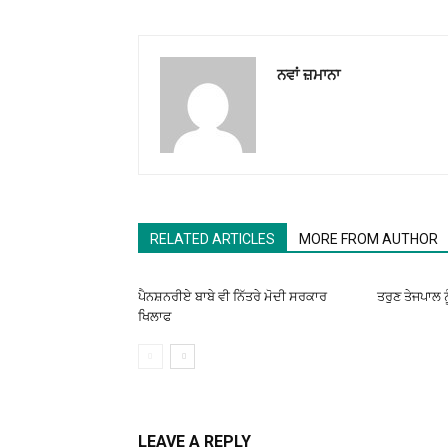
ਨਵਾਂ ਜ਼ਮਾਨਾ
RELATED ARTICLES
MORE FROM AUTHOR
ਪੈਨਸ਼ਨਰੀਏ ਬਾਬੇ ਵੀ ਨਿੱਤਰੇ ਮੋਦੀ ਸਰਕਾਰ
ਤਰੁਣ ਤੇਜਪਾਲ ਨ
ਖਿਲਾਫ
LEAVE A REPLY