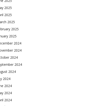
une 2025
ay 2025
ril 2025
arch 2025
ebruary 2025
nuary 2025
ecember 2024
ovember 2024
ctober 2024
eptember 2024
ugust 2024
ly 2024
une 2024
ay 2024
ril 2024