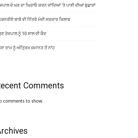
ਜਪਾਲ ਦੇ ਘਰ ਦਾ ਘਿਰਾਓ ਕਰਨ ਜਾਂਦਿਆਂ ‘ਤੇ ਪਾਣੀ ਦੀਆਂ ਬੁਛਾੜਾਂ
ਨਸ਼ਨਰੀਏ ਬਾਬੇ ਵੀ ਨਿੱਤਰੇ ਮੋਦੀ ਸਰਕਾਰ ਖਿਲਾਫ
ੁਣ ਤੇਜਪਾਲ ਨੂੰ 10 ਸਾਲ ਦੀ ਕੈਦ
ਾ ਰਾਮ ਨੂੰ ਅੰਤ੍ਰਿਮ ਜ਼ਮਾਨਤ ਤੋਂ ਨਾਂਹ
Recent Comments
o comments to show.
rchives