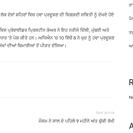
ਰਾ
 ਲੋਕ ਦੋਵਾਂ ਸ਼ਹਿਰਾਂ ਵਿਚ ਹਵਾ ਪ੍ਰਦੂਸ਼ਣ ਦੀ ਵਿਗੜਦੀ ਸਥਿਤੀ ਨੂੰ ਦੇਖਦੇ ਹੋਏ
ਪੈ
ਸ ਪ੍ਰੋਵਾਈਡਰ ਪਿ੍ਰਸਟੀਨ ਕੇਅਰ ਨੇ ਇਹ ਨਤੀਜੇ ਦਿੱਲੀ, ਮੁੰਬਈ ਅਤੇ
ਤਰ
ਰ ’ਤੇ ਪੇਸ਼ ਕੀਤੇ ਹਨ। ਅਧਿਐਨ ’ਚ 10 ਵਿੱਚੋਂ 6 ਨੇ ਖੁਦ ਨੂੰ ਹਵਾ ਪ੍ਰਦੂਸ਼ਣ
ਅੱਖਾਂ ਦੀਆਂ ਬਿਮਾਰੀਆਂ ਤੋਂ ਪੀੜਤ ਦੱਸਿਆ।
ਆਸ
N
Next article
ਮੌਸਮ ਨੇ ਸਾਲ ਦੇ ਪਹਿਲੇ 9 ਮਹੀਨੇ ਅੱਤ ਚੁੱਕੀ ਰੱਖੀ
A