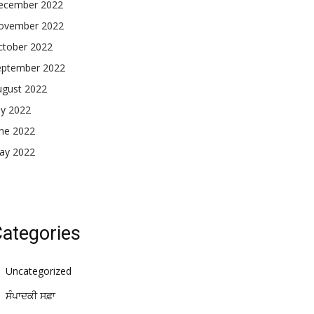
ecember 2022
ovember 2022
ctober 2022
eptember 2022
ugust 2022
ly 2022
une 2022
ay 2022
ategories
Uncategorized
ਸੰਪਾਦਕੀ ਸਫ਼ਾ