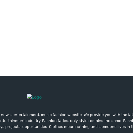
news, entertainment, music fashion website. We provide you with the la
entertainment industry. Fashion fades, only style remains the same. Fash
ys projects, opportunities. Clothes mean nothing until someone lives in 