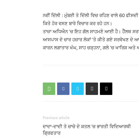
ਨਵੀਂ ਦਿੱਲੀ : ਮੁੰਬਈ ਤੇ ਦਿੱਲੀ ਵਿਚ ਰਹਿਣ ਵਾਲੇ 60 ਫੀਸਦੀ
ਕਿਤੇ ਹੋਰ ਵਸਣ ਬਾਰੇ ਵਿਚਾਰ ਕਰ ਰਹੇ ਹਨ।
ਤਾਜ਼ਾ ਅਧਿਐਨ ’ਚ ਇਹ ਗੱਲ ਸਾਹਮਣੇ ਆਈ ਹੈ। ਹੈੱਲਥ ਸਰਵਿ
ਆਸਪਾਸ ਦੇ ਚਾਰ ਹਜ਼ਾਰ ਲੋਕਾਂ ’ਤੇ ਕੀਤੇ ਗਏ ਸਰਵੇਖਣ ਦੇ ਆਧਾ
ਕਾਰਨ ਲਗਾਤਾਰ ਖੰਘ, ਸਾਹ ਚੜ੍ਹਨਾ, ਗਲੇ ’ਚ ਖਾਰਿਸ਼ ਅਤੇ 
Previous article
ਦਾਦਾ-ਦਾਦੀ ਤੇ ਚਾਚੇ ਦੇ ਕਤਲ ’ਚ ਭਾਰਤੀ ਵਿਦਿਆਰਥੀ
ਗਿ੍ਰਫਤਾਰ