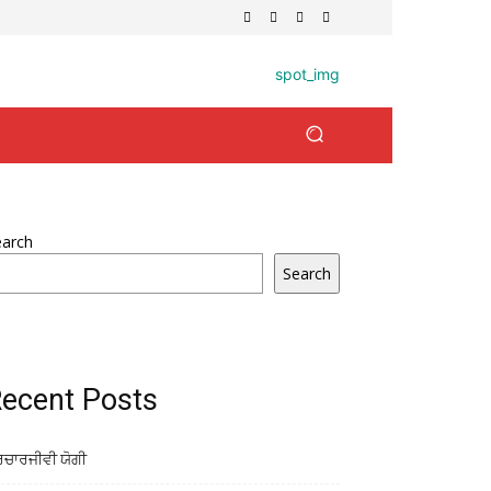
earch
Search
ecent Posts
ਰਚਾਰਜੀਵੀ ਯੋਗੀ