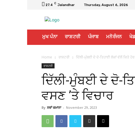
C
27.4
Jalandhar
Thursday, August 6, 2026
ਮੁਖ ਪੰਨਾ
ਰਾਸ਼ਟਰੀ
ਪੰਜਾਬ
ਮਨੋਰੰਜਨ
ਖੇਡ
Home
ਰਾਸ਼ਟਰੀ
ਦਿੱਲੀ-ਮੁੰਬਈ ਦੇ ਦੋ-ਤਿਹਾਈ ਲੋਕਾਂ ਵੱਲੋਂ ਕਿਤੇ ਹ
ਰਾਸ਼ਟਰੀ
ਦਿੱਲੀ-ਮੁੰਬਈ ਦੇ ਦੋ-ਤਿ
ਵਸਣ ’ਤੇ ਵਿਚਾਰ
By
ਨਵਾਂ ਜ਼ਮਾਨਾ
-
November 29, 2023