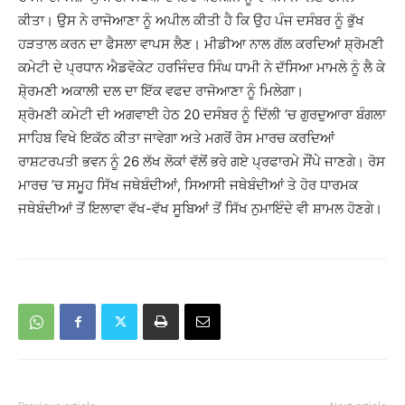
ਕੀਤਾ। ਉਸ ਨੇ ਰਾਜੋਆਣਾ ਨੂੰ ਅਪੀਲ ਕੀਤੀ ਹੈ ਕਿ ਉਹ ਪੰਜ ਦਸੰਬਰ ਨੂੰ ਭੁੱਖ
ਹੜਤਾਲ ਕਰਨ ਦਾ ਫੈਸਲਾ ਵਾਪਸ ਲੈਣ। ਮੀਡੀਆ ਨਾਲ ਗੱਲ ਕਰਦਿਆਂ ਸ਼੍ਰੋਮਣੀ
ਕਮੇਟੀ ਦੇ ਪ੍ਰਧਾਨ ਐਡਵੋਕੇਟ ਹਰਜਿੰਦਰ ਸਿੰਘ ਧਾਮੀ ਨੇ ਦੱਸਿਆ ਮਾਮਲੇ ਨੂੰ ਲੈ ਕੇ
ਸ਼ੋ੍ਰਮਣੀ ਅਕਾਲੀ ਦਲ ਦਾ ਇੱਕ ਵਫਦ ਰਾਜੋਆਣਾ ਨੂੰ ਮਿਲੇਗਾ।
ਸ਼੍ਰੋਮਣੀ ਕਮੇਟੀ ਦੀ ਅਗਵਾਈ ਹੇਠ 20 ਦਸੰਬਰ ਨੂੰ ਦਿੱਲੀ ’ਚ ਗੁਰਦੁਆਰਾ ਬੰਗਲਾ
ਸਾਹਿਬ ਵਿਖੇ ਇਕੱਠ ਕੀਤਾ ਜਾਵੇਗਾ ਅਤੇ ਮਗਰੋਂ ਰੋਸ ਮਾਰਚ ਕਰਦਿਆਂ
ਰਾਸ਼ਟਰਪਤੀ ਭਵਨ ਨੂੰ 26 ਲੱਖ ਲੋਕਾਂ ਵੱਲੋਂ ਭਰੇ ਗਏ ਪ੍ਰਫਾਰਮੇ ਸੌਂਪੇ ਜਾਣਗੇ। ਰੋਸ
ਮਾਰਚ ’ਚ ਸਮੂਹ ਸਿੱਖ ਜਥੇਬੰਦੀਆਂ, ਸਿਆਸੀ ਜਥੇਬੰਦੀਆਂ ਤੇ ਹੋਰ ਧਾਰਮਕ
ਜਥੇਬੰਦੀਆਂ ਤੋਂ ਇਲਾਵਾ ਵੱਖ-ਵੱਖ ਸੂਬਿਆਂ ਤੋਂ ਸਿੱਖ ਨੁਮਾਇੰਦੇ ਵੀ ਸ਼ਾਮਲ ਹੋਣਗੇ।