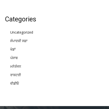
Categories
Uncategorized
ਸੰਪਾਦਕੀ ਸਫ਼ਾ
ਖੇਡਾਂ
ਪੰਜਾਬ
ਮਨੋਰੰਜਨ
ਰਾਸ਼ਟਰੀ
ਵੀਡੀਓ