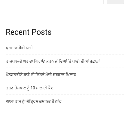
Recent Posts
ਪ੍ਰਚਾਰਜੀਵੀ ਯੋਗੀ
ਰਾਜਪਾਲ ਦੇ ਘਰ ਦਾ ਘਿਰਾਓ ਕਰਨ ਜਾਂਦਿਆਂ ‘ਤੇ ਪਾਣੀ ਦੀਆਂ ਬੁਛਾੜਾਂ
ਪੈਨਸ਼ਨਰੀਏ ਬਾਬੇ ਵੀ ਨਿੱਤਰੇ ਮੋਦੀ ਸਰਕਾਰ ਖਿਲਾਫ
ਤਰੁਣ ਤੇਜਪਾਲ ਨੂੰ 10 ਸਾਲ ਦੀ ਕੈਦ
ਆਸਾ ਰਾਮ ਨੂੰ ਅੰਤ੍ਰਿਮ ਜ਼ਮਾਨਤ ਤੋਂ ਨਾਂਹ