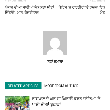
Previous article
Next article
ਪੰਜਾਬ ਦੀਆਂ ਸਾਰੀਆਂ ਲੋਕ ਸਭਾ ਸੀਟਾਂ
ਪੈਰਿਸ ’ਚ ਰਾਹਗੀਰਾਂ ’ਤੇ ਹਮਲਾ, ਇਕ
ਜਿੱਤਾਂਗੇ : ਮਾਨ, ਕੇਜਰੀਵਾਲ
ਮੌਤ
ਨਵਾਂ ਜ਼ਮਾਨਾ
RELATED ARTICLES
MORE FROM AUTHOR
ਰਾਜਪਾਲ ਦੇ ਘਰ ਦਾ ਘਿਰਾਓ ਕਰਨ ਜਾਂਦਿਆਂ ‘ਤੇ
ਪਾਣੀ ਦੀਆਂ ਬੁਛਾੜਾਂ