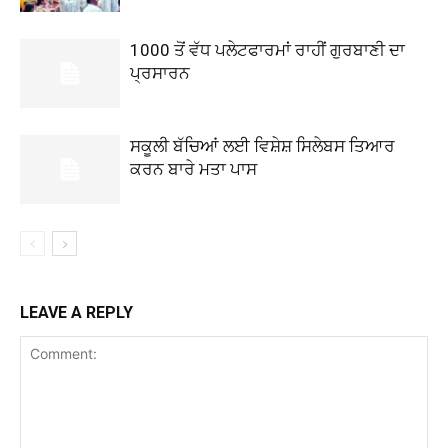
1000 ਤੋਂ ਵੱਧ ਪਲੇਟਫਾਰਮਾਂ ਰਾਹੀਂ ਗੁਰਬਾਣੀ ਦਾ
ਪ੍ਰਸਾਰਨ
ਸਕੂਲੀ ਬੱਚਿਆਂ ਲਈ ਵਿਸ਼ੇਸ਼ ਸਿਲੇਬਸ ਤਿਆਰ
ਕਰਨ ਬਾਰੇ ਮਤਾ ਪਾਸ
LEAVE A REPLY