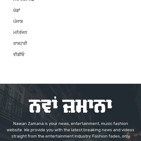
ਖੇਡਾਂ
ਪੰਜਾਬ
ਮਨੋਰੰਜਨ
ਰਾਸ਼ਟਰੀ
ਵੀਡੀਓ
Nawan Zamana is your news, entertainment, music fashion
website. We provide you with the latest breaking news and videos
straight from the entertainment industry. Fashion fades, only