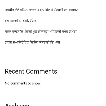
ਸੁਖਬੀਰ ਵੱਲੋਂ ਮਹਿਲਾ ਰਾਖਵਾਂਕਰਨ ਬਿੱਲ ਤੇ ਹੱਦਬੰਦੀ ਦਾ ਸਮਰਥਨ
ਬੱਸ ਪਹਾੜੀ ਤੋਂ ਡਿੱਗੀ, 7 ਮੌਤਾਂ
ਸੜਕ ਹਾਦਸੇ ‘ਚ ਪੰਜਾਬੀ ਮੂਲ ਦੀ ਜੇਲ੍ਹ ਅਧਿਕਾਰੀ ਸਮੇਤ 3 ਮੌਤਾਂ
ਭਾਰਤ ਦੁਆਲੇ ਟੈਰਿਫ ਸ਼ਿਕੰਜਾ ਕੱਸਣ ਦੀ ਤਿਆਰੀ
Recent Comments
No comments to show.