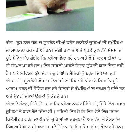
ਕੀਵ : ਰੂਸ ਨਾਲ ਜੰਗ ’ਚ ਯੂਕਰੇਨ ਦੀਆਂ ਫਰੰਟ ਲਾਈਨਾਂ ਚੂਹਿਆਂ ਦੀ ਸਮੱਸਿਆ
ਦਾ ਸਾਹਮਣਾ ਕਰ ਰਹੀਆਂ ਹਨ। ਜੰਗੀ ਹਾਲਾਤ ਅਤੇ ਪ੍ਰਤੀਕੂਲ ਠੰਢੇ ਮੌਸਮ ’ਚ
ਚੂਹੇ ਸੈਨਿਕਾਂ ’ਚ ਗੰਭੀਰ ਬਿਮਾਰੀਆਂ ਫੈਲਾ ਰਹੇ ਹਨ ਅਤੇ ਫੌਜੀ ਕਾਰਵਾਈਆਂ ’ਚ
ਵੀ ਵਿਘਨ ਪਾ ਰਹੇ ਹਨ। ਇਹ ਸਥਿਤੀ ਪਹਿਲੇ ਵਿਸ਼ਵ ਯੁੱਧ ਦੀ ਯਾਦ ਦਿਵਾ ਰਹੀ
ਹੈ। ਪਹਿਲੇ ਵਿਸ਼ਵ ਯੁੱਧ ਦੌਰਾਨ ਚੂਹਿਆਂ ਨੇ ਸੈਨਿਕਾਂ ਨੂੰ ਬਹੁਤ ਜ਼ਿਆਦਾ ਦੁਖੀ
ਕੀਤਾ ਸੀ। ਯੂਕਰੇਨੀ ਫੌਜ ’ਚ ਇੱਕ ਮਹਿਲਾ ਸਿਪਾਹੀ ਕੀਰਾ ਨੇ ਕਿਹਾ ਕਿ ਚੂਹੇ
ਆਰਾਮ ਕਰਨ ਦੀ ਕੋਸ਼ਿਸ਼ ਕਰ ਰਹੇ ਸੈਨਿਕਾਂ ਦੇ ਕੱਪੜਿਆਂ ’ਚ ਦਾਖਲ ਹੋ ਜਾਂਦੇ ਹਨ
ਅਤੇ ਉਨ੍ਹਾਂ ਦੀਆਂ ਉਂਗਲਾਂ ਨੂੰ ਕੱਟਦੇ ਹਨ।
ਕੀਰਾ ਦੇ ਬੰਕਰ, ਜਿੱਥੇ ਉਹ ਚਾਰ ਸਿਪਾਹੀਆਂ ਨਾਲ ਰਹਿੰਦੀ ਸੀ, ਉੱਤੇ ਇੱਕ ਹਜ਼ਾਰ
ਚੂਹਿਆਂ ਨੇ ਧਾਵਾ ਬੋਲ ਦਿੱਤਾ ਸੀ। ਸਥਿਤੀ ਇਹ ਹੈ ਕਿ ਇਸ ਵੇਲੇ ਇੱਕ ਹਜ਼ਾਰ
ਕਿਲੋਮੀਟਰ ਫਰੰਟ ਲਾਈਨ ’ਤੇ ਚੂਹਿਆਂ ਦਾ ਦਬਦਬਾ ਹੈ ਅਤੇ ਠੰਢ ਦੇ ਮੌਸਮ ’ਚ
ਨਿੱਘ ਅਤੇ ਭੋਜਨ ਦੀ ਭਾਲ ’ਚ ਜੁਟੇ ਸੈਨਿਕਾਂ ’ਚ ਇਹ ਬਿਮਾਰੀਆਂ ਫੈਲਾ ਰਹੇ ਹਨ।