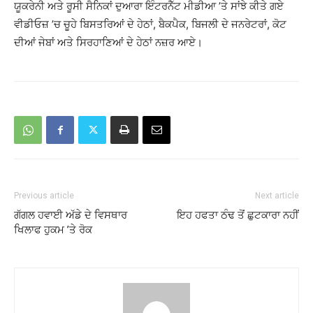
ਯੂਕਰੇਨੀ ਅਤੇ ਰੂਸੀ ਸੈਨਿਕਾਂ ਦੁਆਰਾ ਇੰਟਰਨੈੱਟ ਮੀਡੀਆ ’ਤੇ ਸਾਂਝੇ ਕੀਤੇ ਗਏ
ਵੀਡੀਓਜ਼ ’ਚ ਚੂਹੇ ਬਿਸਤਰਿਆਂ ਦੇ ਹੇਠਾਂ, ਬੈਕਪੈਕ, ਬਿਜਲੀ ਦੇ ਜਨਰੇਟਰਾਂ, ਕੋਟ
ਦੀਆਂ ਜੇਬਾਂ ਅਤੇ ਸਿਰਹਾਣਿਆਂ ਦੇ ਹੇਠਾਂ ਨਜ਼ਰ ਆਏ।
Previous article
Next article
ਗੱਗਲ ਹਵਾਈ ਅੱਡੇ ਦੇ ਵਿਸਥਾਰ
ਇਹ ਹਫਤਾ ਠੰਢ ਤੋਂ ਛੁਟਕਾਰਾ ਨਹੀਂ
ਖਿਲਾਫ ਹੁਕਮ ’ਤੇ ਰੋਕ