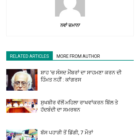
ਨਵਾਂ ਜ਼ਮਾਨਾ
RELATED ARTICLES
MORE FROM AUTHOR
ਸ਼ਾਹ ‘ਚ ਸੰਸਦ ਮੈਂਬਰਾਂ ਦਾ ਸਾਹਮਣਾ ਕਰਨ ਦੀ
ਹਿੰਮਤ ਨਹੀਂ : ਕਾਂਗਰਸ
ਸੁਖਬੀਰ ਵੱਲੋਂ ਮਹਿਲਾ ਰਾਖਵਾਂਕਰਨ ਬਿੱਲ ਤੇ
ਹੱਦਬੰਦੀ ਦਾ ਸਮਰਥਨ
ਬੱਸ ਪਹਾੜੀ ਤੋਂ ਡਿੱਗੀ, 7 ਮੌਤਾਂ