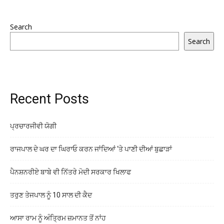
Search
Search
Recent Posts
ਪ੍ਰਚਾਰਜੀਵੀ ਯੋਗੀ
ਰਾਜਪਾਲ ਦੇ ਘਰ ਦਾ ਘਿਰਾਓ ਕਰਨ ਜਾਂਦਿਆਂ ‘ਤੇ ਪਾਣੀ ਦੀਆਂ ਬੁਛਾੜਾਂ
ਪੈਨਸ਼ਨਰੀਏ ਬਾਬੇ ਵੀ ਨਿੱਤਰੇ ਮੋਦੀ ਸਰਕਾਰ ਖਿਲਾਫ
ਤਰੁਣ ਤੇਜਪਾਲ ਨੂੰ 10 ਸਾਲ ਦੀ ਕੈਦ
ਆਸਾ ਰਾਮ ਨੂੰ ਅੰਤ੍ਰਿਮ ਜ਼ਮਾਨਤ ਤੋਂ ਨਾਂਹ