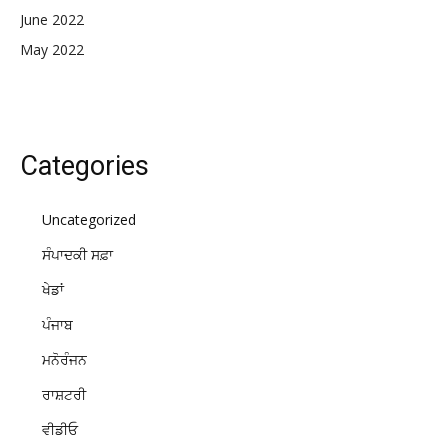
June 2022
May 2022
Categories
Uncategorized
ਸੰਪਾਦਕੀ ਸਫ਼ਾ
ਖੇਡਾਂ
ਪੰਜਾਬ
ਮਨੋਰੰਜਨ
ਰਾਸ਼ਟਰੀ
ਵੀਡੀਓ