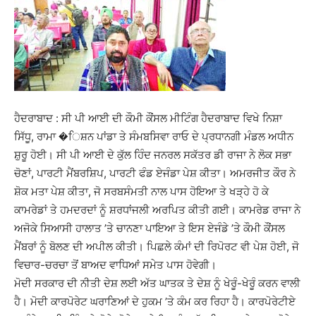
ਹੈਦਰਾਬਾਦ : ਸੀ ਪੀ ਆਈ ਦੀ ਕੌਮੀ ਕੌਂਸਲ ਮੀਟਿੰਗ ਹੈਦਰਾਬਾਦ ਵਿਖੇ ਨਿਸ਼ਾ
ਸਿੱਧੂ, ਰਾਮਾ �ਿਸ਼ਨ ਪਾਂਡਾ ਤੇ ਸੰਮਬਸਿਵਾ ਰਾਓ ਦੇ ਪ੍ਰਧਾਨਗੀ ਮੰਡਲ ਅਧੀਨ
ਸ਼ੁਰੂ ਹੋਈ। ਸੀ ਪੀ ਆਈ ਦੇ ਕੁੱਲ ਹਿੰਦ ਜਨਰਲ ਸਕੱਤਰ ਡੀ ਰਾਜਾ ਨੇ ਲੋਕ ਸਭਾ
ਚੋਣਾਂ, ਪਾਰਟੀ ਮੈਂਬਰਸ਼ਿਪ, ਪਾਰਟੀ ਫੰਡ ਏਜੰਡਾ ਪੇਸ਼ ਕੀਤਾ। ਅਮਰਜੀਤ ਕੌਰ ਨੇ
ਸ਼ੋਕ ਮਤਾ ਪੇਸ਼ ਕੀਤਾ, ਜੋ ਸਰਬਸੰਮਤੀ ਨਾਲ ਪਾਸ ਹੋਇਆ ਤੇ ਖੜ੍ਹੇ ਹੋ ਕੇ
ਕਾਮਰੇਡਾਂ ਤੇ ਹਮਦਰਦਾਂ ਨੂੰ ਸ਼ਰਧਾਂਜਲੀ ਅਰਪਿਤ ਕੀਤੀ ਗਈ। ਕਾਮਰੇਡ ਰਾਜਾ ਨੇ
ਅਜੋਕੇ ਸਿਆਸੀ ਹਾਲਾਤ ’ਤੇ ਚਾਨਣਾ ਪਾਇਆ ਤੇ ਇਸ ਏਜੰਡੇ ’ਤੇ ਕੌਮੀ ਕੌਂਸਲ
ਮੈਂਬਰਾਂ ਨੂੰ ਬੋਲਣ ਦੀ ਅਪੀਲ ਕੀਤੀ। ਪਿਛਲੇ ਕੰਮਾਂ ਦੀ ਰਿਪੋਰਟ ਵੀ ਪੇਸ਼ ਹੋਈ, ਜੋ
ਵਿਚਾਰ-ਚਰਚਾ ਤੋਂ ਬਾਅਦ ਵਾਧਿਆਂ ਸਮੇਤ ਪਾਸ ਹੋਵੇਗੀ।
ਮੋਦੀ ਸਰਕਾਰ ਦੀ ਨੀਤੀ ਦੇਸ਼ ਲਈ ਅੱਤ ਘਾਤਕ ਤੇ ਦੇਸ਼ ਨੂੰ ਖੇਰੂੰ-ਖੇਰੂੰ ਕਰਨ ਵਾਲੀ
ਹੈ। ਮੋਦੀ ਕਾਰਪੋਰੇਟ ਘਰਾਣਿਆਂ ਦੇ ਹੁਕਮ ’ਤੇ ਕੰਮ ਕਰ ਰਿਹਾ ਹੈ। ਕਾਰਪੋਰੇਟੀਏ