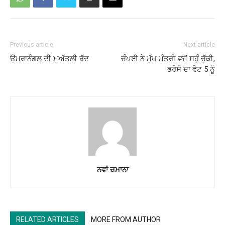
Previous article
Next article
ਉਮਰਾਨੰਗਲ ਦੀ ਮੁਅੱਤਲੀ ਰੱਦ
ਚੰਪਈ ਨੇ ਮੁੱਖ ਮੰਤਰੀ ਵਜੋਂ ਸਹੁੰ ਚੁੱਕੀ,
ਭਰੋਸੇ ਦਾ ਵੋਟ 5 ਨੂੰ
ਨਵਾਂ ਜ਼ਮਾਨਾ
RELATED ARTICLES
MORE FROM AUTHOR