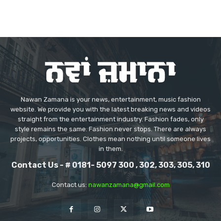
Nawan Zamana is your news, entertainment, music fashion
website. We provide you with the latest breaking news and videos
straight from the entertainment industry. Fashion fades, only
style remains the same. Fashion never stops. There are always
projects, opportunities. Clothes mean nothing until someone lives
in them.
Contact Us - # 0181- 5097 300 , 302, 303, 305, 310
Contact us:
nawanzamana@gmail.com