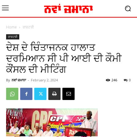
Home
ਰਾਸ਼ਟਰੀ
ਰਾਸ਼ਟਰੀ
ਦੇਸ਼ ਦੇ ਚਿੰਤਾਜਨਕ ਹਾਲਾਤ
ਦਰਮਿਆਨ ਸੀ ਪੀ ਆਈ ਦੀ ਕੌਮੀ
ਕੌਂਸਲ ਦੀ ਮੀਟਿੰਗ
By
ਨਵਾਂ ਜ਼ਮਾਨਾ
-
February 2, 2024
246
0