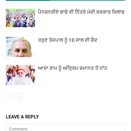
ਪੈਨਸ਼ਨਰੀਏ ਬਾਬੇ ਵੀ ਨਿੱਤਰੇ ਮੋਦੀ ਸਰਕਾਰ ਖਿਲਾਫ
ਤਰੁਣ ਤੇਜਪਾਲ ਨੂੰ 10 ਸਾਲ ਦੀ ਕੈਦ
ਆਸਾ ਰਾਮ ਨੂੰ ਅੰਤ੍ਰਿਮ ਜ਼ਮਾਨਤ ਤੋਂ ਨਾਂਹ
LEAVE A REPLY