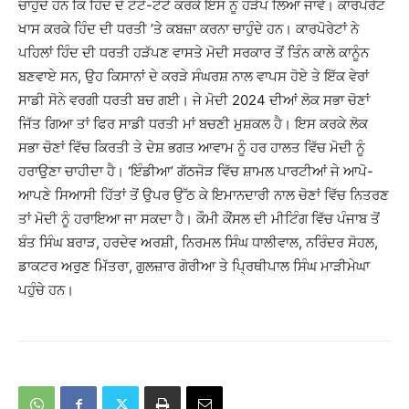
ਚਾਹੁੰਦੇ ਹਨ ਕਿ ਹਿੰਦ ਦੇ ਟੋਟੇ-ਟੋਟੇ ਕਰਕੇ ਇਸ ਨੂੰ ਹੜੱਪ ਲਿਆ ਜਾਵੇ। ਕਾਰਪੋਰੇਟ
ਖਾਸ ਕਰਕੇ ਹਿੰਦ ਦੀ ਧਰਤੀ ’ਤੇ ਕਬਜ਼ਾ ਕਰਨਾ ਚਾਹੁੰਦੇ ਹਨ। ਕਾਰਪੋਰੇਟਾਂ ਨੇ
ਪਹਿਲਾਂ ਹਿੰਦ ਦੀ ਧਰਤੀ ਹੜੱਪਣ ਵਾਸਤੇ ਮੋਦੀ ਸਰਕਾਰ ਤੋਂ ਤਿੰਨ ਕਾਲੇ ਕਾਨੂੰਨ
ਬਣਵਾਏ ਸਨ, ਉਹ ਕਿਸਾਨਾਂ ਦੇ ਕਰੜੇ ਸੰਘਰਸ਼ ਨਾਲ ਵਾਪਸ ਹੋਏ ਤੇ ਇੱਕ ਵੇਰਾਂ
ਸਾਡੀ ਸੋਨੇ ਵਰਗੀ ਧਰਤੀ ਬਚ ਗਈ। ਜੇ ਮੋਦੀ 2024 ਦੀਆਂ ਲੋਕ ਸਭਾ ਚੋਣਾਂ
ਜਿੱਤ ਗਿਆ ਤਾਂ ਫਿਰ ਸਾਡੀ ਧਰਤੀ ਮਾਂ ਬਚਣੀ ਮੁਸ਼ਕਲ ਹੈ। ਇਸ ਕਰਕੇ ਲੋਕ
ਸਭਾ ਚੋਣਾਂ ਵਿੱਚ ਕਿਰਤੀ ਤੇ ਦੇਸ਼ ਭਗਤ ਆਵਾਮ ਨੂੰ ਹਰ ਹਾਲਤ ਵਿੱਚ ਮੋਦੀ ਨੂੰ
ਹਰਾਉਣਾ ਚਾਹੀਦਾ ਹੈ। ‘ਇੰਡੀਆ’ ਗੱਠਜੋੜ ਵਿੱਚ ਸ਼ਾਮਲ ਪਾਰਟੀਆਂ ਜੇ ਆਪੋ-
ਆਪਣੇ ਸਿਆਸੀ ਹਿੱਤਾਂ ਤੋਂ ਉਪਰ ਉੱਠ ਕੇ ਇਮਾਨਦਾਰੀ ਨਾਲ ਚੋਣਾਂ ਵਿੱਚ ਨਿਤਰਣ
ਤਾਂ ਮੋਦੀ ਨੂੰ ਹਰਾਇਆ ਜਾ ਸਕਦਾ ਹੈ। ਕੌਮੀ ਕੌਂਸਲ ਦੀ ਮੀਟਿੰਗ ਵਿੱਚ ਪੰਜਾਬ ਤੋਂ
ਬੰਤ ਸਿੰਘ ਬਰਾੜ, ਹਰਦੇਵ ਅਰਸ਼ੀ, ਨਿਰਮਲ ਸਿੰਘ ਧਾਲੀਵਾਲ, ਨਰਿੰਦਰ ਸੋਹਲ,
ਡਾਕਟਰ ਅਰੁਣ ਮਿੱਤਰਾ, ਗੁਲਜ਼ਾਰ ਗੋਰੀਆ ਤੇ ਪਿ੍ਰਥੀਪਾਲ ਸਿੰਘ ਮਾੜੀਮੇਘਾ
ਪਹੁੰਚੇ ਹਨ।