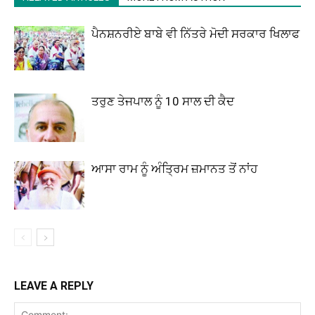
ਪੈਨਸ਼ਨਰੀਏ ਬਾਬੇ ਵੀ ਨਿੱਤਰੇ ਮੋਦੀ ਸਰਕਾਰ ਖਿਲਾਫ
ਤਰੁਣ ਤੇਜਪਾਲ ਨੂੰ 10 ਸਾਲ ਦੀ ਕੈਦ
ਆਸਾ ਰਾਮ ਨੂੰ ਅੰਤ੍ਰਿਮ ਜ਼ਮਾਨਤ ਤੋਂ ਨਾਂਹ
LEAVE A REPLY