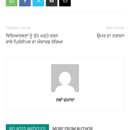
Previous article
Next article
ਵਿਦਿਆਰਥਣਾਂ ਨੂੰ ਧੁੱਪੇ ਖੜ੍ਹੇ ਕਰਨ
ਉਮਰ ਦਾ ਤਕਾਜ਼ਾ!
ਵਾਲੇ ਪਿ੍ਰੰਸੀਪਲ ਦਾ ਐਵਾਰਡ ਰੋਕਿਆ
ਨਵਾਂ ਜ਼ਮਾਨਾ
RELATED ARTICLES
MORE FROM AUTHOR