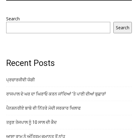
Search
Search
Recent Posts
ਪ੍ਰਚਾਰਜੀਵੀ ਯੋਗੀ
ਰਾਜਪਾਲ ਦੇ ਘਰ ਦਾ ਘਿਰਾਓ ਕਰਨ ਜਾਂਦਿਆਂ ‘ਤੇ ਪਾਣੀ ਦੀਆਂ ਬੁਛਾੜਾਂ
ਪੈਨਸ਼ਨਰੀਏ ਬਾਬੇ ਵੀ ਨਿੱਤਰੇ ਮੋਦੀ ਸਰਕਾਰ ਖਿਲਾਫ
ਤਰੁਣ ਤੇਜਪਾਲ ਨੂੰ 10 ਸਾਲ ਦੀ ਕੈਦ
ਆਸਾ ਰਾਮ ਨੂੰ ਅੰਤ੍ਰਿਮ ਜ਼ਮਾਨਤ ਤੋਂ ਨਾਂਹ