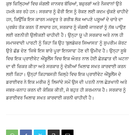
ਕੁਝ ਜ਼ਿਲ੍ਹਿਆਂ ਵਿਚ ਜੰਗਲੀ ਜਾਨਵਰ ਬੱਚਿਆਂ, ਬਜ਼ੁਰਗਾਂ ਅਤੇ ਨੌਜਵਾਨਾਂ ਉਤੇ
ਹਮਲੇ ਕਰ ਰਹੇ ਹਨ। ਸਰਕਾਰ ਨੂੰ ਫੌਰੀ ਇਸ ਨੂੰ ਰੋਕਣ ਲਈ ਕਦਮ ਚੁੱਕਣੇ ਚਾਹੀਦੇ
ਹਨ, ਕਿਉਂਕਿ ਇਸ ਕਾਰਨ ਮਜ਼ਦੂਰ ਤੇ ਗਰੀਬ ਲੋਕ ਆਪਣੇ ਪਸ਼ੂਆਂ ਦੇ ਚਾਰੇ ਦਾ
ਪ੍ਰਬੰਧ ਤੱਕ ਕਰਨ ਤੋਂ ਲਾਚਾਰ ਹਨ, ਸਰਕਾਰ ਨੂੰ ਜੰਗਲੀ ਜਾਨਵਰਾਂ ਨੂੰ ਨੱਥ ਪਾਉਣ
ਲਈ ਰਣਨੀਤੀ ਉਲੀਕਣੀ ਚਾਹੀਦੀ ਹੈ। ਉਨ੍ਹਾ ਯੂ ਪੀ ਸਰਕਾਰ ਅਤੇ ਨਾਲ ਹੀ
ਸਮਾਜਵਾਦੀ ਪਾਰਟੀ ਨੂੰ ਕਿਹਾ ਕਿ ਉਹ ‘ਬੁਲਡੋਜ਼ਰ ਸਿਆਸਤ’ ਨੂੰ ਸੁੁਪਰੀਮ ਕੋਰਟ
ਉਤੇ ਛੱਡ ਦੇਣ ‘ਜਿਥੇ ਇਸ ਬਾਰੇ ਪੂਰਾ ਇਨਸਾਫ’ ਹੋਣ ਦੀ ਉਮੀਦ ਹੈ। ਉਨ੍ਹਾ ਸੂਬੇ
ਵਿਚ ਇਕ ਪ੍ਰਾਈਵੇਟ ਐਂਬੂਲੈਂਸ ਵਿਚ ਇਕ ਔਰਤ ਨਾਲ ਹੋਈ ਛੇੜਛਾੜ ਦੀ ਘਟਨਾ
ਦਾ ਵੀ ਜ਼ਿਕਰ ਕੀਤਾ ਅਤੇ ਸਰਕਾਰ ਨੂੰ ਦੋਸ਼ੀਆਂ ਖਿਲਾਫ ਸਖਤ ਕਾਰਵਾਈ ਕਰਨ
ਲਈ ਕਿਹਾ। ਉਨ੍ਹਾਂ ਕਿਹਾਬਸਤੀ ਜ਼ਿਲ੍ਹੇ ਵਿਚ ਇਕ ਪ੍ਰਾਈਵੇਟ ਐਂਬੂਲੈਂਸ ਦੇ
ਡਰਾਈਵਰ ਨੇ ਇਕ ਮਰੀਜ਼ ਨੂੰ ਲਿਜਾਂਦੇ ਸਮੇਂ ਉਸ ਦੀ ਪਤਨੀ ਨਾਲ ਛੇੜਖਾਨੀ ਅਤੇ
ਜਬਰ-ਜ਼ਨਾਹ ਕਰਨ ਦੀ ਕੋਸ਼ਿਸ਼ ਕੀਤੀ, ਜੋ ਬਹੁਤ ਹੀ ਸ਼ਰਮਨਾਕ ਹੈ। ਸਰਕਾਰ ਨੂੰ
ਡਰਾਈਵਰ ਖਿਲਾਫ ਸਖਤ ਕਾਰਵਾਈ ਕਰਨੀ ਚਾਹੀਦੀ ਹੈ।