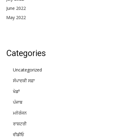
June 2022
May 2022
Categories
Uncategorized
ਸੰਪਾਦਕੀ ਸਫ਼ਾ
ਖੇਡਾਂ
ਪੰਜਾਬ
ਮਨੋਰੰਜਨ
ਰਾਸ਼ਟਰੀ
ਵੀਡੀਓ