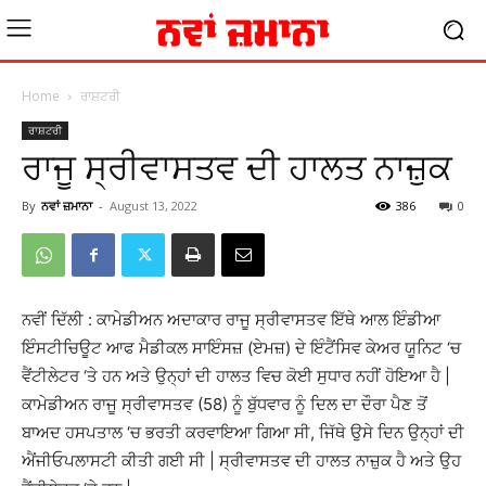
Home
ਰਾਸ਼ਟਰੀ
ਰਾਸ਼ਟਰੀ
ਰਾਜੂ ਸ੍ਰੀਵਾਸਤਵ ਦੀ ਹਾਲਤ ਨਾਜ਼ੁਕ
By
ਨਵਾਂ ਜ਼ਮਾਨਾ
-
August 13, 2022
386
0
ਨਵੀਂ ਦਿੱਲੀ : ਕਾਮੇਡੀਅਨ ਅਦਾਕਾਰ ਰਾਜੂ ਸ੍ਰੀਵਾਸਤਵ ਇੱਥੇ ਆਲ ਇੰਡੀਆ
ਇੰਸਟੀਚਿਊਟ ਆਫ ਮੈਡੀਕਲ ਸਾਇੰਸਜ਼ (ਏਮਜ਼) ਦੇ ਇੰਟੈਂਸਿਵ ਕੇਅਰ ਯੂਨਿਟ ‘ਚ
ਵੈਂਟੀਲੇਟਰ ‘ਤੇ ਹਨ ਅਤੇ ਉਨ੍ਹਾਂ ਦੀ ਹਾਲਤ ਵਿਚ ਕੋਈ ਸੁਧਾਰ ਨਹੀਂ ਹੋਇਆ ਹੈ |
ਕਾਮੇਡੀਅਨ ਰਾਜੂ ਸ੍ਰੀਵਾਸਤਵ (58) ਨੂੰ ਬੁੱਧਵਾਰ ਨੂੰ ਦਿਲ ਦਾ ਦੌਰਾ ਪੈਣ ਤੋਂ
ਬਾਅਦ ਹਸਪਤਾਲ ‘ਚ ਭਰਤੀ ਕਰਵਾਇਆ ਗਿਆ ਸੀ, ਜਿੱਥੇ ਉਸੇ ਦਿਨ ਉਨ੍ਹਾਂ ਦੀ
ਐਂਜੀਓਪਲਾਸਟੀ ਕੀਤੀ ਗਈ ਸੀ | ਸ੍ਰੀਵਾਸਤਵ ਦੀ ਹਾਲਤ ਨਾਜ਼ੁਕ ਹੈ ਅਤੇ ਉਹ