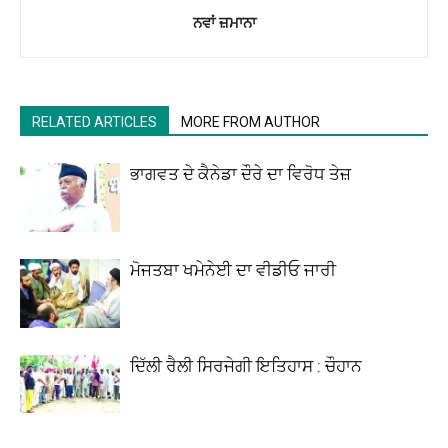
ਨਵਾਂ ਜ਼ਮਾਨਾ
RELATED ARTICLES
MORE FROM AUTHOR
ਭਾਗਵਤ ਦੇ ਕੈਨੇਡਾ ਦੌਰੇ ਦਾ ਵਿਰੋਧ ਤੇਜ਼
ਮੋਜਤਬਾ ਖਮੇਨੇਈ ਦਾ ਵੀਡੀਓ ਜਾਰੀ
ਦਿੱਲੀ ਰੈਲੀ ਸਿਰਜੇਗੀ ਇਤਿਹਾਸ : ਚੌਹਾਨ