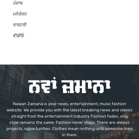
ਪੰਜਾਬ
ਮਨੋਰੰਜਨ
ਰਾਸ਼ਟਰੀ
ਵੀਡੀਓ
Nawan Zamana is your news, entertainment, music fashion
website. We provide you with the latest breaking news and videos
straight from the entertainment industry. Fashion fades, only
style remains the same. Fashion never stops. There are always
projects, opportunities. Clothes mean nothing until someone lives
in them.