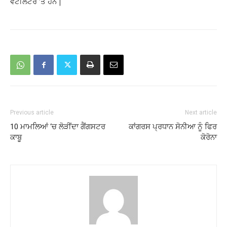
ਵੈਂਟੀਲੇਟਰ ‘ਤੇ ਹਨ |
Previous article
Next article
10 ਮਾਮਲਿਆਂ ‘ਚ ਲੋੜੀਂਦਾ ਗੈਂਗਸਟਰ
ਕਾਂਗਰਸ ਪ੍ਰਧਾਨ ਸੋਨੀਆ ਨੂੰ ਫਿਰ
ਕਾਬੂ
ਕੋਰੋਨਾ