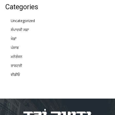
Categories
Uncategorized
ਸੰਪਾਦਕੀ ਸਫ਼ਾ
ਖੇਡਾਂ
ਪੰਜਾਬ
ਮਨੋਰੰਜਨ
ਰਾਸ਼ਟਰੀ
ਵੀਡੀਓ