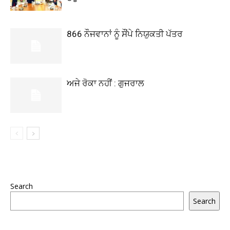
866 ਨੌਜਵਾਨਾਂ ਨੂੰ ਸੌਂਪੇ ਨਿਯੁਕਤੀ ਪੱਤਰ
ਅਜੇ ਰੋਕਾ ਨਹੀਂ : ਗੁਜਰਾਲ
Search
Search