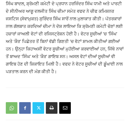
ਸਿੰਘ ਬਾਦਲ, ਸ਼੍ਰੋਮਣੀ ਕਮੇਟੀ ਦੇ ਪ੍ਰਧਾਨ ਹਰਜਿੰਦਰ ਸਿੰਘ ਧਾਮੀ ਅਤੇ ਪਾਰਟੀ
ਦੇ ਸੀਨੀਅਰ ਆਗੂ ਦਲਜੀਤ ਸਿੰਘ ਚੀਮਾ ਸਮੇਤ ਵਫਦ ਨੇ ਚੀਫ ਕਮਿਸ਼ਨਰ
ਜਸਟਿਸ (ਸੇਵਾਮੁਕਤ) ਸੁਰਿੰਦਰ ਸਿੰਘ ਸਾਰੋਂ ਨਾਲ ਮੁਲਾਕਾਤ ਕੀਤੀ। ਪੱਤਰਕਾਰਾਂ
ਨਾਲ ਗੱਲਬਾਤ ਕਰਦਿਆਂ ਚੀਮਾ ਨੇ ਦੋਸ਼ ਲਾਇਆ ਕਿ ਸ਼੍ਰੋਮਣੀ ਕਮੇਟੀ ਚੋਣਾਂ ਲਈ
ਹਜ਼ਾਰਾਂ ਜਾਅਲੀ ਵੋਟਾਂ ਦੀ ਰਜਿਸਟ੍ਰੇਸ਼ਨ ਹੋਈ ਹੈ। ਵੋਟਰ ਸੂਚੀਆਂ ’ਚ ‘ਸਿੰਘ’
ਅਤੇ ‘ਕੌਰ’ ਪਿਛੇਤਰ ਤੋਂ ਬਿਨਾਂ ਵੱਡੀ ਗਿਣਤੀ ’ਚ ਵੋਟਾਂ ਸ਼ਾਮਲ ਕੀਤੀਆਂ ਗਈਆਂ
ਹਨ। ਉਨ੍ਹਾ ਕਿਹਾਅਸੀਂ ਵੋਟਰ ਸੂਚੀਆਂ ਮੁਹੱਈਆ ਕਰਵਾਈਆਂ ਹਨ, ਜਿੱਥੇ ਨਾਵਾਂ
ਤੋਂ ਬਾਅਦ ‘ਸਿੰਘ’ ਅਤੇ ‘ਕੌਰ’ ਗਾਇਬ ਸਨ। ਅਸਲ ਵੋਟਾਂ ਦੀਆਂ ਸੂਚੀਆਂ ਵੀ
ਗਾਇਬ ਹੋਣ ਦੀ ਸ਼ਿਕਾਇਤ ਮਿਲੀ ਹੈ। ਵਫਦ ਨੇ ਵੋਟਰ ਸੂਚੀਆਂ ਦੀ ਡੂੰਘਾਈ ਨਾਲ
ਪੜਤਾਲ ਕਰਨ ਦੀ ਮੰਗ ਕੀਤੀ ਹੈ।