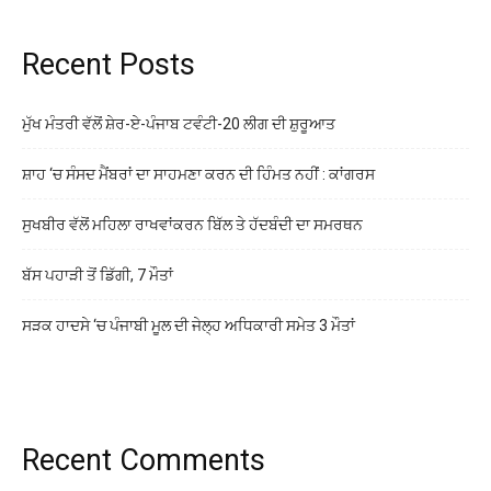
Recent Posts
ਮੁੱਖ ਮੰਤਰੀ ਵੱਲੋਂ ਸ਼ੇਰ-ਏ-ਪੰਜਾਬ ਟਵੰਟੀ-20 ਲੀਗ ਦੀ ਸ਼ੁਰੂਆਤ
ਸ਼ਾਹ ‘ਚ ਸੰਸਦ ਮੈਂਬਰਾਂ ਦਾ ਸਾਹਮਣਾ ਕਰਨ ਦੀ ਹਿੰਮਤ ਨਹੀਂ : ਕਾਂਗਰਸ
ਸੁਖਬੀਰ ਵੱਲੋਂ ਮਹਿਲਾ ਰਾਖਵਾਂਕਰਨ ਬਿੱਲ ਤੇ ਹੱਦਬੰਦੀ ਦਾ ਸਮਰਥਨ
ਬੱਸ ਪਹਾੜੀ ਤੋਂ ਡਿੱਗੀ, 7 ਮੌਤਾਂ
ਸੜਕ ਹਾਦਸੇ ‘ਚ ਪੰਜਾਬੀ ਮੂਲ ਦੀ ਜੇਲ੍ਹ ਅਧਿਕਾਰੀ ਸਮੇਤ 3 ਮੌਤਾਂ
Recent Comments