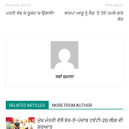
Previous article
Next article
ਪਤਨੀ ਵੱਢ ਕੇ ਕੂਕਰ ’ਚ ਉਬਾਲੀ!
ਭਾਜਪਾ ਆਗੂ ਨੂੰ ਸੈਫ਼ ’ਤੇ ਹੋਏ ਹਮਲੇ ਬਾਰੇ
ਸ਼ੱਕ
ਨਵਾਂ ਜ਼ਮਾਨਾ
RELATED ARTICLES
MORE FROM AUTHOR
ਮੁੱਖ ਮੰਤਰੀ ਵੱਲੋਂ ਸ਼ੇਰ-ਏ-ਪੰਜਾਬ ਟਵੰਟੀ-20 ਲੀਗ ਦੀ
ਸ਼ੁਰੂਆਤ