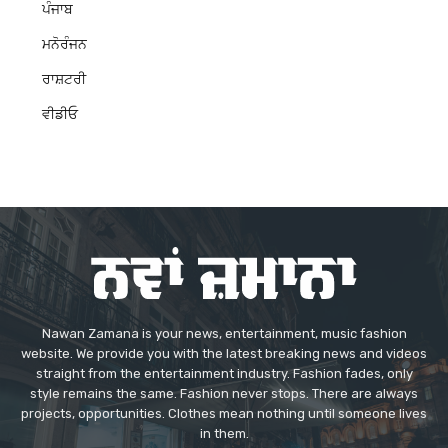
ਪੰਜਾਬ
ਮਨੋਰੰਜਨ
ਰਾਸ਼ਟਰੀ
ਵੀਡੀਓ
Nawan Zamana is your news, entertainment, music fashion
website. We provide you with the latest breaking news and videos
straight from the entertainment industry. Fashion fades, only
style remains the same. Fashion never stops. There are always
projects, opportunities. Clothes mean nothing until someone lives
in them.