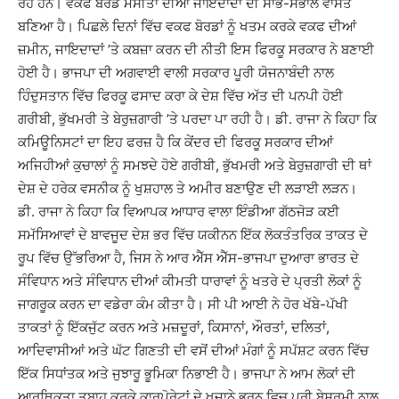
ਰਹੇ ਹਨ। ਵਕਫ ਬੋਰਡ ਮਸੀਤਾਂ ਦੀਆਂ ਜਾਇਦਾਦਾਂ ਦੀ ਸਾਂਭ-ਸੰਭਾਲ ਵਾਸਤੇ
ਬਣਿਆ ਹੈ। ਪਿਛਲੇ ਦਿਨਾਂ ਵਿੱਚ ਵਕਫ ਬੋਰਡਾਂ ਨੂੰ ਖਤਮ ਕਰਕੇ ਵਕਫ ਦੀਆਂ
ਜ਼ਮੀਨ, ਜਾਇਦਾਦਾਂ ’ਤੇ ਕਬਜ਼ਾ ਕਰਨ ਦੀ ਨੀਤੀ ਇਸ ਫਿਰਕੂ ਸਰਕਾਰ ਨੇ ਬਣਾਈ
ਹੋਈ ਹੈ। ਭਾਜਪਾ ਦੀ ਅਗਵਾਈ ਵਾਲੀ ਸਰਕਾਰ ਪੂਰੀ ਯੋਜਨਾਬੰਦੀ ਨਾਲ
ਹਿੰਦੁਸਤਾਨ ਵਿੱਚ ਫਿਰਕੂ ਫਸਾਦ ਕਰਾ ਕੇ ਦੇਸ਼ ਵਿੱਚ ਅੱਤ ਦੀ ਪਨਪੀ ਹੋਈ
ਗਰੀਬੀ, ਭੁੱਖਮਰੀ ਤੇ ਬੇਰੁਜ਼ਗਾਰੀ ’ਤੇ ਪਰਦਾ ਪਾ ਰਹੀ ਹੈ। ਡੀ. ਰਾਜਾ ਨੇ ਕਿਹਾ ਕਿ
ਕਮਿਊਨਿਸਟਾਂ ਦਾ ਇਹ ਫਰਜ਼ ਹੈ ਕਿ ਕੇਂਦਰ ਦੀ ਫਿਰਕੂ ਸਰਕਾਰ ਦੀਆਂ
ਅਜਿਹੀਆਂ ਕੁਚਾਲਾਂ ਨੂੰ ਸਮਝਦੇ ਹੋਏ ਗਰੀਬੀ, ਭੁੱਖਮਰੀ ਅਤੇ ਬੇਰੁਜ਼ਗਾਰੀ ਦੀ ਥਾਂ
ਦੇਸ਼ ਦੇ ਹਰੇਕ ਵਸਨੀਕ ਨੂੰ ਖੁਸ਼ਹਾਲ ਤੇ ਅਮੀਰ ਬਣਾਉਣ ਦੀ ਲੜਾਈ ਲੜਨ।
ਡੀ. ਰਾਜਾ ਨੇ ਕਿਹਾ ਕਿ ਵਿਆਪਕ ਆਧਾਰ ਵਾਲਾ ਇੰਡੀਆ ਗੱਠਜੋੜ ਕਈ
ਸਮੱਸਿਆਵਾਂ ਦੇ ਬਾਵਜੂਦ ਦੇਸ਼ ਭਰ ਵਿੱਚ ਯਕੀਨਨ ਇੱਕ ਲੋਕਤੰਤਰਿਕ ਤਾਕਤ ਦੇ
ਰੂਪ ਵਿੱਚ ਉੱਭਰਿਆ ਹੈ, ਜਿਸ ਨੇ ਆਰ ਐੱਸ ਐੱਸ-ਭਾਜਪਾ ਦੁਆਰਾ ਭਾਰਤ ਦੇ
ਸੰਵਿਧਾਨ ਅਤੇ ਸੰਵਿਧਾਨ ਦੀਆਂ ਕੀਮਤੀ ਧਾਰਾਵਾਂ ਨੂੰ ਖਤਰੇ ਦੇ ਪ੍ਰਤੀ ਲੋਕਾਂ ਨੂੰ
ਜਾਗਰੂਕ ਕਰਨ ਦਾ ਵਡੇਰਾ ਕੰਮ ਕੀਤਾ ਹੈ। ਸੀ ਪੀ ਆਈ ਨੇ ਹੋਰ ਖੱਬੇ-ਪੱਖੀ
ਤਾਕਤਾਂ ਨੂੰ ਇੱਕਜੁੱਟ ਕਰਨ ਅਤੇ ਮਜ਼ਦੂਰਾਂ, ਕਿਸਾਨਾਂ, ਔਰਤਾਂ, ਦਲਿਤਾਂ,
ਆਦਿਵਾਸੀਆਂ ਅਤੇ ਘੱਟ ਗਿਣਤੀ ਦੀ ਵਸੋਂ ਦੀਆਂ ਮੰਗਾਂ ਨੂੰ ਸਪੱਸ਼ਟ ਕਰਨ ਵਿੱਚ
ਇੱਕ ਸਿਧਾਂਤਕ ਅਤੇ ਜੁਝਾਰੂ ਭੂਮਿਕਾ ਨਿਭਾਈ ਹੈ। ਭਾਜਪਾ ਨੇ ਆਮ ਲੋਕਾਂ ਦੀ
ਆਰਥਿਕਤਾ ਤਬਾਹ ਕਰਕੇ ਕਾਰਪੋਰੇਟਾਂ ਦੇ ਖਜ਼ਾਨੇ ਭਰਨ ਵਿਚ ਪੂਰੀ ਬੇਸਰਮੀ ਨਾਲ