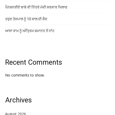
ਪੈਨਸ਼ਨਰੀਏ ਬਾਬੇ ਵੀ ਨਿੱਤਰੇ ਮੋਦੀ ਸਰਕਾਰ ਖਿਲਾਫ
ਤਰੁਣ ਤੇਜਪਾਲ ਨੂੰ 10 ਸਾਲ ਦੀ ਕੈਦ
ਆਸਾ ਰਾਮ ਨੂੰ ਅੰਤ੍ਰਿਮ ਜ਼ਮਾਨਤ ਤੋਂ ਨਾਂਹ
Recent Comments
No comments to show.
Archives
August 2026