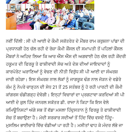
ਨਵੀਂ ਦਿੱਲੀ : ਸੀ ਪੀ ਆਈ ਦੇ ਕੌਮੀ ਸਕੱਤਰੇਤ ਦੇ ਮੈਂਬਰ ਰਾਮ ਕਰੁਸ਼ਨਾ ਪਾਂਡਾ ਦੀ
ਪ੍ਰਧਾਨਗੀ ਹੇਠ ਚੱਲ ਰਹੀ ਦੋ ਰੋਜ਼ਾ ਕੌਮੀ ਕੌਂਸਲ ਦੀ ਸਮਾਪਤੀ ਤੋਂ ਪਹਿਲਾਂ ਕੌਂਸਲ
ਮੈਂਬਰਾਂ ਨੇ ਅਹਿਦ ਲਿਆ ਕਿ ਆਰ ਐੱਸ ਐੱਸ ਦੀ ਅਗਵਾਈ ਹੇਠ ਚੱਲ ਰਹੀ ਕੇਂਦਰੀ
ਹਕੂਮਤ ਦੀ ਫਿਰਕੂ ਤੇ ਫਾਸ਼ੀਵਾਦੀ ਸੋਚ ਅਤੇ ਦੇਸ਼ ਦੀਆਂ ਜਾਇਦਾਦਾਂ ਨੂੰ
ਕਾਰਪੋਰੇਟ ਘਰਾਣਿਆਂ ਨੂੰ ਵੇਚਣ ਦੀ ਨੀਤੀ ਵਿਰੁੱਧ ਸੀ ਪੀ ਆਈ ਦਾ ਸੰਘਰਸ਼
ਜਾਰੀ ਰਹੇਗਾ। ਇਸ ਸੰਘਰਸ਼ ਨਾਲ ਲੋਕਾਂ ਨੂੰ ਜਾਗਰੂਕ ਢੰਗ ਨਾਲ ਜੋੜਨ ਦੇ ਵਡੇਰੇ
ਕੰਮ ਨੂੰ ਨੇਪਰੇ ਚਾੜ੍ਹਨ ਦੀ ਸੇਧ 21 ਤੋਂ 25 ਸਤੰਬਰ ਨੂੰ ਹੋ ਰਹੀ ਪਾਰਟੀ ਦੀ ਕੌਮੀ
ਕਾਂਗਰਸ ਚੰਡੀਗੜ੍ਹ ਦੇਵੇਗੀ। ਇਨ੍ਹਾਂ ਵਿਚਾਰਾਂ ਦਾ ਪ੍ਰਗਟਾਵਾ ਕਰਦਿਆਂ ਸੀ ਪੀ
ਆਈ ਦੇ ਕੁਲ ਹਿੰਦ ਜਨਰਲ ਸਕੱਤਰ ਡੀ. ਰਾਜਾ ਨੇ ਕਿਹਾ ਕਿ ਇਸ ਵੇਲੇ
ਕਮਿਊਨਿਸਟਾਂ ਅੱਗੇ ਸਭ ਤੋਂ ਵੱਡਾ ਮਸਲਾ ਹਿੰਦੁਸਤਾਨ ਨੂੰ ਫਿਰਕੂ ਤੇ ਫਾਸ਼ੀਵਾਦੀ
ਸੋਚ ਤੋਂ ਬਚਾਉਣਾ ਹੈ। ਮੋਦੀ ਸਰਕਾਰ ਸਦੀਆਂ ਤੋਂ ਹਿੰਦ ਵਿੱਚ ਵਸਦੇ ਹਿੰਦੂ-
ਮੁਸਲਿਮ ਭਾਈਚਾਰੇ ਵਿੱਚ ਵੰਡੀਆਂ ਪਾ ਰਹੀ ਹੈ। ਮਸੀਤਾਂ ਢਾਹ ਕੇ ਮੰਦਰ ਲੱਭੇ ਜਾ