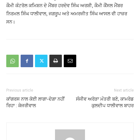
ਕੌਮੀ ਕੰਟਰੋਲ ਕਮਿਸ਼ਨ ਦੇ ਮੈਂਬਰ ਹਰਦੇਵ ਸਿੰਘ ਅਰਸ਼ੀ, ਕੌਮੀ ਕੌਂਸਲ ਮੈਂਬਰ
ਨਿਰਮਲ ਸਿੰਘ ਧਾਲੀਵਾਲ, ਜਗਰੂਪ ਅਤੇ ਅਮਰਜੀਤ ਸਿੰਘ ਆਸਲ ਵੀ ਹਾਜ਼ਰ
ਸਨ।
Previous article
Next article
ਕਾਂਗਰਸ ਨਾਲ ਕੋਈ ਲਾਗਾ-ਦੇਗਾ ਨਹੀਂ
ਸੰਜੀਵ ਅਰੋੜਾ ਮੰਤਰੀ ਬਣੇ, ਕਾਮਰੇਡ
ਰਿਹਾ : ਕੇਜਰੀਵਾਲ
ਕੁਲਦੀਪ ਧਾਲੀਵਾਲ ਬਾਹਰ