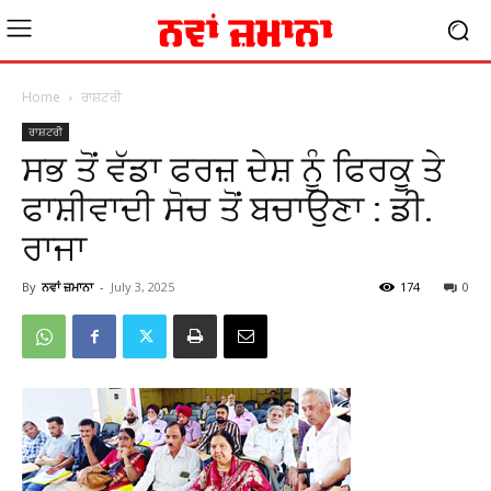
Home
ਰਾਸ਼ਟਰੀ
ਰਾਸ਼ਟਰੀ
ਸਭ ਤੋਂ ਵੱਡਾ ਫਰਜ਼ ਦੇਸ਼ ਨੂੰ ਫਿਰਕੂ ਤੇ
ਫਾਸ਼ੀਵਾਦੀ ਸੋਚ ਤੋਂ ਬਚਾਉਣਾ : ਡੀ.
ਰਾਜਾ
By
ਨਵਾਂ ਜ਼ਮਾਨਾ
-
July 3, 2025
174
0