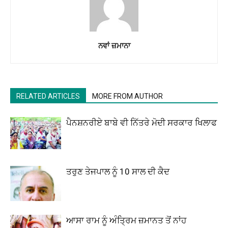
ਨਵਾਂ ਜ਼ਮਾਨਾ
RELATED ARTICLES
MORE FROM AUTHOR
ਪੈਨਸ਼ਨਰੀਏ ਬਾਬੇ ਵੀ ਨਿੱਤਰੇ ਮੋਦੀ ਸਰਕਾਰ ਖਿਲਾਫ
ਤਰੁਣ ਤੇਜਪਾਲ ਨੂੰ 10 ਸਾਲ ਦੀ ਕੈਦ
ਆਸਾ ਰਾਮ ਨੂੰ ਅੰਤ੍ਰਿਮ ਜ਼ਮਾਨਤ ਤੋਂ ਨਾਂਹ