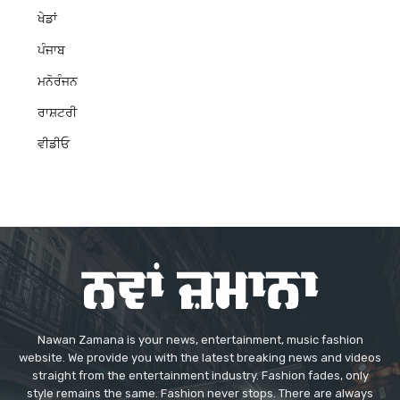
ਖੇਡਾਂ
ਪੰਜਾਬ
ਮਨੋਰੰਜਨ
ਰਾਸ਼ਟਰੀ
ਵੀਡੀਓ
Nawan Zamana is your news, entertainment, music fashion
website. We provide you with the latest breaking news and videos
straight from the entertainment industry. Fashion fades, only
style remains the same. Fashion never stops. There are always