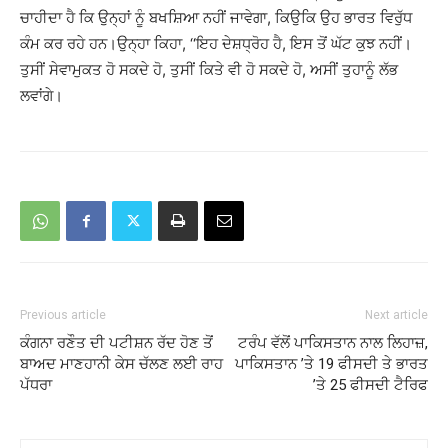
ਚਾਹੀਦਾ ਹੈ ਕਿ ਉਨ੍ਹਾਂ ਨੂੰ ਬਖਸ਼ਿਆ ਨਹੀਂ ਜਾਵੇਗਾ, ਕਿਉਕਿ ਉਹ ਭਾਰਤ ਵਿਰੁੱਧ
ਕੰਮ ਕਰ ਰਹੇ ਹਨ।ਉਨ੍ਹਾ ਕਿਹਾ, ‘‘ਇਹ ਦੇਸ਼ਧ੍ਰੋਹ ਹੈ, ਇਸ ਤੋਂ ਘੱਟ ਕੁਝ ਨਹੀਂ।
ਤੁਸੀਂ ਸੇਵਾਮੁਕਤ ਹੋ ਸਕਦੇ ਹੋ, ਤੁਸੀਂ ਕਿਤੇ ਵੀ ਹੋ ਸਕਦੇ ਹੋ, ਅਸੀਂ ਤੁਹਾਨੂੰ ਲੱਭ
ਲਵਾਂਗੇ।
Previous article
Next article
ਕੰਗਨਾ ਰਣੌਤ ਦੀ ਪਟੀਸ਼ਨ ਰੱਦ ਹੋਣ ਤੋਂ
ਟਰੰਪ ਵੱਲੋਂ ਪਾਕਿਸਤਾਨ ਨਾਲ ਲਿਹਾਜ਼,
ਬਾਅਦ ਮਾਣਹਾਨੀ ਕੇਸ ਚੱਲਣ ਲਈ ਰਾਹ
ਪਾਕਿਸਤਾਨ ’ਤੇ 19 ਫੀਸਦੀ ਤੇ ਭਾਰਤ
ਪੱਧਰਾ
’ਤੇ 25 ਫੀਸਦੀ ਟੈਰਿਫ