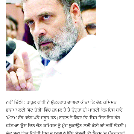
ਨਵੀਂ ਦਿੱਲੀ : ਰਾਹੁਲ ਗਾਂਧੀ ਨੇ ਸ਼ੁੱਕਰਵਾਰ ਦਾਅਵਾ ਕੀਤਾ ਕਿ ਚੋਣ ਕਮਿਸ਼ਨ
ਭਾਜਪਾ ਲਈ ‘ਵੋਟ ਚੋਰੀ’ ਵਿੱਚ ਸ਼ਾਮਲ ਹੈ ਤੇ ਉਨ੍ਹਾਂ ਦੀ ਪਾਰਟੀ ਕੋਲ ਇਸ ਬਾਰੇ
‘ਐਟਮ ਬੰਬ’ ਵਾਂਗ ਪੱਕੇ ਸਬੂਤ ਹਨ।ਰਾਹੁਲ ਨੇ ਕਿਹਾ ਕਿ ‘ਜਿਸ ਦਿਨ ਇਹ ਬੰਬ
ਫਟਿਆ’ ਉਸ ਦਿਨ ਚੋਣ ਕਮਿਸ਼ਨ ਨੂੰ ਮੂੰਹ ਲੁਕਾਉਣ ਲਈ ਕੋਈ ਥਾਂ ਨਹੀਂ ਲੱਭਣੀ।
ਲੋਕ ਸਭਾ ਵਿਚ ਵਿਰੋਧੀ ਧਿਰ ਦੇ ਆਗੂ ਨੇ ਇੱਥੇ ਸੰਸਦੀ ਕੰਪਲੈਕਸ ’ਚ ਪੱਤਰਕਾਰਾਂ