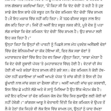
ਨਾਲ ਗੱਲਬਾਤ ਕਰਦਿਆਂ ਕਿਹਾ, ‘‘ਮੈਂ ਕਿਹਾ ਸੀ ਕਿ ‘ਵੋਟ ਚੋਰੀ’ ਹੋ ਰਹੀ ਹੈ ਤੇ ਹੁਣ
ਸਾਡੇ ਕੋਲ ਇਸ ਬਾਰੇ ਪੱਕੇ ਸਬੂਤ ਹਨ ਕਿ ਚੋਣ ਕਮਿਸ਼ਨ ‘ਵੋੋਟ ਚੋਰੀ’ ਵਿੱਚ ਸ਼ਾਮਲ
ਹੈ।ਮੈਂ ਇਹ ਮਜ਼ਾਕ ਵਿੱਚ ਨਹੀਂ ਕਹਿ ਰਿਹਾ। ਮੈਂ 100 ਫੀਸਦ ਸਬੂਤ ਨਾਲ ਇਹ
ਗੱਲ ਕਹਿ ਰਿਹਾ ਹਾਂ। ਜਿਵੇਂ ਹੀ ਅਸੀਂ ਇਹ ਸਬੂਤ ਨਸ਼ਰ ਕੀਤੇ, ਪੂਰੇ ਦੇਸ਼ ਨੂੰ ਪਤਾ
ਲੱਗ ਜਾਵੇਗਾ ਕਿ ਚੋਣ ਕਮਿਸ਼ਨ ‘ਵੋਟ ਚੋਰੀ’ ਵਿੱਚ ਸ਼ਾਮਲ ਹੈ। ਉਹ ਭਾਜਪਾ ਲਈ
ਇਹ ਕਰ ਰਿਹਾ ਹੈ।’’
ਉਨ੍ਹਾ ਕਿਹਾ ਕਿ ਉਨ੍ਹਾਂ ਦੀ ਪਾਰਟੀ ਨੂੰ ਪਿਛਲੇ ਸਾਲ ਮੱਧ ਪ੍ਰਦੇਸ਼ ਅਸੈਂਬਲੀ ਚੋਣਾਂ
ਵਿੱਚ ਚੋਣ ਬੇਨਿਯਮੀਆਂ ਦਾ ਸ਼ੱਕ ਹੋਇਆ ਸੀ, ਫਿਰ ਲੋਕ ਸਭਾ ਚੋਣਾਂ ਤੇ
ਮਹਾਰਾਸ਼ਟਰ ਚੋਣਾਂ ਵਿੱਚ ਇਹ ਹੋਰ ਵਧ ਗਿਆ।ਉਨ੍ਹਾ ਕਿਹਾ, ‘‘ਸਾਡਾ ਮੰਨਣਾ ਹੈ
ਕਿ ਵੋਟ ਚੋਰੀ ਸੂਬਾਈ ਪੱਧਰ ’ਤੇ (ਮਹਾਰਾਸ਼ਟਰ ਵਿੱਚ) ਹੋਈ ਹੈ। ਵੋਟਰਾਂ ਦੀ ਸੋਧ
ਹੋਈ ਸੀ ਅਤੇ ਕਰੋੜਾਂ ਵੋਟਰ ਸ਼ਾਮਲ ਕੀਤੇ ਗਏ ਸਨ। ਚੋਣ ਕਮਿਸ਼ਨ ਨੇ ਕੋਈ ਹੱਥ-
ਪੱਲਾ ਨਹੀਂ ਫੜਾਇਆ ਤਾਂ ਅਸੀਂ ਆਪਣੇ ਪੱਧਰ ’ਤੇ ਜਾਂਚ ਕੀਤੀ ਤੇ ਇਸ ਦੀ ਹੋਰ
ਡੂੰਘਾਈ ਨਾਲ ਜਾਂਚ ਕਰਨ ਦਾ ਫੈਸਲਾ ਕੀਤਾ। ਅਸੀਂ ਆਪਣੀ ਜਾਂਚ ਖੁਦ ਕਰਵਾਈ,
ਇਸ ਵਿੱਚ ਛੇ ਮਹੀਨੇ ਲੱਗੇ ਅਤੇ ਜੋ ਸਾਨੂੰ ਮਿਲਿਆ ਹੈ ਉਹ ਇੱਕ ਐਟਮ ਬੰਬ ਹੈ।
ਜਦੋਂ ਇਹ ਫਟਿਆ ਤਾਂ ਚੋਣ ਕਮਿਸ਼ਨ ਕੋਲ ਦੇਸ਼ ਵਿੱਚ ਸਿਰ ਲੁਕਾਉਣ ਲਈ ਕੋਈ ਥਾਂ
ਨਹੀਂ ਹੋਵੇਗੀ।’’ ਕਾਂਗਰਸ ਆਗੂ ਨੇ ਚੇਤਾਵਨੀ ਦਿੱਤੀ ਕਿ ਚੋਣ ਕਮਿਸ਼ਨ ਦੇ ਉਪਰ ਤੋਂ
ਲੈ ਕੇ ਹੇਠਾਂ ਤੱਕ ਜਿਹੜੇ ਵੀ ਲੋਕ ਇਸ ਵਿੱਚ ਸ਼ਾਮਲ ਹਨ, ਉਨ੍ਹਾਂ ਨੂੰ ਯਾਦ ਰੱਖਣਾ