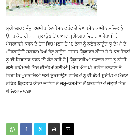
ਸ੍ਰੀਨਗਰ : ਜੰਮੂ ਕਸ਼ਮੀਰ ਲਿਬਰੇਸ਼ਨ ਫਰੰਟ ਦੇ ਚੇਅਰਮੈਨ ਯਾਸੀਨ ਮਲਿਕ ਨੂੰ
ਉਮਰ ਕੈਦ ਦੀ ਸਜ਼ਾ ਸੁਣਾਉਣ ਤੋਂ ਬਾਅਦ ਸ੍ਰੀਨਗਰ ਵਿਚ ਨਾਅਰੇਬਾਜ਼ੀ ਤੇ
ਪੱਥਰਬਾਜ਼ੀ ਕਰਨ ਦੇ ਦੋਸ਼ ਵਿਚ ਪੁਲਸ ਨੇ 10 ਲੋਕਾਂ ਨੂੰ ਕਠੋਰ ਕਾਨੂੰਨ ਯੂ ਏ ਪੀ ਏ
(ਗੈਰਕਾਨੂੰਨੀ ਸਰਗਰਮੀਆਂ ਰੋਕੂ ਕਾਨੂੰਨ) ਤਹਿਤ ਗਿ੍ਫਤਾਰ ਕੀਤਾ ਹੈ ਤੇ ਕੁਝ ਹੋਰਨਾਂ
ਨੂੰ ਵੀ ਗਿ੍ਫਤਾਰ ਕਰਨ ਦੀ ਗੱਲ ਕਹੀ ਹੈ | ਗਿ੍ਫਤਾਰੀਆਂ ਬੁੱਧਵਾਰ ਰਾਤ ਨੂੰ ਕੀਤੀ
ਗਈ ਛਾਪੇਮਾਰੀ ਵਿਚ ਕੀਤੀਆਂ ਗਈਆਂ | ਐੱਸ ਐੱਸ ਪੀ ਰਾਕੇਸ਼ ਬਲਵਾਲ ਨੇ
ਕਿਹਾ ਕਿ ਮੁਜ਼ਾਹਰਿਆਂ ਲਈ ਉਕਸਾਉਣ ਵਾਲਿਆਂ ਨੂੰ ਵੀ ਕੌਮੀ ਸੁਰੱਖਿਆ ਐਕਟ
ਤਹਿਤ ਗਿ੍ਫਤਾਰ ਕੀਤਾ ਜਾਵੇਗਾ ਤੇ ਜੰਮੂ-ਕਸ਼ਮੀਰ ਤੋਂ ਬਾਹਰਲੀਆਂ ਜੇਲ੍ਹਾਂ ਵਿਚ
ਘੱਲਿਆ ਜਾਵੇਗਾ |