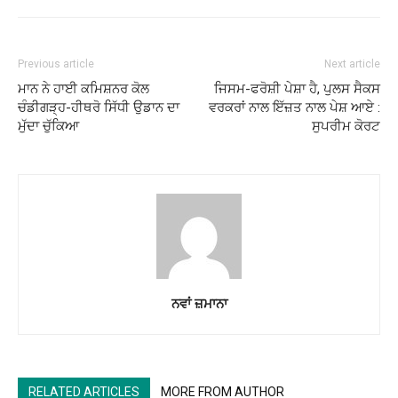
Previous article
Next article
ਮਾਨ ਨੇ ਹਾਈ ਕਮਿਸ਼ਨਰ ਕੋਲ
ਜਿਸਮ-ਫਰੋਸ਼ੀ ਪੇਸ਼ਾ ਹੈ, ਪੁਲਸ ਸੈਕਸ
ਚੰਡੀਗੜ੍ਹ-ਹੀਥਰੋ ਸਿੱਧੀ ਉਡਾਨ ਦਾ
ਵਰਕਰਾਂ ਨਾਲ ਇੱਜ਼ਤ ਨਾਲ ਪੇਸ਼ ਆਏ :
ਮੁੱਦਾ ਚੁੱਕਿਆ
ਸੁਪਰੀਮ ਕੋਰਟ
ਨਵਾਂ ਜ਼ਮਾਨਾ
RELATED ARTICLES
MORE FROM AUTHOR