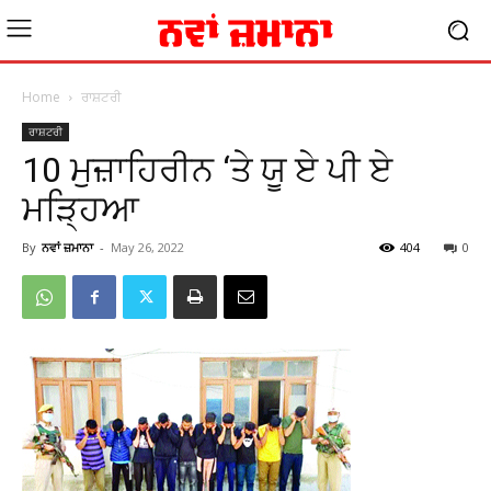
Home
ਰਾਸ਼ਟਰੀ
ਰਾਸ਼ਟਰੀ
10 ਮੁਜ਼ਾਹਿਰੀਨ ‘ਤੇ ਯੂ ਏ ਪੀ ਏ
ਮੜਿ੍ਹਆ
By
ਨਵਾਂ ਜ਼ਮਾਨਾ
-
May 26, 2022
404
0