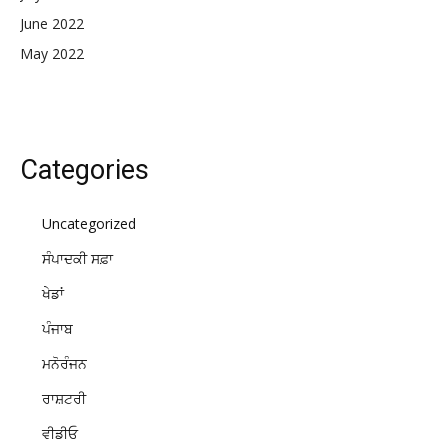
June 2022
May 2022
Categories
Uncategorized
ਸੰਪਾਦਕੀ ਸਫ਼ਾ
ਖੇਡਾਂ
ਪੰਜਾਬ
ਮਨੋਰੰਜਨ
ਰਾਸ਼ਟਰੀ
ਵੀਡੀਓ