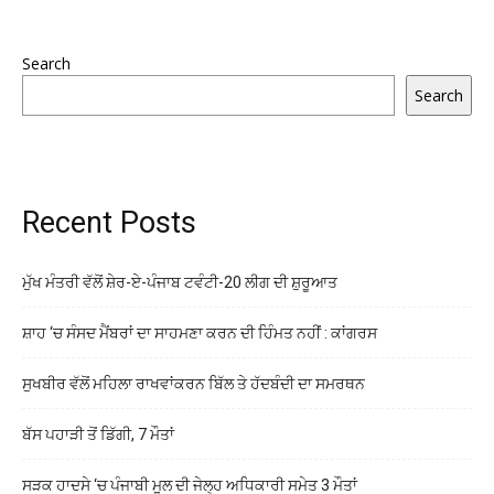
Search
Search
Recent Posts
ਮੁੱਖ ਮੰਤਰੀ ਵੱਲੋਂ ਸ਼ੇਰ-ਏ-ਪੰਜਾਬ ਟਵੰਟੀ-20 ਲੀਗ ਦੀ ਸ਼ੁਰੂਆਤ
ਸ਼ਾਹ ‘ਚ ਸੰਸਦ ਮੈਂਬਰਾਂ ਦਾ ਸਾਹਮਣਾ ਕਰਨ ਦੀ ਹਿੰਮਤ ਨਹੀਂ : ਕਾਂਗਰਸ
ਸੁਖਬੀਰ ਵੱਲੋਂ ਮਹਿਲਾ ਰਾਖਵਾਂਕਰਨ ਬਿੱਲ ਤੇ ਹੱਦਬੰਦੀ ਦਾ ਸਮਰਥਨ
ਬੱਸ ਪਹਾੜੀ ਤੋਂ ਡਿੱਗੀ, 7 ਮੌਤਾਂ
ਸੜਕ ਹਾਦਸੇ ‘ਚ ਪੰਜਾਬੀ ਮੂਲ ਦੀ ਜੇਲ੍ਹ ਅਧਿਕਾਰੀ ਸਮੇਤ 3 ਮੌਤਾਂ