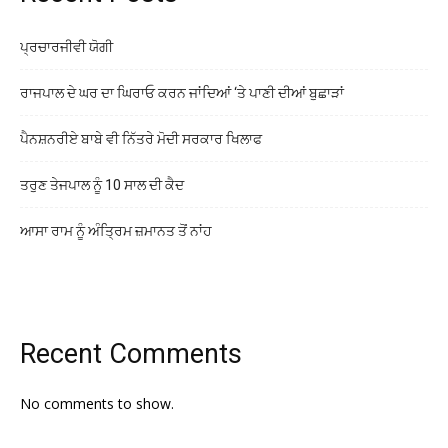
ਪ੍ਰਚਾਰਜੀਵੀ ਯੋਗੀ
ਰਾਜਪਾਲ ਦੇ ਘਰ ਦਾ ਘਿਰਾਓ ਕਰਨ ਜਾਂਦਿਆਂ ‘ਤੇ ਪਾਣੀ ਦੀਆਂ ਬੁਛਾੜਾਂ
ਪੈਨਸ਼ਨਰੀਏ ਬਾਬੇ ਵੀ ਨਿੱਤਰੇ ਮੋਦੀ ਸਰਕਾਰ ਖਿਲਾਫ
ਤਰੁਣ ਤੇਜਪਾਲ ਨੂੰ 10 ਸਾਲ ਦੀ ਕੈਦ
ਆਸਾ ਰਾਮ ਨੂੰ ਅੰਤ੍ਰਿਮ ਜ਼ਮਾਨਤ ਤੋਂ ਨਾਂਹ
Recent Comments
No comments to show.