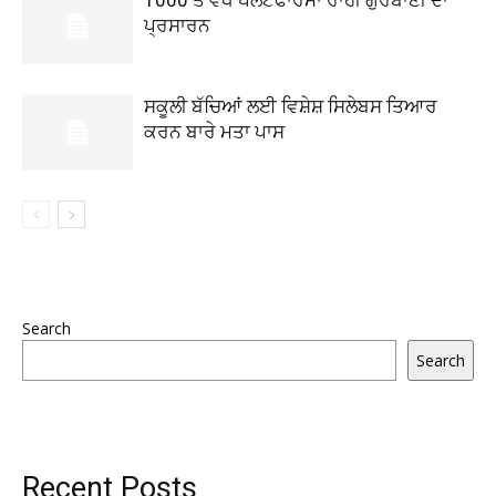
1000 ਤੋਂ ਵੱਧ ਪਲੇਟਫਾਰਮਾਂ ਰਾਹੀਂ ਗੁਰਬਾਣੀ ਦਾ
ਪ੍ਰਸਾਰਨ
ਸਕੂਲੀ ਬੱਚਿਆਂ ਲਈ ਵਿਸ਼ੇਸ਼ ਸਿਲੇਬਸ ਤਿਆਰ
ਕਰਨ ਬਾਰੇ ਮਤਾ ਪਾਸ
Search
Search
Recent Posts