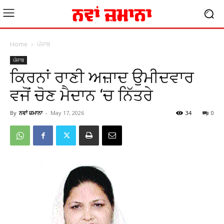
Home
ਪੰਜਾਬ
ਪੰਜਾਬ
ਕਿਰਨਾਂ ਰਾਣੀ ਅਜ਼ਾਦ ਉਮੀਦਵਾਰ
ਵਜੋਂ ਚੋਣ ਮੈਦਾਨ ‘ਚ ਨਿੱਤਰੇ
By
ਨਵਾਂ ਜ਼ਮਾਨਾ
-
May 17, 2026
34
0