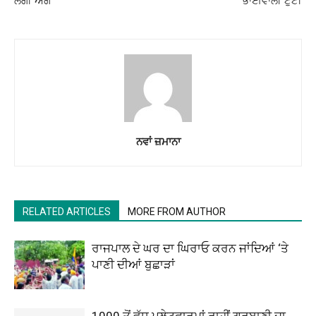
ਲੱਗੀ ਅੱਗ
ਭਾਈਵਾਲੀ ਟੁੱਟੀ
ਨਵਾਂ ਜ਼ਮਾਨਾ
RELATED ARTICLES
MORE FROM AUTHOR
ਰਾਜਪਾਲ ਦੇ ਘਰ ਦਾ ਘਿਰਾਓ ਕਰਨ ਜਾਂਦਿਆਂ ‘ਤੇ
ਪਾਣੀ ਦੀਆਂ ਬੁਛਾੜਾਂ