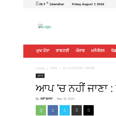
C
25.9
Jalandhar
Friday, August 7, 2026
ਮੁਖ ਪੰਨਾ
ਰਾਸ਼ਟਰੀ
ਪੰਜਾਬ
ਮਨੋਰੰਜਨ
ਖੇਡ
Home
ਪੰਜਾਬ
ਆਪ ‘ਚ ਨਹੀਂ ਜਾਣਾ : ਇਆਲੀ
ਪੰਜਾਬ
ਆਪ ‘ਚ ਨਹੀਂ ਜਾਣਾ
By
ਨਵਾਂ ਜ਼ਮਾਨਾ
-
May 18, 2026