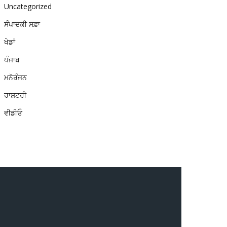
Uncategorized
ਸੰਪਾਦਕੀ ਸਫ਼ਾ
ਖੇਡਾਂ
ਪੰਜਾਬ
ਮਨੋਰੰਜਨ
ਰਾਸ਼ਟਰੀ
ਵੀਡੀਓ