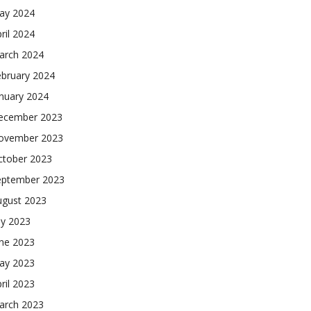
ay 2024
ril 2024
arch 2024
ebruary 2024
nuary 2024
ecember 2023
ovember 2023
ctober 2023
eptember 2023
ugust 2023
ly 2023
une 2023
ay 2023
ril 2023
arch 2023