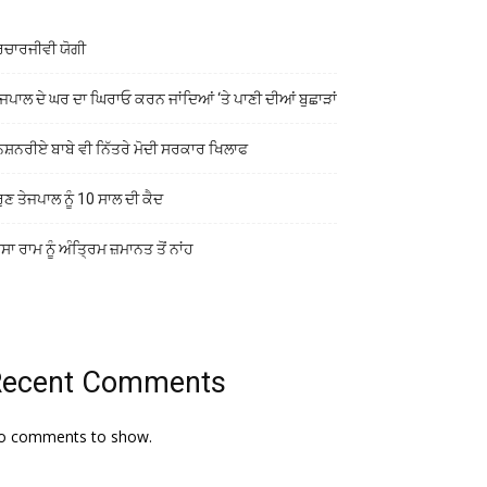
ਰਚਾਰਜੀਵੀ ਯੋਗੀ
ਜਪਾਲ ਦੇ ਘਰ ਦਾ ਘਿਰਾਓ ਕਰਨ ਜਾਂਦਿਆਂ ‘ਤੇ ਪਾਣੀ ਦੀਆਂ ਬੁਛਾੜਾਂ
ਨਸ਼ਨਰੀਏ ਬਾਬੇ ਵੀ ਨਿੱਤਰੇ ਮੋਦੀ ਸਰਕਾਰ ਖਿਲਾਫ
ੁਣ ਤੇਜਪਾਲ ਨੂੰ 10 ਸਾਲ ਦੀ ਕੈਦ
ਾ ਰਾਮ ਨੂੰ ਅੰਤ੍ਰਿਮ ਜ਼ਮਾਨਤ ਤੋਂ ਨਾਂਹ
Recent Comments
o comments to show.