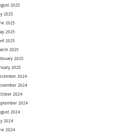
ugust 2025
ly 2025
une 2025
ay 2025
ril 2025
arch 2025
ebruary 2025
nuary 2025
ecember 2024
ovember 2024
ctober 2024
eptember 2024
ugust 2024
ly 2024
une 2024