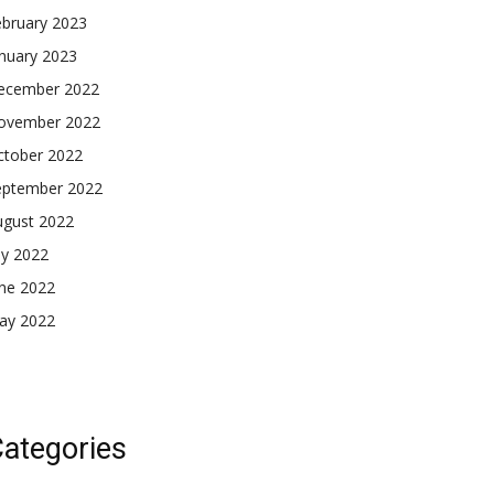
ebruary 2023
nuary 2023
ecember 2022
ovember 2022
ctober 2022
eptember 2022
ugust 2022
ly 2022
une 2022
ay 2022
ategories