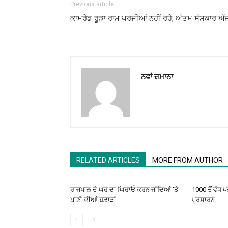
Previous article
ਕਾਮਰੇਡ ਰੂੜਾ ਰਾਮ ਪਰਜੀਆਂ ਨਹੀਂ ਰਹੇ, ਅੰਤਮ ਸੰਸਕਾਰ ਅੱ
ਨਵਾਂ ਜ਼ਮਾਨਾ
RELATED ARTICLES
MORE FROM AUTHOR
ਰਾਜਪਾਲ ਦੇ ਘਰ ਦਾ ਘਿਰਾਓ ਕਰਨ ਜਾਂਦਿਆਂ ‘ਤੇ
1000 ਤੋਂ ਵੱਧ 
ਪਾਣੀ ਦੀਆਂ ਬੁਛਾੜਾਂ
ਪ੍ਰਸਾਰਨ