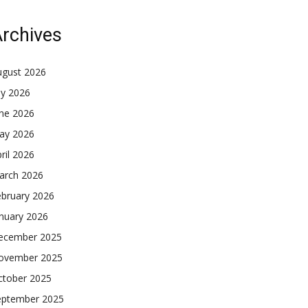
rchives
ugust 2026
ly 2026
une 2026
ay 2026
ril 2026
arch 2026
ebruary 2026
nuary 2026
ecember 2025
ovember 2025
ctober 2025
eptember 2025