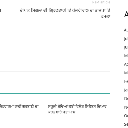
Next article
ਜ
ਦੀਪਕ ਸਿੰਗਲਾ ਦੀ ਗ੍ਰਿਫਤਾਰੀ ‘ਤੇ ਕੇਜਰੀਵਾਲ ਦਾ ਭਾਜਪਾ ‘ਤੇ
A
ਹਮਲਾ
A
Ju
J
M
Ap
M
F
Ja
D
ਪਲੇਟਫਾਰਮਾਂ ਰਾਹੀਂ ਗੁਰਬਾਣੀ ਦਾ
ਸਕੂਲੀ ਬੱਚਿਆਂ ਲਈ ਵਿਸ਼ੇਸ਼ ਸਿਲੇਬਸ ਤਿਆਰ
N
ਕਰਨ ਬਾਰੇ ਮਤਾ ਪਾਸ
O
S