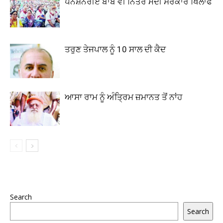
ਪੈਨਸ਼ਨਰੀਏ ਬਾਬੇ ਵੀ ਨਿੱਤਰੇ ਮੋਦੀ ਸਰਕਾਰ ਖਿਲਾਫ
ਤਰੁਣ ਤੇਜਪਾਲ ਨੂੰ 10 ਸਾਲ ਦੀ ਕੈਦ
ਆਸਾ ਰਾਮ ਨੂੰ ਅੰਤ੍ਰਿਮ ਜ਼ਮਾਨਤ ਤੋਂ ਨਾਂਹ
Search
Search