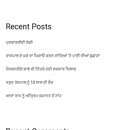
Recent Posts
ਪ੍ਰਚਾਰਜੀਵੀ ਯੋਗੀ
ਰਾਜਪਾਲ ਦੇ ਘਰ ਦਾ ਘਿਰਾਓ ਕਰਨ ਜਾਂਦਿਆਂ ‘ਤੇ ਪਾਣੀ ਦੀਆਂ ਬੁਛਾੜਾਂ
ਪੈਨਸ਼ਨਰੀਏ ਬਾਬੇ ਵੀ ਨਿੱਤਰੇ ਮੋਦੀ ਸਰਕਾਰ ਖਿਲਾਫ
ਤਰੁਣ ਤੇਜਪਾਲ ਨੂੰ 10 ਸਾਲ ਦੀ ਕੈਦ
ਆਸਾ ਰਾਮ ਨੂੰ ਅੰਤ੍ਰਿਮ ਜ਼ਮਾਨਤ ਤੋਂ ਨਾਂਹ