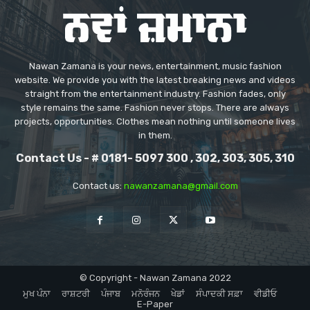
Nawan Zamana is your news, entertainment, music fashion
website. We provide you with the latest breaking news and videos
straight from the entertainment industry. Fashion fades, only
style remains the same. Fashion never stops. There are always
projects, opportunities. Clothes mean nothing until someone lives
in them.
Contact Us - # 0181- 5097 300 , 302, 303, 305, 310
Contact us:
nawanzamana@gmail.com
© Copyright - Nawan Zamana 2022
ਮੁਖ ਪੰਨਾ
ਰਾਸ਼ਟਰੀ
ਪੰਜਾਬ
ਮਨੋਰੰਜਨ
ਖੇਡਾਂ
ਸੰਪਾਦਕੀ ਸਫ਼ਾ
ਵੀਡੀਓ
E-Paper