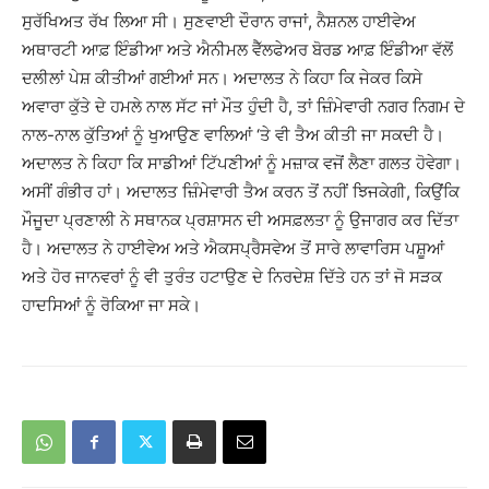
ਸੁਰੱਖਿਅਤ ਰੱਖ ਲਿਆ ਸੀ। ਸੁਣਵਾਈ ਦੌਰਾਨ ਰਾਜਾਂ, ਨੈਸ਼ਨਲ ਹਾਈਵੇਅ
ਅਥਾਰਟੀ ਆਫ਼ ਇੰਡੀਆ ਅਤੇ ਐਨੀਮਲ ਵੈੱਲਫੇਅਰ ਬੋਰਡ ਆਫ਼ ਇੰਡੀਆ ਵੱਲੋਂ
ਦਲੀਲਾਂ ਪੇਸ਼ ਕੀਤੀਆਂ ਗਈਆਂ ਸਨ। ਅਦਾਲਤ ਨੇ ਕਿਹਾ ਕਿ ਜੇਕਰ ਕਿਸੇ
ਅਵਾਰਾ ਕੁੱਤੇ ਦੇ ਹਮਲੇ ਨਾਲ ਸੱਟ ਜਾਂ ਮੌਤ ਹੁੰਦੀ ਹੈ, ਤਾਂ ਜ਼ਿੰਮੇਵਾਰੀ ਨਗਰ ਨਿਗਮ ਦੇ
ਨਾਲ-ਨਾਲ ਕੁੱਤਿਆਂ ਨੂੰ ਖੁਆਉਣ ਵਾਲਿਆਂ ‘ਤੇ ਵੀ ਤੈਅ ਕੀਤੀ ਜਾ ਸਕਦੀ ਹੈ।
ਅਦਾਲਤ ਨੇ ਕਿਹਾ ਕਿ ਸਾਡੀਆਂ ਟਿੱਪਣੀਆਂ ਨੂੰ ਮਜ਼ਾਕ ਵਜੋਂ ਲੈਣਾ ਗਲਤ ਹੋਵੇਗਾ।
ਅਸੀਂ ਗੰਭੀਰ ਹਾਂ। ਅਦਾਲਤ ਜ਼ਿੰਮੇਵਾਰੀ ਤੈਅ ਕਰਨ ਤੋਂ ਨਹੀਂ ਝਿਜਕੇਗੀ, ਕਿਉਂਕਿ
ਮੌਜੂਦਾ ਪ੍ਰਣਾਲੀ ਨੇ ਸਥਾਨਕ ਪ੍ਰਸ਼ਾਸਨ ਦੀ ਅਸਫ਼ਲਤਾ ਨੂੰ ਉਜਾਗਰ ਕਰ ਦਿੱਤਾ
ਹੈ। ਅਦਾਲਤ ਨੇ ਹਾਈਵੇਅ ਅਤੇ ਐਕਸਪ੍ਰੈਸਵੇਅ ਤੋਂ ਸਾਰੇ ਲਾਵਾਰਿਸ ਪਸ਼ੂਆਂ
ਅਤੇ ਹੋਰ ਜਾਨਵਰਾਂ ਨੂੰ ਵੀ ਤੁਰੰਤ ਹਟਾਉਣ ਦੇ ਨਿਰਦੇਸ਼ ਦਿੱਤੇ ਹਨ ਤਾਂ ਜੋ ਸੜਕ
ਹਾਦਸਿਆਂ ਨੂੰ ਰੋਕਿਆ ਜਾ ਸਕੇ।