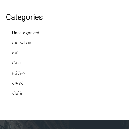
Categories
Uncategorized
ਸੰਪਾਦਕੀ ਸਫ਼ਾ
ਖੇਡਾਂ
ਪੰਜਾਬ
ਮਨੋਰੰਜਨ
ਰਾਸ਼ਟਰੀ
ਵੀਡੀਓ