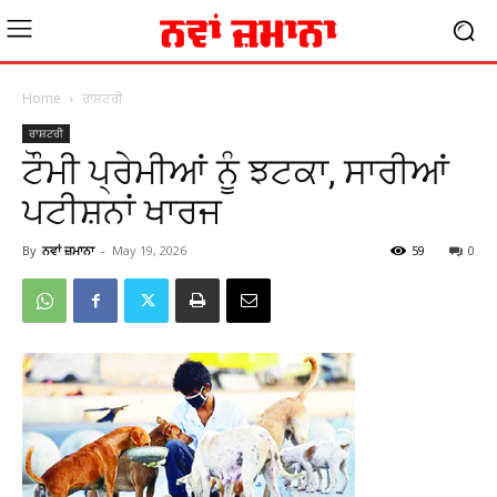
Home
ਰਾਸ਼ਟਰੀ
ਰਾਸ਼ਟਰੀ
ਟੌਮੀ ਪ੍ਰੇਮੀਆਂ ਨੂੰ ਝਟਕਾ, ਸਾਰੀਆਂ
ਪਟੀਸ਼ਨਾਂ ਖਾਰਜ
By
ਨਵਾਂ ਜ਼ਮਾਨਾ
-
May 19, 2026
59
0