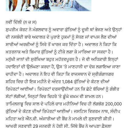
ਨਵੀਂ ਦਿੱਲੀ (ਨ ਜ਼ ਸ)
ਸੁਪਰੀਮ ਕੋਰਟ ਨੇ ਮੰਗਲਵਾਰ ਨੂੰ ਅਵਾਰਾ ਕੁੱਤਿਆਂ ਨੂੰ ਦੂਜੀ ਥਾਂ ਭੇਜਣ ਅਤੇ ਉਨ੍ਹਾਂ
ਦੀ ਨਸਬੰਦੀ ਬਾਰੇ ਅਦਾਲਤ ਦੇ ਪੁਰਾਣੇ ਹੁਕਮਾਂ ਨੂੰ ਸੋਧਣ ਜਾਂ ਵਾਪਸ ਲੈਣ ਦੀਆਂ
ਸਾਰੀਆਂ ਅਰਜ਼ੀਆਂ ਨੂੰ ਸਿਰੇ ਤੋਂ ਖਾਰਜ ਕਰ ਦਿੱਤਾ ਹੈ। ਅਦਾਲਤ ਨੇ ਕਿਹਾ ਕਿ
ਖ਼ਤਰਨਾਕ ਅਤੇ ਬਿਮਾਰ ਕੁੱਤਿਆਂ ਨੂੰ ਟੀਕੇ ਲਗਾ ਕੇ ਮਾਰਿਆ ਜਾ ਸਕਦਾ ਹੈ।
ਮਨੁੱਖੀ ਜਾਨਾਂ ਦੀ ਸੁਰੱਖਿਆ ਬਹੁਤ ਮਹੱਤਵਪੂਰਨ ਹੈ। ਜੋ ਵੀ ਅਧਿਕਾਰੀ ਇਨ੍ਹਾਂ
ਹਦਾਇਤਾਂ ਦੀ ਉਲੰਘਣਾ ਕਰਦਾ ਹੈ, ਉਸ ‘ਤੇ ਮਾਣਹਾਨੀ ਦਾ ਦੋਸ਼ ਲਗਾਇਆ ਜਾਣਾ
ਚਾਹੀਦਾ ਹੈ। ਅਦਾਲਤ ਨੇ ਇਹ ਵੀ ਕਿਹਾ ਕਿ ਰਾਜਸਥਾਨ ਦੇ ਸ੍ਰੀਗੰਗਾਨਗਰ
ਸ਼ਹਿਰ ਵਿਚ ਹੀ ਇਕ ਮਹੀਨੇ ਦੇ ਅੰਦਰ 1,084 ਕੁੱਤਿਆਂ ਦੇ ਕੱਟਣ ਦੀਆਂ
ਰਿਪੋਰਟਾਂ ਆਈਆਂ। ਰਿਪੋਰਟਾਂ ਦਰਸਾਉਂਦੀਆਂ ਹਨ ਕਿ ਛੋਟੇ ਬੱਚਿਆਂ ਨੂੰ ਗੰਭੀਰ
ਸੱਟਾਂ ਲੱਗੀਆਂ, ਜਿਨ੍ਹਾਂ ਵਿਚ ਚਿਹਰੇ ‘ਤੇ ਡੂੰਘੇ ਜ਼ਖ਼ਮ ਵੀ ਸ਼ਾਮਲ ਹਨ।
ਤਾਮਿਲਨਾਡੂ ਵਿਚ ਸਾਲ ਦੇ ਪਹਿਲੇ ਚਾਰ ਮਹੀਨਿਆਂ ਵਿਚ ਹੀ ਲੱਗਭੱਗ 200,000
ਕੁੱਤਿਆਂ ਦੇ ਕੱਟਣ ਦੀਆਂ ਰਿਪੋਰਟਾਂ ਆਈਆਂ। ਜਸਟਿਸ ਵਿਕਰਮ ਨਾਥ, ਸੰਦੀਪ
ਮਹਿਤਾ ਅਤੇ ਐੱਨ.ਵੀ. ਅੰਜਾਰੀਆ ਦੀ ਬੈਂਚ ਨੇ ਮਾਮਲੇ ਦੀ ਸੁਣਵਾਈ ਕੀਤੀ।
ਆਖਰੀ ਸੁਣਵਾਈ 29 ਜਨਵਰੀ ਨੂੰ ਹੋਈ ਸੀ, ਜਿੱਥੇ ਬੈਂਚ ਨੇ ਆਪਣਾ ਫ਼ੈਸਲਾ