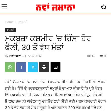
Home
ਰਾਸ਼ਟਰੀ
ਰਾਸ਼ਟਰੀ
ਮਕਬੂਜ਼ਾ ਕਸ਼ਮੀਰ ‘ਚ ਹਿੰਸਾ ਹੋਰ
ਫੈਲੀ, 30 ਤੋਂ ਵੱਧ ਮੌਤਾਂ
By
ਨਵਾਂ ਜ਼ਮਾਨਾ
-
June 9, 2026
45
0
ਨਵੀਂ ਦਿੱਲੀ : ਪਾਕਿਸਤਾਨ ਦੇ ਕਬਜ਼ੇ ਵਾਲੇ ਕਸ਼ਮੀਰ ਵਿੱਚ ਹਿੰਸਾ ਹੋਰ ਜ਼ਿਆਦਾ ਵਧ
ਗਈ ਹੈ। ਇੱਥੋਂ ਦੇ ਪ੍ਰਦਰਸ਼ਨਕਾਰੀ ਸਮੂਹਾਂ ਨੇ ਦਾਅਵਾ ਕੀਤਾ ਹੈ ਕਿ ਪੂਰੇ ਖੇਤਰ
ਵਿੱਚ ਆਰਥਿਕ ਤੰਗੀ, ਪ੍ਰਸ਼ਾਸਨਿਕ ਸਮੱਸਿਆਵਾਂ ਅਤੇ ਸਿਆਸੀ ਨੁਮਾਇੰਦਗੀ
ਖ਼ਿਲਾਫ਼ ਚੱਲ ਰਹੇ ਅੰਦੋਲਨ ਨੂੰ ਦਬਾਉਣ ਲਈ ਕੀਤੀ ਗਈ ਪੁਲਸ ਕਾਰਵਾਈ ਦੌਰਾਨ
30 ਤੋਂ ਵੱਧ ਲੋਕਾਂ ਦੀ ਮੌਤ ਹੋ ਚੁੱਕੀ ਹੈ ਅਤੇ ਲਗਭਗ 200 ਲੋਕ ਜ਼ਖ਼ਮੀ ਹੋਏ ਹਨ।