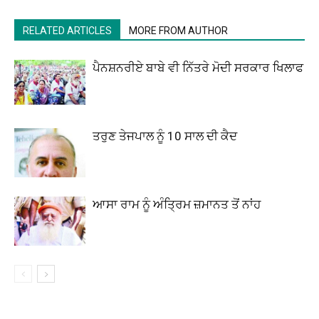
RELATED ARTICLES
MORE FROM AUTHOR
ਪੈਨਸ਼ਨਰੀਏ ਬਾਬੇ ਵੀ ਨਿੱਤਰੇ ਮੋਦੀ ਸਰਕਾਰ ਖਿਲਾਫ
ਤਰੁਣ ਤੇਜਪਾਲ ਨੂੰ 10 ਸਾਲ ਦੀ ਕੈਦ
ਆਸਾ ਰਾਮ ਨੂੰ ਅੰਤ੍ਰਿਮ ਜ਼ਮਾਨਤ ਤੋਂ ਨਾਂਹ