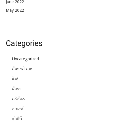
June 2022
May 2022
Categories
Uncategorized
ਸੰਪਾਦਕੀ ਸਫ਼ਾ
ਖੇਡਾਂ
ਪੰਜਾਬ
ਮਨੋਰੰਜਨ
ਰਾਸ਼ਟਰੀ
ਵੀਡੀਓ