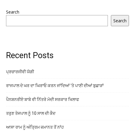
Search
Search
Recent Posts
ਪ੍ਰਚਾਰਜੀਵੀ ਯੋਗੀ
ਰਾਜਪਾਲ ਦੇ ਘਰ ਦਾ ਘਿਰਾਓ ਕਰਨ ਜਾਂਦਿਆਂ ‘ਤੇ ਪਾਣੀ ਦੀਆਂ ਬੁਛਾੜਾਂ
ਪੈਨਸ਼ਨਰੀਏ ਬਾਬੇ ਵੀ ਨਿੱਤਰੇ ਮੋਦੀ ਸਰਕਾਰ ਖਿਲਾਫ
ਤਰੁਣ ਤੇਜਪਾਲ ਨੂੰ 10 ਸਾਲ ਦੀ ਕੈਦ
ਆਸਾ ਰਾਮ ਨੂੰ ਅੰਤ੍ਰਿਮ ਜ਼ਮਾਨਤ ਤੋਂ ਨਾਂਹ