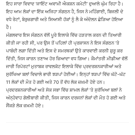
ਇਹ ਸਾਰਾ ਵਿਵਾਦ ‘ਜਾਇੰਟ ਅਵਾਮੀ ਐਕਸ਼ਨ ਕਮੇਟੀ’ ਦੁਆਲੇ ਘੁੰਮ ਰਿਹਾ ਹੈ।
ਇਹ ਆਮ ਲੋਕਾਂ ਦਾ ਇੱਕ ਅਜਿਹਾ ਸੰਗਠਨ ਹੈ, ਜਿਸ ਨੇ ਮਹਿੰਗਾਈ, ਬਿਜਲੀ ਦੇ
ਵਧੇ ਰੇਟਾਂ, ਬੇਰੁਜ਼ਗਾਰੀ ਅਤੇ ਸਿਆਸੀ ਹੱਕਾਂ ਨੂੰ ਲੈ ਕੇ ਅੰਦੋਲਨ ਛੇੜਿਆ ਹੋਇਆ
ਹੈ।
ਮੰਗਲਵਾਰ ਇਸ ਸੰਗਠਨ ਵੱਲੋਂ ਪੂਰੇ ਇਲਾਕੇ ਵਿੱਚ ਹੜਤਾਲ ਕਰਨ ਦੀ ਤਿਆਰੀ
ਕੀਤੀ ਜਾ ਰਹੀ ਸੀ, ਪਰ ਉਸ ਤੋਂ ਪਹਿਲਾਂ ਹੀ ਪ੍ਰਸ਼ਾਸਨ ਨੇ ਇਸ ਸੰਗਠਨ ‘ਤੇ
ਪਾਬੰਦੀ ਲਗਾ ਦਿੱਤੀ ਅਤੇ ਇਸ ਦੇ ਸਮਰਥਕਾਂ ਉਤੇ ਕਾਰਵਾਈ ਕਰਨੀ ਸ਼ੁਰੂ ਕਰ
ਦਿੱਤੀ, ਜਿਸ ਕਾਰਨ ਤਣਾਅ ਹੋਰ ਜ਼ਿਆਦਾ ਵਧ ਗਿਆ। ਕੌਮਾਂਤਰੀ ਮੀਡੀਆ ਵੱਲੋਂ
ਜਾਰੀ ਰਿਪੋਰਟਾਂ ਮੁਤਾਬਕ ਰਾਵਲਕੋਟ ਇਲਾਕੇ ਵਿੱਚ ਪ੍ਰਦਰਸ਼ਨਕਾਰੀਆਂ ਅਤੇ
ਸੁਰੱਖਿਆ ਬਲਾਂ ਵਿਚਾਲੇ ਭਾਰੀ ਝੜਪਾਂ ਹੋਈਆਂ। ਇਨ੍ਹਾਂ ਝੜਪਾਂ ਵਿੱਚ ਘੱਟੋ-ਘੱਟ
11 ਲੋਕਾਂ ਦੀ ਮੌਤ ਹੋ ਗਈ ਅਤੇ 70 ਤੋਂ ਵੱਧ ਲੋਕ ਜ਼ਖ਼ਮੀ ਹੋਏ ਹਨ।
ਪ੍ਰਦਰਸ਼ਨਕਾਰੀਆਂ ਅਤੇ ਸੋਕ ਸਭਾ ਵਿੱਚ ਸ਼ਾਮਲ ਲੋਕਾਂ ‘ਤੇ ਸੁਰੱਖਿਆ ਬਲਾਂ ਨੇ
ਅੰਨ੍ਹੇਵਾਹ ਗੋਲੀਬਾਰੀ ਕੀਤੀ, ਜਿਸ ਕਾਰਨ ਦਰਜਨਾਂ ਲੋਕਾਂ ਦੀ ਮੌਤ ਹੋ ਗਈ ਅਤੇ
ਸੈਂਕੜੇ ਲੋਕ ਜ਼ਖ਼ਮੀ ਹੋਏ।