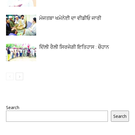
ਮੋਜਤਬਾ ਖਮੇਨੇਈ ਦਾ ਵੀਡੀਓ ਜਾਰੀ
ਦਿੱਲੀ ਰੈਲੀ ਸਿਰਜੇਗੀ ਇਤਿਹਾਸ : ਚੌਹਾਨ
Search
Search