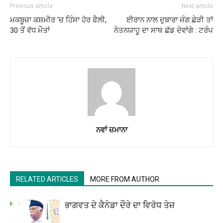
Previous article
Next article
ਮਕਬੂਜ਼ਾ ਕਸ਼ਮੀਰ ‘ਚ ਹਿੰਸਾ ਹੋਰ ਫੈਲੀ,
ਈਰਾਨ ਨਾਲ ਦੁਬਾਰਾ ਜੰਗ ਛੇੜੀ ਤਾਂ
30 ਤੋਂ ਵੱਧ ਮੌਤਾਂ
ਨੇਤਨਯਾਹੂ ਦਾ ਸਾਥ ਛੱਡ ਦੇਵਾਂਗੇ : ਟਰੰਪ
ਨਵਾਂ ਜ਼ਮਾਨਾ
RELATED ARTICLES
MORE FROM AUTHOR
ਭਾਗਵਤ ਦੇ ਕੈਨੇਡਾ ਦੌਰੇ ਦਾ ਵਿਰੋਧ ਤੇਜ਼