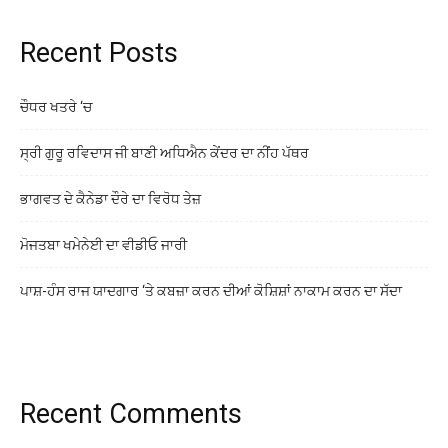
Recent Posts
ਚੌਧਰ ਖਤਰੇ ‘ਚ
ਸ੍ਰੀ ਗੁਰੂ ਰਵਿਦਾਸ ਜੀ ਬਾਣੀ ਅਧਿਐਨ ਕੇਂਦਰ ਦਾ ਨੀਂਹ ਪੱਥਰ
ਭਾਗਵਤ ਦੇ ਕੈਨੇਡਾ ਦੌਰੇ ਦਾ ਵਿਰੋਧ ਤੇਜ਼
ਮੋਜਤਬਾ ਖਮੇਨੇਈ ਦਾ ਵੀਡੀਓ ਜਾਰੀ
ਪਾਸ਼-ਹੰਸ ਰਾਜ ਯਾਦਗਾਰ ‘ਤੇ ਕਬਜ਼ਾ ਕਰਨ ਦੀਆਂ ਕੋਸ਼ਿਸ਼ਾਂ ਨਾਕਾਮ ਕਰਨ ਦਾ ਸੱਦਾ
Recent Comments