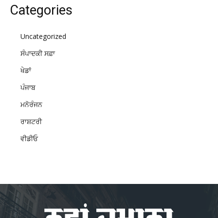
Categories
Uncategorized
ਸੰਪਾਦਕੀ ਸਫ਼ਾ
ਖੇਡਾਂ
ਪੰਜਾਬ
ਮਨੋਰੰਜਨ
ਰਾਸ਼ਟਰੀ
ਵੀਡੀਓ