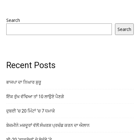
Search
Search
Recent Posts
ਭਾਜਪਾ ਦਾ ਨਿਘਾਰ ਸ਼ੁਰੂ
ਇੱਕ ਰੁੱਖ ਵੱਢਿਆ ਤਾਂ 10 ਲਾਉਣੇ ਪੈਣਗੇ
ਦੁਬਈ ‘ਚ 20 ਮਿੰਟਾਂ ‘ਚ 7 ਧਮਾਕੇ
ਬੇਜ਼ਮੀਨੇ ਮਜ਼ਦੂਰਾਂ ਵੱਲੋਂ ਸੰਘਰਸ਼ ਪ੍ਰਚੰਡ ਕਰਨ ਦਾ ਐਲਾਨ
ਈ-20 ‘ਕਾਕਰੋਚਾਂ’ ਦੇ ਏਜੰਡੇ ‘ਤੇ