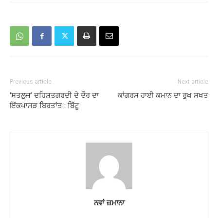
Previous article
Next article
‘ਸਤਲੁਜ’ ਦਹਿਸ਼ਤਗਰਦੀ ਦੇ ਦੌਰ ਦਾ
ਕਾਂਗਰਸ ਹਾਈ ਕਮਾਨ ਦਾ ਰੁਖ ਸਖਤ
ਇੱਕਪਾਸੜ ਬਿਰਤਾਂਤ : ਬਿੱਟੂ
ਨਵਾਂ ਜ਼ਮਾਨਾ