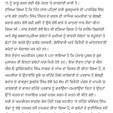
11 ਨੂੰ ਕਾਬੂ ਕਰਨ ਲਈ ਵੱਡੇ ਪੱਧਰ ‘ਤੇ ਕਾਰਵਾਈ ਜਾਰੀ ਹੈ।
ਦੱਸਿਆ ਗਿਆ ਹੈ ਕਿ ਤਿੰਨ ਸਾਲ ਪਹਿਲਾਂ ਸਰੀ ਗੁਰਦੁਆਰੇ ਦੀ ਪਾਰਕਿੰਗ ਵਿੱਚ
ਮਾਰੇ ਗਏ ਹਰਦੀਪ ਸਿੰਘ ਨਿੱਜਰ ਦੇ ਕਤਲ ਦੀ ਸਾਜਿਸ਼ ਅਮਰੀਕਾ ‘ਚ ਗੋਲਡੀ
ਬਰਾੜ ਗਰੋਹ ਵੱਲੋਂ ਰਚੀ ਗਈ ਤੇ ਉਸੇ ਵੱਲੋਂ ਭਾੜੇ ਦੇ ਕਾਤਲਾਂ ਨਾਲ ਸੌਦਾ ਕੀਤਾ
ਗਿਆ ਸੀ। ਜਾਂਚ ਏਜੰਸੀ ਵੱਲੋਂ ਇਹ ਵੀ ਦੱਸਿਆ ਗਿਆ ਹੈ ਕਿ ਲਾਰੈਂਸ ਬਿਸ਼ਨੋਈ
ਅਤੇ ਜੱਗੂ ਭਗਵਾਨਪੁਰੀਆ ਗਰੋਹਾਂ ਦੇ ਮੁਖੀਆਂ ਨੂੰ ਭਾਰਤੀ ਜੇਲ੍ਹਾਂ ‘ਚ ਸਹੂਲਤਾਂ ਤੇ
ਛੋਟਾਂ ਹੋਣ ਕਰਕੇ ਉਹ ਡਰੱਗ ਤਸਕਰੀ, ਗੋਲੀਬਾਰੀ ਅਤੇ ਫਿਰੌਤੀ ਦੇ ਅੰਤਰਾਸ਼ਟਰੀ
ਗਰੋਹਾਂ ਦਾ ਸੰਚਾਲਨ ਕਰ ਰਹੇ ਹਨ।
ਇਸ ਦੌਰਾਨ ਅਮਰੀਕਨ ਪੁਲਸ ਨੇ ਪਤਾ ਲਾਇਆ ਹੈ ਕਿ ਪੰਜਾਬ ਪੁਲਸ ਦੇ ਕੁਝ
ਮੁਲਾਜ਼ਮ ਵੀ ਇਨ੍ਹਾਂ ਗਰੋਹਾਂ ਨਾਲ ਮਿਲੇ ਹੋਏ ਹਨ। ਇਸ ਦੌਰਾਨ ਟਾਂਡਾ ਦੇ ਐੱਸ
ਐੱਚ ਓ ਗੁਰਿੰਦਰਜੀਤ ਸਿੰਘ ਨਾਗਰਾ ਦੇ ਨਾਂਅ ਦਾ ਜ਼ਿਕਰ ਵੀ ਕੀਤਾ ਗਿਆ ਹੈ, ਜੋ
ਅਮਰੀਕਾ ਦੇ ਉਹਾਈਓ ਸੂਬੇ ‘ਚ ਰਹਿੰਦੇ ਕਿਸੇ ਕਾਰੋਬਾਰੀ ਦੇ ਪਰਵਾਰ ਤੋਂ ਗੋਲਡੀ
ਬਰਾੜ ਦੇ ਕਾਰਕੁਨ ਗੁਰਦੇਵ ਸਿੰਘ ਵੱਲੋਂ 50 ਲੱਖ ਦੀ ਫਿਰੌਤੀ ਮੰਗਣ ਦੇ ਮਾਮਲੇ ‘ਚ
ਕਾਰੋਬਾਰੀ ਦੇ ਭਾਰਤ ਰਹਿੰਦੇ ਪਰਵਾਰ ਨੂੰ ਡਰਾਉਂਦਾ-ਧਮਕਾਉਂਦਾ ਰਿਹਾ ਤੇ ਉਨ੍ਹਾਂ
ਉੱਤੇ ਕਤਲ ਦਾ ਨਾਜਾਇਜ਼ ਪਰਚਾ ਦਰਜ ਕਰਨ ਦੇ ਯਤਨ ਵੀ ਕੀਤੇ ਗਏ।
ਸਰੀ ਦੇ ਅਮਰੀਕਨ ਸਰਹੱਦ ਕੋਲ ਪੈਂਦੀ 156 ਸਟਰੀਟ ‘ਤੇ ਰਹਿੰਦੇ ਰਵਿੰਦਰ ਸਿੰਘ
ਢੱਡਾ ਨੂੰ ਵੱਡੇ ਤਸਕਰ ਵਜੋਂ ਨਾਮਜ਼ਦ ਕੀਤਾ ਗਿਆ ਹੈ, ਜੋ ਗਰੋਹਾਂ ਦੇ ਫਾਈਨੈਂਸਰ ਵਜੋਂ