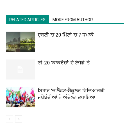
RELATED ARTICLES
MORE FROM AUTHOR
ਦੁਬਈ ‘ਚ 20 ਮਿੰਟਾਂ ‘ਚ 7 ਧਮਾਕੇ
ਈ-20 ‘ਕਾਕਰੋਚਾਂ’ ਦੇ ਏਜੰਡੇ ‘ਤੇ
ਬਿਹਾਰ ‘ਚ ਲੈੱਫਟ-ਸੈਕੂਲਰ ਵਿਦਿਆਰਥੀ
ਜਥੇਬੰਦੀਆਂ ਨੇ ਅੰਦੋਲਨ ਭਖਾਇਆ