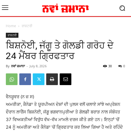
Home
ਰਾਸ਼ਟਰੀ
ਰਾਸ਼ਟਰੀ
ਬਿਸ਼ਨੋਈ, ਜੱਗੂ ਤੇ ਗੋਲਡੀ ਗਰੋਹ ਦੇ
24 ਮੈਂਬਰ ਗ੍ਰਿਫਤਾਰ
By
ਨਵਾਂ ਜ਼ਮਾਨਾ
-
July 8, 2026
30
0
ਵੈਨਕੂਵਰ (ਨ ਜ਼ ਸ)
ਅਮਰੀਕਾ, ਕੈਨੇਡਾ ਤੇ ਯੂਰਪੀਅਨ ਦੇਸ਼ਾਂ ਦੀ ਪੁਲਸ ਵਲੋਂ ਚਲਾਏ ਸਾਂਝੇ ਅਪ੍ਰੇਸ਼ਨ
ਦੌਰਾਨ ਲਾਰੈਂਸ ਬਿਸ਼ਨੋਈ, ਜੱਗੂ ਭਗਵਾਨਪੁਰੀਆ ਤੇ ਗੋਲਡੀ ਬਰਾੜ ਨਾਲ ਸੰਬੰਧਤ
37 ਵਿਅਕਤੀਆਂ ਵਿਰੁੱਧ ਵੱਖ-ਵੱਖ ਮਾਮਲੇ ਦਰਜ ਕੀਤੇ ਗਏ ਹਨ। ਇਨ੍ਹਾਂ ‘ਚੋਂ
24 ਨੂੰ ਅਮਰੀਕਾ ਅਤੇ ਕੈਨੇਡਾ ‘ਚੋਂ ਗ੍ਰਿਫਤਾਰ ਕਰ ਲਿਆ ਗਿਆ ਹੈ ਅਤੇ ਰਹਿੰਦੇ