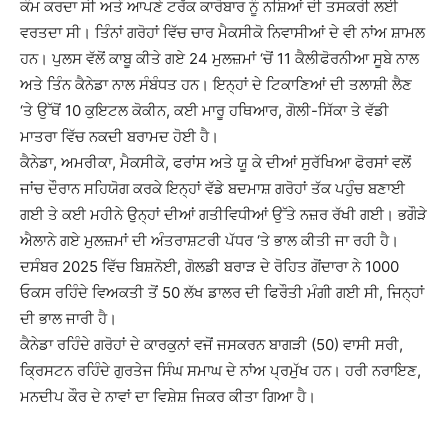
ਕੰਮ ਕਰਦਾ ਸੀ ਅਤੇ ਆਪਣੇ ਟਰੱਕ ਕਾਰੋਬਾਰ ਨੂੰ ਨਸ਼ਿਆਂ ਦੀ ਤਸਕਰੀ ਲਈ
ਵਰਤਦਾ ਸੀ। ਤਿੰਨਾਂ ਗਰੋਹਾਂ ਵਿੱਚ ਚਾਰ ਮੈਕਸੀਕੋ ਨਿਵਾਸੀਆਂ ਦੇ ਵੀ ਨਾਂਅ ਸ਼ਾਮਲ
ਹਨ। ਪੁਲਸ ਵੱਲੋਂ ਕਾਬੂ ਕੀਤੇ ਗਏ 24 ਮੁਲਜ਼ਮਾਂ ‘ਚੋਂ 11 ਕੈਲੀਫੋਰਨੀਆ ਸੂਬੇ ਨਾਲ
ਅਤੇ ਤਿੰਨ ਕੈਨੇਡਾ ਨਾਲ ਸੰਬੰਧਤ ਹਨ। ਇਨ੍ਹਾਂ ਦੇ ਟਿਕਾਣਿਆਂ ਦੀ ਤਲਾਸ਼ੀ ਲੈਣ
‘ਤੇ ਉੱਥੋਂ 10 ਕੁਇਟਲ ਕੋਕੀਨ, ਕਈ ਮਾਰੂ ਹਥਿਆਰ, ਗੋਲੀ-ਸਿੱਕਾ ਤੇ ਵੱਡੀ
ਮਾਤਰਾ ਵਿੱਚ ਨਕਦੀ ਬਰਾਮਦ ਹੋਈ ਹੈ।
ਕੈਨੇਡਾ, ਅਮਰੀਕਾ, ਮੈਕਸੀਕੋ, ਫਰਾਂਸ ਅਤੇ ਯੂ ਕੇ ਦੀਆਂ ਸੁਰੱਖਿਆ ਫੋਰਸਾਂ ਵਲੋਂ
ਜਾਂਚ ਦੌਰਾਨ ਸਹਿਯੋਗ ਕਰਕੇ ਇਨ੍ਹਾਂ ਵੱਡੇ ਬਦਮਾਸ਼ ਗਰੋਹਾਂ ਤੱਕ ਪਹੁੰਚ ਬਣਾਈ
ਗਈ ਤੇ ਕਈ ਮਹੀਨੇ ਉਨ੍ਹਾਂ ਦੀਆਂ ਗਤੀਵਿਧੀਆਂ ਉੱਤੇ ਨਜ਼ਰ ਰੱਖੀ ਗਈ। ਭਗੌੜੇ
ਐਲਾਨੇ ਗਏ ਮੁਲਜ਼ਮਾਂ ਦੀ ਅੰਤਰਾਸ਼ਟਰੀ ਪੱਧਰ ‘ਤੇ ਭਾਲ ਕੀਤੀ ਜਾ ਰਹੀ ਹੈ।
ਦਸੰਬਰ 2025 ਵਿੱਚ ਬਿਸ਼ਨੋਈ, ਗੋਲਡੀ ਬਰਾੜ ਦੇ ਰੋਹਿਤ ਗੋਂਦਾਰਾ ਨੇ 1000
ਓਕਸ ਰਹਿੰਦੇ ਵਿਅਕਤੀ ਤੋਂ 50 ਲੱਖ ਡਾਲਰ ਦੀ ਫਿਰੌਤੀ ਮੰਗੀ ਗਈ ਸੀ, ਜਿਨ੍ਹਾਂ
ਦੀ ਭਾਲ ਜਾਰੀ ਹੈ।
ਕੈਨੇਡਾ ਰਹਿੰਦੇ ਗਰੋਹਾਂ ਦੇ ਕਾਰਕੁਨਾਂ ਵਜੋਂ ਜਸਕਰਨ ਬਾਗੜੀ (50) ਵਾਸੀ ਸਰੀ,
ਕ੍ਰਿਸਟਨ ਰਹਿੰਦੇ ਗੁਰਤੇਜ ਸਿੰਘ ਸਮਾਘ ਦੇ ਨਾਂਅ ਪ੍ਰਮੁੱਖ ਹਨ। ਹਰੀ ਨਰਾਇਣ,
ਮਨਦੀਪ ਕੌਰ ਦੇ ਨਾਵਾਂ ਦਾ ਵਿਸ਼ੇਸ਼ ਜਿਕਰ ਕੀਤਾ ਗਿਆ ਹੈ।