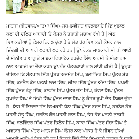
ਮਾਨਸਾ (ਰੀਤਵਾਲ/ਆਤਮਾ ਸਿੰਘ)-ਸਬ-ਡਵੀਜ਼ਨ ਬੁਢਲਾਡਾ ਦੇ ਪਿੰਡ ਖੁਡਾਲ
ਕਲਾਂ ਦੀ ਦਲਿਤ ਆਬਾਦੀ ‘ਤੇ ਕੈਂਸਰ ਨੇ ਤਬਾਹੀ ਮਚਾਅ ਰੱਖੀ ਹੈ | ਅੱਠ
ਵਿਅਕਤੀਆਂ ਨੂੰ ਕੈਂਸਰ ਨਿਗਲ ਚੁੱਕਾ ਹੈ ਤੇ ਸੱਤ ਹੋਰ ਵਿਅਕਤੀ ਕੈਂਸਰ ਨਾਲ
ਜ਼ਿੰਦਗੀ ਦੀ ਆਖਰੀ ਲੜਾਈ ਲੜ ਰਹੇ ਹਨ | ਉਪਰੋਕਤ ਜਾਣਕਾਰੀ ਸੀ ਪੀ ਆਈ
ਦੇ ਸੀਨੀਅਰ ਆਗੂ ਤੇ ਸਾਬਕਾ ਵਿਧਾਇਕ ਹਰਦੇਵ ਸਿੰਘ ਅਰਸ਼ੀ ਨੇ ਸੀਤਾ ਰਾਮ
ਨਾਲ ਆਬਾਦੀ ਦਾ ਦੌਰਾ ਕਰਨ ਉਪਰੰਤ ਪੱਤਰਕਾਰਾਂ ਨਾਲ ਸਾਂਝੀ ਕੀਤੀ ਹੈ | ਉਨ੍ਹਾ
ਦੱਸਿਆ ਕਿ ਸੱਤਪਾਲ ਸਿੰਘ ਪੁੱਤਰ ਅਜਮੇਰ ਸਿੰਘ, ਬਲਵਿੰਦਰ ਸਿੰਘ ਪੁੱਤਰ ਸ਼ੇਰ
ਸਿੰਘ, ਕਰਨੈਲ ਕੌਰ ਪਤਨੀ ਲਾਲ ਸਿੰਘ, ਲੀਲਾ ਸਿੰਘ ਪੁੱਤਰ ਅੰਤਾ ਸਿੰਘ, ਪਪਲੀ
ਸਿੰਘ ਪੁੱਤਰ ਛੋਟੂ ਸਿੰਘ, ਬਲਵੰਤ ਸਿੰਘ ਪੁੱਤਰ ਜੰਗ ਸਿੰਘ, ਕੇਵਲ ਸਿੰਘ ਪੁੱਤਰ
ਸੁਖਦੇਵ ਸਿੰਘ ਤੇ ਰਿਖੀ ਸਿੰਘ ਪੁੱਤਰ ਦਾਰਾ ਸਿੰਘ ਨੂੰ ਕੈਂਸਰ ਰੂਪੀ ਦੈਂਤ ਨਿਗਲ ਚੁੱਕਾ
ਹੈ | ਇਸ ਤੋਂ ਇਲਾਵਾ ਸੱਤ ਵਿਅਕਤੀ ਧੰਨਾ ਸਿੰਘ ਪੁੱਤਰ ਬਚਨ ਸਿੰਘ, ਕਰਨੈਲ ਕੌਰ
ਪਤਨੀ ਸੰਤੂ ਸਿੰਘ, ਜਰਨੈਲ ਕੌਰ ਪਤਨੀ ਲਾਲ ਸਿੰਘ, ਤੇਜ ਕੌਰ ਪਤਨੀ ਤੁਲਸੀ
ਸਿੰਘ, ਬਲਵਿੰਦਰ ਸਿੰਘ ਪੁੱਤਰ ਤਿ੍ਲੋਕ ਸਿੰਘ, ਕਾਕਾ ਸਿੰਘ ਪੁੱਤਰ ਸੁੱਚਾ ਸਿੰਘ ਤੇ
ਅਵਤਾਰ ਸਿੰਘ ਪੁੱਤਰ ਆਤਮਾ ਸਿੰਘ ਕੈਂਸਰ ਨਾਲ ਪੀੜਤ ਹੋ ਕੇ ਜੀਵਨ ਦੀਆਂ
ਆਖਰੀ ਘੜੀਆਂ ਗਿਣ ਰਹੇ ਹਨ | ਇਹਨਾਂ ਵਿੱਚੋਂ ਤਿੰਨ ਵਿਅਕਤੀ ਜਨਰਲ ਤੇ ਬਾਕੀ