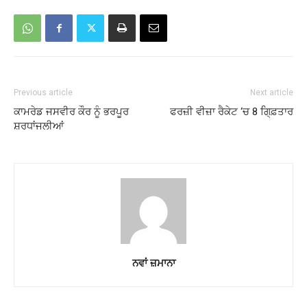
Previous article
Next article
ਕਾਮਰੇਡ ਜਸਵੀਰ ਕੌਰ ਨੂੰ ਭਰਪੂਰ
ਫਰਜ਼ੀ ਵੀਜ਼ਾ ਰੈਕੇਟ ‘ਚ 8 ਗਿ੍ਫ਼ਤਾਰ
ਸ਼ਰਧਾਂਜਲੀਆਂ
ਨਵਾਂ ਜ਼ਮਾਨਾ