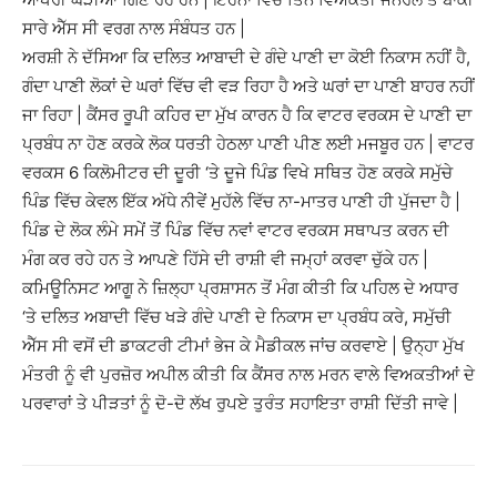
ਸਾਰੇ ਐੱਸ ਸੀ ਵਰਗ ਨਾਲ ਸੰਬੰਧਤ ਹਨ |
ਅਰਸ਼ੀ ਨੇ ਦੱਸਿਆ ਕਿ ਦਲਿਤ ਆਬਾਦੀ ਦੇ ਗੰਦੇ ਪਾਣੀ ਦਾ ਕੋਈ ਨਿਕਾਸ ਨਹੀਂ ਹੈ,
ਗੰਦਾ ਪਾਣੀ ਲੋਕਾਂ ਦੇ ਘਰਾਂ ਵਿੱਚ ਵੀ ਵੜ ਰਿਹਾ ਹੈ ਅਤੇ ਘਰਾਂ ਦਾ ਪਾਣੀ ਬਾਹਰ ਨਹੀਂ
ਜਾ ਰਿਹਾ | ਕੈਂਸਰ ਰੂਪੀ ਕਹਿਰ ਦਾ ਮੁੱਖ ਕਾਰਨ ਹੈ ਕਿ ਵਾਟਰ ਵਰਕਸ ਦੇ ਪਾਣੀ ਦਾ
ਪ੍ਰਬੰਧ ਨਾ ਹੋਣ ਕਰਕੇ ਲੋਕ ਧਰਤੀ ਹੇਠਲਾ ਪਾਣੀ ਪੀਣ ਲਈ ਮਜਬੂਰ ਹਨ | ਵਾਟਰ
ਵਰਕਸ 6 ਕਿਲੋਮੀਟਰ ਦੀ ਦੂਰੀ ‘ਤੇ ਦੂਜੇ ਪਿੰਡ ਵਿਖੇ ਸਥਿਤ ਹੋਣ ਕਰਕੇ ਸਮੁੱਚੇ
ਪਿੰਡ ਵਿੱਚ ਕੇਵਲ ਇੱਕ ਅੱਧੇ ਨੀਵੇਂ ਮੁਹੱਲੇ ਵਿੱਚ ਨਾ-ਮਾਤਰ ਪਾਣੀ ਹੀ ਪੁੱਜਦਾ ਹੈ |
ਪਿੰਡ ਦੇ ਲੋਕ ਲੰਮੇ ਸਮੇਂ ਤੋਂ ਪਿੰਡ ਵਿੱਚ ਨਵਾਂ ਵਾਟਰ ਵਰਕਸ ਸਥਾਪਤ ਕਰਨ ਦੀ
ਮੰਗ ਕਰ ਰਹੇ ਹਨ ਤੇ ਆਪਣੇ ਹਿੱਸੇ ਦੀ ਰਾਸ਼ੀ ਵੀ ਜਮ੍ਹਾਂ ਕਰਵਾ ਚੁੱਕੇ ਹਨ |
ਕਮਿਊਨਿਸਟ ਆਗੂ ਨੇ ਜ਼ਿਲ੍ਹਾ ਪ੍ਰਸ਼ਾਸਨ ਤੋਂ ਮੰਗ ਕੀਤੀ ਕਿ ਪਹਿਲ ਦੇ ਅਧਾਰ
‘ਤੇ ਦਲਿਤ ਅਬਾਦੀ ਵਿੱਚ ਖੜੇ ਗੰਦੇ ਪਾਣੀ ਦੇ ਨਿਕਾਸ ਦਾ ਪ੍ਰਬੰਧ ਕਰੇ, ਸਮੁੱਚੀ
ਐੱਸ ਸੀ ਵਸੋਂ ਦੀ ਡਾਕਟਰੀ ਟੀਮਾਂ ਭੇਜ ਕੇ ਮੈਡੀਕਲ ਜਾਂਚ ਕਰਵਾਏ | ਉਨ੍ਹਾ ਮੁੱਖ
ਮੰਤਰੀ ਨੂੰ ਵੀ ਪੁਰਜ਼ੋਰ ਅਪੀਲ ਕੀਤੀ ਕਿ ਕੈਂਸਰ ਨਾਲ ਮਰਨ ਵਾਲੇ ਵਿਅਕਤੀਆਂ ਦੇ
ਪਰਵਾਰਾਂ ਤੇ ਪੀੜਤਾਂ ਨੂੰ ਦੋ-ਦੋ ਲੱਖ ਰੁਪਏ ਤੁਰੰਤ ਸਹਾਇਤਾ ਰਾਸ਼ੀ ਦਿੱਤੀ ਜਾਵੇ |