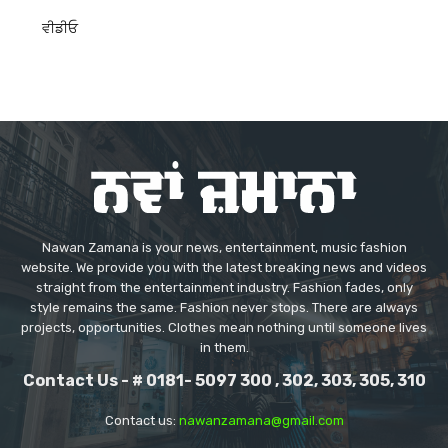
ਵੀਡੀਓ
Nawan Zamana is your news, entertainment, music fashion
website. We provide you with the latest breaking news and videos
straight from the entertainment industry. Fashion fades, only
style remains the same. Fashion never stops. There are always
projects, opportunities. Clothes mean nothing until someone lives
in them.
Contact Us - # 0181- 5097 300 , 302, 303, 305, 310
Contact us:
nawanzamana@gmail.com