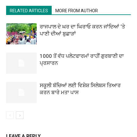
RELATED ARTICLES
MORE FROM AUTHOR
ਰਾਜਪਾਲ ਦੇ ਘਰ ਦਾ ਘਿਰਾਓ ਕਰਨ ਜਾਂਦਿਆਂ ‘ਤੇ
ਪਾਣੀ ਦੀਆਂ ਬੁਛਾੜਾਂ
1000 ਤੋਂ ਵੱਧ ਪਲੇਟਫਾਰਮਾਂ ਰਾਹੀਂ ਗੁਰਬਾਣੀ ਦਾ
ਪ੍ਰਸਾਰਨ
ਸਕੂਲੀ ਬੱਚਿਆਂ ਲਈ ਵਿਸ਼ੇਸ਼ ਸਿਲੇਬਸ ਤਿਆਰ
ਕਰਨ ਬਾਰੇ ਮਤਾ ਪਾਸ
LEAVE A REPLY