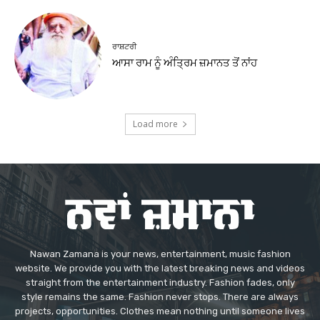
ਰਾਸ਼ਟਰੀ
ਆਸਾ ਰਾਮ ਨੂੰ ਅੰਤ੍ਰਿਮ ਜ਼ਮਾਨਤ ਤੋਂ ਨਾਂਹ
Load more
Nawan Zamana is your news, entertainment, music fashion
website. We provide you with the latest breaking news and videos
straight from the entertainment industry. Fashion fades, only
style remains the same. Fashion never stops. There are always
projects, opportunities. Clothes mean nothing until someone lives