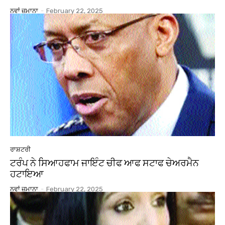
ਨਵਾਂ ਜ਼ਮਾਨਾ
-
February 22, 2025
ਰਾਸ਼ਟਰੀ
ਟਰੰਪ ਨੇ ਸਿਆਹਫਾਮ ਜਾਇੰਟ ਚੀਫ ਆਫ ਸਟਾਫ ਚੇਅਰਮੈਨ
ਹਟਾਇਆ
ਨਵਾਂ ਜ਼ਮਾਨਾ
-
February 22, 2025