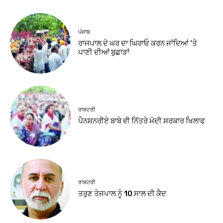
ਪੰਜਾਬ
ਰਾਜਪਾਲ ਦੇ ਘਰ ਦਾ ਘਿਰਾਓ ਕਰਨ ਜਾਂਦਿਆਂ ‘ਤੇ
ਪਾਣੀ ਦੀਆਂ ਬੁਛਾੜਾਂ
ਰਾਸ਼ਟਰੀ
ਪੈਨਸ਼ਨਰੀਏ ਬਾਬੇ ਵੀ ਨਿੱਤਰੇ ਮੋਦੀ ਸਰਕਾਰ ਖਿਲਾਫ
ਰਾਸ਼ਟਰੀ
ਤਰੁਣ ਤੇਜਪਾਲ ਨੂੰ 10 ਸਾਲ ਦੀ ਕੈਦ