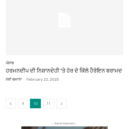
ਪੰਜਾਬ
ਹਰਮਨਦੀਪ ਦੀ ਨਿਸ਼ਾਨਦੇਹੀ ’ਤੇ ਹੋਰ ਦੋ ਕਿੱਲੋ ਹੈਰੋਇਨ ਬਰਾਮਦ
ਨਵਾਂ ਜ਼ਮਾਨਾ
-
February 22, 2025
9
10
11
- Advertisement -