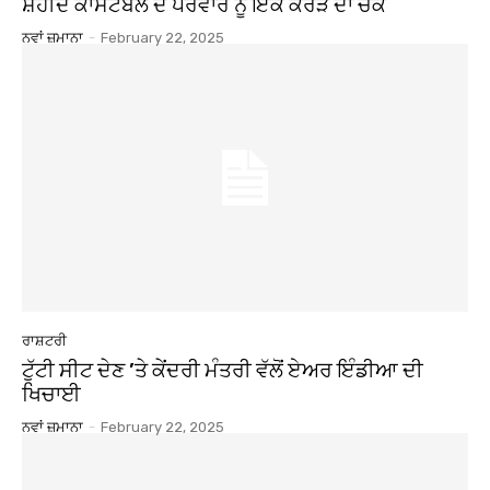
ਸ਼ਹੀਦ ਕਾਂਸਟੇਬਲ ਦੇ ਪਰਵਾਰ ਨੂੰ ਇੱਕ ਕਰੋੜ ਦਾ ਚੈੱਕ
ਨਵਾਂ ਜ਼ਮਾਨਾ
-
February 22, 2025
ਰਾਸ਼ਟਰੀ
ਟੁੱਟੀ ਸੀਟ ਦੇਣ ’ਤੇ ਕੇਂਦਰੀ ਮੰਤਰੀ ਵੱਲੋਂ ਏਅਰ ਇੰਡੀਆ ਦੀ
ਖਿਚਾਈ
ਨਵਾਂ ਜ਼ਮਾਨਾ
-
February 22, 2025