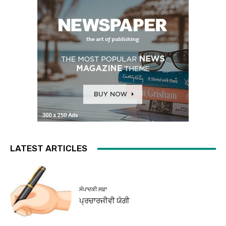
LATEST ARTICLES
ਸੰਪਾਦਕੀ ਸਫ਼ਾ
ਪ੍ਰਚਾਰਜੀਵੀ ਯੋਗੀ