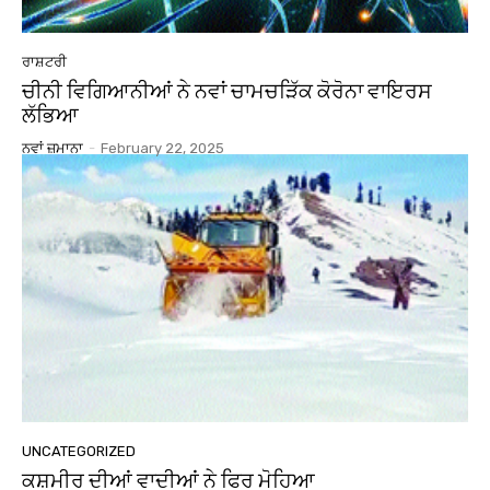
ਰਾਸ਼ਟਰੀ
ਚੀਨੀ ਵਿਗਿਆਨੀਆਂ ਨੇ ਨਵਾਂ ਚਾਮਚੜਿੱਕ ਕੋਰੋਨਾ ਵਾਇਰਸ
ਲੱਭਿਆ
ਨਵਾਂ ਜ਼ਮਾਨਾ
-
February 22, 2025
UNCATEGORIZED
ਕਸ਼ਮੀਰ ਦੀਆਂ ਵਾਦੀਆਂ ਨੇ ਫਿਰ ਮੋਹਿਆ