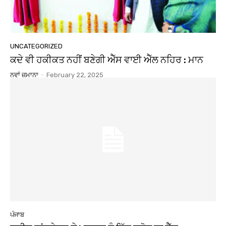
UNCATEGORIZED
ਕਦੇ ਵੀ ਹਕੀਕਤ ਨਹੀਂ ਬਣੇਗੀ ਐੱਸ ਵਾਈ ਐੱਲ ਨਹਿਰ : ਮਾਨ
ਨਵਾਂ ਜ਼ਮਾਨਾ
-
February 22, 2025
ਪੰਜਾਬ