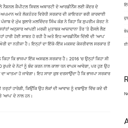
ਇੱ
ੇ ਨੈਸ਼ਨਲ ਕੈਪੀਟਲ ਸਿਵਲ ਅਥਾਰਟੀ ਦੇ ਆਰਡੀਨੈਂਸ ਲਈ ਕੇਂਦਰ ਦੇ
ਾ ਅਪਮਾਨ ਅਤੇ ਲੋਕਤੰਤਰ ਵਿਰੋਧੀ ਸਰਕਾਰ ਦੀ ਕਾਇਰਤਾ ਭਰੀ ਕਾਰਵਾਈ
ਦੁ
ਪੰਜਾਬ ਦੇ ਮੁੱਖ ਬੁਲਾਰੇ ਮਲਵਿੰਦਰ ਸਿੰਘ ਕੰਗ ਨੇ ਕਿਹਾ ਕਿ ਸੁਪਰੀਮ ਕੋਰਟ ਨੇ
 ਸਿਧਾਂਤਾਂ ਅਨੁਸਾਰ ਆਪਣੀ ਮਰਜ਼ੀ ਮੁਤਾਬਕ ਆਜ਼ਾਦਾਨਾ ਤੌਰ ’ਤੇ ਫੈਸਲੇ ਲੈਣ
ਬੇ
ਾਂ ਹਾਰੀ ਹੋਈ ਸਾਬਤ ਹੋ ਰਹੀ ਹੈ ਅਤੇ ਇਹ ਆਰਡੀਨੈਂਸ ਦਿੱਲੀ ਦੀ ‘ਆਪ’
ਖੋਰੀ ਦਾ ਨਤੀਜਾ ਹੈ। ਇਨ੍ਹਾਂ ਦਾ ਇੱਕੋ-ਇੱਕ ਮਕਸਦ ਕੇਜਰੀਵਾਲ ਸਰਕਾਰ ਤੋਂ
ਈ-
ਨੇ ਕਿਹਾ ਕਿ ਭਾਜਪਾ ਇੱਕ ਅਸਫਲ ਸਰਕਾਰ ਹੈ। 2016 ’ਚ ਉਨ੍ਹਾਂ ਕਿਹਾ ਸੀ
ਰੁਪਏ ਦੇ ਨੋਟਾਂ ਨੂੰ ਬੰਦ ਕਰਨ ਨਾਲ ਕਾਲਾ ਧਨ ਵਾਪਸ ਆਵੇਗਾ, ਪਰ ਹੁਣ ਉਹ
ਧਨ ਦਾ ਖਾਤਮਾ ਹੋ ਜਾਵੇਗਾ। ਇਹ ਸਾਰਾ ਕੁਝ ਦਰਸਾਉਂਦਾ ਹੈ ਕਿ ਭਾਜਪਾ ਸਰਕਾਰ
 ਤਰ੍ਹਾਂ ਹਾਰੇਗੀ, ਕਿਉਂਕਿ ਉਹ ਲੋਕਾਂ ਦੀ ਆਵਾਜ਼ ਨੂੰ ਦਬਾਉਣ ਵਿੱਚ ਕਦੇ ਵੀ
N
ਤੇ ‘ਆਪ’ ਦੇ ਨਾਲ ਹਨ।
A