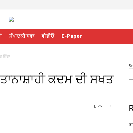
ਾਂ
ਸੰਪਾਦਕੀ ਸਫ਼ਾ
ਵੀਡੀਓ
E-Paper
ਤ ਨਿੰਦਾ
S
ਦੇ ਤਾਨਾਸ਼ਾਹੀ ਕਦਮ ਦੀ ਸਖਤ
265
0
R
ਭਾ