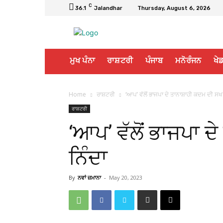
C
36.1
Jalandhar
Thursday, August 6, 2026
ਮੁਖ ਪੰਨਾ
ਰਾਸ਼ਟਰੀ
ਪੰਜਾਬ
ਮਨੋਰੰਜਨ
ਖੇਡ
Home
ਰਾਸ਼ਟਰੀ
‘ਆਪ’ ਵੱਲੋਂ ਭਾਜਪਾ ਦੇ ਤਾਨਾਸ਼ਾਹੀ ਕਦਮ ਦੀ ਸਖ
ਰਾਸ਼ਟਰੀ
‘ਆਪ’ ਵੱਲੋਂ ਭਾਜਪਾ 
ਨਿੰਦਾ
By
ਨਵਾਂ ਜ਼ਮਾਨਾ
-
May 20, 2023