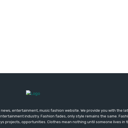
news, entertainment, music fashion website. We provide you with the la
entertainment industry. Fashion fades, only style remains the same. Fash
ys projects, opportunities. Clothes mean nothing until someone lives in 