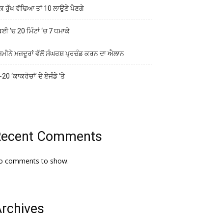
ਕ ਰੁੱਖ ਵੱਢਿਆ ਤਾਂ 10 ਲਾਉਣੇ ਪੈਣਗੇ
ਬਈ ‘ਚ 20 ਮਿੰਟਾਂ ‘ਚ 7 ਧਮਾਕੇ
ਜ਼ਮੀਨੇ ਮਜ਼ਦੂਰਾਂ ਵੱਲੋਂ ਸੰਘਰਸ਼ ਪ੍ਰਚੰਡ ਕਰਨ ਦਾ ਐਲਾਨ
20 ‘ਕਾਕਰੋਚਾਂ’ ਦੇ ਏਜੰਡੇ ‘ਤੇ
Recent Comments
o comments to show.
rchives