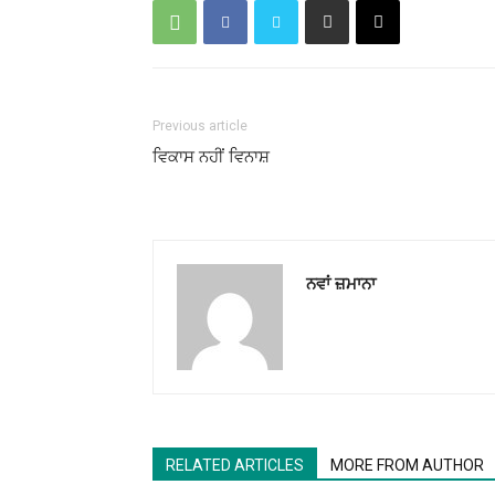
Previous article
ਵਿਕਾਸ ਨਹੀਂ ਵਿਨਾਸ਼
ਨਵਾਂ ਜ਼ਮਾਨਾ
RELATED ARTICLES
MORE FROM AUTHOR