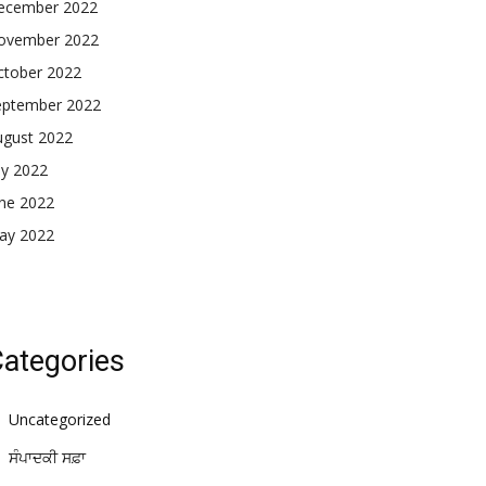
ecember 2022
ovember 2022
ctober 2022
eptember 2022
ugust 2022
ly 2022
une 2022
ay 2022
ategories
Uncategorized
ਸੰਪਾਦਕੀ ਸਫ਼ਾ