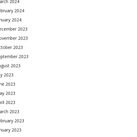
arch 2024
ebruary 2024
nuary 2024
ecember 2023
ovember 2023
ctober 2023
eptember 2023
ugust 2023
ly 2023
une 2023
ay 2023
ril 2023
arch 2023
ebruary 2023
nuary 2023