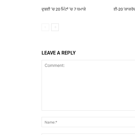
ਦੁਬਈ ‘ਚ 20 ਮਿੰਟਾਂ ‘ਚ 7 ਧਮਾਕੇ
ਈ-20 ‘ਕਾਕਰੋਚਾਂ
LEAVE A REPLY