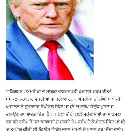
ਵਾਸ਼ਿੰਗਟਨ : ਅਮਰੀਕਾ ਦੇ ਸਾਬਕਾ ਰਾਸ਼ਟਰਪਤੀ ਡੋਨਾਲਡ ਟਰੰਪ ਦੀਆਂ
ਮੁਸ਼ਕਲਾਂ ਲਗਾਤਾਰ ਵਧਦੀਆਂ ਜਾ ਰਹੀਆਂ ਹਨ। ਅਮਰੀਕਾ ਦੀ ਸੰਘੀ ਅਪੀਲੀ
ਅਦਾਲਤ ਨੇ ਸ਼ੁੱਕਰਵਾਰ ਕੈਪੀਟਲ ਹਿੰਸਾ ਮਾਮਲੇ ’ਚ ਟਰੰਪ ਵਿਰੁੱਧ ਮੁਕੱਦਮਾ
ਚਲਾਉਣ ਦਾ ਆਦੇਸ਼ ਦਿੱਤਾ ਹੈ। ਪਹਿਲਾਂ ਤੋਂ ਹੀ ਕਈ ਮੁਕੱਦਮਿਆਂ ਦਾ ਸਾਹਮਣਾ
ਕਰ ਰਹੇ ਟਰੰਪ ’ਤੇ ਹੁਣ ਕਾਰਵਾਈ ਹੋ ਸਕਦੀ ਹੈ। ਟਰੰਪ ਨੇ ਕੈਪੀਟਲ ਹਿੰਸਾ ਮਾਮਲੇ
’ਚ ਅਪੀਲ ਕੀਤੀ ਸੀ ਕਿ ਉਸ ਵਿਰੁੱਧ ਦਰਜ ਮਾਮਲੇ ਨੂੰ ਖ਼ਾਰਜ ਕਰ ਦਿੱਤਾ ਜਾਵੇ।