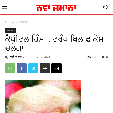
Home
ਰਾਸ਼ਟਰੀ
ਰਾਸ਼ਟਰੀ
ਕੈਪੀਟਲ ਹਿੰਸਾ : ਟਰੰਪ ਖਿਲਾਫ ਕੇਸ
ਚੱਲੇਗਾ
By
ਨਵਾਂ ਜ਼ਮਾਨਾ
-
December 2, 2023
252
0