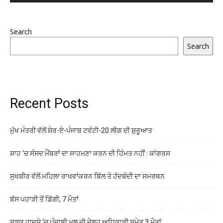
Search
Search
Recent Posts
ਮੁੱਖ ਮੰਤਰੀ ਵੱਲੋਂ ਸ਼ੇਰ-ਏ-ਪੰਜਾਬ ਟਵੰਟੀ-20 ਲੀਗ ਦੀ ਸ਼ੁਰੂਆਤ
ਸ਼ਾਹ ‘ਚ ਸੰਸਦ ਮੈਂਬਰਾਂ ਦਾ ਸਾਹਮਣਾ ਕਰਨ ਦੀ ਹਿੰਮਤ ਨਹੀਂ : ਕਾਂਗਰਸ
ਸੁਖਬੀਰ ਵੱਲੋਂ ਮਹਿਲਾ ਰਾਖਵਾਂਕਰਨ ਬਿੱਲ ਤੇ ਹੱਦਬੰਦੀ ਦਾ ਸਮਰਥਨ
ਬੱਸ ਪਹਾੜੀ ਤੋਂ ਡਿੱਗੀ, 7 ਮੌਤਾਂ
ਸੜਕ ਹਾਦਸੇ ‘ਚ ਪੰਜਾਬੀ ਮੂਲ ਦੀ ਜੇਲ੍ਹ ਅਧਿਕਾਰੀ ਸਮੇਤ 3 ਮੌਤਾਂ