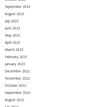
September 2023
August 2023
July 2023
June 2023
May 2023
April 2023
March 2023
February 2023
January 2023
December 2022
November 2022
October 2022
September 2022
August 2022
July 2022