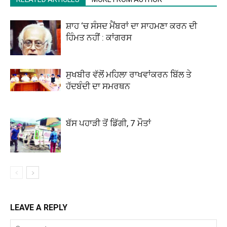
ਸ਼ਾਹ ‘ਚ ਸੰਸਦ ਮੈਂਬਰਾਂ ਦਾ ਸਾਹਮਣਾ ਕਰਨ ਦੀ
ਹਿੰਮਤ ਨਹੀਂ : ਕਾਂਗਰਸ
ਸੁਖਬੀਰ ਵੱਲੋਂ ਮਹਿਲਾ ਰਾਖਵਾਂਕਰਨ ਬਿੱਲ ਤੇ
ਹੱਦਬੰਦੀ ਦਾ ਸਮਰਥਨ
ਬੱਸ ਪਹਾੜੀ ਤੋਂ ਡਿੱਗੀ, 7 ਮੌਤਾਂ
LEAVE A REPLY