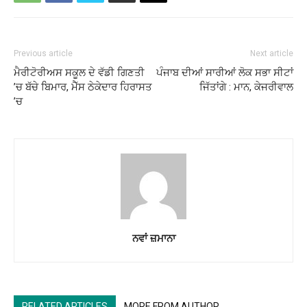
Previous article
Next article
ਮੈਰੀਟੋਰੀਅਸ ਸਕੂਲ ਦੇ ਵੱਡੀ ਗਿਣਤੀ
ਪੰਜਾਬ ਦੀਆਂ ਸਾਰੀਆਂ ਲੋਕ ਸਭਾ ਸੀਟਾਂ
’ਚ ਬੱਚੇ ਬਿਮਾਰ, ਮੈੱਸ ਠੇਕੇਦਾਰ ਹਿਰਾਸਤ
ਜਿੱਤਾਂਗੇ : ਮਾਨ, ਕੇਜਰੀਵਾਲ
’ਚ
ਨਵਾਂ ਜ਼ਮਾਨਾ
RELATED ARTICLES
MORE FROM AUTHOR