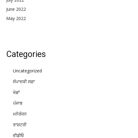
June 2022
May 2022
Categories
Uncategorized
ਸੰਪਾਦਕੀ ਸਫ਼ਾ
ਖੇਡਾਂ
ਪੰਜਾਬ
ਮਨੋਰੰਜਨ
ਰਾਸ਼ਟਰੀ
ਵੀਡੀਓ