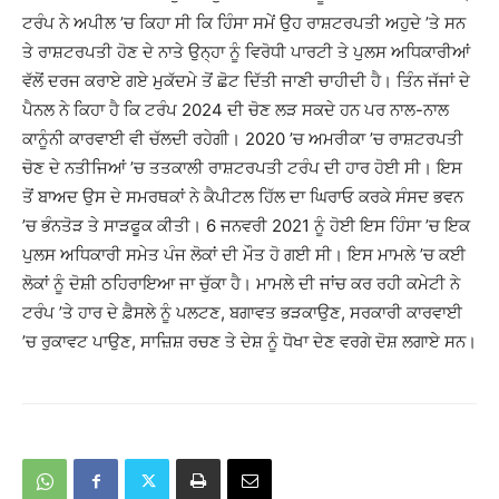
ਟਰੰਪ ਨੇ ਅਪੀਲ ’ਚ ਕਿਹਾ ਸੀ ਕਿ ਹਿੰਸਾ ਸਮੇਂ ਉਹ ਰਾਸ਼ਟਰਪਤੀ ਅਹੁਦੇ ’ਤੇ ਸਨ
ਤੇ ਰਾਸ਼ਟਰਪਤੀ ਹੋਣ ਦੇ ਨਾਤੇ ਉਨ੍ਹਾ ਨੂੰ ਵਿਰੋਧੀ ਪਾਰਟੀ ਤੇ ਪੁਲਸ ਅਧਿਕਾਰੀਆਂ
ਵੱਲੋਂ ਦਰਜ ਕਰਾਏ ਗਏ ਮੁਕੱਦਮੇ ਤੋਂ ਛੋਟ ਦਿੱਤੀ ਜਾਣੀ ਚਾਹੀਦੀ ਹੈ। ਤਿੰਨ ਜੱਜਾਂ ਦੇ
ਪੈਨਲ ਨੇ ਕਿਹਾ ਹੈ ਕਿ ਟਰੰਪ 2024 ਦੀ ਚੋਣ ਲੜ ਸਕਦੇ ਹਨ ਪਰ ਨਾਲ-ਨਾਲ
ਕਾਨੂੰਨੀ ਕਾਰਵਾਈ ਵੀ ਚੱਲਦੀ ਰਹੇਗੀ। 2020 ’ਚ ਅਮਰੀਕਾ ’ਚ ਰਾਸ਼ਟਰਪਤੀ
ਚੋਣ ਦੇ ਨਤੀਜਿਆਂ ’ਚ ਤਤਕਾਲੀ ਰਾਸ਼ਟਰਪਤੀ ਟਰੰਪ ਦੀ ਹਾਰ ਹੋਈ ਸੀ। ਇਸ
ਤੋਂ ਬਾਅਦ ਉਸ ਦੇ ਸਮਰਥਕਾਂ ਨੇ ਕੈਪੀਟਲ ਹਿੱਲ ਦਾ ਘਿਰਾਓ ਕਰਕੇ ਸੰਸਦ ਭਵਨ
’ਚ ਭੰਨਤੋੜ ਤੇ ਸਾੜਫੂਕ ਕੀਤੀ। 6 ਜਨਵਰੀ 2021 ਨੂੰ ਹੋਈ ਇਸ ਹਿੰਸਾ ’ਚ ਇਕ
ਪੁਲਸ ਅਧਿਕਾਰੀ ਸਮੇਤ ਪੰਜ ਲੋਕਾਂ ਦੀ ਮੌਤ ਹੋ ਗਈ ਸੀ। ਇਸ ਮਾਮਲੇ ’ਚ ਕਈ
ਲੋਕਾਂ ਨੂੰ ਦੋਸ਼ੀ ਠਹਿਰਾਇਆ ਜਾ ਚੁੱਕਾ ਹੈ। ਮਾਮਲੇ ਦੀ ਜਾਂਚ ਕਰ ਰਹੀ ਕਮੇਟੀ ਨੇ
ਟਰੰਪ ’ਤੇ ਹਾਰ ਦੇ ਫ਼ੈਸਲੇ ਨੂੰ ਪਲਟਣ, ਬਗਾਵਤ ਭੜਕਾਉਣ, ਸਰਕਾਰੀ ਕਾਰਵਾਈ
’ਚ ਰੁਕਾਵਟ ਪਾਉਣ, ਸਾਜ਼ਿਸ਼ ਰਚਣ ਤੇ ਦੇਸ਼ ਨੂੰ ਧੋਖਾ ਦੇਣ ਵਰਗੇ ਦੋਸ਼ ਲਗਾਏ ਸਨ।