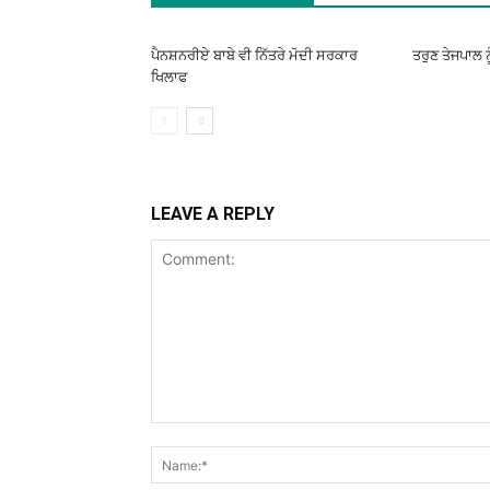
ਪੈਨਸ਼ਨਰੀਏ ਬਾਬੇ ਵੀ ਨਿੱਤਰੇ ਮੋਦੀ ਸਰਕਾਰ
ਤਰੁਣ ਤੇਜਪਾਲ ਨ
ਖਿਲਾਫ
LEAVE A REPLY