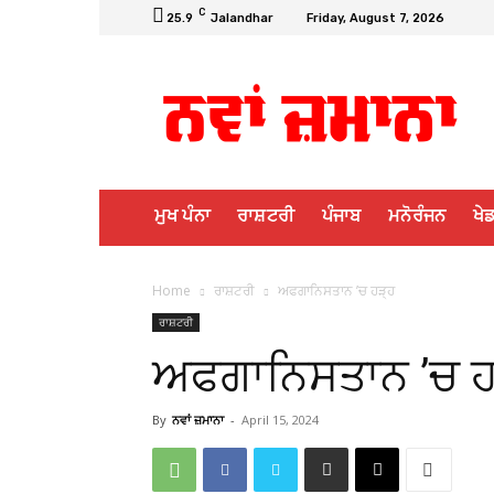
C
25.9
Jalandhar
Friday, August 7, 2026
ਮੁਖ ਪੰਨਾ
ਰਾਸ਼ਟਰੀ
ਪੰਜਾਬ
ਮਨੋਰੰਜਨ
ਖੇਡ
Home
ਰਾਸ਼ਟਰੀ
ਅਫਗਾਨਿਸਤਾਨ ’ਚ ਹੜ੍ਹ
ਰਾਸ਼ਟਰੀ
ਅਫਗਾਨਿਸਤਾਨ ’ਚ ਹ
By
ਨਵਾਂ ਜ਼ਮਾਨਾ
-
April 15, 2024