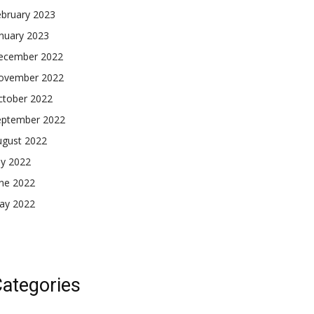
ebruary 2023
nuary 2023
ecember 2022
ovember 2022
ctober 2022
eptember 2022
ugust 2022
ly 2022
une 2022
ay 2022
ategories