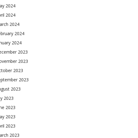
ay 2024
ril 2024
arch 2024
ebruary 2024
nuary 2024
ecember 2023
ovember 2023
ctober 2023
eptember 2023
ugust 2023
ly 2023
une 2023
ay 2023
ril 2023
arch 2023