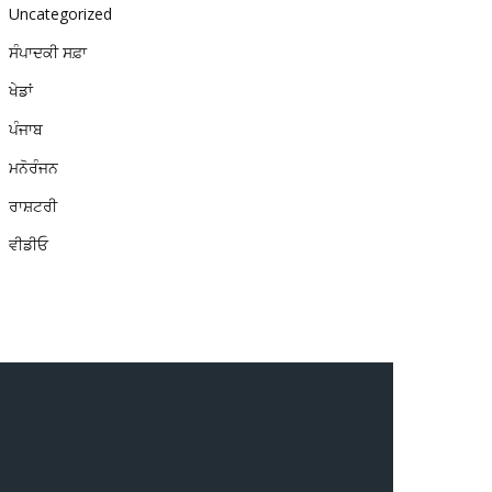
Uncategorized
ਸੰਪਾਦਕੀ ਸਫ਼ਾ
ਖੇਡਾਂ
ਪੰਜਾਬ
ਮਨੋਰੰਜਨ
ਰਾਸ਼ਟਰੀ
ਵੀਡੀਓ