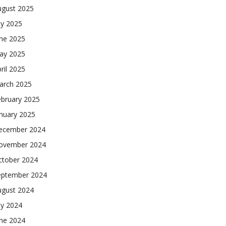
ugust 2025
ly 2025
une 2025
ay 2025
ril 2025
arch 2025
ebruary 2025
nuary 2025
ecember 2024
ovember 2024
ctober 2024
eptember 2024
ugust 2024
ly 2024
une 2024