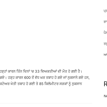
ਪ੍
ਰਾ
ਪੈ
ਤਰ
ਆਸ
੍ਹਾਂ ਕਾਰਨ ਤਿੰਨ ਦਿਨਾਂ ’ਚ 33 ਵਿਅਕਤੀਆਂ ਦੀ ਮੌਤ ਹੋ ਗਈ ਹੈ।
। ਹੜ੍ਹ ਕਾਰਨ 600 ਤੋਂ ਵੱਧ ਘਰ ਤਬਾਹ ਹੋ ਗਏ ਜਾਂ ਨੁਕਸਾਨੇ ਗਏ ਹਨ,
ਕਟੇਅਰ ਖੇਤੀ ਤਬਾਹ ਹੋ ਗਈ ਤੇ 85 ਕਿਲੋਮੀਟਰ ਸੜਕਾਂ ਨੂੰ ਨੁਕਸਾਨ
N