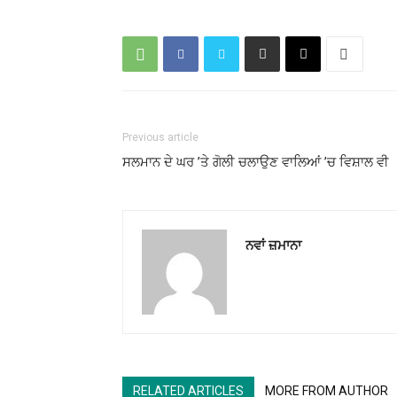
Previous article
ਸਲਮਾਨ ਦੇ ਘਰ ’ਤੇ ਗੋਲੀ ਚਲਾਉਣ ਵਾਲਿਆਂ ’ਚ ਵਿਸ਼ਾਲ ਵੀ
ਨਵਾਂ ਜ਼ਮਾਨਾ
RELATED ARTICLES
MORE FROM AUTHOR