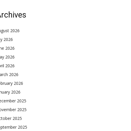
rchives
ugust 2026
ly 2026
une 2026
ay 2026
ril 2026
arch 2026
ebruary 2026
nuary 2026
ecember 2025
ovember 2025
ctober 2025
eptember 2025