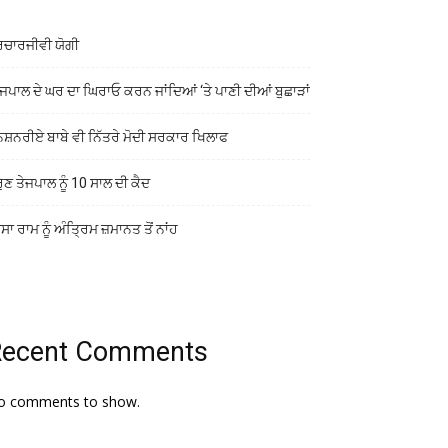
ਰਚਾਰਜੀਵੀ ਯੋਗੀ
ਜਪਾਲ ਦੇ ਘਰ ਦਾ ਘਿਰਾਓ ਕਰਨ ਜਾਂਦਿਆਂ ‘ਤੇ ਪਾਣੀ ਦੀਆਂ ਬੁਛਾੜਾਂ
ਨਸ਼ਨਰੀਏ ਬਾਬੇ ਵੀ ਨਿੱਤਰੇ ਮੋਦੀ ਸਰਕਾਰ ਖਿਲਾਫ
ੁਣ ਤੇਜਪਾਲ ਨੂੰ 10 ਸਾਲ ਦੀ ਕੈਦ
ਾ ਰਾਮ ਨੂੰ ਅੰਤ੍ਰਿਮ ਜ਼ਮਾਨਤ ਤੋਂ ਨਾਂਹ
Recent Comments
o comments to show.