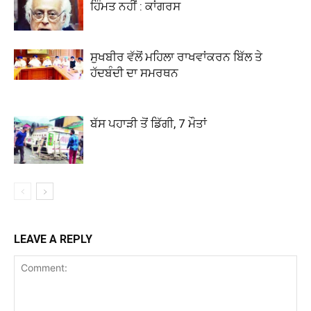
ਹਿੰਮਤ ਨਹੀਂ : ਕਾਂਗਰਸ
ਸੁਖਬੀਰ ਵੱਲੋਂ ਮਹਿਲਾ ਰਾਖਵਾਂਕਰਨ ਬਿੱਲ ਤੇ
ਹੱਦਬੰਦੀ ਦਾ ਸਮਰਥਨ
ਬੱਸ ਪਹਾੜੀ ਤੋਂ ਡਿੱਗੀ, 7 ਮੌਤਾਂ
LEAVE A REPLY