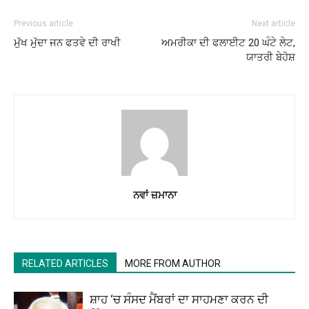
Previous article
Next article
ਮੁੱਖ ਮੁੱਦਾ ਜਨ ਫਤਵੇ ਦੀ ਰਾਖੀ
ਅਮਰੀਕਾ ਦੀ ਫਲਾਈਟ 20 ਘੰਟੇ ਲੇਟ,
ਯਾਤਰੀ ਬੇਹੋਸ਼
ਨਵਾਂ ਜ਼ਮਾਨਾ
RELATED ARTICLES
MORE FROM AUTHOR
ਸ਼ਾਹ ‘ਚ ਸੰਸਦ ਮੈਂਬਰਾਂ ਦਾ ਸਾਹਮਣਾ ਕਰਨ ਦੀ