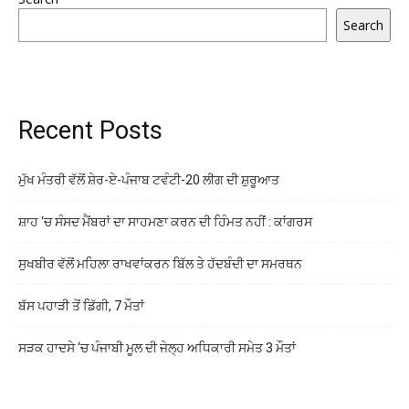
Search
Recent Posts
ਮੁੱਖ ਮੰਤਰੀ ਵੱਲੋਂ ਸ਼ੇਰ-ਏ-ਪੰਜਾਬ ਟਵੰਟੀ-20 ਲੀਗ ਦੀ ਸ਼ੁਰੂਆਤ
ਸ਼ਾਹ ‘ਚ ਸੰਸਦ ਮੈਂਬਰਾਂ ਦਾ ਸਾਹਮਣਾ ਕਰਨ ਦੀ ਹਿੰਮਤ ਨਹੀਂ : ਕਾਂਗਰਸ
ਸੁਖਬੀਰ ਵੱਲੋਂ ਮਹਿਲਾ ਰਾਖਵਾਂਕਰਨ ਬਿੱਲ ਤੇ ਹੱਦਬੰਦੀ ਦਾ ਸਮਰਥਨ
ਬੱਸ ਪਹਾੜੀ ਤੋਂ ਡਿੱਗੀ, 7 ਮੌਤਾਂ
ਸੜਕ ਹਾਦਸੇ ‘ਚ ਪੰਜਾਬੀ ਮੂਲ ਦੀ ਜੇਲ੍ਹ ਅਧਿਕਾਰੀ ਸਮੇਤ 3 ਮੌਤਾਂ