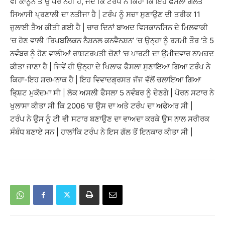
ਵੀ ਕਾਨੂੰਨ ਤੋਂ ਉੱਪਰ ਨਹੀਂ ਹੈ, ਜਦੋਂ ਕਿ ਟਰੰਪ ਨੇ ਕਿਹਾ ਕਿ ਇਹ ਫੈਸਲਾ ਗਲਤ
ਸਿਆਸੀ ਪ੍ਰਣਾਲੀ ਦਾ ਨਤੀਜਾ ਹੈ | ਟਰੰਪ ਨੂੰ ਸਜ਼ਾ ਸੁਣਾਉਣ ਦੀ ਤਰੀਕ 11
ਜੁਲਾਈ ਤੈਅ ਕੀਤੀ ਗਈ ਹੈ | ਚਾਰ ਦਿਨਾਂ ਬਾਅਦ ਵਿਸਕਾਨਸਿਨ ਦੇ ਮਿਲਵਾਕੀ
‘ਚ ਹੋਣ ਵਾਲੀ ‘ਰਿਪਬਲਿਕਨ ਨੈਸ਼ਨਲ ਕਨਵੈਨਸ਼ਨ’ ‘ਚ ਉਨ੍ਹਾ ਨੂੰ ਰਸਮੀ ਤੌਰ ‘ਤੇ 5
ਨਵੰਬਰ ਨੂੰ ਹੋਣ ਵਾਲੀਆਂ ਰਾਸ਼ਟਰਪਤੀ ਚੋਣਾਂ ‘ਚ ਪਾਰਟੀ ਦਾ ਉਮੀਦਵਾਰ ਨਾਮਜ਼ਦ
ਕੀਤਾ ਜਾਣਾ ਹੈ | ਜਿਵੇਂ ਹੀ ਉਨ੍ਹਾ ਦੇ ਖਿਲਾਫ ਫੈਸਲਾ ਸੁਣਾਇਆ ਗਿਆ ਟਰੰਪ ਨੇ
ਕਿਹਾ-ਇਹ ਸ਼ਰਮਨਾਕ ਹੈ | ਇਹ ਵਿਵਾਦਗ੍ਰਸਤ ਜੱਜ ਵੱਲੋਂ ਚਲਾਇਆ ਗਿਆ
ਭਿ੍ਸ਼ਟ ਮੁਕੱਦਮਾ ਸੀ | ਲੋਕ ਅਸਲੀ ਫੈਸਲਾ 5 ਨਵੰਬਰ ਨੂੰ ਦੇਣਗੇ | ਪੋਰਨ ਸਟਾਰ ਨੇ
ਖੁਲਾਸਾ ਕੀਤਾ ਸੀ ਕਿ 2006 ‘ਚ ਉਸ ਦਾ ਅਤੇ ਟਰੰਪ ਦਾ ਅਫੇਅਰ ਸੀ |
ਟਰੰਪ ਨੇ ਉਸ ਨੂੰ ਟੀ ਵੀ ਸਟਾਰ ਬਣਾਉਣ ਦਾ ਵਾਅਦਾ ਕਰਕੇ ਉਸ ਨਾਲ ਸਰੀਰਕ
ਸੰਬੰਧ ਬਣਾਏ ਸਨ | ਹਾਲਾਂਕਿ ਟਰੰਪ ਨੇ ਇਸ ਗੱਲ ਤੋਂ ਇਨਕਾਰ ਕੀਤਾ ਸੀ |