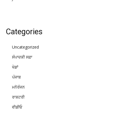
Categories
Uncategorized
ਸੰਪਾਦਕੀ ਸਫ਼ਾ
ਖੇਡਾਂ
ਪੰਜਾਬ
ਮਨੋਰੰਜਨ
ਰਾਸ਼ਟਰੀ
ਵੀਡੀਓ