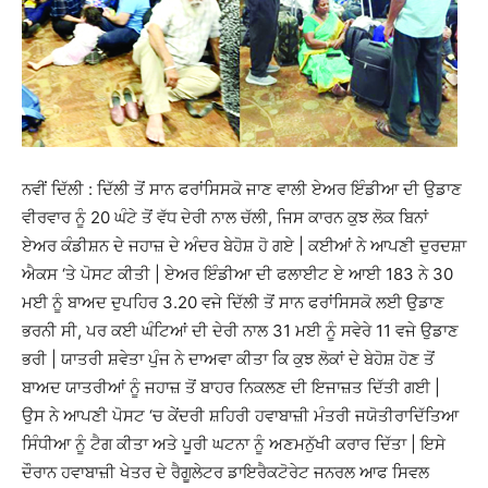
ਨਵੀਂ ਦਿੱਲੀ : ਦਿੱਲੀ ਤੋਂ ਸਾਨ ਫਰਾਂਸਿਸਕੋ ਜਾਣ ਵਾਲੀ ਏਅਰ ਇੰਡੀਆ ਦੀ ਉਡਾਣ
ਵੀਰਵਾਰ ਨੂੰ 20 ਘੰਟੇ ਤੋਂ ਵੱਧ ਦੇਰੀ ਨਾਲ ਚੱਲੀ, ਜਿਸ ਕਾਰਨ ਕੁਝ ਲੋਕ ਬਿਨਾਂ
ਏਅਰ ਕੰਡੀਸ਼ਨ ਦੇ ਜਹਾਜ਼ ਦੇ ਅੰਦਰ ਬੇਹੋਸ਼ ਹੋ ਗਏ | ਕਈਆਂ ਨੇ ਆਪਣੀ ਦੁਰਦਸ਼ਾ
ਐਕਸ ‘ਤੇ ਪੋਸਟ ਕੀਤੀ | ਏਅਰ ਇੰਡੀਆ ਦੀ ਫਲਾਈਟ ਏ ਆਈ 183 ਨੇ 30
ਮਈ ਨੂੰ ਬਾਅਦ ਦੁਪਹਿਰ 3.20 ਵਜੇ ਦਿੱਲੀ ਤੋਂ ਸਾਨ ਫਰਾਂਸਿਸਕੋ ਲਈ ਉਡਾਣ
ਭਰਨੀ ਸੀ, ਪਰ ਕਈ ਘੰਟਿਆਂ ਦੀ ਦੇਰੀ ਨਾਲ 31 ਮਈ ਨੂੰ ਸਵੇਰੇ 11 ਵਜੇ ਉਡਾਣ
ਭਰੀ | ਯਾਤਰੀ ਸ਼ਵੇਤਾ ਪੁੰਜ ਨੇ ਦਾਅਵਾ ਕੀਤਾ ਕਿ ਕੁਝ ਲੋਕਾਂ ਦੇ ਬੇਹੋਸ਼ ਹੋਣ ਤੋਂ
ਬਾਅਦ ਯਾਤਰੀਆਂ ਨੂੰ ਜਹਾਜ਼ ਤੋਂ ਬਾਹਰ ਨਿਕਲਣ ਦੀ ਇਜਾਜ਼ਤ ਦਿੱਤੀ ਗਈ |
ਉਸ ਨੇ ਆਪਣੀ ਪੋਸਟ ‘ਚ ਕੇਂਦਰੀ ਸ਼ਹਿਰੀ ਹਵਾਬਾਜ਼ੀ ਮੰਤਰੀ ਜਯੋਤੀਰਾਦਿੱਤਿਆ
ਸਿੰਧੀਆ ਨੂੰ ਟੈਗ ਕੀਤਾ ਅਤੇ ਪੂਰੀ ਘਟਨਾ ਨੂੰ ਅਣਮਨੁੱਖੀ ਕਰਾਰ ਦਿੱਤਾ | ਇਸੇ
ਦੌਰਾਨ ਹਵਾਬਾਜ਼ੀ ਖੇਤਰ ਦੇ ਰੈਗੂਲੇਟਰ ਡਾਇਰੈਕਟੋਰੇਟ ਜਨਰਲ ਆਫ ਸਿਵਲ