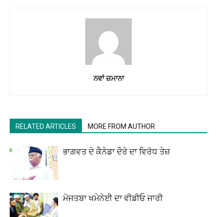
ਨਵਾਂ ਜ਼ਮਾਨਾ
RELATED ARTICLES
MORE FROM AUTHOR
ਭਾਗਵਤ ਦੇ ਕੈਨੇਡਾ ਦੌਰੇ ਦਾ ਵਿਰੋਧ ਤੇਜ਼
ਮੋਜਤਬਾ ਖਮੇਨੇਈ ਦਾ ਵੀਡੀਓ ਜਾਰੀ