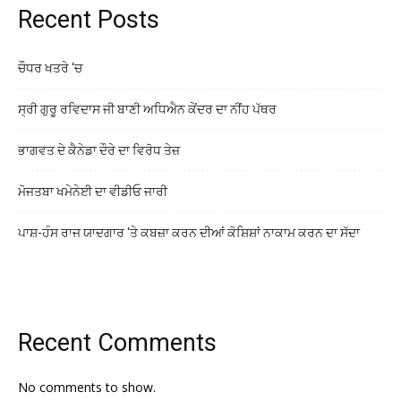
Recent Posts
ਚੌਧਰ ਖਤਰੇ ‘ਚ
ਸ੍ਰੀ ਗੁਰੂ ਰਵਿਦਾਸ ਜੀ ਬਾਣੀ ਅਧਿਐਨ ਕੇਂਦਰ ਦਾ ਨੀਂਹ ਪੱਥਰ
ਭਾਗਵਤ ਦੇ ਕੈਨੇਡਾ ਦੌਰੇ ਦਾ ਵਿਰੋਧ ਤੇਜ਼
ਮੋਜਤਬਾ ਖਮੇਨੇਈ ਦਾ ਵੀਡੀਓ ਜਾਰੀ
ਪਾਸ਼-ਹੰਸ ਰਾਜ ਯਾਦਗਾਰ ‘ਤੇ ਕਬਜ਼ਾ ਕਰਨ ਦੀਆਂ ਕੋਸ਼ਿਸ਼ਾਂ ਨਾਕਾਮ ਕਰਨ ਦਾ ਸੱਦਾ
Recent Comments
No comments to show.