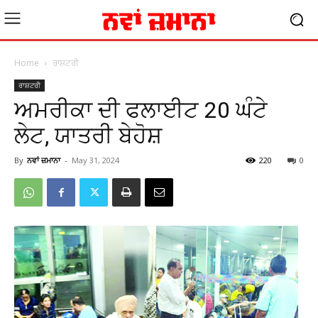
Home
ਰਾਸ਼ਟਰੀ
ਰਾਸ਼ਟਰੀ
ਅਮਰੀਕਾ ਦੀ ਫਲਾਈਟ 20 ਘੰਟੇ
ਲੇਟ, ਯਾਤਰੀ ਬੇਹੋਸ਼
By
ਨਵਾਂ ਜ਼ਮਾਨਾ
-
May 31, 2024
220
0