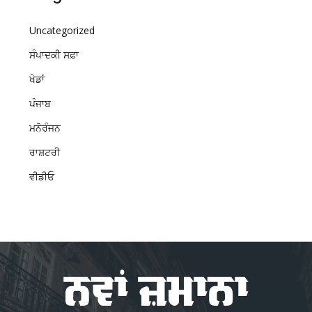
Uncategorized
ਸੰਪਾਦਕੀ ਸਫ਼ਾ
ਖੇਡਾਂ
ਪੰਜਾਬ
ਮਨੋਰੰਜਨ
ਰਾਸ਼ਟਰੀ
ਵੀਡੀਓ