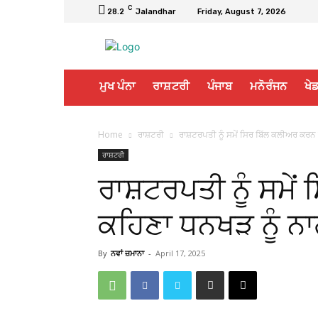
C
28.2
Jalandhar
Friday, August 7, 2026
ਮੁਖ ਪੰਨਾ
ਰਾਸ਼ਟਰੀ
ਪੰਜਾਬ
ਮਨੋਰੰਜਨ
ਖੇਡ
Home
ਰਾਸ਼ਟਰੀ
ਰਾਸ਼ਟਰਪਤੀ ਨੂੰ ਸਮੇਂ ਸਿਰ ਬਿੱਲ ਕਲੀਅਰ ਕਰਨ ਨ
ਰਾਸ਼ਟਰੀ
ਰਾਸ਼ਟਰਪਤੀ ਨੂੰ ਸਮੇਂ
ਕਹਿਣਾ ਧਨਖੜ ਨੂੰ 
By
ਨਵਾਂ ਜ਼ਮਾਨਾ
-
April 17, 2025