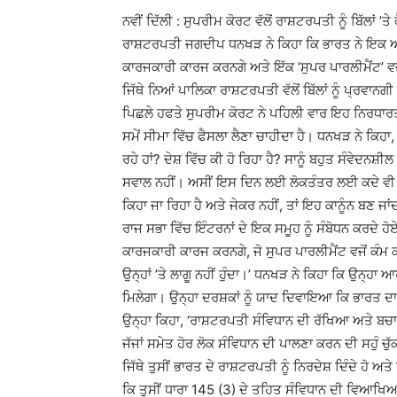
ਨਵੀਂ ਦਿੱਲੀ : ਸੁਪਰੀਮ ਕੋਰਟ ਵੱਲੋਂ ਰਾਸ਼ਟਰਪਤੀ ਨੂੰ ਬਿੱਲਾਂ
ਰਾਸ਼ਟਰਪਤੀ ਜਗਦੀਪ ਧਨਖੜ ਨੇ ਕਿਹਾ ਕਿ ਭਾਰਤ ਨੇ ਇਕ ਅਜਿਹ
ਕਾਰਜਕਾਰੀ ਕਾਰਜ ਕਰਨਗੇ ਅਤੇ ਇੱਕ ‘ਸੁਪਰ ਪਾਰਲੀਮੈਂਟ’ ਵਜੋ
ਜਿੱਥੇ ਨਿਆਂ ਪਾਲਿਕਾ ਰਾਸ਼ਟਰਪਤੀ ਵੱਲੋਂ ਬਿੱਲਾਂ ਨੂੰ ਪ੍ਰਵਾ
ਪਿਛਲੇ ਹਫਤੇ ਸੁਪਰੀਮ ਕੋਰਟ ਨੇ ਪਹਿਲੀ ਵਾਰ ਇਹ ਨਿਰਧਾਰਤ ਕ
ਸਮੇਂ ਸੀਮਾ ਵਿੱਚ ਫੈਸਲਾ ਲੈਣਾ ਚਾਹੀਦਾ ਹੈ। ਧਨਖੜ ਨੇ ਕਿਹਾ,
ਰਹੇ ਹਾਂ? ਦੇਸ਼ ਵਿੱਚ ਕੀ ਹੋ ਰਿਹਾ ਹੈ? ਸਾਨੂੰ ਬਹੁਤ ਸੰਵੇਦ
ਸਵਾਲ ਨਹੀਂ। ਅਸੀਂ ਇਸ ਦਿਨ ਲਈ ਲੋਕਤੰਤਰ ਲਈ ਕਦੇ ਵੀ ਸੌ
ਕਿਹਾ ਜਾ ਰਿਹਾ ਹੈ ਅਤੇ ਜੇਕਰ ਨਹੀਂ, ਤਾਂ ਇਹ ਕਾਨੂੰਨ ਬਣ ਜਾਂਦ
ਰਾਜ ਸਭਾ ਵਿੱਚ ਇੰਟਰਨਾਂ ਦੇ ਇਕ ਸਮੂਹ ਨੂੰ ਸੰਬੋਧਨ ਕਰਦੇ ਹੋਏ
ਕਾਰਜਕਾਰੀ ਕਾਰਜ ਕਰਨਗੇ, ਜੋ ਸੁਪਰ ਪਾਰਲੀਮੈਂਟ ਵਜੋਂ ਕੰਮ ਕਰ
ਉਨ੍ਹਾਂ ’ਤੇ ਲਾਗੂ ਨਹੀਂ ਹੁੰਦਾ।’ ਧਨਖੜ ਨੇ ਕਿਹਾ ਕਿ ਉਨ੍ਹ
ਮਿਲੇਗਾ। ਉਨ੍ਹਾ ਦਰਸ਼ਕਾਂ ਨੂੰ ਯਾਦ ਦਿਵਾਇਆ ਕਿ ਭਾਰਤ ਦ
ਉਨ੍ਹਾ ਕਿਹਾ, ‘ਰਾਸ਼ਟਰਪਤੀ ਸੰਵਿਧਾਨ ਦੀ ਰੱਖਿਆ ਅਤੇ ਬਚਾ
ਜੱਜਾਂ ਸਮੇਤ ਹੋਰ ਲੋਕ ਸੰਵਿਧਾਨ ਦੀ ਪਾਲਣਾ ਕਰਨ ਦੀ ਸਹੁੰ ਚ
ਜਿੱਥੇ ਤੁਸੀਂ ਭਾਰਤ ਦੇ ਰਾਸ਼ਟਰਪਤੀ ਨੂੰ ਨਿਰਦੇਸ਼ ਦਿੰਦੇ ਹੋ ਅ
ਕਿ ਤੁਸੀਂ ਧਾਰਾ 145 (3) ਦੇ ਤਹਿਤ ਸੰਵਿਧਾਨ ਦੀ ਵਿਆਖਿਆ ਕ