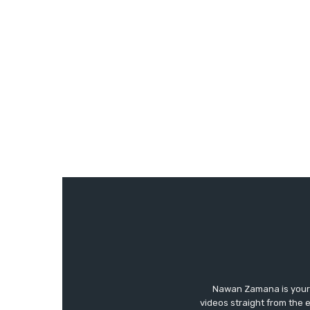
Nawan Zamana is your 
videos straight from the 