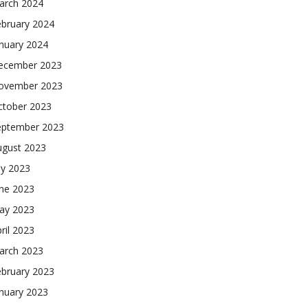
arch 2024
ebruary 2024
nuary 2024
ecember 2023
ovember 2023
ctober 2023
eptember 2023
ugust 2023
ly 2023
une 2023
ay 2023
ril 2023
arch 2023
ebruary 2023
nuary 2023