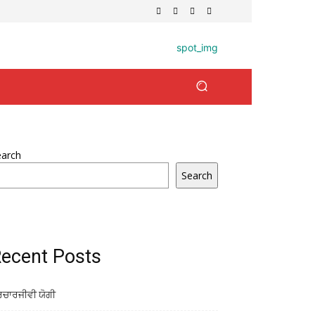
earch
Search
ecent Posts
ਰਚਾਰਜੀਵੀ ਯੋਗੀ