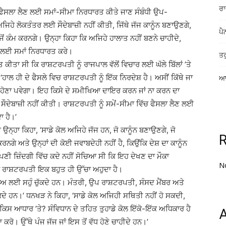
ਰਾ
 ’ਤੇ ਫੈਸਲਾ ਲੈਣ ਲਈ ਸਮਾਂ-ਸੀਮਾ ਨਿਰਧਾਰਤ ਕੀਤੇ ਜਾਣ ਸੰਬੰਧੀ ਉਪ-
ੇ ਲੋਕਤੰਤਰ ਲਈ ਸੌਦੇਬਾਜ਼ੀ ਨਹੀਂ ਕੀਤੀ, ਜਿੱਥੇ ਜੱਜ ਕਾਨੂੰਨ ਬਣਾਉਣਗੇ,
ਪੈ
ਂ ਕੰਮ ਕਰਨਗੇ। ਉਨ੍ਹਾ ਕਿਹਾ ਕਿ ਅਜਿਹੇ ਹਾਲਾਤ ਨਹੀਂ ਬਣਨੇ ਚਾਹੀਦੇ,
ਨਗੀ ਲਈ ਸਮਾਂ ਨਿਰਧਾਰਤ ਕਰੇ।
ਤਰ
ੀਤਾ ਸੀ ਕਿ ਰਾਸ਼ਟਰਪਤੀ ਨੂੰ ਰਾਜਪਾਲ ਵੱਲੋਂ ਵਿਚਾਰ ਲਈ ਘੱਲੇ ਬਿੱਲਾਂ ’ਤੇ
 ‘ਹਾਲ ਹੀ ਦੇ ਫੈਸਲੇ ਵਿਚ ਰਾਸ਼ਟਰਪਤੀ ਨੂੰ ਇੱਕ ਨਿਰਦੇਸ਼ ਹੈ। ਅਸੀਂ ਕਿੱਥੇ ਜਾ
ਆਸ
ਨਸ਼ੀਲ ਹੋਣਾ ਪਵੇਗਾ। ਇਹ ਕਿਸੇ ਦੇ ਸਮੀਖਿਆ ਦਾਇਰ ਕਰਨ ਜਾਂ ਨਾ ਕਰਨ ਦਾ
ਦੇਬਾਜ਼ੀ ਨਹੀਂ ਕੀਤੀ। ਰਾਸ਼ਟਰਪਤੀ ਨੂੰ ਸਮੇਂ-ਸੀਮਾ ਵਿੱਚ ਫੈਸਲਾ ਲੈਣ ਲਈ
ਾ ਹੈ।’
 ਉਨ੍ਹਾ ਕਿਹਾ, ‘ਸਾਡੇ ਕੋਲ ਅਜਿਹੇ ਜੱਜ ਹਨ, ਜੋ ਕਾਨੂੰਨ ਬਣਾਉਣਗੇ, ਜੋ
ਨਗੇ ਅਤੇ ਉਨ੍ਹਾਂ ਦੀ ਕੋਈ ਜਵਾਬਦੇਹੀ ਨਹੀਂ ਹੈ, ਕਿਉਂਕਿ ਦੇਸ਼ ਦਾ ਕਾਨੂੰਨ
ਾ ਆਪਣੀ ਜ਼ਿੰਦਗੀ ਵਿੱਚ ਕਦੇ ਨਹੀਂ ਸੋਚਿਆ ਸੀ ਕਿ ਇਹ ਦੇਖਣ ਦਾ ਮੌਕਾ
N
ਾ ਰਾਸ਼ਟਰਪਤੀ ਇਕ ਬਹੁਤ ਹੀ ਉੱਚਾ ਅਹੁਦਾ ਹੈ।
ਅ ਲਈ ਸਹੁੰ ਚੁੱਕਦੇ ਹਨ। ਮੰਤਰੀ, ਉਪ ਰਾਸ਼ਟਰਪਤੀ, ਸੰਸਦ ਮੈਂਬਰ ਅਤੇ
ੁੱਕਦੇ ਹਨ।’ ਧਨਖੜ ਨੇ ਕਿਹਾ, ‘ਸਾਡੇ ਕੋਲ ਅਜਿਹੀ ਸਥਿਤੀ ਨਹੀਂ ਹੋ ਸਕਦੀ,
ਤੇ ਕਿਸ ਆਧਾਰ ’ਤੇ? ਸੰਵਿਧਾਨ ਦੇ ਤਹਿਤ ਤੁਹਾਡੇ ਕੋਲ ਇੱਕੋ-ਇੱਕ ਅਧਿਕਾਰ ਹੈ
A
ਰੋ। ਉੱਥੇ ਪੰਜ ਜੱਜ ਜਾਂ ਇਸ ਤੋਂ ਵੱਧ ਹੋਣੇ ਚਾਹੀਦੇ ਹਨ।’