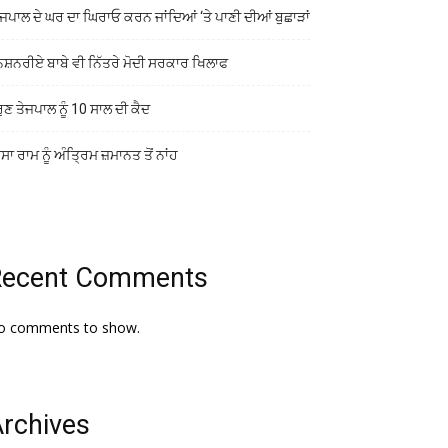
ਜਪਾਲ ਦੇ ਘਰ ਦਾ ਘਿਰਾਓ ਕਰਨ ਜਾਂਦਿਆਂ ‘ਤੇ ਪਾਣੀ ਦੀਆਂ ਬੁਛਾੜਾਂ
ਨਸ਼ਨਰੀਏ ਬਾਬੇ ਵੀ ਨਿੱਤਰੇ ਮੋਦੀ ਸਰਕਾਰ ਖਿਲਾਫ
ੁਣ ਤੇਜਪਾਲ ਨੂੰ 10 ਸਾਲ ਦੀ ਕੈਦ
ਾ ਰਾਮ ਨੂੰ ਅੰਤ੍ਰਿਮ ਜ਼ਮਾਨਤ ਤੋਂ ਨਾਂਹ
Recent Comments
o comments to show.
rchives