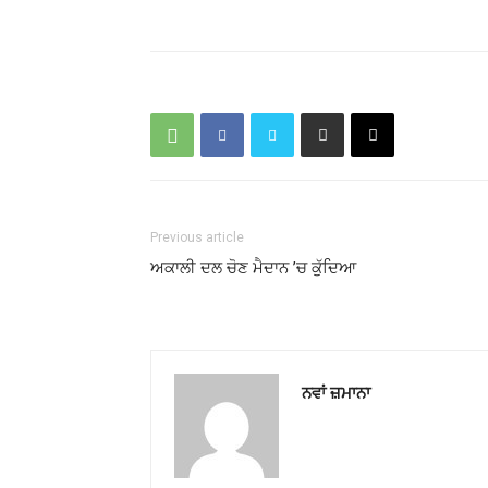
Previous article
ਅਕਾਲੀ ਦਲ ਚੋਣ ਮੈਦਾਨ ’ਚ ਕੁੱਦਿਆ
ਨਵਾਂ ਜ਼ਮਾਨਾ