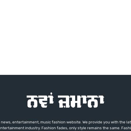
news, entertainment, music fashion website. We provide you with the la
entertainment industry. Fashion fades, only style remains the same. Fash