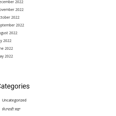
ecember 2022
ovember 2022
ctober 2022
eptember 2022
ugust 2022
ly 2022
une 2022
ay 2022
ategories
Uncategorized
ਸੰਪਾਦਕੀ ਸਫ਼ਾ