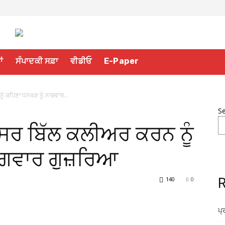
ਾਂ
ਸੰਪਾਦਕੀ ਸਫ਼ਾ
ਵੀਡੀਓ
E-Paper
ੂੰ ਕਹਿਣਾ ਧਨਖੜ ਨੂੰ ਨਾਗਵਾਰ...
S
 ਸਿਰ ਬਿੱਲ ਕਲੀਅਰ ਕਰਨ ਨੂੰ
ਨਾਗਵਾਰ ਗੁਜ਼ਰਿਆ
140
0
R
ਪ੍