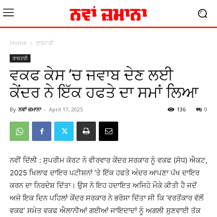
Home
ਰਾਸ਼ਟਰੀ
ਰਾਸ਼ਟਰੀ
ਵਕਫ ਕੇਸ ’ਚ ਜਵਾਬ ਦੇਣ ਲਈ
ਕੇਂਦਰ ਨੇ ਇੱਕ ਹਫਤੇ ਦਾ ਸਮਾਂ ਲਿਆ
By
ਨਵਾਂ ਜ਼ਮਾਨਾ
-
April 17, 2025
136
0
ਨਵੀਂ ਦਿੱਲੀ : ਸੁਪਰੀਮ ਕੋਰਟ ਨੇ ਵੀਰਵਾਰ ਕੇਂਦਰ ਸਰਕਾਰ ਨੂੰ ਵਕਫ (ਸੋਧ) ਐਕਟ,
2025 ਖਿਲਾਫ ਦਾਇਰ ਪਟੀਸ਼ਨਾਂ ’ਤੇ ਇੱਕ ਹਫਤੇ ਅੰਦਰ ਆਪਣਾ ਪੱਖ ਦਾਇਰ
ਕਰਨ ਦਾ ਨਿਰਦੇਸ਼ ਦਿੱਤਾ। ਉਸ ਨੇ ਇਹ ਹਦਾਇਤ ਅਜਿਹੇ ਮੌਕੇ ਕੀਤੀ ਹੈ ਜਦੋਂ
ਅਜੇ ਇਕ ਦਿਨ ਪਹਿਲਾਂ ਕੇਂਦਰ ਸਰਕਾਰ ਨੇ ਭਰੋਸਾ ਦਿੱਤਾ ਸੀ ਕਿ ‘ਵਰਤੋਂਕਾਰ ਵੱਲੋਂ
ਵਕਫ’ ਸਮੇਤ ਵਕਫ ਐਲਾਨੀਆਂ ਗਈਆਂ ਜਾਇਦਾਦਾਂ ਨੂੰ ਅਗਲੀ ਸੁਣਵਾਈ ਤੱਕ