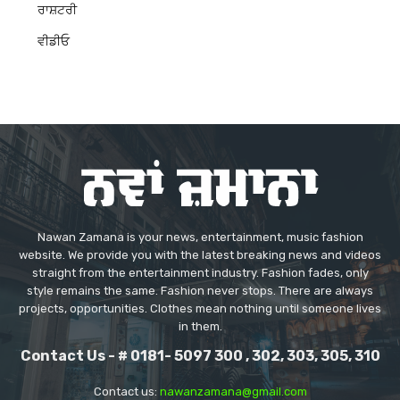
ਰਾਸ਼ਟਰੀ
ਵੀਡੀਓ
Nawan Zamana is your news, entertainment, music fashion
website. We provide you with the latest breaking news and videos
straight from the entertainment industry. Fashion fades, only
style remains the same. Fashion never stops. There are always
projects, opportunities. Clothes mean nothing until someone lives
in them.
Contact Us - # 0181- 5097 300 , 302, 303, 305, 310
Contact us:
nawanzamana@gmail.com