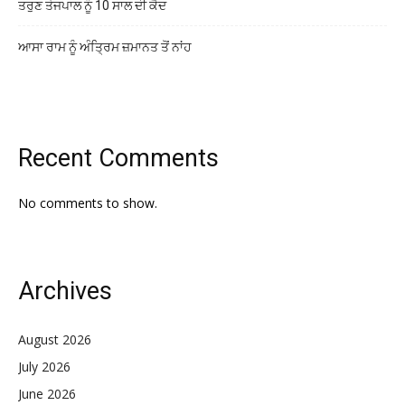
ਤਰੁਣ ਤੇਜਪਾਲ ਨੂੰ 10 ਸਾਲ ਦੀ ਕੈਦ
ਆਸਾ ਰਾਮ ਨੂੰ ਅੰਤ੍ਰਿਮ ਜ਼ਮਾਨਤ ਤੋਂ ਨਾਂਹ
Recent Comments
No comments to show.
Archives
August 2026
July 2026
June 2026