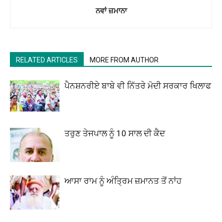
ਨਵਾਂ ਜ਼ਮਾਨਾ
RELATED ARTICLES
MORE FROM AUTHOR
ਪੈਨਸ਼ਨਰੀਏ ਬਾਬੇ ਵੀ ਨਿੱਤਰੇ ਮੋਦੀ ਸਰਕਾਰ ਖਿਲਾਫ
ਤਰੁਣ ਤੇਜਪਾਲ ਨੂੰ 10 ਸਾਲ ਦੀ ਕੈਦ
ਆਸਾ ਰਾਮ ਨੂੰ ਅੰਤ੍ਰਿਮ ਜ਼ਮਾਨਤ ਤੋਂ ਨਾਂਹ