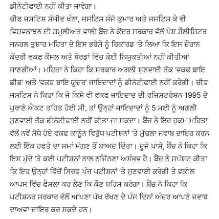
ਡੀਨੋਟੀਫਾਈ ਨਹੀਂ ਕੀਤਾ ਜਾਵੇਗਾ।
ਚੀਫ ਜਸਟਿਸ ਸੰਜੀਵ ਖੰਨਾ, ਜਸਟਿਸ ਸੰਜੇ ਕੁਮਾਰ ਅਤੇ ਜਸਟਿਸ ਕੇ ਵੀ
ਵਿਸ਼ਵਨਾਥਨ ਦੀ ਸ਼ਮੂਲੀਅਤ ਵਾਲੀ ਬੈਂਚ ਨੇ ਕੇਂਦਰ ਸਰਕਾਰ ਵੱਲੋਂ ਪੇਸ਼ ਸੌਲੀਸਿਟਰ
ਜਨਰਲ ਤੁਸ਼ਾਰ ਮਹਿਤਾ ਦੇ ਇਸ ਭਰੋਸੇ ਨੂੰ ਰਿਕਾਰਡ ’ਤੇ ਲਿਆ ਕਿ ਇਸ ਦੌਰਾਨ
ਕੇਂਦਰੀ ਵਕਫ ਕੌਂਸਲ ਅਤੇ ਬੋਰਡਾਂ ਵਿੱਚ ਕੋਈ ਨਿਯੁਕਤੀਆਂ ਨਹੀਂ ਕੀਤੀਆਂ
ਜਾਣਗੀਆਂ। ਮਹਿਤਾ ਨੇ ਕਿਹਾ ਕਿ ਸਰਕਾਰ ਅਗਲੀ ਸੁਣਵਾਈ ਤੱਕ ‘ਵਕਫ ਬਾਇ
ਡੀਡ’ ਅਤੇ ‘ਵਕਫ ਬਾਇ ਯੂਜ਼ਰ’ ਜਾਇਦਾਦਾਂ ਨੂੰ ਡੀਨੋਟੀਫਾਈ ਨਹੀਂ ਕਰੇਗੀ। ਚੀਫ
ਜਸਟਿਸ ਨੇ ਕਿਹਾ ਕਿ ਜੇ ਕਿਸੇ ਵੀ ਵਕਫ ਜਾਇਦਾਦ ਦੀ ਰਜਿਸਟਰੇਸ਼ਨ 1995 ਦੇ
ਪੁਰਾਣੇ ਐਕਟ ਤਹਿਤ ਹੋਈ ਸੀ, ਤਾਂ ਉਨ੍ਹਾਂ ਜਾਇਦਾਦਾਂ ਨੂੰ 5 ਮਈ ਨੂੰ ਅਗਲੀ
ਸੁਣਵਾਈ ਤੱਕ ਡੀਨੋਟੀਫਾਈ ਨਹੀਂ ਕੀਤਾ ਜਾ ਸਕਦਾ। ਬੈਂਚ ਨੇ ਇਹ ਹੁਕਮ ਮਹਿਤਾ
ਵੱਲੋਂ ਨਵੇਂ ਸੋਧੇ ਹੋਏ ਵਕਫ ਕਾਨੂੰਨ ਵਿਰੁੱਧ ਪਟੀਸ਼ਨਾਂ ’ਤੇ ਮੁੱਢਲਾ ਜਵਾਬ ਦਾਇਰ ਕਰਨ
ਲਈ ਇੱਕ ਹਫਤੇ ਦਾ ਸਮਾਂ ਮੰਗਣ ਤੋਂ ਬਾਅਦ ਦਿੱਤਾ। ਦੂਜੇ ਪਾਸੇ, ਬੈਂਚ ਨੇ ਕਿਹਾ ਕਿ
ਇਸ ਮੁੱਦੇ ’ਤੇ ਕਈ ਪਟੀਸ਼ਨਾਂ ਨਾਲ ਨਜਿੱਠਣਾ ਅਸੰਭਵ ਹੈ। ਬੈਂਚ ਨੇ ਸਪੱਸ਼ਟ ਕੀਤਾ
ਕਿ ਇਹ ਉਨ੍ਹਾਂ ਵਿੱਚੋਂ ਸਿਰਫ ਪੰਜ ਪਟੀਸ਼ਨਾਂ ’ਤੇ ਸੁਣਵਾਈ ਕਰੇਗੀ ਤੇ ਵਕੀਲ
ਆਪਸ ਵਿੱਚ ਫੈਸਲਾ ਕਰ ਲੈਣ ਕਿ ਕੌਣ ਬਹਿਸ ਕਰੇਗਾ। ਬੈਂਚ ਨੇ ਕਿਹਾ ਕਿ
ਪਟੀਸ਼ਨਰ ਸਰਕਾਰ ਵੱਲੋਂ ਆਪਣਾ ਪੱਖ ਰੱਖਣ ਦੇ ਪੰਜ ਦਿਨਾਂ ਅੰਦਰ ਆਪਣੇ ਜਵਾਬ
ਦਾਅਵਾ ਦਾਇਰ ਕਰ ਸਕਦੇ ਹਨ।