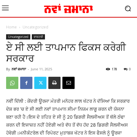
Home
Uncategorized
Uncategorized
ਰਾਸ਼ਟਰੀ
ਏ ਸੀ ਲਈ ਤਾਪਮਾਨ ਫਿਕਸ ਕਰੇਗੀ
ਸਰਕਾਰ
By
ਨਵਾਂ ਜ਼ਮਾਨਾ
-
June 11, 2025
178
0
ਨਵੀਂ ਦਿੱਲੀ : ਕੇਂਦਰੀ ਊਰਜਾ ਮੰਤਰੀ ਮਨੋਹਰ ਲਾਲ ਖੱਟਰ ਨੇ ਦੱਸਿਆ ਕਿ ਸਰਕਾਰ
ਦੇਸ਼ ਭਰ ’ਚ ਏ ਸੀ ਲਈ ਨਵਾਂ ਤਾਪਮਾਨ ਸੀਮਾ ਨਿਯਮ ਲਾਗੂ ਕਰਨ ਦੀ ਯੋਜਨਾ
ਬਣਾ ਰਹੀ ਹੈ।ਇਸ ਦੇ ਤਹਿਤ ਏ ਸੀ ਨੂੰ 20 ਡਿਗਰੀ ਸੈਲਸੀਅਸ ਤੋਂ ਥੱਲੇ ਠੰਢਾ
ਕਰਨ ਦੀ ਇਜਾਜ਼ਤ ਨਹੀਂ ਹੋਏਗੀ ਅਤੇ ਵੱਧ ਤੋਂ ਵੱਧ ਹੱਦ 28 ਡਿਗਰੀ ਸੈਲਸੀਅਸ
ਹੋਵੇਗੀ।ਮਨੀਕੰਟਰੋਲ ਦੀ ਰਿਪੋਰਟ ਮੁਤਾਬਕ ਖੱਟਰ ਨੇ ਇਸ ਫੈਸਲੇ ਨੂੰ ਊਰਜਾ