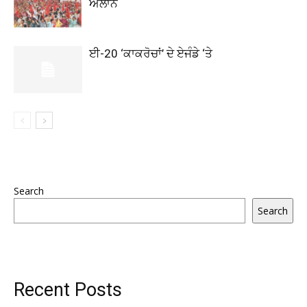
ਐਲਾਨ
ਈ-20 ‘ਕਾਕਰੋਚਾਂ’ ਦੇ ਏਜੰਡੇ ‘ਤੇ
Search
Search
Recent Posts