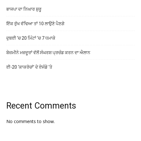
ਭਾਜਪਾ ਦਾ ਨਿਘਾਰ ਸ਼ੁਰੂ
ਇੱਕ ਰੁੱਖ ਵੱਢਿਆ ਤਾਂ 10 ਲਾਉਣੇ ਪੈਣਗੇ
ਦੁਬਈ ‘ਚ 20 ਮਿੰਟਾਂ ‘ਚ 7 ਧਮਾਕੇ
ਬੇਜ਼ਮੀਨੇ ਮਜ਼ਦੂਰਾਂ ਵੱਲੋਂ ਸੰਘਰਸ਼ ਪ੍ਰਚੰਡ ਕਰਨ ਦਾ ਐਲਾਨ
ਈ-20 ‘ਕਾਕਰੋਚਾਂ’ ਦੇ ਏਜੰਡੇ ‘ਤੇ
Recent Comments
No comments to show.