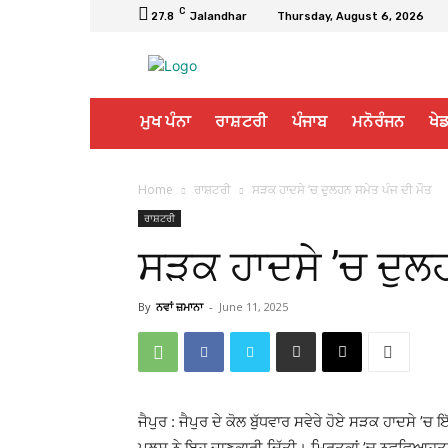
C
27.8
Jalandhar
Thursday, August 6, 2026
ਮੁਖ ਪੰਨਾ
ਰਾਸ਼ਟਰੀ
ਪੰਜਾਬ
ਮਨੋਰੰਜਨ
ਖੇਡ
Home
ਰਾਸ਼ਟਰੀ
ਸੜਕ ਹਾਦਸੇ ’ਚ ਦੁਲਹਨ ਸਮੇਤ ਪੰਜ ਦੀ ਮੌਤ
ਰਾਸ਼ਟਰੀ
ਸੜਕ ਹਾਦਸੇ ’ਚ ਦੁਲਹ
By
ਨਵਾਂ ਜ਼ਮਾਨਾ
-
June 11, 2025
ਜੈਪੁਰ : ਜੈਪੁਰ ਦੇ ਕੋਲ ਬੁੱਧਵਾਰ ਸਵੇਰੇ ਹੋਏ ਸੜਕ ਹਾਦਸੇ ’
ਪੁਲਸ ਨੇ ਇਹ ਜਾਣਕਾਰੀ ਦਿੱਤੀ। ਮਿ੍ਰਤਕਾਂ ’ਚ ਨਵਵਿਆਹੁਤ