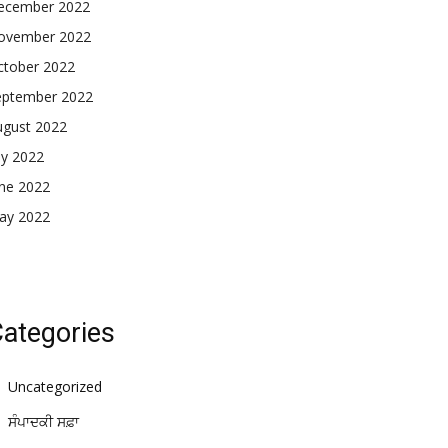
ecember 2022
ovember 2022
ctober 2022
eptember 2022
ugust 2022
ly 2022
une 2022
ay 2022
ategories
Uncategorized
ਸੰਪਾਦਕੀ ਸਫ਼ਾ