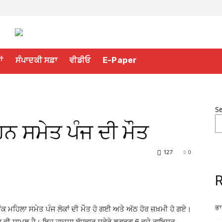
ਾਂ
ਸੰਪਾਦਕੀ ਸਫ਼ਾ
ਵੀਡੀਓ
E-Paper
S
ਨ ਸਮੇਤ ਪੰਜ ਦੀ ਮੌਤ
127
0
R
ਭਾ
ਚ ਇੱਕ ਮਹਿਲਾ ਸਮੇਤ ਪੰਜ ਲੋਕਾਂ ਦੀ ਮੌਤ ਹੋ ਗਈ ਅਤੇ ਅੱਠ ਹੋਰ ਜ਼ਖ਼ਮੀ ਹੋ ਗਏ।
ਾ ਵੀ ਸ਼ਾਮਲ ਹੈ। ਇਹ ਹਾਦਸਾ ਬੁੱਧਵਾਰ ਸਵੇਰੇ ਲਗਭਗ 6 ਵਜੇ ਰਾਇਸਰ