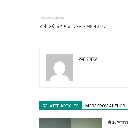
Previous article
ਏ ਸੀ ਲਈ ਤਾਪਮਾਨ ਫਿਕਸ ਕਰੇਗੀ ਸਰਕਾਰ
ਨਵਾਂ ਜ਼ਮਾਨਾ
RELATED ARTICLES
MORE FROM AUTHOR
ਈ-20 ‘ਕਾਕਰੋਚਾਂ