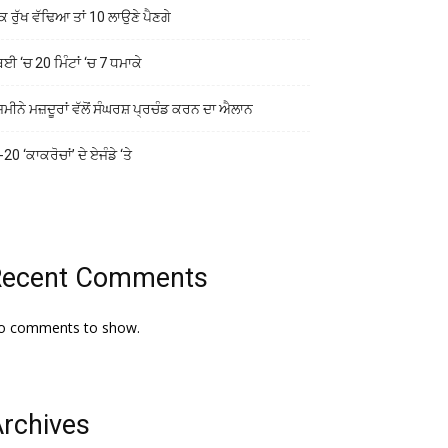
ਕ ਰੁੱਖ ਵੱਢਿਆ ਤਾਂ 10 ਲਾਉਣੇ ਪੈਣਗੇ
ਬਈ ‘ਚ 20 ਮਿੰਟਾਂ ‘ਚ 7 ਧਮਾਕੇ
ਜ਼ਮੀਨੇ ਮਜ਼ਦੂਰਾਂ ਵੱਲੋਂ ਸੰਘਰਸ਼ ਪ੍ਰਚੰਡ ਕਰਨ ਦਾ ਐਲਾਨ
20 ‘ਕਾਕਰੋਚਾਂ’ ਦੇ ਏਜੰਡੇ ‘ਤੇ
Recent Comments
o comments to show.
rchives