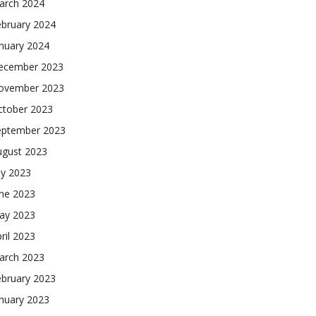
arch 2024
ebruary 2024
nuary 2024
ecember 2023
ovember 2023
ctober 2023
eptember 2023
ugust 2023
ly 2023
une 2023
ay 2023
ril 2023
arch 2023
ebruary 2023
nuary 2023