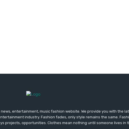
news, entertainment, music fashion website. We provide you with the la
entertainment industry. Fashion fades, only style remains the same. Fash
ys projects, opportunities. Clothes mean nothing until someone lives in 