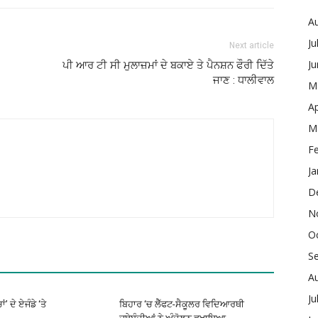
A
Ju
Next article
J
ਪੀ ਆਰ ਟੀ ਸੀ ਮੁਲਾਜ਼ਮਾਂ ਦੇ ਬਕਾਏ ਤੇ ਪੈਨਸ਼ਨ ਫੌਰੀ ਦਿੱਤੇ
ਜਾਣ : ਧਾਲੀਵਾਲ
M
Ap
M
F
Ja
D
N
O
S
A
Ju
’ ਦੇ ਏਜੰਡੇ ‘ਤੇ
ਬਿਹਾਰ ‘ਚ ਲੈੱਫਟ-ਸੈਕੂਲਰ ਵਿਦਿਆਰਥੀ