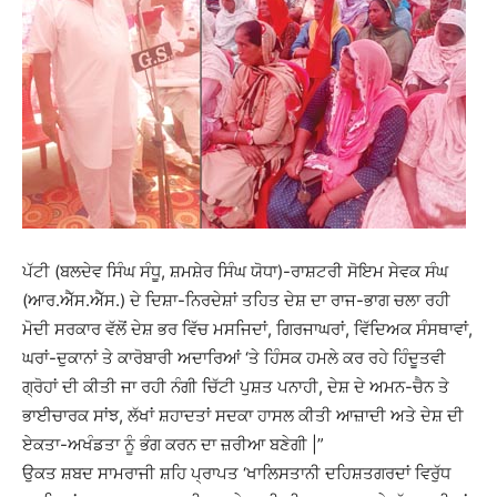
ਪੱਟੀ (ਬਲਦੇਵ ਸਿੰਘ ਸੰਧੂ, ਸ਼ਮਸ਼ੇਰ ਸਿੰਘ ਯੋਧਾ)-ਰਾਸ਼ਟਰੀ ਸੋਇਮ ਸੇਵਕ ਸੰਘ
(ਆਰ.ਐੱਸ.ਐੱਸ.) ਦੇ ਦਿਸ਼ਾ-ਨਿਰਦੇਸ਼ਾਂ ਤਹਿਤ ਦੇਸ਼ ਦਾ ਰਾਜ-ਭਾਗ ਚਲਾ ਰਹੀ
ਮੋਦੀ ਸਰਕਾਰ ਵੱਲੋਂ ਦੇਸ਼ ਭਰ ਵਿੱਚ ਮਸਜਿਦਾਂ, ਗਿਰਜਾਘਰਾਂ, ਵਿੱਦਿਅਕ ਸੰਸਥਾਵਾਂ,
ਘਰਾਂ-ਦੁਕਾਨਾਂ ਤੇ ਕਾਰੋਬਾਰੀ ਅਦਾਰਿਆਂ ‘ਤੇ ਹਿੰਸਕ ਹਮਲੇ ਕਰ ਰਹੇ ਹਿੰਦੂਤਵੀ
ਗ੍ਰੋਹਾਂ ਦੀ ਕੀਤੀ ਜਾ ਰਹੀ ਨੰਗੀ ਚਿੱਟੀ ਪੁਸ਼ਤ ਪਨਾਹੀ, ਦੇਸ਼ ਦੇ ਅਮਨ-ਚੈਨ ਤੇ
ਭਾਈਚਾਰਕ ਸਾਂਝ, ਲੱਖਾਂ ਸ਼ਹਾਦਤਾਂ ਸਦਕਾ ਹਾਸਲ ਕੀਤੀ ਆਜ਼ਾਦੀ ਅਤੇ ਦੇਸ਼ ਦੀ
ਏਕਤਾ-ਅਖੰਡਤਾ ਨੂੰ ਭੰਗ ਕਰਨ ਦਾ ਜ਼ਰੀਆ ਬਣੇਗੀ |”
ਉਕਤ ਸ਼ਬਦ ਸਾਮਰਾਜੀ ਸ਼ਹਿ ਪ੍ਰਾਪਤ ‘ਖਾਲਿਸਤਾਨੀ ਦਹਿਸ਼ਤਗਰਦਾਂ ਵਿਰੁੱਧ