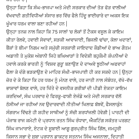
ਉਨ੍ਹਾ ਕਿਹਾ ਕਿ ਸੰਘ-ਭਾਜਪਾ ਅਤੇ ਮੋਦੀ ਸਰਕਾਰ ਦੀਆਂ ਤੋੜ ਫੋੜ ਵਾਲੀਆਂ
ਵੱਖਵਾਦੀ ਗਤੀਵਿਧੀਆਂ ਸੰਸਾਰ ਭਰ ਵਿੱਚ ਫੈਲੇ ਹਿੰਦੂ ਭਾਈਚਾਰੇ ਦਾ ਅਕਸ ਇਕ
ਖੂੰਖਾਰ ਧਰਮ ਵਾਲਾ ਬਣਾ ਰਹੀਆਂ ਹਨ |
ਉਨ੍ਹਾ ਤਨਜ਼ ਨਾਲ ਕਿਹਾ ਕਿ 75 ਸਾਲਾਂ ‘ਚ ਲੋਕਾਂ ਤੋਂ ਟੈਕਸ ਵਸੂਲ ਕੇ ਕਾਇਮ
ਕੀਤਾ ਰੇਲਵੇ, ਹਵਾਈ ਸੇਵਾਵਾਂ, ਸੜਕੀ ਆਵਾਜਾਈ, ਬਿਜਲੀ ਢਾਂਚਾ, ਕੋਲਾ ਖਦਾਣਾਂ,
ਬੈਂਕਾਂ ਤੇ ਬੀਮਾ ਨਿਗਮ ਅਤੇ ਸਮੁੱਚੀ ਸਰਕਾਰੀ ਜਾਇਦਾਦ ਕੌਡੀਆਂ ਦੇ ਭਾਅ ਗੌਤਮ
ਅਡਾਨੀ ਤੇ ਮੁਕੇਸ਼ ਅੰਬਾਨੀ ਜਿਹੇ ਬਘਿਆੜਾਂ ਤੇ ਵਿਦੇਸ਼ੀ ਬਹੁਕੌਮੀ ਕੰਪਨੀਆਂ ਦੇ
ਹਵਾਲੇ ਕਰਕੇ ਭਾਰਤੀ ਨੂੰ ‘ਵਿਸ਼ਵ ਗੁਰੂ’ ਬਣਾਉਣ ਦੇ ਦਾਅਵੇ ਝੂਠੀਆਂ ਅਫਵਾਹਾਂ
ਫੈਲਾ ਕੇ ਦੰਗੇ ਭੜਕਾਉਣ ਦੇ ਮਾਹਿਰ ਸੰਘੀ-ਭਾਜਪਾਈ ਹੀ ਕਰ ਸਕਦੇ ਹਨ | ਉਨ੍ਹਾ
ਜ਼ੋਰ ਦੇ ਕੇ ਕਿਹਾ ਕਿ ਹਰ ਧਰਮ ਨੂੰ ਮੰਨਣ ਵਾਲੇ, ਹਰ ਜਾਤੀ ਨਾਲ ਸੰਬੰਧਤ, ਵੱਖੋ-ਵੱਖ
ਭਾਸ਼ਾਵਾਂ ਬੋਲਣ ਵਾਲੇ, ਹਰ ਖਿੱਤੇ ਦੇ ਵਸਨੀਕ ਗਰੀਬਾਂ ਦੀ ਪੀਡੀ ਏਕਤਾ ਕਾਇਮ
ਕਰਦਿਆਂ, ਸੰਘ ਪਰਵਾਰ ਦੇ ਫਿਰਕੂ-ਫਾਸ਼ੀ ਏਜੰਡੇ ਅਤੇ ਮੋਦੀ ਸਰਕਾਰ ਵੱਲੋਂ
ਠੋਸੀਆਂ ਜਾ ਰਹੀਆਂ ਨਵ ਉਦਾਰਵਾਦੀ ਨੀਤੀਆਂ ਖਿਲਾਫ਼ ਬੱਝਵੇਂ, ਫੈਸਲਾਕੁੰਨ
ਸੰਗਰਾਮ ਵਿੱਢਣੇ ਹੀ ਸ਼ਹੀਦ ਸਾਥੀਆਂ ਨੂੰ ਸੱਚੀ ਸ਼ਰਧਾਂਜਲੀ ਹੋਵੇਗੀ | ਪਾਰਟੀ ਦੀ
ਪੰਜਾਬ ਰਾਜ ਕਮੇਟੀ ਦੇ ਪ੍ਰਧਾਨ ਰਤਨ ਸਿੰਘ ਰੰਧਾਵਾ, ਅੇੈਕਟਿੰਗ ਸਕੱਤਰ ਪਰਗਟ
ਸਿੰਘ ਜਾਮਾਰਾਏ, ਏਟਕ ਦੇ ਸੂਬਾਈ ਆਗੂ ਗੁਰਪ੍ਰੀਤ ਸਿੰਘ ਗਿੱਲ, ਜਮਹੂਰੀ
ਕਿਸਾਨ ਸਭਾ ਦੇ ਸੂਬਾ ਪ੍ਰਧਾਨ ਡਾਕਟਰ ਸਤਨਾਮ ਸਿੰਘ ਅਜਨਾਲਾ, ਦਿਹਾਤੀ