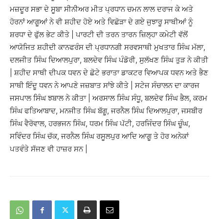
ਮਜ਼ਦੂਰ ਸਭਾ ਦੇ ਸੂਬਾ ਸੀਨੀਅਰ ਮੀਤ ਪ੍ਰਧਾਨ ਚਮਨ ਲਾਲ ਦਰਾਜ ਕੇ ਅਤੇ
ਹੋਰਨਾਂ ਆਗੂਆਂ ਨੇ ਵੀ ਸ਼ਹੀਦ ਹੋਏ ਅਤੇ ਵਿਛੋੜਾ ਦੇ ਗਏ ਜੁਝਾਰੂ ਸਾਥੀਆਂ ਨੂੰ
ਸ਼ਰਧਾ ਦੇ ਫੁੱਲ ਭੇਟ ਕੀਤੇ | ਪਾਰਟੀ ਦੀ ਤਰਨ ਤਾਰਨ ਜ਼ਿਲ੍ਹਾ ਕਮੇਟੀ ਵੱਲੋਂ
ਆਯੋਜਿਤ ਸ਼ਹੀਦੀ ਕਾਨਫਰੰਸ ਦੀ ਪ੍ਰਧਾਨਗੀ ਸਰਵਸਾਥੀ ਮੁਖਤਾਰ ਸਿੰਘ ਮੱਲਾ,
ਦਲਜੀਤ ਸਿੰਘ ਦਿਆਲਪੁਰਾ, ਬਲਦੇਵ ਸਿੰਘ ਪੰਡੋਰੀ, ਸੁਲੱਖਣ ਸਿੰਘ ਤੁੜ ਨੇ ਕੀਤੀ
| ਸ਼ਹੀਦ ਸਾਥੀ ਦੀਪਕ ਧਵਨ ਦੇ ਛੋਟੇ ਭਰਾਤਾ ਡਾਕਟਰ ਵਿਆਪਕ ਧਵਨ ਅਤੇ ਭੈਣ
ਸਾਥੀ ਇੰਦੂ ਧਵਨ ਨੇ ਆਪਣੇ ਜਜ਼ਬਾਤ ਸਾਂਝੇ ਕੀਤੇ | ਸਟੇਜ ਸੰਚਾਲਨ ਦਾ ਕਾਰਜ
ਜਸਪਾਲ ਸਿੰਘ ਝਬਾਲ ਨੇ ਕੀਤਾ | ਅਰਸਾਲ ਸਿੰਘ ਸੰਧੂ, ਬਲਦੇਵ ਸਿੰਘ ਭੈਲ, ਕਰਮ
ਸਿੰਘ ਫਤਿਆਬਾਦ, ਮਨਜੀਤ ਸਿੰਘ ਬੱਗੂ, ਜਰਨੈਲ ਸਿੰਘ ਦਿਆਲਪੁਰਾ, ਜਸਬੀਰ
ਸਿੰਘ ਵੈਰੋਵਾਲ, ਹਰਭਜਨ ਸਿੰਘ, ਧਰਮ ਸਿੰਘ ਪੱਟੀ, ਹਰਜਿੰਦਰ ਸਿੰਘ ਚੂੰਘ,
ਸਵਿੰਦਰ ਸਿੰਘ ਚੱਕ, ਜਰਨੈਲ ਸਿੰਘ ਰਸੂਲਪੁਰ ਆਦਿ ਆਗੂ ਤੇ ਹੋਰ ਅਨੇਕਾਂ
ਪਤਵੰਤੇ ਸੱਜਣ ਵੀ ਹਾਜ਼ਰ ਸਨ |