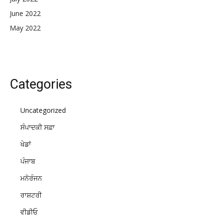
June 2022
May 2022
Categories
Uncategorized
ਸੰਪਾਦਕੀ ਸਫ਼ਾ
ਖੇਡਾਂ
ਪੰਜਾਬ
ਮਨੋਰੰਜਨ
ਰਾਸ਼ਟਰੀ
ਵੀਡੀਓ