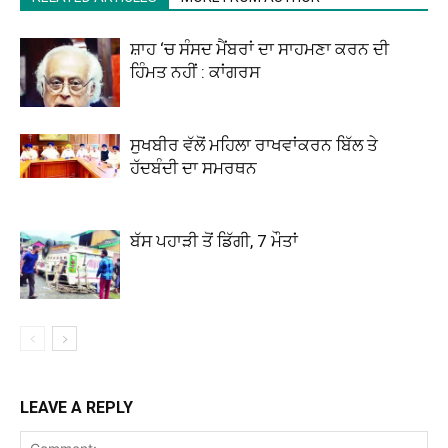
ਸ਼ਾਹ ‘ਚ ਸੰਸਦ ਮੈਂਬਰਾਂ ਦਾ ਸਾਹਮਣਾ ਕਰਨ ਦੀ
ਹਿੰਮਤ ਨਹੀਂ : ਕਾਂਗਰਸ
ਸੁਖਬੀਰ ਵੱਲੋਂ ਮਹਿਲਾ ਰਾਖਵਾਂਕਰਨ ਬਿੱਲ ਤੇ
ਹੱਦਬੰਦੀ ਦਾ ਸਮਰਥਨ
ਬੱਸ ਪਹਾੜੀ ਤੋਂ ਡਿੱਗੀ, 7 ਮੌਤਾਂ
LEAVE A REPLY