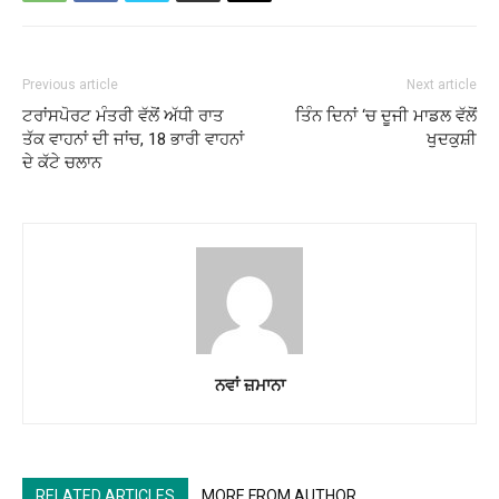
Previous article
Next article
ਟਰਾਂਸਪੋਰਟ ਮੰਤਰੀ ਵੱਲੋਂ ਅੱਧੀ ਰਾਤ
ਤਿੰਨ ਦਿਨਾਂ ‘ਚ ਦੂਜੀ ਮਾਡਲ ਵੱਲੋਂ
ਤੱਕ ਵਾਹਨਾਂ ਦੀ ਜਾਂਚ, 18 ਭਾਰੀ ਵਾਹਨਾਂ
ਖੁਦਕੁਸ਼ੀ
ਦੇ ਕੱਟੇ ਚਲਾਨ
ਨਵਾਂ ਜ਼ਮਾਨਾ
RELATED ARTICLES
MORE FROM AUTHOR