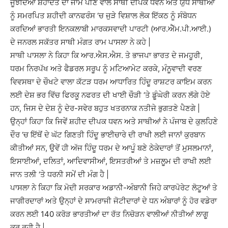
ਜੂਝਦਿਆਂ ਸ਼ਹਾਦਤ ਦਾ ਜਾਮ ਪੀਣ ਵਾਲੇ ਸਾਥੀ ਦੀਪਕ ਧਵਨ ਅਤੇ ਯੁੱਧ ਸਾਥੀਆਂ
ਨੂੰ ਸਮਰਪਿਤ ਸ਼ਹੀਦੀ ਕਾਨਫਰੰਸ ‘ਚ ਜੁੜੇ ਵਿਸ਼ਾਲ ਲੋਕ ਇੱਕਠ ਨੂੰ ਸੰਬੋਧਨ
ਕਰਦਿਆਂ ਭਾਰਤੀ ਇਨਕਲਾਬੀ ਮਾਰਕਸਵਾਦੀ ਪਾਰਟੀ (ਆਰ.ਐੱਮ.ਪੀ.ਆਈ.)
ਦੇ ਜਨਰਲ ਸਕੱਤਰ ਸਾਥੀ ਮੰਗਤ ਰਾਮ ਪਾਸਲਾ ਨੇ ਕਹੇ |
ਸਾਥੀ ਪਾਸਲਾ ਨੇ ਕਿਹਾ ਕਿ ਆਰ.ਐਸ.ਐਸ. ਤੇ ਭਾਜਪਾ ਭਾਰਤ ਦੇ ਜਮਹੂਰੀ,
ਧਰਮ ਨਿਰਪੱਖ ਅਤੇ ਫੈਡਰਲ ਸਰੂਪ ਨੂੰ ਮਟਿਆਮੇਟ ਕਰਕੇ, ਮੰਨੂਵਾਦੀ ਵਰਣ
ਵਿਵਸਥਾ ਦੇ ਚੌਖਟੇ ਵਾਲਾ ਕੱਟੜ ਧਰਮ ਆਧਾਰਿਤ ਹਿੰਦੂ ਰਾਸ਼ਟਰ ਕਾਇਮ ਕਰਨ
ਲਈ ਦੇਸ਼ ਭਰ ਵਿੱਚ ਫਿਰਕੂ ਨਫਰਤ ਦੀ ਖਾਈ ਚੌੜੀ ‘ਤੇ ਡੂੰਘੇਰੀ ਕਰਨ ਲੱਗੇ ਹੋਏ
ਹਨ, ਜਿਸ ਦੇ ਦੇਸ਼ ਨੂੰ ਦੇਰ-ਸਵੇਰ ਬਹੁਤ ਖਤਰਨਾਕ ਨਤੀਜੇ ਭੁਗਤਣੇ ਪੈਣਗੇ |
ਉਨ੍ਹਾਂ ਕਿਹਾ ਕਿ ਜਿਵੇਂ ਸ਼ਹੀਦ ਦੀਪਕ ਧਵਨ ਅਤੇ ਸਾਥੀਆਂ ਨੇ ਪੰਜਾਬ ਦੇ ਕੁਲਹਿਣੇ
ਦੌਰ ‘ਚ ਇੱਥੋਂ ਦੇ ਘੱਟ ਗਿਣਤੀ ਹਿੰਦੂ ਭਾਈਚਾਰੇ ਦੀ ਰਾਖੀ ਲਈ ਜਾਨਾਂ ਕੁਰਬਾਨ
ਕੀਤੀਆਂ ਸਨ, ਉਵੇਂ ਹੀ ਅੱਜ ਹਿੰਦੂ ਧਰਮ ਦੇ ਆਪੂੰ ਬਣੇ ਠੇਕੇਦਾਰਾਂ ਤੋਂ ਮੁਸਲਮਾਨਾਂ,
ਇਸਾਈਆਂ, ਦਲਿਤਾਂ, ਆਦਿਵਾਸੀਆਂ, ਇਸਤਰੀਆਂ ਤੇ ਮਜ਼ਲੂਮ ਦੀ ਰਾਖੀ ਲਈ
ਜਾਨ ਤਲੀ ‘ਤੇ ਧਰਨੀ ਸਮੇਂ ਦੀ ਮੰਗ ਹੈ |
ਪਾਸਲਾ ਨੇ ਕਿਹਾ ਕਿ ਮੋਦੀ ਸਰਕਾਰ ਅਡਾਨੀ-ਅੰਬਾਨੀ ਜਿਹੇ ਕਾਰਪੋਰੇਟ ਲੋਟੂਆਂ ਤੇ
ਜਾਗੀਰਦਾਰਾਂ ਅਤੇ ਉਨ੍ਹਾਂ ਦੇ ਸਾਮਰਾਜੀ ਜੋਟੀਦਾਰਾਂ ਦੇ ਧਨ ਅੰਬਾਰਾਂ ਨੂੰ ਹੋਰ ਵਡੇਰਾ
ਕਰਨ ਲਈ 140 ਕਰੋੜ ਭਾਰਤੀਆਂ ਦਾ ਰੱਤ ਨਿਚੋੜਨ ਵਾਲੀਆਂ ਨੀਤੀਆਂ ਲਾਗੂ
ਕਰ ਰਹੀ ਹੈ |