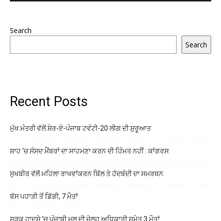
Search
Search
Recent Posts
ਮੁੱਖ ਮੰਤਰੀ ਵੱਲੋਂ ਸ਼ੇਰ-ਏ-ਪੰਜਾਬ ਟਵੰਟੀ-20 ਲੀਗ ਦੀ ਸ਼ੁਰੂਆਤ
ਸ਼ਾਹ ‘ਚ ਸੰਸਦ ਮੈਂਬਰਾਂ ਦਾ ਸਾਹਮਣਾ ਕਰਨ ਦੀ ਹਿੰਮਤ ਨਹੀਂ : ਕਾਂਗਰਸ
ਸੁਖਬੀਰ ਵੱਲੋਂ ਮਹਿਲਾ ਰਾਖਵਾਂਕਰਨ ਬਿੱਲ ਤੇ ਹੱਦਬੰਦੀ ਦਾ ਸਮਰਥਨ
ਬੱਸ ਪਹਾੜੀ ਤੋਂ ਡਿੱਗੀ, 7 ਮੌਤਾਂ
ਸੜਕ ਹਾਦਸੇ ‘ਚ ਪੰਜਾਬੀ ਮੂਲ ਦੀ ਜੇਲ੍ਹ ਅਧਿਕਾਰੀ ਸਮੇਤ 3 ਮੌਤਾਂ