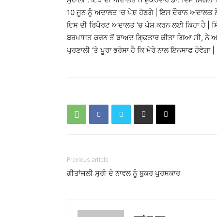
10 ਜੂਨ ਨੂੰ ਅਦਾਲਤ ‘ਚ ਪੇਸ਼ ਹੋਣਗੇ | ਇਸ ਦੌਰਾਨ ਅਦਾਲਤ 
ਇਸ ਦੀ ਰਿਪੋਰਟ ਅਦਾਲਤ ‘ਚ ਪੇਸ਼ ਕਰਨ ਲਈ ਕਿਹਾ ਹੈ | ਸਿੰਗਲਾ
ਬਰਖਾਸਤ ਕਰਨ ਤੋਂ ਬਾਅਦ ਗਿ੍ਫਤਾਰ ਕੀਤਾ ਗਿਆ ਸੀ, ਨੇ ਅਦਾ
ਪ੍ਰਣਾਲੀ ‘ਤੇ ਪੂਰਾ ਭਰੋਸਾ ਹੈ ਕਿ ਮੇਰੇ ਨਾਲ ਇਨਸਾਫ ਹੋਵੇਗਾ |
Previous article
ਗੀਤਾਂਜਲੀ ਸ੍ਰੀ ਦੇ ਨਾਵਲ ਨੂੰ ਬੁਕਰ ਪੁਰਸਕਾਰ