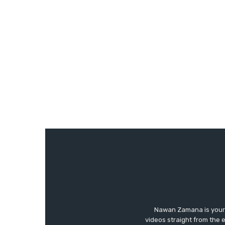
Nawan Zamana is your 
videos straight from the 