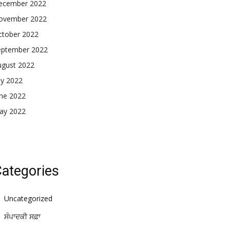
ecember 2022
ovember 2022
ctober 2022
eptember 2022
ugust 2022
ly 2022
une 2022
ay 2022
ategories
Uncategorized
ਸੰਪਾਦਕੀ ਸਫ਼ਾ