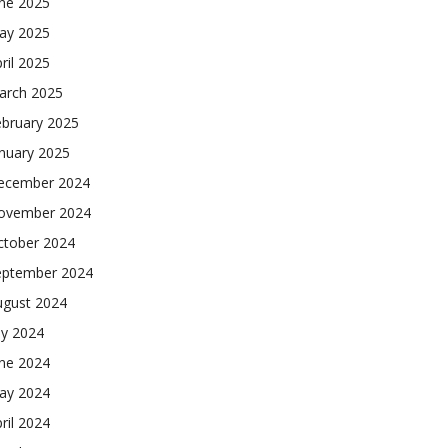
une 2025
ay 2025
ril 2025
arch 2025
ebruary 2025
nuary 2025
ecember 2024
ovember 2024
ctober 2024
eptember 2024
ugust 2024
ly 2024
une 2024
ay 2024
ril 2024