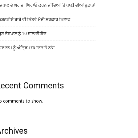
ਜਪਾਲ ਦੇ ਘਰ ਦਾ ਘਿਰਾਓ ਕਰਨ ਜਾਂਦਿਆਂ ‘ਤੇ ਪਾਣੀ ਦੀਆਂ ਬੁਛਾੜਾਂ
ਨਸ਼ਨਰੀਏ ਬਾਬੇ ਵੀ ਨਿੱਤਰੇ ਮੋਦੀ ਸਰਕਾਰ ਖਿਲਾਫ
ੁਣ ਤੇਜਪਾਲ ਨੂੰ 10 ਸਾਲ ਦੀ ਕੈਦ
ਾ ਰਾਮ ਨੂੰ ਅੰਤ੍ਰਿਮ ਜ਼ਮਾਨਤ ਤੋਂ ਨਾਂਹ
Recent Comments
o comments to show.
rchives