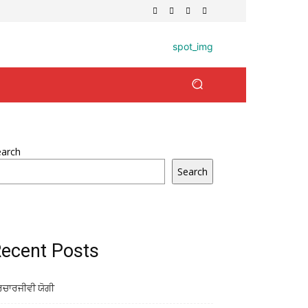
earch
Search
ecent Posts
ਰਚਾਰਜੀਵੀ ਯੋਗੀ