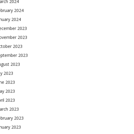
arch 2024
ebruary 2024
nuary 2024
ecember 2023
ovember 2023
ctober 2023
eptember 2023
ugust 2023
ly 2023
une 2023
ay 2023
ril 2023
arch 2023
ebruary 2023
nuary 2023