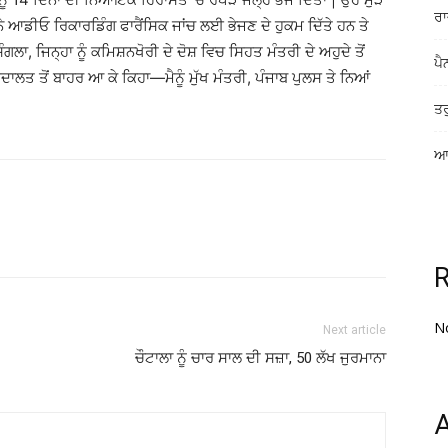
ਰਾ
ਨੇ ਆਡੀਓ ਰਿਕਾਰਡਿੰਗ ਫਾਰੈਂਸਿਕ ਜਾਂਚ ਲਈ ਭੇਜਣ ਦੇ ਹੁਕਮ ਦਿੱਤੇ ਹਨ ਤੇ
, ਜਿਨ੍ਹਾ ਨੂੰ ਕਮਿਸ਼ਨਖੋਰੀ ਦੇ ਦੋਸ਼ ਵਿਚ ਸਿਹਤ ਮੰਤਰੀ ਦੇ ਅਹੁਦੇ ਤੋਂ
ਪੈ
ਲਤ ਤੋਂ ਬਾਹਰ ਆ ਕੇ ਕਿਹਾ—ਮੈਨੂੰ ਮੁੱਖ ਮੰਤਰੀ, ਪੰਜਾਬ ਪੁਲਸ ਤੇ ਨਿਆਂ
ਤਰ
ਆਸ
N
Next article
ਚੌਟਾਲਾ ਨੂੰ ਚਾਰ ਸਾਲ ਦੀ ਸਜ਼ਾ, 50 ਲੱਖ ਜੁਰਮਾਨਾ
A