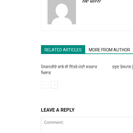
ਨਵਾਂ ਜ਼ਮਾਨਾ
RELATED ARTICLES
MORE FROM AUTHOR
ਪੈਨਸ਼ਨਰੀਏ ਬਾਬੇ ਵੀ ਨਿੱਤਰੇ ਮੋਦੀ ਸਰਕਾਰ
ਤਰੁਣ ਤੇਜਪਾਲ ਨ
ਖਿਲਾਫ
LEAVE A REPLY