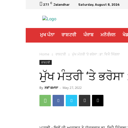
C
27.1
Jalandhar
Saturday, August 8, 2026
ਮੁਖ ਪੰਨਾ
ਰਾਸ਼ਟਰੀ
ਪੰਜਾਬ
ਮਨੋਰੰਜਨ
ਖੇਡ
Home
ਰਾਸ਼ਟਰੀ
ਮੁੱਖ ਮੰਤਰੀ ‘ਤੇ ਭਰੋਸਾ : ਡਾ. ਵਿਜੈ ਸਿੰਗਲਾ
ਰਾਸ਼ਟਰੀ
ਮੁੱਖ ਮੰਤਰੀ ‘ਤੇ ਭਰੋਸਾ
By
ਨਵਾਂ ਜ਼ਮਾਨਾ
-
May 27, 2022
ਮੁਹਾਲੀ : ਇਥੋਂ ਦੀ ਅਦਾਲਤ ਨੇ ਸ਼ੁੱਕਰਵਾਰ ਡਾ. ਵਿਜੈ ਸਿੰਗਲ