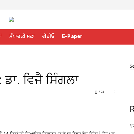
ਾਂ
ਸੰਪਾਦਕੀ ਸਫ਼ਾ
ਵੀਡੀਓ
E-Paper
S
 : ਡਾ. ਵਿਜੈ ਸਿੰਗਲਾ
374
0
R
ਪ੍
ਾ ਨੂੰ 14 ਦਿਨਾਂ ਦੀ ਨਿਆਇਕ ਹਿਰਾਸਤ ‘ਚ ਰੋਪੜ ਜੇਲ੍ਹ ਭੇਜ ਦਿੱਤਾ | ਉਹ ਮੁੜ