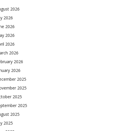
ugust 2026
ly 2026
une 2026
ay 2026
ril 2026
arch 2026
ebruary 2026
nuary 2026
ecember 2025
ovember 2025
ctober 2025
eptember 2025
ugust 2025
ly 2025