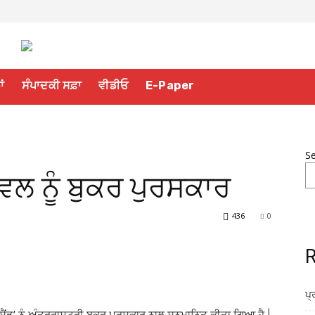
ਾਂ
ਸੰਪਾਦਕੀ ਸਫ਼ਾ
ਵੀਡੀਓ
E-Paper
S
ਾਵਲ ਨੂੰ ਬੁਕਰ ਪੁਰਸਕਾਰ
436
0
R
ਪ੍
ਫ ਸੈਂਡ’ ਨੂੰ ਅੰਤਰਰਾਸ਼ਟਰੀ ਬੁਕਰ ਪੁਰਸਕਾਰ ਨਾਲ ਸਨਮਾਨਿਤ ਕੀਤਾ ਗਿਆ ਹੈ |