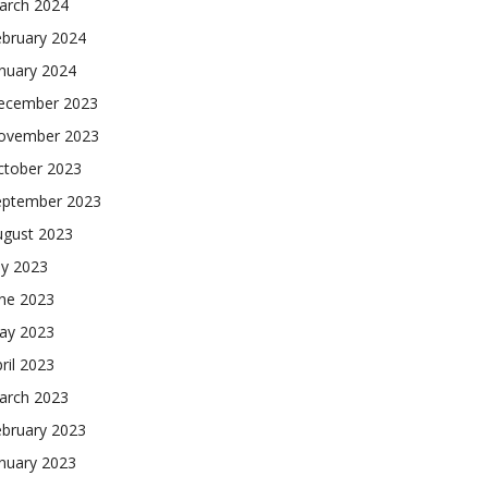
arch 2024
ebruary 2024
nuary 2024
ecember 2023
ovember 2023
ctober 2023
eptember 2023
ugust 2023
ly 2023
une 2023
ay 2023
ril 2023
arch 2023
ebruary 2023
nuary 2023