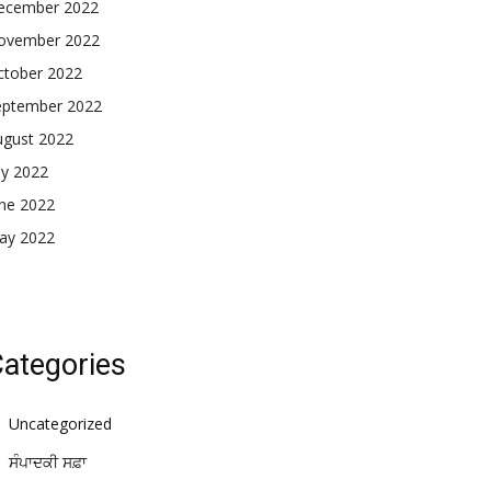
ecember 2022
ovember 2022
ctober 2022
eptember 2022
ugust 2022
ly 2022
une 2022
ay 2022
ategories
Uncategorized
ਸੰਪਾਦਕੀ ਸਫ਼ਾ