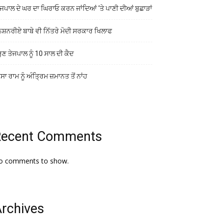
ਜਪਾਲ ਦੇ ਘਰ ਦਾ ਘਿਰਾਓ ਕਰਨ ਜਾਂਦਿਆਂ ‘ਤੇ ਪਾਣੀ ਦੀਆਂ ਬੁਛਾੜਾਂ
ਨਸ਼ਨਰੀਏ ਬਾਬੇ ਵੀ ਨਿੱਤਰੇ ਮੋਦੀ ਸਰਕਾਰ ਖਿਲਾਫ
ੁਣ ਤੇਜਪਾਲ ਨੂੰ 10 ਸਾਲ ਦੀ ਕੈਦ
ਾ ਰਾਮ ਨੂੰ ਅੰਤ੍ਰਿਮ ਜ਼ਮਾਨਤ ਤੋਂ ਨਾਂਹ
Recent Comments
o comments to show.
rchives