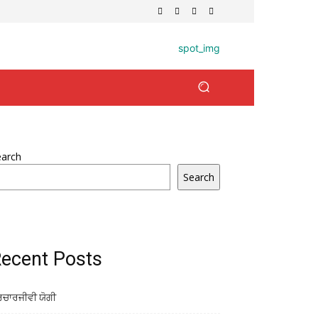
earch
Search
ecent Posts
ਰਚਾਰਜੀਵੀ ਯੋਗੀ