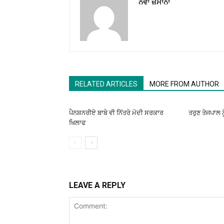
ਨਵਾਂ ਜ਼ਮਾਨਾ
RELATED ARTICLES
MORE FROM AUTHOR
ਪੈਨਸ਼ਨਰੀਏ ਬਾਬੇ ਵੀ ਨਿੱਤਰੇ ਮੋਦੀ ਸਰਕਾਰ
ਤਰੁਣ ਤੇਜਪਾਲ ਨ
ਖਿਲਾਫ
LEAVE A REPLY