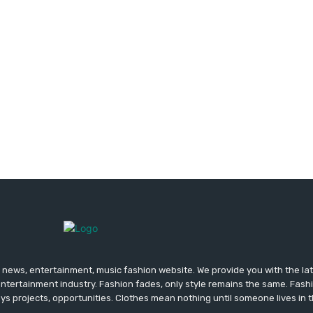
news, entertainment, music fashion website. We provide you with the la
entertainment industry. Fashion fades, only style remains the same. Fash
ys projects, opportunities. Clothes mean nothing until someone lives in 