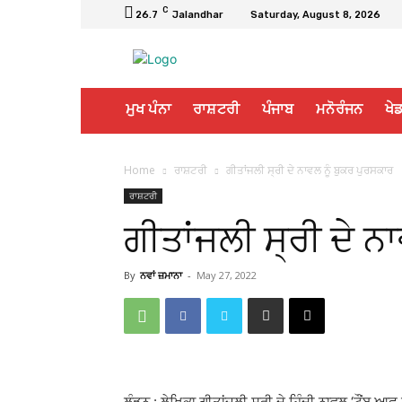
C
26.7
Jalandhar
Saturday, August 8, 2026
ਮੁਖ ਪੰਨਾ
ਰਾਸ਼ਟਰੀ
ਪੰਜਾਬ
ਮਨੋਰੰਜਨ
ਖੇਡ
Home
ਰਾਸ਼ਟਰੀ
ਗੀਤਾਂਜਲੀ ਸ੍ਰੀ ਦੇ ਨਾਵਲ ਨੂੰ ਬੁਕਰ ਪੁਰਸਕਾਰ
ਰਾਸ਼ਟਰੀ
ਗੀਤਾਂਜਲੀ ਸ੍ਰੀ ਦੇ ਨ
By
ਨਵਾਂ ਜ਼ਮਾਨਾ
-
May 27, 2022
ਲੰਡਨ : ਲੇਖਿਕਾ ਗੀਤਾਂਜਲੀ ਸ੍ਰੀ ਦੇ ਹਿੰਦੀ ਨਾਵਲ ‘ਟੌਂਬ ਆ