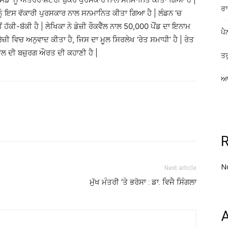
ਰਾ
ਨੂੰ ਇਸ ਵੱਕਾਰੀ ਪੁਰਸਕਾਰ ਨਾਲ ਸਨਮਾਨਿਤ ਕੀਤਾ ਗਿਆ ਹੈ | ਲੰਡਨ ‘ਚ
ਹੱਕੀ-ਬੱਕੀ ਹੈ | ਲੇਖਿਕਾ ਨੇ ਡੇਜ਼ੀ ਰੌਕਵੈੱਲ ਨਾਲ 50,000 ਪੌਂਡ ਦਾ ਇਨਾਮ
ਪੈ
ਰੇਜ਼ੀ ਵਿਚ ਅਨੁਵਾਦ ਕੀਤਾ ਹੈ, ਜਿਸ ਦਾ ਮੂਲ ਸਿਰਲੇਖ ‘ਰੇਤ ਸਮਾਧੀ’ ਹੈ | ਰੇਤ
ਾਲ ਦੀ ਬਜ਼ੁਰਗ ਔਰਤ ਦੀ ਕਹਾਣੀ ਹੈ |
ਤਰ
ਆਸ
N
Next article
ਮੁੱਖ ਮੰਤਰੀ ‘ਤੇ ਭਰੋਸਾ : ਡਾ. ਵਿਜੈ ਸਿੰਗਲਾ
A