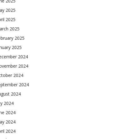
une 2025
ay 2025
ril 2025
arch 2025
ebruary 2025
nuary 2025
ecember 2024
ovember 2024
ctober 2024
eptember 2024
ugust 2024
ly 2024
une 2024
ay 2024
ril 2024