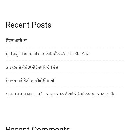
Recent Posts
ਚੌਧਰ ਖਤਰੇ ‘ਚ
ਸ੍ਰੀ ਗੁਰੂ ਰਵਿਦਾਸ ਜੀ ਬਾਣੀ ਅਧਿਐਨ ਕੇਂਦਰ ਦਾ ਨੀਂਹ ਪੱਥਰ
ਭਾਗਵਤ ਦੇ ਕੈਨੇਡਾ ਦੌਰੇ ਦਾ ਵਿਰੋਧ ਤੇਜ਼
ਮੋਜਤਬਾ ਖਮੇਨੇਈ ਦਾ ਵੀਡੀਓ ਜਾਰੀ
ਪਾਸ਼-ਹੰਸ ਰਾਜ ਯਾਦਗਾਰ ‘ਤੇ ਕਬਜ਼ਾ ਕਰਨ ਦੀਆਂ ਕੋਸ਼ਿਸ਼ਾਂ ਨਾਕਾਮ ਕਰਨ ਦਾ ਸੱਦਾ
Recent Comments