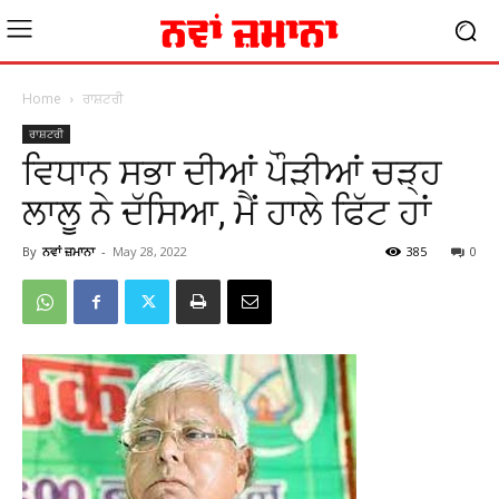
Home
ਰਾਸ਼ਟਰੀ
ਰਾਸ਼ਟਰੀ
ਵਿਧਾਨ ਸਭਾ ਦੀਆਂ ਪੌੜੀਆਂ ਚੜ੍ਹ
ਲਾਲੂ ਨੇ ਦੱਸਿਆ, ਮੈਂ ਹਾਲੇ ਫਿੱਟ ਹਾਂ
By
ਨਵਾਂ ਜ਼ਮਾਨਾ
-
May 28, 2022
385
0