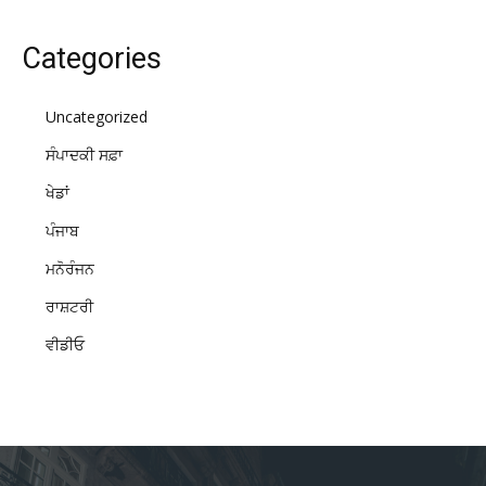
Categories
Uncategorized
ਸੰਪਾਦਕੀ ਸਫ਼ਾ
ਖੇਡਾਂ
ਪੰਜਾਬ
ਮਨੋਰੰਜਨ
ਰਾਸ਼ਟਰੀ
ਵੀਡੀਓ