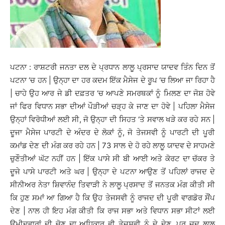
ਪਟਨਾ : ਰਾਸ਼ਟਰੀ ਜਨਤਾ ਦਲ ਦੇ ਪ੍ਰਧਾਨ ਲਾਲੂ ਪ੍ਰਸਾਦ ਯਾਦਵ ਤਿੰਨ ਦਿਨ ਤੋਂ
ਪਟਨਾ ‘ਚ ਹਨ | ਉਨ੍ਹਾ ਦਾ ਹਰ ਕਦਮ ਇੱਕ ਮੈਸੇਜ ਦੇ ਰੂਪ ‘ਚ ਲਿਆ ਜਾ ਰਿਹਾ ਹੈ
| ਚਾਹੇ ਉਹ ਆਰ ਜੇ ਡੀ ਦਫ਼ਤਰ ‘ਚ ਆਪਣੇ ਸਮਰਥਕਾਂ ਨੂੰ ਮਿਲਣ ਦਾ ਜੋਸ਼ ਹੋਵੇ
ਜਾਂ ਫਿਰ ਵਿਧਾਨ ਸਭਾ ਦੀਆਂ ਪੌੜੀਆਂ ਚੜ੍ਹ ਕੇ ਜਾਣ ਦਾ ਹੋਵੇ | ਪਹਿਲਾ ਮੈਸੇਜ
ਉਨ੍ਹਾਂ ਵਿਰੋਧੀਆਂ ਲਈ ਸੀ, ਜੋ ਉਨ੍ਹਾ ਦੀ ਸਿਹਤ ‘ਤੇ ਸਵਾਲ ਖੜੇ ਕਰ ਰਹੇ ਸਨ |
ਦੂਜਾ ਮੈਸੇਜ ਪਾਰਟੀ ਦੇ ਅੰਦਰ ਦੇ ਲੋਕਾਂ ਨੂੰ, ਜੋ ਤੇਜਸਵੀ ਨੂੰ ਪਾਰਟੀ ਦੀ ਪੂਰੀ
ਕਮਾਂਡ ਦੇਣ ਦੀ ਮੰਗ ਕਰ ਰਹੇ ਹਨ | 73 ਸਾਲ ਦੇ ਹੋ ਰਹੇ ਲਾਲੂ ਯਾਦਵ ਦੇ ਸਾਹਮਣੇ
ਚੁਣੌਤੀਆਂ ਘੱਟ ਨਹੀਂ ਹਨ | ਇੱਕ ਪਾਸੇ ਸੀ ਬੀ ਆਈ ਅਤੇ ਕੋਰਟ ਦਾ ਚੱਕਰ ਤੇ
ਦੂਜੇ ਪਾਸੇ ਪਾਰਟੀ ਅਤੇ ਘਰ | ਉਨ੍ਹਾ ਦੇ ਪਟਨਾ ਆਉਣ ਤੋਂ ਪਹਿਲਾਂ ਰਾਜਦ ਦੇ
ਸੀਨੀਅਰ ਨੇਤਾ ਸ਼ਿਵਾਨੰਦ ਤਿਵਾੜੀ ਨੇ ਲਾਲੂ ਪ੍ਰਸਾਦ ਤੋਂ ਜਨਤਕ ਮੰਗ ਕੀਤੀ ਸੀ
ਕਿ ਹੁਣ ਸਮਾਂ ਆ ਗਿਆ ਹੈ ਕਿ ਉਹ ਤੇਜਸਵੀ ਨੂੰ ਰਾਜਦ ਦੀ ਪੂਰੀ ਵਾਗਡੋਰ ਸੌਂਪ
ਦੇਣ | ਨਾਲ ਹੀ ਇਹ ਮੰਗ ਕੀਤੀ ਕਿ ਰਾਜ ਸਭਾ ਅਤੇ ਵਿਧਾਨ ਸਭਾ ਸੀਟਾਂ ਲਈ
ਉਮੀਦਵਾਰਾਂ ਦੀ ਚੋਣ ਦਾ ਅਧਿਕਾਰ ਵੀ ਤੇਜਸਵੀ ਨੂੰ ਦੇ ਦੇਣ, ਪਰ ਜਦ ਲਾਲੂ