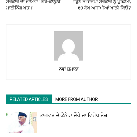
ਸਰਕਾਰ ਦਾ ਦਾਅਵਾ : ਗੈਰ-ਕਾਨੂੰਨੀ
ਵਰੁਣ ਨੇ ਭਾਜਪਾ ਸਰਕਾਰ ਨੂੰ ਪੁੱਛਿਆ,
ਮਾਈਨਿੰਗ ਖਤਮ
60 ਲੱਖ ਅਸਾਮੀਆਂ ਖਾਲੀ ਕਿਉਂ?
ਨਵਾਂ ਜ਼ਮਾਨਾ
RELATED ARTICLES
MORE FROM AUTHOR
ਭਾਗਵਤ ਦੇ ਕੈਨੇਡਾ ਦੌਰੇ ਦਾ ਵਿਰੋਧ ਤੇਜ਼