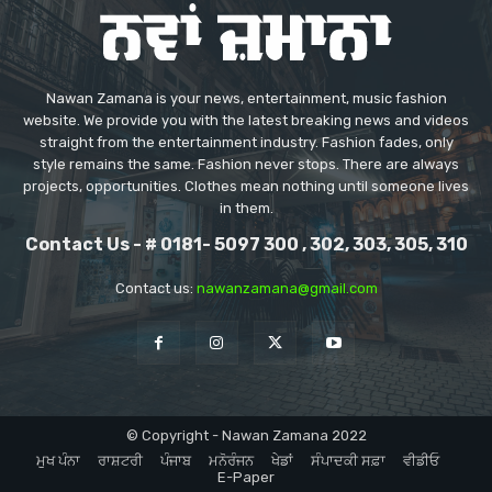
Nawan Zamana is your news, entertainment, music fashion
website. We provide you with the latest breaking news and videos
straight from the entertainment industry. Fashion fades, only
style remains the same. Fashion never stops. There are always
projects, opportunities. Clothes mean nothing until someone lives
in them.
Contact Us - # 0181- 5097 300 , 302, 303, 305, 310
Contact us:
nawanzamana@gmail.com
© Copyright - Nawan Zamana 2022
ਮੁਖ ਪੰਨਾ
ਰਾਸ਼ਟਰੀ
ਪੰਜਾਬ
ਮਨੋਰੰਜਨ
ਖੇਡਾਂ
ਸੰਪਾਦਕੀ ਸਫ਼ਾ
ਵੀਡੀਓ
E-Paper