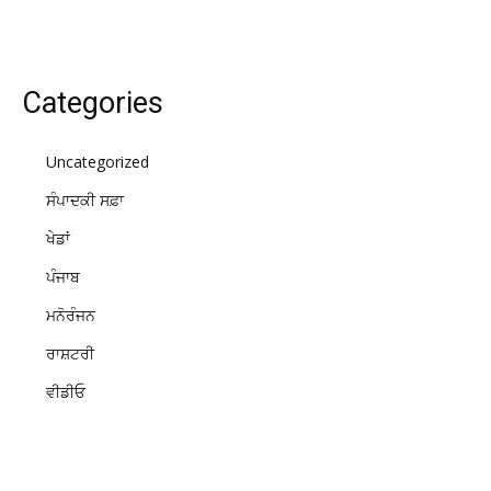
Categories
Uncategorized
ਸੰਪਾਦਕੀ ਸਫ਼ਾ
ਖੇਡਾਂ
ਪੰਜਾਬ
ਮਨੋਰੰਜਨ
ਰਾਸ਼ਟਰੀ
ਵੀਡੀਓ