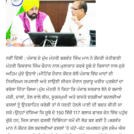
ਨਵੀਂ ਦਿੱਲੀ : ਪੰਜਾਬ ਦੇ ਮੁੱਖ ਮੰਤਰੀ ਭਗਵੰਤ ਸਿੰਘ ਮਾਨ ਨੇ ਕੇਂਦਰੀ ਖੇਤੀਬਾੜੀ
ਮੰਤਰੀ ਸ਼ਿਵਰਾਜ ਸਿੰਘ ਚੌਹਾਨ ਨਾਲ ਮੁਲਾਕਾਤ ਕਰਕੇ ਸੂਬੇ ਦੇ ਕਿਸਾਨਾਂ ਨਾਲ ਜੁੜੇ
ਅਹਿਮ ਮੁੱਦੇ ਉਠਾਏ।ਮੀਟਿੰਗ ਦੌਰਾਨ ਕੇਂਦਰ ਵੱਲੋਂ ਪੰਜਾਬ ਵਿੱਚ ਖਾਦਾਂ ਦੀ
ਨਿਰਵਿਘਨ ਸਪਲਾਈ ਅਤੇ ਸਾਉਣੀ ਸੀਜ਼ਨ ਦੌਰਾਨ ਸੁਚਾਰੂ ਖਰੀਦ ਪ੍ਰਬੰਧਾਂ ਦਾ
ਭਰੋਸਾ ਦਿੱਤਾ ਗਿਆ।ਮੁੱਖ ਮੰਤਰੀ ਨੇ ਕਿਹਾ ਕਿ ਪੰਜਾਬ ਸਰਕਾਰ ਝੋਨੇ ਦੇ ਬਜਾਏ
ਮੱਕੀ, ਦਾਲਾਂ, ਤੇਲ ਵਾਲੇ ਬੀਜ, ਸੂਰਜਮੁਖੀ ਅਤੇ ਬਾਜਰੇ ਵਰਗੀਆਂ ਬਦਲਵੀਆਂ
ਫਸਲਾਂ ਨੂੰ ਉਤਸ਼ਾਹਿਤ ਕਰੇਗੀ ਤਾਂ ਜੋ ਧਰਤੀ ਹੇਠਲੇ ਪਾਣੀ ਦੀ ਬਚਤ ਕੀਤੀ ਜਾ
ਸਕੇ।ਉਨ੍ਹਾਂ ਦੱਸਿਆ ਕਿ ਸੂਬੇ ਦੇ 150 ਵਿੱਚੋਂ 117 ਬਲਾਕ ਡਾਰਕ ਜ਼ੋਨ ਵਿੱਚ ਪਹੁੰਚ
ਚੁੱਕੇ ਹਨ, ਜਿਸ ਕਾਰਨ ਫਸਲੀ ਵਿਭਿੰਨਤਾ ਸਮੇਂ ਦੀ ਲੋੜ ਬਣ ਗਈ ਹੈ।ਭਗਵੰਤ
ਮਾਨ ਨੇ ਕੇਂਦਰ ਕੋਲ ਬਦਲਵੀਆਂ ਫਸਲਾਂ ‘ਤੇ ਘੱਟੋ-ਘੱਟ ਸਮਰਥਨ ਮੁੱਲ (ਐਮ ਐਸ