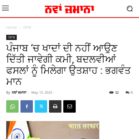
Home
ਪੰਜਾਬ
ਪੰਜਾਬ
ਪੰਜਾਬ ‘ਚ ਖਾਦਾਂ ਦੀ ਨਹੀਂ ਆਉਣ
ਦਿੱਤੀ ਜਾਵੇਗੀ ਕਮੀ, ਬਦਲਵੀਆਂ
ਫਸਲਾਂ ਨੂੰ ਮਿਲੇਗਾ ਉਤਸ਼ਾਹ : ਭਗਵੰਤ
ਮਾਨ
By
ਨਵਾਂ ਜ਼ਮਾਨਾ
-
May 13, 2026
52
0