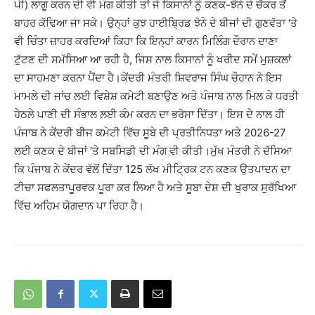
ਪੀ) ਲਾਗੂ ਕਰਨ ਦੀ ਵੀ ਮੰਗ ਕੀਤੀ ਤਾਂ ਜੋ ਕਿਸਾਨਾਂ ਨੂੰ ਕਣਕ-ਝੋਨੇ ਦੇ ਚੱਕਰ ਤੋਂ
ਬਾਹਰ ਕੱਢਿਆ ਜਾ ਸਕੇ। ਉਨ੍ਹਾਂ ਕੁਝ ਹਾਈਬ੍ਰਿਡ ਝੋਨੇ ਦੇ ਬੀਜਾਂ ਦੀ ਗੁਣਵੱਤਾ ‘ਤੇ
ਵੀ ਚਿੰਤਾ ਜ਼ਾਹਰ ਕਰਦਿਆਂ ਕਿਹਾ ਕਿ ਇਨ੍ਹਾਂ ਕਾਰਨ ਮਿਲਿੰਗ ਦੌਰਾਨ ਦਾਣਾ
ਟੁੱਟਣ ਦੀ ਸਮੱਸਿਆ ਆ ਰਹੀ ਹੈ, ਜਿਸ ਨਾਲ ਕਿਸਾਨਾਂ ਨੂੰ ਖਰੀਦ ਸਮੇਂ ਮੁਸ਼ਕਲਾਂ
ਦਾ ਸਾਹਮਣਾ ਕਰਨਾ ਪੈਂਦਾ ਹੈ।ਕੇਂਦਰੀ ਮੰਤਰੀ ਸ਼ਿਵਰਾਜ ਸਿੰਘ ਚੌਹਾਨ ਨੇ ਇਸ
ਮਾਮਲੇ ਦੀ ਜਾਂਚ ਲਈ ਵਿਸ਼ੇਸ਼ ਕਮੇਟੀ ਬਣਾਉਣ ਅਤੇ ਪੰਜਾਬ ਨਾਲ ਮਿਲ ਕੇ ਧਰਤੀ
ਹੇਠਲੇ ਪਾਣੀ ਦੀ ਸੰਭਾਲ ਲਈ ਕੰਮ ਕਰਨ ਦਾ ਭਰੋਸਾ ਦਿੱਤਾ। ਇਸ ਦੇ ਨਾਲ ਹੀ
ਪੰਜਾਬ ਨੇ ਕੇਂਦਰੀ ਬੀਜ ਕਮੇਟੀ ਵਿੱਚ ਸੂਬੇ ਦੀ ਪ੍ਰਤੀਨਿਧਤਾ ਅਤੇ 2026-27
ਲਈ ਕਣਕ ਦੇ ਬੀਜਾਂ ‘ਤੇ ਸਬਸਿਡੀ ਦੀ ਮੰਗ ਵੀ ਕੀਤੀ।ਮੁੱਖ ਮੰਤਰੀ ਨੇ ਦੱਸਿਆ
ਕਿ ਪੰਜਾਬ ਨੇ ਕੇਂਦਰ ਵੱਲੋਂ ਦਿੱਤਾ 125 ਲੱਖ ਮੀਟ੍ਰਿਕ ਟਨ ਕਣਕ ਉਤਪਾਦਨ ਦਾ
ਟੀਚਾ ਸਫਲਤਾਪੂਰਵਕ ਪੂਰਾ ਕਰ ਲਿਆ ਹੈ ਅਤੇ ਸੂਬਾ ਦੇਸ਼ ਦੀ ਖੁਰਾਕ ਸੁਰੱਖਿਆ
ਵਿੱਚ ਅਹਿਮ ਯੋਗਦਾਨ ਪਾ ਰਿਹਾ ਹੈ।