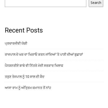
Search
Recent Posts
ਪ੍ਰਚਾਰਜੀਵੀ ਯੋਗੀ
ਰਾਜਪਾਲ ਦੇ ਘਰ ਦਾ ਘਿਰਾਓ ਕਰਨ ਜਾਂਦਿਆਂ ‘ਤੇ ਪਾਣੀ ਦੀਆਂ ਬੁਛਾੜਾਂ
ਪੈਨਸ਼ਨਰੀਏ ਬਾਬੇ ਵੀ ਨਿੱਤਰੇ ਮੋਦੀ ਸਰਕਾਰ ਖਿਲਾਫ
ਤਰੁਣ ਤੇਜਪਾਲ ਨੂੰ 10 ਸਾਲ ਦੀ ਕੈਦ
ਆਸਾ ਰਾਮ ਨੂੰ ਅੰਤ੍ਰਿਮ ਜ਼ਮਾਨਤ ਤੋਂ ਨਾਂਹ