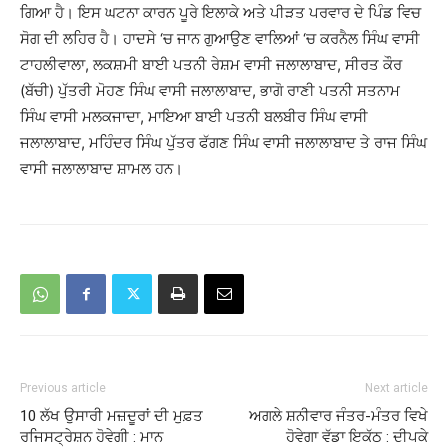
ਗਿਆ ਹੈ। ਇਸ ਘਟਨਾ ਕਾਰਨ ਪੂਰੇ ਇਲਾਕੇ ਅਤੇ ਪੀੜਤ ਪਰਵਾਰ ਦੇ ਪਿੰਡ ਵਿਚ
ਸੋਗ ਦੀ ਲਹਿਰ ਹੈ। ਹਾਦਸੇ ‘ਚ ਜਾਨ ਗੁਆਉਣ ਵਾਲਿਆਂ ‘ਚ ਕਰਨੈਲ ਸਿੰਘ ਵਾਸੀ
ਟਾਹਲੀਵਾਲਾ, ਲਕਸ਼ਮੀ ਬਾਈ ਪਤਨੀ ਰੇਸ਼ਮ ਵਾਸੀ ਜਲਾਲਾਬਾਦ, ਸੀਰਤ ਕੌਰ
(ਬੱਚੀ) ਪੁੱਤਰੀ ਮੋਹਣ ਸਿੰਘ ਵਾਸੀ ਜਲਾਲਾਬਾਦ, ਭਾਗੋ ਰਾਣੀ ਪਤਨੀ ਸਤਨਾਮ
ਸਿੰਘ ਵਾਸੀ ਮਲਕਜਾਦਾ, ਮਾਇਆ ਬਾਈ ਪਤਨੀ ਬਲਬੀਰ ਸਿੰਘ ਵਾਸੀ
ਜਲਾਲਾਬਾਦ, ਮਹਿੰਦਰ ਸਿੰਘ ਪੁੱਤਰ ਫੱਗਣ ਸਿੰਘ ਵਾਸੀ ਜਲਾਲਾਬਾਦ ਤੇ ਰਾਜ ਸਿੰਘ
ਵਾਸੀ ਜਲਾਲਾਬਾਦ ਸ਼ਾਮਲ ਹਨ।
Previous article
Next article
10 ਲੱਖ ਉਸਾਰੀ ਮਜ਼ਦੂਰਾਂ ਦੀ ਮੁਫ਼ਤ
ਅਗਲੇ ਸ਼ਨੀਵਾਰ ਜੰਤਰ-ਮੰਤਰ ਵਿਖੇ
ਰਜਿਸਟ੍ਰੇਸ਼ਨ ਹੋਵੇਗੀ : ਮਾਨ
ਹੋਵੇਗਾ ਵੱਡਾ ਇਕੱਠ : ਦੀਪਕੇ