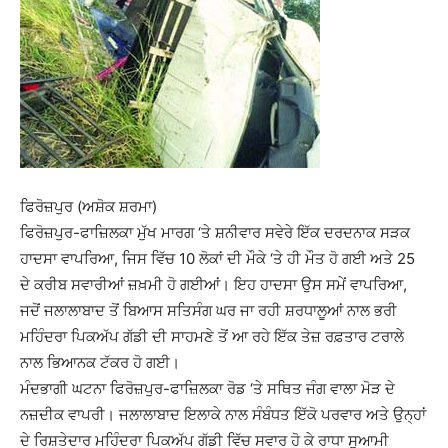
ਫਿਰੋਜ਼ਪੁਰ (ਅਸ਼ੋਕ ਸ਼ਰਮਾ)
ਫਿਰੋਜ਼ਪੁਰ-ਫਾਜ਼ਿਲਕਾ ਮੁੱਖ ਮਾਰਗ ‘ਤੇ ਸ਼ਨੀਵਾਰ ਸਵੇਰੇ ਇੱਕ ਦਰਦਨਾਕ ਸੜਕ
ਹਾਦਸਾ ਵਾਪਰਿਆ, ਜਿਸ ਵਿੱਚ 10 ਲੋਕਾਂ ਦੀ ਮੌਕੇ ‘ਤੇ ਹੀ ਮੌਤ ਹੋ ਗਈ ਅਤੇ 25
ਦੇ ਕਰੀਬ ਸਵਾਰੀਆਂ ਜ਼ਖ਼ਮੀ ਹੋ ਗਈਆਂ। ਇਹ ਹਾਦਸਾ ਉਸ ਸਮੇਂ ਵਾਪਰਿਆ,
ਜਦੋਂ ਜਲਾਲਾਬਾਦ ਤੋਂ ਬਿਆਸ ਸਤਿਸੰਗ ਘਰ ਜਾ ਰਹੀ ਸ਼ਰਧਾਲੂਆਂ ਨਾਲ ਭਰੀ
ਮਹਿੰਦਰਾ ਪਿਕਅੱਪ ਗੱਡੀ ਦੀ ਸਾਹਮਣੇ ਤੋਂ ਆ ਰਹੇ ਇੱਕ ਤੇਜ਼ ਰਫ਼ਤਾਰ ਟਰਾਲੇ
ਨਾਲ ਭਿਆਨਕ ਟੱਕਰ ਹੋ ਗਈ।
ਮੰਦਭਾਗੀ ਘਟਨਾ ਫਿਰੋਜ਼ਪੁਰ-ਫਾਜ਼ਿਲਕਾ ਰੋਡ ‘ਤੇ ਸਥਿਤ ਜੰਗ ਵਾਲਾ ਮੋੜ ਦੇ
ਨਜ਼ਦੀਕ ਵਾਪਰੀ। ਜਲਾਲਾਬਾਦ ਇਲਾਕੇ ਨਾਲ ਸੰਬੰਧਤ ਇੱਕੋ ਪਰਵਾਰ ਅਤੇ ਉਨ੍ਹਾਂ
ਦੇ ਰਿਸ਼ਤੇਦਾਰ ਮਹਿੰਦਰਾ ਪਿਕਅੱਪ ਗੱਡੀ ਵਿੱਚ ਸਵਾਰ ਹੋ ਕੇ ਰਾਧਾ ਸੁਆਮੀ