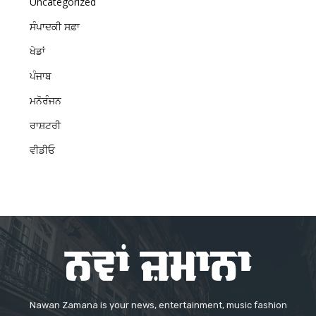
Uncategorized
ਸੰਪਾਦਕੀ ਸਫ਼ਾ
ਖੇਡਾਂ
ਪੰਜਾਬ
ਮਨੋਰੰਜਨ
ਰਾਸ਼ਟਰੀ
ਵੀਡੀਓ
Nawan Zamana is your news, entertainment, music fashion