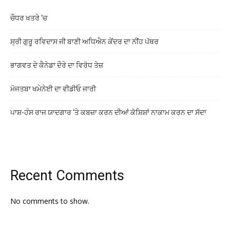
ਚੌਧਰ ਖਤਰੇ ‘ਚ
ਸ੍ਰੀ ਗੁਰੂ ਰਵਿਦਾਸ ਜੀ ਬਾਣੀ ਅਧਿਐਨ ਕੇਂਦਰ ਦਾ ਨੀਂਹ ਪੱਥਰ
ਭਾਗਵਤ ਦੇ ਕੈਨੇਡਾ ਦੌਰੇ ਦਾ ਵਿਰੋਧ ਤੇਜ਼
ਮੋਜਤਬਾ ਖਮੇਨੇਈ ਦਾ ਵੀਡੀਓ ਜਾਰੀ
ਪਾਸ਼-ਹੰਸ ਰਾਜ ਯਾਦਗਾਰ ‘ਤੇ ਕਬਜ਼ਾ ਕਰਨ ਦੀਆਂ ਕੋਸ਼ਿਸ਼ਾਂ ਨਾਕਾਮ ਕਰਨ ਦਾ ਸੱਦਾ
Recent Comments
No comments to show.