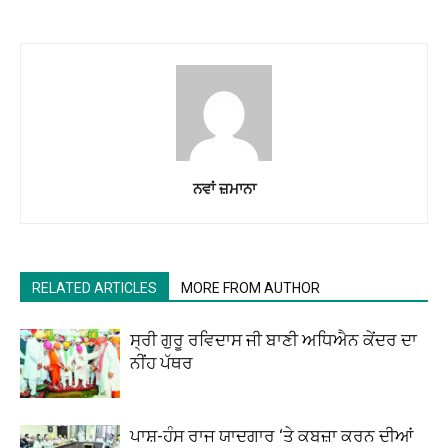
ਨਵਾਂ ਜ਼ਮਾਨਾ
RELATED ARTICLES
MORE FROM AUTHOR
ਸ੍ਰੀ ਗੁਰੂ ਰਵਿਦਾਸ ਜੀ ਬਾਣੀ ਅਧਿਐਨ ਕੇਂਦਰ ਦਾ
ਨੀਂਹ ਪੱਥਰ
ਪਾਸ਼-ਹੰਸ ਰਾਜ ਯਾਦਗਾਰ ‘ਤੇ ਕਬਜ਼ਾ ਕਰਨ ਦੀਆਂ