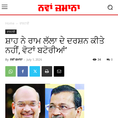
Home
ਰਾਸ਼ਟਰੀ
ਰਾਸ਼ਟਰੀ
ਸ਼ਾਹ ਨੇ ਰਾਮ ਲੱਲਾ ਦੇ ਦਰਸ਼ਨ ਕੀਤੇ
ਨਹੀਂ, ਵੋਟਾਂ ਬਟੋਰੀਆਂ’
By
ਨਵਾਂ ਜ਼ਮਾਨਾ
-
July 1, 2026
34
0