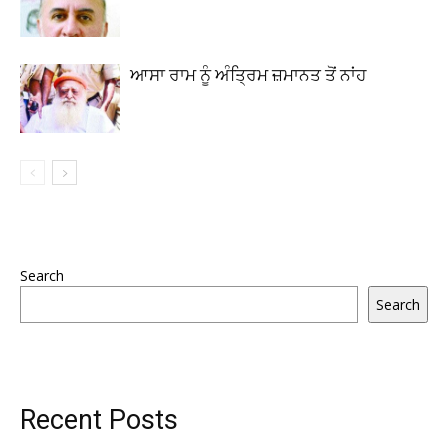
ਆਸਾ ਰਾਮ ਨੂੰ ਅੰਤ੍ਰਿਮ ਜ਼ਮਾਨਤ ਤੋਂ ਨਾਂਹ
Search
Search
Recent Posts