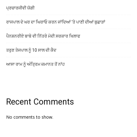
ਪ੍ਰਚਾਰਜੀਵੀ ਯੋਗੀ
ਰਾਜਪਾਲ ਦੇ ਘਰ ਦਾ ਘਿਰਾਓ ਕਰਨ ਜਾਂਦਿਆਂ ‘ਤੇ ਪਾਣੀ ਦੀਆਂ ਬੁਛਾੜਾਂ
ਪੈਨਸ਼ਨਰੀਏ ਬਾਬੇ ਵੀ ਨਿੱਤਰੇ ਮੋਦੀ ਸਰਕਾਰ ਖਿਲਾਫ
ਤਰੁਣ ਤੇਜਪਾਲ ਨੂੰ 10 ਸਾਲ ਦੀ ਕੈਦ
ਆਸਾ ਰਾਮ ਨੂੰ ਅੰਤ੍ਰਿਮ ਜ਼ਮਾਨਤ ਤੋਂ ਨਾਂਹ
Recent Comments
No comments to show.