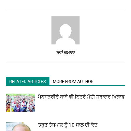
ਨਵਾਂ ਜ਼ਮਾਨਾ
RELATED ARTICLES
MORE FROM AUTHOR
ਪੈਨਸ਼ਨਰੀਏ ਬਾਬੇ ਵੀ ਨਿੱਤਰੇ ਮੋਦੀ ਸਰਕਾਰ ਖਿਲਾਫ
ਤਰੁਣ ਤੇਜਪਾਲ ਨੂੰ 10 ਸਾਲ ਦੀ ਕੈਦ