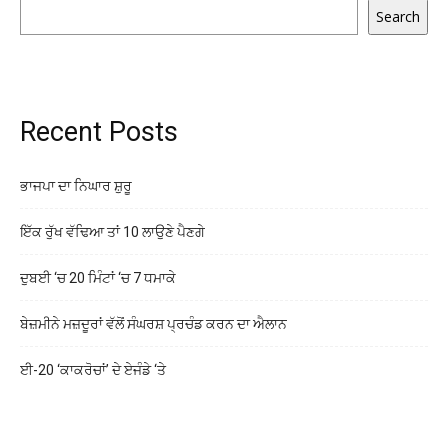
Search
Recent Posts
ਭਾਜਪਾ ਦਾ ਨਿਘਾਰ ਸ਼ੁਰੂ
ਇੱਕ ਰੁੱਖ ਵੱਢਿਆ ਤਾਂ 10 ਲਾਉਣੇ ਪੈਣਗੇ
ਦੁਬਈ ‘ਚ 20 ਮਿੰਟਾਂ ‘ਚ 7 ਧਮਾਕੇ
ਬੇਜ਼ਮੀਨੇ ਮਜ਼ਦੂਰਾਂ ਵੱਲੋਂ ਸੰਘਰਸ਼ ਪ੍ਰਚੰਡ ਕਰਨ ਦਾ ਐਲਾਨ
ਈ-20 ‘ਕਾਕਰੋਚਾਂ’ ਦੇ ਏਜੰਡੇ ‘ਤੇ