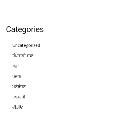
Categories
Uncategorized
ਸੰਪਾਦਕੀ ਸਫ਼ਾ
ਖੇਡਾਂ
ਪੰਜਾਬ
ਮਨੋਰੰਜਨ
ਰਾਸ਼ਟਰੀ
ਵੀਡੀਓ