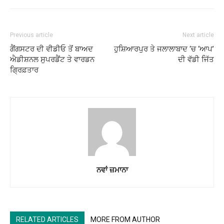
Previous article
Next article
ਗੈਂਗਸਟਰ ਦੀ ਵੀਡੀਓ ਤੋਂ ਬਾਅਦ
ਹੁਸ਼ਿਆਰਪੁਰ ਤੇ ਜਲਾਲਾਬਾਦ ‘ਚ ‘ਆਪ’
ਐਡੀਸ਼ਨਲ ਸੁਪਰਡੈਂਟ ਤੇ ਵਾਰਡਨ
ਦੀ ਵੱਡੀ ਜਿੱਤ
ਗ੍ਰਿਫ਼ਤਾਰ
ਨਵਾਂ ਜ਼ਮਾਨਾ
RELATED ARTICLES
MORE FROM AUTHOR