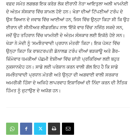
ਵਫ਼ਦ ਸਮੇਤ ਲਗਭਗ ਇਕ ਕਰੋੜ ਲੋਕ ਈਰਾਨੀ ਨੇਤਾ ਆਇਤੁਲਾ ਅਲੀ ਖਾਮਨੇਈ
ਦੇ ਅੰਤਮ ਸੰਸਕਾਰ ਵਿੱਚ ਸ਼ਾਮਲ ਹੋਏ ਹਨ। ਖੇੜਾ ਦੀਆਂ ਟਿੱਪਣੀਆਂ ਟਰੰਪ ਦੇ
ਉਸ ਬਿਆਨ ਦੇ ਜਵਾਬ ਵਿੱਚ ਆਈਆਂ ਹਨ, ਜਿਸ ਵਿੱਚ ਉਨ੍ਹਾ ਕਿਹਾ ਸੀ ਕਿ ਉਹ
ਈਰਾਨ ਦੀ ਸੀਨੀਅਰ ਲੀਡਰਸ਼ਿਪ ਨਾਲ ‘ਇੱਕੋ ਵਾਰ ਵਿੱਚ’ ਨਜਿੱਠ ਸਕਦੇ ਸਨ,
ਜਦੋਂ ਉਹ ਤਹਿਰਾਨ ਵਿੱਚ ਖਾਮਨੇਈ ਦੇ ਅੰਤਮ ਸੰਸਕਾਰ ਲਈ ਇਕੱਠੇ ਹੋਏ ਸਨ।
ਖੇੜਾ ਨੇ ਮੋਦੀ ਨੂੰ ‘ਸਮਝੌਤਾਵਾਦੀ ਪ੍ਰਧਾਨ ਮੰਤਰੀ’ ਕਿਹਾ। ਇਕ ਪੋਸਟ ਵਿੱਚ
ਉਨ੍ਹਾ ਕਿਹਾ ਕਿ ਰਾਸ਼ਟਰਪਤੀ ਡੋਨਾਲਡ ਟਰੰਪ ਦੀਆਂ ਭੜਕਾਊ ਅਤੇ ਗੈਰ-
ਜ਼ਿੰਮੇਵਾਰ ਧਮਕੀਆਂ ਪੱਛਮੀ ਏਸ਼ੀਆ ਵਿੱਚ ਸ਼ਾਂਤੀ ਪ੍ਰਕਿਰਿਆ ਲਈ ਬਹੁਤ
ਨੁਕਸਾਨਦੇਹ ਹਨ। ਸਾਡੇ ਲਈ ਪਰੇਸ਼ਾਨ ਕਰਨ ਵਾਲੀ ਗੱਲ ਇਹ ਹੈ ਕਿ ਸਾਡੇ
ਸਮਝੌਤਾਵਾਦੀ ਪ੍ਰਧਾਨ ਮੰਤਰੀ ਅਤੇ ਉਨ੍ਹਾ ਦੀ ਅਗਵਾਈ ਵਾਲੀ ਸਰਕਾਰ
ਅਮਰੀਕੀ ਹਿੰਸਾ ਦੇ ਅਜਿਹੇ ਲਾਪਰਵਾਹ ਇਸ਼ਾਰਿਆਂ ਦੀ ਨਿੰਦਾ ਕਰਨ ਦੀ ਨੈਤਿਕ
ਹਿੰਮਤ ਨੂੰ ਜੁਟਾਉਣ ਦੇ ਅਯੋਗ ਹਨ।