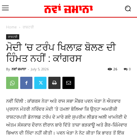
Home
ਰਾਸ਼ਟਰੀ
ਰਾਸ਼ਟਰੀ
ਮੋਦੀ ‘ਚ ਟਰੰਪ ਖਿਲਾਫ਼ ਬੋਲਣ ਦੀ
ਹਿੰਮਤ ਨਹੀਂ : ਕਾਂਗਰਸ
By
ਨਵਾਂ ਜ਼ਮਾਨਾ
-
July 5, 2026
26
0
ਨਵੀਂ ਦਿੱਲੀ : ਕਾਂਗਰਸ ਨੇਤਾ ਅਤੇ ਰਾਜ ਸਭਾ ਮੈਂਬਰ ਪਵਨ ਖੇੜਾ ਨੇ ਐਤਵਾਰ
ਪ੍ਰਧਾਨ ਮੰਤਰੀ ਨਰਿੰਦਰ ਮੋਦੀ ‘ਤੇ ਹਮਲਾ ਬੋਲਿਆ ਕਿ ਉਨ੍ਹਾ ਅਮਰੀਕੀ
ਰਾਸ਼ਟਰਪਤੀ ਡੋਨਾਲਡ ਟਰੰਪ ਦੇ ਮਾਰੇ ਗਏ ਸੁਪਰੀਮ ਲੀਡਰ ਅਲੀ ਖਾਮਨੇਈ ਦੇ
ਅੰਤਮ ਸੰਸਕਾਰ ਦੌਰਾਨ ਈਰਾਨ ਬਾਰੇ ਦਿੱਤੇ ਤਾਜ਼ਾ ਭੜਕਾਊ ਅਤੇ ਗੈਰ-ਜ਼ਿੰਮੇਵਾਰ
ਬਿਆਨ ਦੀ ਨਿੰਦਾ ਨਹੀਂ ਕੀਤੀ। ਪਵਨ ਖੇੜਾ ਨੇ ਨੋਟ ਕੀਤਾ ਕਿ ਭਾਰਤ ਤੋਂ ਇੱਕ