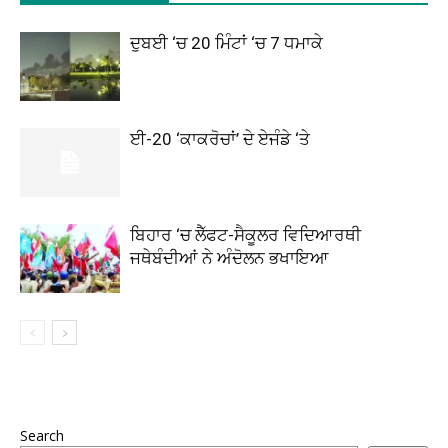
ਦੁਬਈ ‘ਚ 20 ਮਿੰਟਾਂ ‘ਚ 7 ਧਮਾਕੇ
ਈ-20 ‘ਕਾਕਰੋਚਾਂ’ ਦੇ ਏਜੰਡੇ ‘ਤੇ
ਬਿਹਾਰ ‘ਚ ਲੈੱਫਟ-ਸੈਕੂਲਰ ਵਿਦਿਆਰਥੀ
ਜਥੇਬੰਦੀਆਂ ਨੇ ਅੰਦੋਲਨ ਭਖਾਇਆ
Search