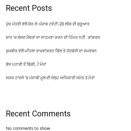
Recent Posts
ਮੁੱਖ ਮੰਤਰੀ ਵੱਲੋਂ ਸ਼ੇਰ-ਏ-ਪੰਜਾਬ ਟਵੰਟੀ-20 ਲੀਗ ਦੀ ਸ਼ੁਰੂਆਤ
ਸ਼ਾਹ ‘ਚ ਸੰਸਦ ਮੈਂਬਰਾਂ ਦਾ ਸਾਹਮਣਾ ਕਰਨ ਦੀ ਹਿੰਮਤ ਨਹੀਂ : ਕਾਂਗਰਸ
ਸੁਖਬੀਰ ਵੱਲੋਂ ਮਹਿਲਾ ਰਾਖਵਾਂਕਰਨ ਬਿੱਲ ਤੇ ਹੱਦਬੰਦੀ ਦਾ ਸਮਰਥਨ
ਬੱਸ ਪਹਾੜੀ ਤੋਂ ਡਿੱਗੀ, 7 ਮੌਤਾਂ
ਸੜਕ ਹਾਦਸੇ ‘ਚ ਪੰਜਾਬੀ ਮੂਲ ਦੀ ਜੇਲ੍ਹ ਅਧਿਕਾਰੀ ਸਮੇਤ 3 ਮੌਤਾਂ
Recent Comments
No comments to show.