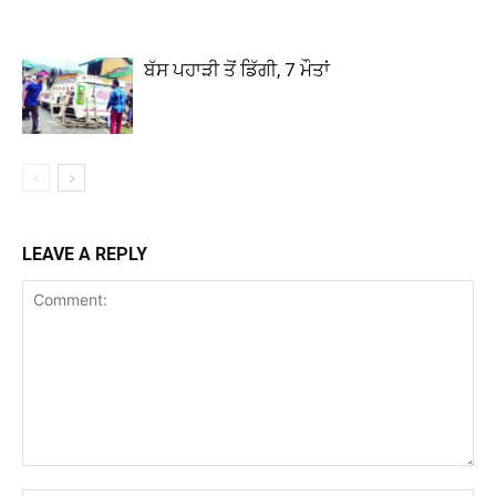
ਬੱਸ ਪਹਾੜੀ ਤੋਂ ਡਿੱਗੀ, 7 ਮੌਤਾਂ
LEAVE A REPLY