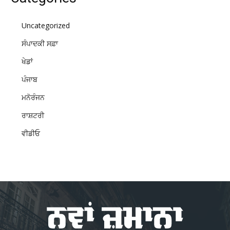
Uncategorized
ਸੰਪਾਦਕੀ ਸਫ਼ਾ
ਖੇਡਾਂ
ਪੰਜਾਬ
ਮਨੋਰੰਜਨ
ਰਾਸ਼ਟਰੀ
ਵੀਡੀਓ