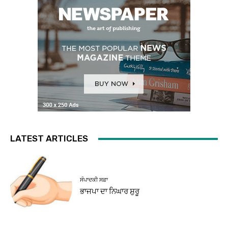
LATEST ARTICLES
ਸੰਪਾਦਕੀ ਸਫ਼ਾ
ਭਾਜਪਾ ਦਾ ਨਿਘਾਰ ਸ਼ੁਰੂ