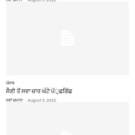
ਪੰਜਾਬ
ਸੈਣੀ ਤੋਂ ਸਵਾ ਚਾਰ ਘੰਟੇ ਪੱੁਛਗਿੱਛ
ਨਵਾਂ ਜ਼ਮਾਨਾ
-
August 3, 2022