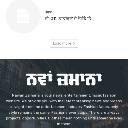
ਪੰਜਾਬ
ਈ-20 ‘ਕਾਕਰੋਚਾਂ’ ਦੇ ਏਜੰਡੇ ‘ਤੇ
Load more
Nawan Zamana is your news, entertainment, music fashion
website. We provide you with the latest breaking news and videos
straight from the entertainment industry. Fashion fades, only
style remains the same. Fashion never stops. There are always
projects, opportunities. Clothes mean nothing until someone lives
in them.