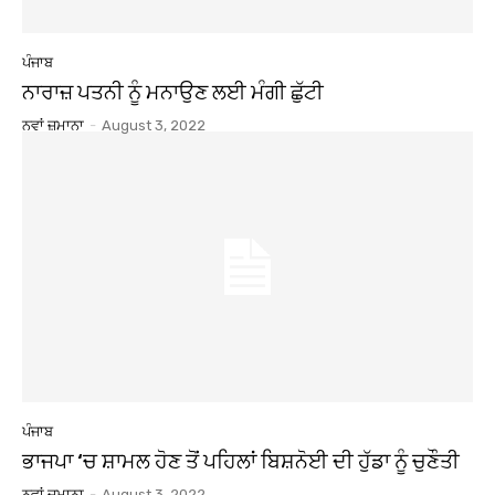
ਪੰਜਾਬ
ਨਾਰਾਜ਼ ਪਤਨੀ ਨੂੰ ਮਨਾਉਣ ਲਈ ਮੰਗੀ ਛੁੱਟੀ
ਨਵਾਂ ਜ਼ਮਾਨਾ
-
August 3, 2022
ਪੰਜਾਬ
ਭਾਜਪਾ ‘ਚ ਸ਼ਾਮਲ ਹੋਣ ਤੋਂ ਪਹਿਲਾਂ ਬਿਸ਼ਨੋਈ ਦੀ ਹੁੱਡਾ ਨੂੰ ਚੁਣੌਤੀ
ਨਵਾਂ ਜ਼ਮਾਨਾ
-
August 3, 2022