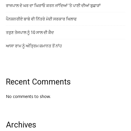
ਰਾਜਪਾਲ ਦੇ ਘਰ ਦਾ ਘਿਰਾਓ ਕਰਨ ਜਾਂਦਿਆਂ ‘ਤੇ ਪਾਣੀ ਦੀਆਂ ਬੁਛਾੜਾਂ
ਪੈਨਸ਼ਨਰੀਏ ਬਾਬੇ ਵੀ ਨਿੱਤਰੇ ਮੋਦੀ ਸਰਕਾਰ ਖਿਲਾਫ
ਤਰੁਣ ਤੇਜਪਾਲ ਨੂੰ 10 ਸਾਲ ਦੀ ਕੈਦ
ਆਸਾ ਰਾਮ ਨੂੰ ਅੰਤ੍ਰਿਮ ਜ਼ਮਾਨਤ ਤੋਂ ਨਾਂਹ
Recent Comments
No comments to show.
Archives