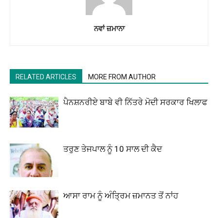
ਨਵਾਂ ਜ਼ਮਾਨਾ
RELATED ARTICLES
MORE FROM AUTHOR
ਪੈਨਸ਼ਨਰੀਏ ਬਾਬੇ ਵੀ ਨਿੱਤਰੇ ਮੋਦੀ ਸਰਕਾਰ ਖਿਲਾਫ
ਤਰੁਣ ਤੇਜਪਾਲ ਨੂੰ 10 ਸਾਲ ਦੀ ਕੈਦ
ਆਸਾ ਰਾਮ ਨੂੰ ਅੰਤ੍ਰਿਮ ਜ਼ਮਾਨਤ ਤੋਂ ਨਾਂਹ