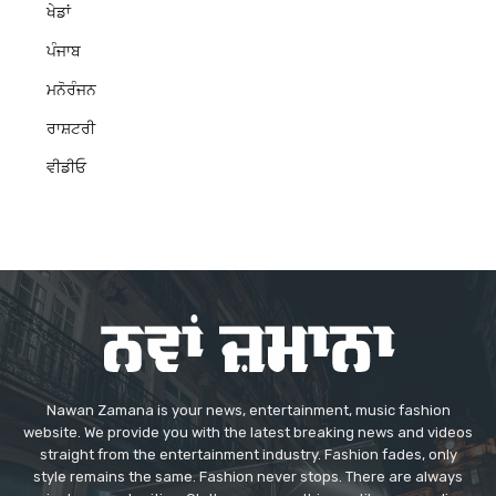
ਖੇਡਾਂ
ਪੰਜਾਬ
ਮਨੋਰੰਜਨ
ਰਾਸ਼ਟਰੀ
ਵੀਡੀਓ
Nawan Zamana is your news, entertainment, music fashion
website. We provide you with the latest breaking news and videos
straight from the entertainment industry. Fashion fades, only
style remains the same. Fashion never stops. There are always