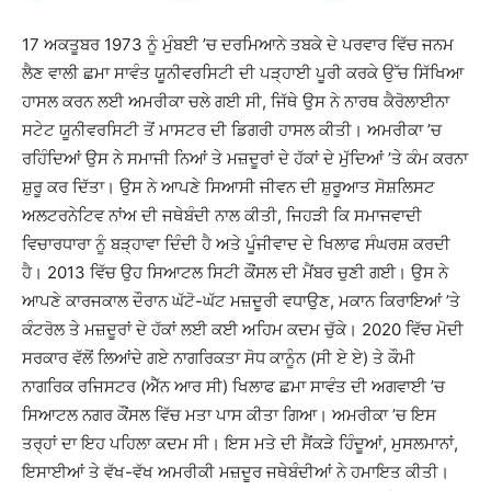
17 ਅਕਤੂਬਰ 1973 ਨੂੰ ਮੁੰਬਈ ’ਚ ਦਰਮਿਆਨੇ ਤਬਕੇ ਦੇ ਪਰਵਾਰ ਵਿੱਚ ਜਨਮ
ਲੈਣ ਵਾਲੀ ਛਮਾ ਸਾਵੰਤ ਯੂਨੀਵਰਸਿਟੀ ਦੀ ਪੜ੍ਹਾਈ ਪੂਰੀ ਕਰਕੇ ਉੱਚ ਸਿੱਖਿਆ
ਹਾਸਲ ਕਰਨ ਲਈ ਅਮਰੀਕਾ ਚਲੇ ਗਈ ਸੀ, ਜਿੱਥੇ ਉਸ ਨੇ ਨਾਰਥ ਕੈਰੋਲਾਈਨਾ
ਸਟੇਟ ਯੂਨੀਵਰਸਿਟੀ ਤੋਂ ਮਾਸਟਰ ਦੀ ਡਿਗਰੀ ਹਾਸਲ ਕੀਤੀ। ਅਮਰੀਕਾ ’ਚ
ਰਹਿੰਦਿਆਂ ਉਸ ਨੇ ਸਮਾਜੀ ਨਿਆਂ ਤੇ ਮਜ਼ਦੂਰਾਂ ਦੇ ਹੱਕਾਂ ਦੇ ਮੁੱਦਿਆਂ ’ਤੇ ਕੰਮ ਕਰਨਾ
ਸ਼ੁਰੂ ਕਰ ਦਿੱਤਾ। ਉਸ ਨੇ ਆਪਣੇ ਸਿਆਸੀ ਜੀਵਨ ਦੀ ਸ਼ੁਰੂਆਤ ਸੋਸ਼ਲਿਸਟ
ਅਲਟਰਨੇਟਿਵ ਨਾਂਅ ਦੀ ਜਥੇਬੰਦੀ ਨਾਲ ਕੀਤੀ, ਜਿਹੜੀ ਕਿ ਸਮਾਜਵਾਦੀ
ਵਿਚਾਰਧਾਰਾ ਨੂੰ ਬੜ੍ਹਾਵਾ ਦਿੰਦੀ ਹੈ ਅਤੇ ਪੂੰਜੀਵਾਦ ਦੇ ਖਿਲਾਫ ਸੰਘਰਸ਼ ਕਰਦੀ
ਹੈ। 2013 ਵਿੱਚ ਉਹ ਸਿਆਟਲ ਸਿਟੀ ਕੌਂਸਲ ਦੀ ਮੈਂਬਰ ਚੁਣੀ ਗਈ। ਉਸ ਨੇ
ਆਪਣੇ ਕਾਰਜਕਾਲ ਦੌਰਾਨ ਘੱਟੋ-ਘੱਟ ਮਜ਼ਦੂਰੀ ਵਧਾਉਣ, ਮਕਾਨ ਕਿਰਾਇਆਂ ’ਤੇ
ਕੰਟਰੋਲ ਤੇ ਮਜ਼ਦੂਰਾਂ ਦੇ ਹੱਕਾਂ ਲਈ ਕਈ ਅਹਿਮ ਕਦਮ ਚੁੱਕੇ। 2020 ਵਿੱਚ ਮੋਦੀ
ਸਰਕਾਰ ਵੱਲੋਂ ਲਿਆਂਦੇ ਗਏ ਨਾਗਰਿਕਤਾ ਸੋਧ ਕਾਨੂੰਨ (ਸੀ ਏ ਏ) ਤੇ ਕੌਮੀ
ਨਾਗਰਿਕ ਰਜਿਸਟਰ (ਐੱਨ ਆਰ ਸੀ) ਖਿਲਾਫ ਛਮਾ ਸਾਵੰਤ ਦੀ ਅਗਵਾਈ ’ਚ
ਸਿਆਟਲ ਨਗਰ ਕੌਂਸਲ ਵਿੱਚ ਮਤਾ ਪਾਸ ਕੀਤਾ ਗਿਆ। ਅਮਰੀਕਾ ’ਚ ਇਸ
ਤਰ੍ਹਾਂ ਦਾ ਇਹ ਪਹਿਲਾ ਕਦਮ ਸੀ। ਇਸ ਮਤੇ ਦੀ ਸੈਂਕੜੇ ਹਿੰਦੂਆਂ, ਮੁਸਲਮਾਨਾਂ,
ਇਸਾਈਆਂ ਤੇ ਵੱਖ-ਵੱਖ ਅਮਰੀਕੀ ਮਜ਼ਦੂਰ ਜਥੇਬੰਦੀਆਂ ਨੇ ਹਮਾਇਤ ਕੀਤੀ।