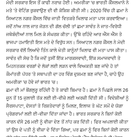
ਮੋਦੀ ਸਰਕਾਰ ਇਸ ਤੋਂ ਕਾਫੀ ਨਰਾਜ਼ ਹੋਈ। ਅਮਰੀਕਾ ’ਚ ਭਾਰਤੀ ਕੌਂਸਲਖਾਨੇ ਨੇ
ਮਤੇ ’ਤੇ ਵੋਟਿੰਗ ਰੁਕਵਾਉਣ ਦੀ ਵੀ ਕੋਸ਼ਿਸ਼ ਕੀਤੀ ਸੀ। 2020 ਵਿੱਚ ਹੀ ਛਮਾ ਨੇ
ਸਿਆਟਲ ਨਗਰ ਕੌਂਸਲ ਵਿੱਚ ਜਾਤੀ ਵਿਤਕਰੇ ਖਿਲਾਫ ਮਤਾ ਪਾਸ ਕਰਵਾਇਆ।
ਜਦੋਂ ਨਾਂਅ ਨਾਲ ਜਾਤ ਜੋੜਨ ਦੀ ਗੱਲ ਚੱਲੀ ਤਾਂ ਛਮਾ ਸਾਵੰਤ ਨੇ ਜਾਤ-ਵਿਰੋਧੀ
ਜਥੇਬੰਦੀਆਂ ਨਾਲ ਮਿਲ ਕੇ ਸੰਘਰਸ਼ ਕੀਤਾ। ਉੱਥੇ ਰਹਿੰਦੇ ਆਰ ਐੱਸ ਐੱਸ ਤੇ
ਭਾਜਪਾ ਹਮਾਇਤੀ ਇਸ ਮਤੇ ਦੇ ਵਿਰੁੱਧ ਸਨ। ਸਿਆਟਲ ਨਗਰ ਕੌਂਸਲ ਨੇ ਮੋਦੀ
ਸਰਕਾਰ ਵੱਲੋਂ ਲਿਆਂਦੇ ਤਿੰਨ ਕਾਲੇ ਖੇਤੀ ਕਾਨੂੰਨਾਂ ਖਿਲਾਫ ਵੀ ਮਤਾ ਪਾਸ ਕੀਤਾ।
ਸਾਵੰਤ ਦੀ ਸੋਚ ਹੈ ਕਿ ਜਦੋਂ ਤੁਸੀਂ ਇੱਕ ਮਾਰਕਸਵਾਦੀ, ਇੱਕ ਸਮਾਜਵਾਦੀ ਤੇ
ਮਿਹਨਤਕਸ਼ ਵਰਗਾਂ ਦੇ ਲੋਕਾਂ ਲਈ ਲੜਨ ਵਾਲੇ ਵਿਅਕਤੀ ਬਣ ਜਾਂਦੇ ਹੋ ਤਾਂ
ਕੌਮਾਂਤਰੀ ਪੱਧਰ ’ਤੇ ਸਥਾਪਤੀ ਦਾ ਹਰ ਵਿੰਗ ਦੁਸ਼ਮਣ ਬਣ ਜਾਂਦਾ ਹੈ, ਚਾਹੇ ਉਹ
ਅਮਰੀਕਾ ’ਚ ਹੋਵੇ ਜਾਂ ਭਾਰਤ ’ਚ।
ਛਮਾ ਦੀ ਮਾਂ ਬੇਂਗਲੁਰੂ ਰਹਿੰਦੀ ਹੈ ਤੇ ਕਾਫੀ ਬਿਮਾਰ ਹੈ। ਛਮਾ ਨੇ ਪਿਛਲੇ ਸਾਲ 26
ਜੂਨ ਤੋਂ 15 ਜੁਲਾਈ ਤੱਕ ਲਈ ਈ-ਵੀਜ਼ੇ ਲਈ ਅਰਜ਼ੀ ਦਿੱਤੀ ਸੀ। ਵਿਦੇਸ਼ੀਆਂ ਨੂੰ
ਸੈਰਸਪਾਟਾ, ਦੋਸਤਾਂ ਤੇ ਰਿਸ਼ਤੇਦਾਰਾਂ ਨੂੰ ਮਿਲਣ, ਇਲਾਜ ਤੇ ਘੱਟ ਸਮੇਂ ਦੇ ਯੋਗਾ
ਪ੍ਰੋਗਰਾਮਾਂ ਲਈ ਈ-ਵੀਜ਼ਾ ਦਿੱਤਾ ਜਾਂਦਾ ਹੈ। ਭਾਰਤ ਸਰਕਾਰ ਨੇ ਬਿਨਾਂ ਕੋਈ
ਕਾਰਨ ਦੱਸੇ 26 ਮਈ ਨੂੰ ਵੀਜ਼ਾ ਦੇਣ ਤੋਂ ਨਾਂਹ ਕਰ ਦਿੱਤੀ। ਫਿਰ ਅਪਲਾਈ ਕੀਤਾ
ਤਾਂ ਉਸ ਦੇ ਪਤੀ ਨੂੰ ਵੀਜ਼ਾ ਦੇ ਦਿੱਤਾ ਗਿਆ, ਪਰ ਛਮਾ ਨੂੰ ਫਿਰ ਬਿਨਾਂ ਕੋਈ ਕਾਰਨ