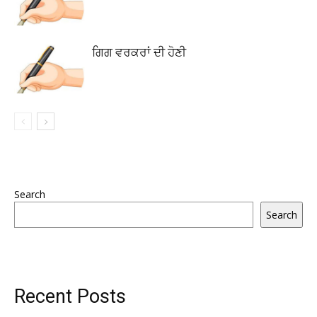
ਗਿਗ ਵਰਕਰਾਂ ਦੀ ਹੋਣੀ
Search
Search
Recent Posts