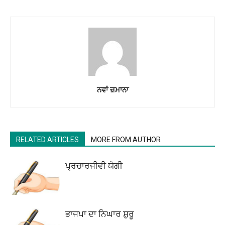
ਨਵਾਂ ਜ਼ਮਾਨਾ
RELATED ARTICLES
MORE FROM AUTHOR
ਪ੍ਰਚਾਰਜੀਵੀ ਯੋਗੀ
ਭਾਜਪਾ ਦਾ ਨਿਘਾਰ ਸ਼ੁਰੂ