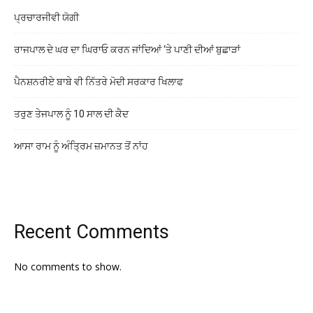
ਪ੍ਰਚਾਰਜੀਵੀ ਯੋਗੀ
ਰਾਜਪਾਲ ਦੇ ਘਰ ਦਾ ਘਿਰਾਓ ਕਰਨ ਜਾਂਦਿਆਂ ‘ਤੇ ਪਾਣੀ ਦੀਆਂ ਬੁਛਾੜਾਂ
ਪੈਨਸ਼ਨਰੀਏ ਬਾਬੇ ਵੀ ਨਿੱਤਰੇ ਮੋਦੀ ਸਰਕਾਰ ਖਿਲਾਫ
ਤਰੁਣ ਤੇਜਪਾਲ ਨੂੰ 10 ਸਾਲ ਦੀ ਕੈਦ
ਆਸਾ ਰਾਮ ਨੂੰ ਅੰਤ੍ਰਿਮ ਜ਼ਮਾਨਤ ਤੋਂ ਨਾਂਹ
Recent Comments
No comments to show.