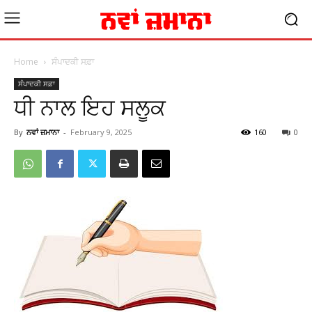
Home
ਸੰਪਾਦਕੀ ਸਫ਼ਾ
ਸੰਪਾਦਕੀ ਸਫ਼ਾ
ਧੀ ਨਾਲ ਇਹ ਸਲੂਕ
By
ਨਵਾਂ ਜ਼ਮਾਨਾ
-
February 9, 2025
160
0