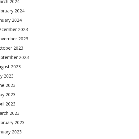
arch 2024
ebruary 2024
nuary 2024
ecember 2023
ovember 2023
ctober 2023
eptember 2023
ugust 2023
ly 2023
une 2023
ay 2023
ril 2023
arch 2023
ebruary 2023
nuary 2023