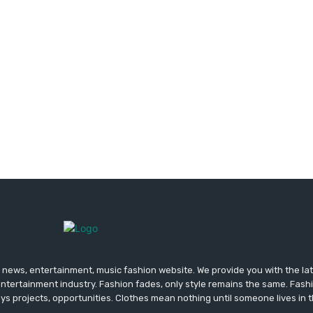
news, entertainment, music fashion website. We provide you with the la
entertainment industry. Fashion fades, only style remains the same. Fash
ys projects, opportunities. Clothes mean nothing until someone lives in 