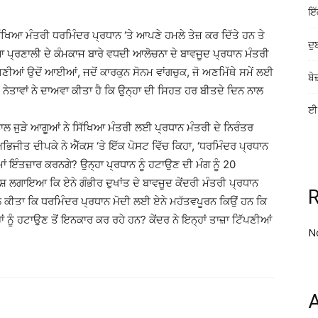
ਇੱ
ਿੱਖਿਆ ਮੰਤਰੀ ਧਰਮਿੰਦਰ ਪ੍ਰਧਾਨ ‘ਤੇ ਆਪਣੇ ਹਮਲੇ ਤੇਜ਼ ਕਰ ਦਿੱਤੇ ਹਨ ਤੇ
ਦੁ
ਪ੍ਰਣਾਲੀ ਦੇ ਕੰਮਕਾਜ ਬਾਰੇ ਵਧਦੀ ਆਲੋਚਨਾ ਦੇ ਬਾਵਜੂਦ ਪ੍ਰਧਾਨ ਮੰਤਰੀ
ਪਣੀਆਂ ਉਦੋਂ ਆਈਆਂ, ਜਦੋਂ ਕਾਰਕੁਨ ਸੋਨਮ ਵਾਂਗਚੁਕ, ਜੋ ਅਣਮਿੱਥੇ ਸਮੇਂ ਲਈ
ਬੇ
ੀ ਨੇਤਾਵਾਂ ਨੇ ਦਾਅਵਾ ਕੀਤਾ ਹੈ ਕਿ ਉਨ੍ਹਾ ਦੀ ਸਿਹਤ ਹਰ ਬੀਤਦੇ ਦਿਨ ਨਾਲ
ਈ-
ਨਾਲ ਜੁੜੇ ਆਗੂਆਂ ਨੇ ਸਿੱਖਿਆ ਮੰਤਰੀ ਲਈ ਪ੍ਰਧਾਨ ਮੰਤਰੀ ਦੇ ਨਿਰੰਤਰ
ਿਜੀਤ ਦੀਪਕੇ ਨੇ ਐੱਕਸ ‘ਤੇ ਇੱਕ ਪੋਸਟ ਵਿੱਚ ਕਿਹਾ, ‘ਧਰਮਿੰਦਰ ਪ੍ਰਧਾਨ
ਮਾਂ ਇੰਤਜ਼ਾਰ ਕਰਨਗੇ? ਉਨ੍ਹਾ ਪ੍ਰਧਾਨ ਨੂੰ ਹਟਾਉਣ ਦੀ ਮੰਗ ਨੂੰ 20
 ਲਗਾਇਆ ਕਿ ਏਨੇ ਗੰਭੀਰ ਦੁਖਾਂਤ ਦੇ ਬਾਵਜੂਦ ਕੇਂਦਰੀ ਮੰਤਰੀ ਪ੍ਰਧਾਨ
 ਕੀਤਾ ਕਿ ਧਰਮਿੰਦਰ ਪ੍ਰਧਾਨ ਮੋਦੀ ਲਈ ਏਨੇ ਮਹੱਤਵਪੂਰਨ ਕਿਉਂ ਹਨ ਕਿ
ਨੂੰ ਹਟਾਉਣ ਤੋਂ ਇਨਕਾਰ ਕਰ ਰਹੇ ਹਨ? ਕੇਂਦਰ ਨੇ ਇਨ੍ਹਾਂ ਤਾਜ਼ਾ ਟਿੱਪਣੀਆਂ
N
A