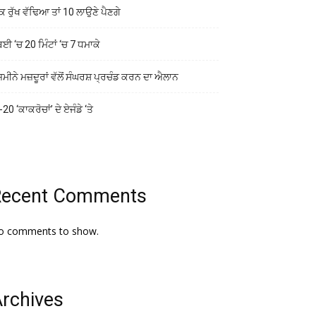
ਕ ਰੁੱਖ ਵੱਢਿਆ ਤਾਂ 10 ਲਾਉਣੇ ਪੈਣਗੇ
ਬਈ ‘ਚ 20 ਮਿੰਟਾਂ ‘ਚ 7 ਧਮਾਕੇ
ਜ਼ਮੀਨੇ ਮਜ਼ਦੂਰਾਂ ਵੱਲੋਂ ਸੰਘਰਸ਼ ਪ੍ਰਚੰਡ ਕਰਨ ਦਾ ਐਲਾਨ
20 ‘ਕਾਕਰੋਚਾਂ’ ਦੇ ਏਜੰਡੇ ‘ਤੇ
Recent Comments
o comments to show.
rchives