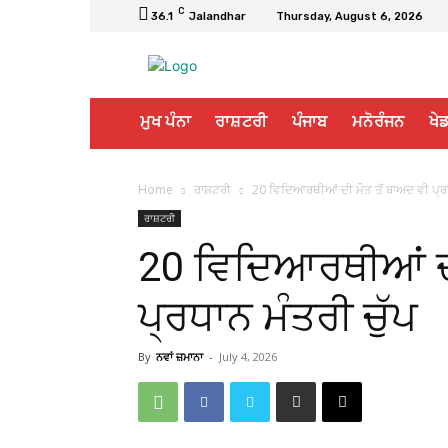
C
36.1
Jalandhar
Thursday, August 6, 2026
ਮੁਖ ਪੰਨਾ
ਰਾਸ਼ਟਰੀ
ਪੰਜਾਬ
ਮਨੋਰੰਜਨ
ਖੇਡ
Home
ਰਾਸ਼ਟਰੀ
20 ਵਿਦਿਆਰਥੀਆਂ ਦੀ ਮੌਤ ਤੋਂ ਬਾਅਦ ਵੀ ਪ੍ਰਧ
ਰਾਸ਼ਟਰੀ
20 ਵਿਦਿਆਰਥੀਆਂ ਦੀ
ਪ੍ਰਧਾਨ ਮੰਤਰੀ ਚੁੱਪ
By
ਨਵਾਂ ਜ਼ਮਾਨਾ
-
July 4, 2026