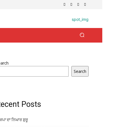
earch
Search
ecent Posts
ਜਪਾ ਦਾ ਨਿਘਾਰ ਸ਼ੁਰੂ