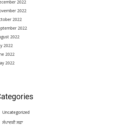
ecember 2022
ovember 2022
ctober 2022
eptember 2022
ugust 2022
ly 2022
une 2022
ay 2022
ategories
Uncategorized
ਸੰਪਾਦਕੀ ਸਫ਼ਾ