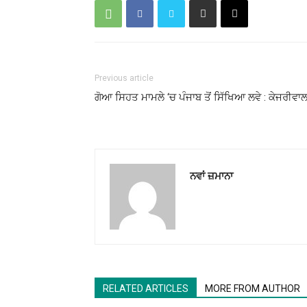
Previous article
ਗੋਆ ਸਿਹਤ ਮਾਮਲੇ ‘ਚ ਪੰਜਾਬ ਤੋਂ ਸਿੱਖਿਆ ਲਵੇ : ਕੇਜਰੀਵਾ
ਨਵਾਂ ਜ਼ਮਾਨਾ
RELATED ARTICLES
MORE FROM AUTHOR