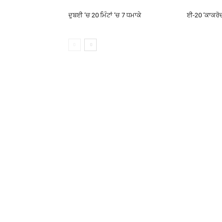
ਦੁਬਈ ‘ਚ 20 ਮਿੰਟਾਂ ‘ਚ 7 ਧਮਾਕੇ
ਈ-20 ‘ਕਾਕਰੋਚਾਂ