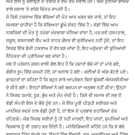
ਅਤੇ ਇਸ ਨੂੰ ਚਲਾਉਣ ਦੇ ਤਰੀਕੇ ਦੋ ਵੱਖ-ਵੱਖ ਸਵਾਲ ਹਨ। ਅੱਜ ਦੁਨੀਆ ਬਾਅਦ
ਵਾਲੇ ਸਵਾਲ ‘ਤੇ ਵਧੇਰੇ ਚਿੰਤਤ ਜਾਪਦੀ ਹੈ।
ਜੇ ਕਿਸੇ ਟਕਰਾਅ ਵਿੱਚ ਬੱਚਿਆਂ ਦੀ ਮੌਤ ਆਮ ਖਬਰ ਬਣ ਜਾਵੇ, ਤਾਂ ਇਹ
ਸਮਝਣਾ ਚਾਹੀਦਾ ਹੈ ਕਿ ਸੱਭਿਅਤਾ ਡੂੰਘੇ ਸੰਕਟ ਵਿੱਚ ਹੈ। ਜੰਗਾਂ ਵਿੱਚ ਆਮ
ਨਾਗਰਿਕਾਂ ਦੀ ਮੌਤ ਨੂੰ ਹਮੇਸ਼ਾ ਮੰਦਭਾਗਾ ਮੰਨਿਆ ਜਾਂਦਾ ਹੈ, ਪਰ ਜਦੋਂ ਹਸਪਤਾਲ,
ਸਕੂਲ, ਸ਼ਰਨਾਰਥੀ ਕੈਂਪ ਅਤੇ ਰਾਹਤ ਕੇਂਦਰ ਵੀ ਸੁਰੱਖਿਅਤ ਨਹੀਂ ਹੁੰਦੇ, ਤਾਂ ਇਹ
ਸਿਰਫ ਇੱਕ ਫੌਜੀ ਟਕਰਾਅ ਤੋਂ ਵੱਧ ਬਣ ਜਾਂਦਾ ਹੈ; ਇਹ ਮਨੁੱਖਤਾ ਦੀ ਬੁਨਿਆਦੀ
ਨੈਤਿਕਤਾ ਦੀ ਪ੍ਰੀਖਿਆ ਬਣ ਜਾਂਦਾ ਹੈ।
ਸਭ ਤੋਂ ਪਰੇਸ਼ਾਨ ਕਰਨ ਵਾਲੀ ਗੱਲ ਇਹ ਹੈ ਕਿ ਹਜ਼ਾਰਾਂ ਬੱਚੇ ਜਾਂ ਤਾਂ ਮਾਰੇ ਗਏ,
ਗੰਭੀਰ ਰੂਪ ਵਿੱਚ ਜ਼ਖਮੀ ਹੋਏ, ਜਾਂ ਅਨਾਥ ਹੋ ਗਏ। ਕਈਆਂ ਦੇ ਅੰਗ ਕੱਟਣੇ ਪਏ।
ਡਾਕਟਰਾਂ ਦਾ ਕਹਿਣਾ ਹੈ ਕਿ ਬਹੁਤ ਸਾਰੇ ਆਪ੍ਰੇਸ਼ਨ ਬਿਨਾਂ ਢੁੱਕਵੀਂ ਐਨਸਥੀਸੀਆ
ਦੇ ਕੀਤੇ ਗਏ। ਇਨ੍ਹਾਂ ਬੱਚਿਆਂ ਨੇ ਕਦੇ ਬਚਪਨ ਦਾ ਅਨੁਭਵ ਨਹੀਂ ਕੀਤਾ; ਉਨ੍ਹਾਂ
ਨੇ ਸਿਰਫ ਧਮਾਕੇ, ਧੂੜ, ਭੁੱਖ ਅਤੇ ਮੌਤ ਦੇਖੀ ਹੈ। ਕਿਸੇ ਵੀ ਸਮਾਜ ਦੀ ਸਭ ਤੋਂ
ਵੱਡੀ ਸੰਪਤੀ ਇਸ ਦੇ ਬੱਚੇ ਹੁੰਦੇ ਹਨ। ਜੇ ਇੱਕ ਪੂਰੀ ਪੀੜ੍ਹੀ ਸਰੀਰਕ ਅਤੇ
ਮਾਨਸਿਕ ਸਦਮੇ ਨਾਲ ਵੱਡੀ ਹੁੰਦੀ ਹੈ, ਤਾਂ ਇਸ ਦੇ ਪ੍ਰਭਾਵ ਦਹਾਕਿਆਂ ਤੱਕ
ਰਹਿਣਗੇ। ਜੰਗ ਸਿਰਫ ਸਰੀਰਾਂ ਨੂੰ ਹੀ ਨਹੀਂ ਮਾਰਦੀ; ਇਹ ਯਾਦਾਂ, ਸੁਪਨਿਆਂ ਅਤੇ
ਵਿਸ਼ਵਾਸ ਨੂੰ ਵੀ ਤਬਾਹ ਕਰ ਦਿੰਦੀ ਹੈ। ਮਨੋਵਿਗਿਆਨੀ ਕਹਿੰਦੇ ਹਨ ਕਿ ਜੋ ਬੱਚੇ
ਲਗਾਤਾਰ ਹਿੰਸਾ ਦੇਖਦੇ ਹਨ, ਉਨ੍ਹਾਂ ਵਿੱਚ ਉਦਾਸੀ, ਡਰ, ਅਸੁਰੱਖਿਆ ਅਤੇ ਹਿੰਸਾ