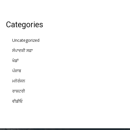
Categories
Uncategorized
ਸੰਪਾਦਕੀ ਸਫ਼ਾ
ਖੇਡਾਂ
ਪੰਜਾਬ
ਮਨੋਰੰਜਨ
ਰਾਸ਼ਟਰੀ
ਵੀਡੀਓ