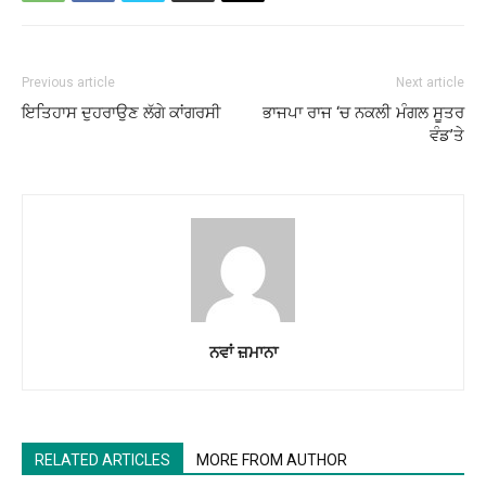
Previous article
Next article
ਇਤਿਹਾਸ ਦੁਹਰਾਉਣ ਲੱਗੇ ਕਾਂਗਰਸੀ
ਭਾਜਪਾ ਰਾਜ ‘ਚ ਨਕਲੀ ਮੰਗਲ ਸੂਤਰ
ਵੰਡ’ਤੇ
ਨਵਾਂ ਜ਼ਮਾਨਾ
RELATED ARTICLES
MORE FROM AUTHOR