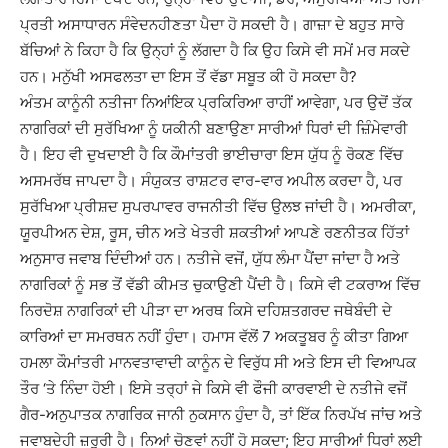
ਪ੍ਰਤੀ ਅਸਾਧਾਰਨ ਸੰਵੇਦਨਹੀਣਤਾ ਪੈਦਾ ਹੋ ਸਕਦੀ ਹੈ। ਗਾਜ਼ਾ ਦੇ ਬਹੁਤ ਸਾਰੇ
ਬੱਚਿਆਂ ਨੇ ਕਿਹਾ ਹੈ ਕਿ ਉਨ੍ਹਾਂ ਨੂੰ ਲੱਗਦਾ ਹੈ ਕਿ ਉਹ ਕਿਸੇ ਵੀ ਸਮੇਂ ਮਰ ਸਕਦੇ
ਹਨ। ਮਨੁੱਖੀ ਅਸਫਲਤਾ ਦਾ ਇਸ ਤੋਂ ਵੱਡਾ ਸਬੂਤ ਕੀ ਹੋ ਸਕਦਾ ਹੈ?
ਅੰਤਮ ਕਾਨੂੰਨੀ ਨਤੀਜਾ ਨਿਆਂਇਕ ਪ੍ਰਕਿਰਿਆ ਰਾਹੀਂ ਆਵੇਗਾ, ਪਰ ਉਦੋਂ ਤੱਕ
ਨਾਗਰਿਕਾਂ ਦੀ ਸੁਰੱਖਿਆ ਨੂੰ ਯਕੀਨੀ ਬਣਾਉਣਾ ਸਾਰੀਆਂ ਧਿਰਾਂ ਦੀ ਜ਼ਿੰਮੇਵਾਰੀ
ਹੈ। ਇਹ ਵੀ ਦੁਖਦਾਈ ਹੈ ਕਿ ਕੌਮਾਂਤਰੀ ਭਾਈਚਾਰਾ ਇਸ ਯੁੱਧ ਨੂੰ ਰੋਕਣ ਵਿੱਚ
ਅਸਮਰੱਥ ਜਾਪਦਾ ਹੈ। ਸੰਯੁਕਤ ਰਾਸ਼ਟਰ ਵਾਰ-ਵਾਰ ਅਪੀਲ ਕਰਦਾ ਹੈ, ਪਰ
ਸੁਰੱਖਿਆ ਪ੍ਰੀਸ਼ਦ ਸੁਪਰਪਾਵਰ ਰਾਜਨੀਤੀ ਵਿੱਚ ਉਲਝ ਜਾਂਦੀ ਹੈ। ਅਮਰੀਕਾ,
ਯੂਰਪੀਅਨ ਦੇਸ਼, ਰੂਸ, ਚੀਨ ਅਤੇ ਖੇਤਰੀ ਸ਼ਕਤੀਆਂ ਆਪਣੇ ਰਣਨੀਤਕ ਹਿੱਤਾਂ
ਅਨੁਸਾਰ ਜਵਾਬ ਦਿੰਦੀਆਂ ਹਨ। ਨਤੀਜੇ ਵਜੋਂ, ਯੁੱਧ ਲੰਮਾ ਪੈਂਦਾ ਜਾਂਦਾ ਹੈ ਅਤੇ
ਨਾਗਰਿਕਾਂ ਨੂੰ ਸਭ ਤੋਂ ਵੱਡੀ ਕੀਮਤ ਚੁਕਾਉਣੀ ਪੈਂਦੀ ਹੈ। ਕਿਸੇ ਵੀ ਟਕਰਾਅ ਵਿੱਚ
ਨਿਰਦੋਸ਼ ਨਾਗਰਿਕਾਂ ਦੀ ਪੀੜਾ ਦਾ ਅਰਥ ਕਿਸੇ ਦਹਿਸ਼ਤਗਰਦ ਜਥੇਬੰਦੀ ਦੇ
ਕਾਰਿਆਂ ਦਾ ਸਮਰਥਨ ਨਹੀਂ ਹੁੰਦਾ। ਹਮਾਸ ਵੱਲੋਂ 7 ਅਕਤੂਬਰ ਨੂੰ ਕੀਤਾ ਗਿਆ
ਹਮਲਾ ਕੌਮਾਂਤਰੀ ਮਾਨਵਤਾਵਾਦੀ ਕਾਨੂੰਨ ਦੇ ਵਿਰੁੱਧ ਸੀ ਅਤੇ ਇਸ ਦੀ ਵਿਆਪਕ
ਤੌਰ ‘ਤੇ ਨਿੰਦਾ ਹੋਈ। ਇਸੇ ਤਰ੍ਹਾਂ ਜੇ ਕਿਸੇ ਵੀ ਫੌਜੀ ਕਾਰਵਾਈ ਦੇ ਨਤੀਜੇ ਵਜੋਂ
ਗੈਰ-ਅਨੁਪਾਤਕ ਨਾਗਰਿਕ ਜਾਨੀ ਨੁਕਸਾਨ ਹੁੰਦਾ ਹੈ, ਤਾਂ ਇੱਕ ਨਿਰਪੱਖ ਜਾਂਚ ਅਤੇ
ਜਵਾਬਦੇਹੀ ਜ਼ਰੂਰੀ ਹੈ। ਨਿਆਂ ਚੋਣਵਾਂ ਨਹੀਂ ਹੋ ਸਕਦਾ; ਇਹ ਸਾਰੀਆਂ ਧਿਰਾਂ ਲਈ