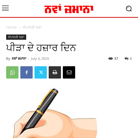
Home
ਸੰਪਾਦਕੀ ਸਫ਼ਾ
ਸੰਪਾਦਕੀ ਸਫ਼ਾ
ਪੀੜਾ ਦੇ ਹਜ਼ਾਰ ਦਿਨ
By
ਨਵਾਂ ਜ਼ਮਾਨਾ
-
July 6, 2026
37
0