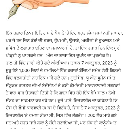
ਇੱਕ ਹਜ਼ਾਰ ਦਿਨ। ਇਤਿਹਾਸ ਦੇ ਪੈਮਾਨੇ ‘ਤੇ ਇਹ ਬਹੁਤ ਲੰਮਾ ਸਮਾਂ ਨਹੀਂ ਜਾਪਦਾ,
ਪਰ ਜੇ ਹਰ ਦਿਨ ਬੰਬਾਂ ਦੀ ਗਰਜ, ਭੁੱਖਮਰੀ, ਉਜਾੜੇ, ਅਜ਼ੀਜ਼ਾਂ ਦੇ ਗੁਆਚਣ ਅਤੇ
ਭਵਿੱਖ ਦੇ ਲਗਾਤਾਰ ਢਹਿਣ ਦਾ ਸਮਾਨਾਰਥੀ ਹੈ, ਤਾਂ ਇੱਕ ਹਜ਼ਾਰ ਦਿਨ ਇੱਕ ਪੂਰੀ
ਪੀੜ੍ਹੀ ਨੂੰ ਖਾ ਸਕਦੇ ਹਨ। ਅੱਜ ਦਾ ਗਾਜ਼ਾ ਇਸ ਦੁਖਾਂਤ ਦਾ ਪ੍ਰਤੀਕ ਹੈ।
ਹਾਲ ਹੀ ਵਿੱਚ ਜਾਰੀ ਕੀਤੇ ਗਏ ਅੰਕੜਿਆਂ ਮੁਤਾਬਕ 7 ਅਕਤੂਬਰ, 2023 ਨੂੰ
ਸ਼ੁਰੂ ਹੋਏ 1,000 ਦਿਨਾਂ ਦੇ ਹਮਲਿਆਂ ਵਿੱਚ ਹਜ਼ਾਰਾਂ ਬੱਚਿਆਂ ਸਮੇਤ ਵੱਡੀ ਗਿਣਤੀ
ਵਿੱਚ ਫਲਸਤੀਨੀ ਨਾਗਰਿਕ ਮਾਰੇ ਗਏ ਹਨ। ਯੂਨੀਸੇਫ, ਯੂ ਐੱਨ ਵੂਮੈਨ ਸਮੇਤ
ਸੰਯੁਕਤ ਰਾਸ਼ਟਰ ਦੀਆਂ ਏਜੰਸੀਆਂ ਤੇ ਕਈ ਕੌਮਾਂਤਰੀ ਮਾਨਵਤਾਵਾਦੀ ਸੰਗਠਨਾਂ
ਨੇ ਵਾਰ-ਵਾਰ ਚੇਤਾਵਨੀ ਦਿੱਤੀ ਹੈ ਕਿ ਗਾਜ਼ਾ ਵਿੱਚ ਬੱਚੇ ਇੱਕ ਬੇਮਿਸਾਲ ਮਨੁੱਖੀ
ਸੰਕਟ ਦਾ ਸਾਹਮਣਾ ਕਰ ਰਹੇ ਹਨ। ਦੂਜੇ ਪਾਸੇ, ਇਜ਼ਰਾਈਲ ਦਾ ਕਹਿਣਾ ਹੈ ਕਿ
ਉਸ ਦੀ ਫੌਜੀ ਕਾਰਵਾਈ ਹਮਾਸ ਦੇ ਵਿਰੁੱਧ ਹੈ, ਜਿਸ ਨੇ 7 ਅਕਤੂਬਰ, 2023 ਨੂੰ
ਇਜ਼ਰਾਈਲ ‘ਤੇ ਹਮਲਾ ਕੀਤਾ ਸੀ, ਜਿਸ ਵਿੱਚ ਲੱਗਭੱਗ 1,200 ਲੋਕ ਮਾਰੇ ਗਏ
ਸਨ ਅਤੇ ਬਹੁਤ ਸਾਰੇ ਲੋਕਾਂ ਨੂੰ ਬੰਦੀ ਬਣਾਇਆ ਸੀ, ਪਰ ਯੁੱਧ ਦੀ ਕਾਨੂੰਨੀਅਤ