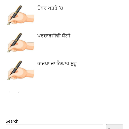
ਚੌਧਰ ਖਤਰੇ ‘ਚ
ਪ੍ਰਚਾਰਜੀਵੀ ਯੋਗੀ
ਭਾਜਪਾ ਦਾ ਨਿਘਾਰ ਸ਼ੁਰੂ
Search