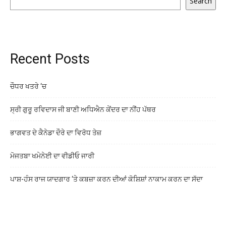
Search
Recent Posts
ਚੌਧਰ ਖਤਰੇ ‘ਚ
ਸ੍ਰੀ ਗੁਰੂ ਰਵਿਦਾਸ ਜੀ ਬਾਣੀ ਅਧਿਐਨ ਕੇਂਦਰ ਦਾ ਨੀਂਹ ਪੱਥਰ
ਭਾਗਵਤ ਦੇ ਕੈਨੇਡਾ ਦੌਰੇ ਦਾ ਵਿਰੋਧ ਤੇਜ਼
ਮੋਜਤਬਾ ਖਮੇਨੇਈ ਦਾ ਵੀਡੀਓ ਜਾਰੀ
ਪਾਸ਼-ਹੰਸ ਰਾਜ ਯਾਦਗਾਰ ‘ਤੇ ਕਬਜ਼ਾ ਕਰਨ ਦੀਆਂ ਕੋਸ਼ਿਸ਼ਾਂ ਨਾਕਾਮ ਕਰਨ ਦਾ ਸੱਦਾ